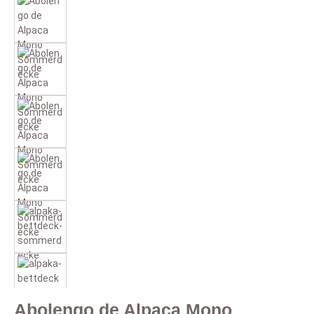
Abolengo de Alpaca Mono