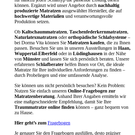
können. Ergänzt wird unser Angebot durch
nachhaltig
produzierte Matratzen
ausgewählter Hersteller, die auf
hochwertige Materialien
und verantwortungsvolle
Produktion setzen.
Ob
Kaltschaummatratzen
,
Taschenfederkernmatratzen
,
Naturlatexmatratzen
oder
orthopädische Schlafsysteme
–
bei Dorma Vita können Sie
Matratzen kaufen
, die zu Ihnen
passen. Besuchen Sie uns in unseren Ausstellungen in
Haan,
Wuppertal-Elberfeld
oder in
Lüdinghausen
in der Nähe
von
Münster
und lassen Sie sich persönlich beraten. Unsere
erfahrenen
Schlafberater
helfen Ihnen vor Ort, die ideale
Matratze für Ihre individuellen Anforderungen zu finden –
durch Probeliegen und eine umfassende Analyse.
Sie können uns nicht persönlich besuchen? Kein Problem:
Nutzen Sie einfach unseren
Online-Fragebogen zur
Matratzenberatung
. Anhand Ihrer Angaben ermitteln wir
eine maßgeschneiderte Empfehlung, damit Sie Ihre
Traummatratze online finden
können – ganz bequem von
zu Hause.
Hier geht’s zum
Fragebogen
Je genauer Sie den Fragebogen ausfüllen, desto präziser