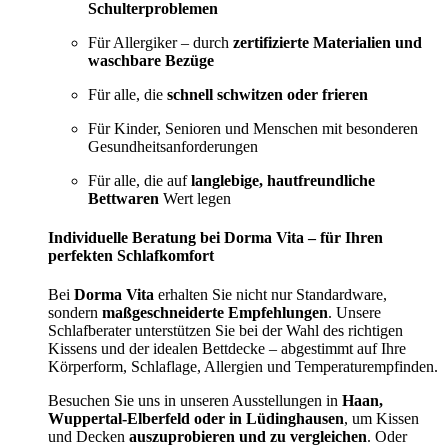
Schulterproblemen
Für Allergiker – durch
zertifizierte Materialien und
waschbare Bezüge
Für alle, die
schnell schwitzen oder frieren
Für Kinder, Senioren und Menschen mit besonderen
Gesundheitsanforderungen
Für alle, die auf
langlebige, hautfreundliche
Bettwaren
Wert legen
Individuelle Beratung bei Dorma Vita – für Ihren
perfekten Schlafkomfort
Bei
Dorma Vita
erhalten Sie nicht nur Standardware,
sondern
maßgeschneiderte Empfehlungen
. Unsere
Schlafberater unterstützen Sie bei der Wahl des richtigen
Kissens und der idealen Bettdecke – abgestimmt auf Ihre
Körperform, Schlaflage, Allergien und Temperaturempfinden.
Besuchen Sie uns in unseren Ausstellungen in
Haan,
Wuppertal-Elberfeld oder in Lüdinghausen
, um Kissen
und Decken
auszuprobieren und zu vergleichen
. Oder