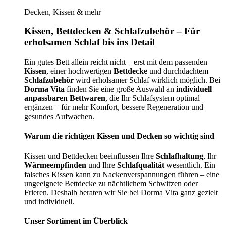
Decken, Kissen & mehr
Kissen, Bettdecken & Schlafzubehör – Für
erholsamen Schlaf bis ins Detail
Ein gutes Bett allein reicht nicht – erst mit dem passenden
Kissen
, einer hochwertigen
Bettdecke
und durchdachtem
Schlafzubehör
wird erholsamer Schlaf wirklich möglich. Bei
Dorma Vita
finden Sie eine große Auswahl an
individuell
anpassbaren Bettwaren
, die Ihr Schlafsystem optimal
ergänzen – für mehr Komfort, bessere Regeneration und
gesundes Aufwachen.
Warum die richtigen Kissen und Decken so wichtig sind
Kissen und Bettdecken beeinflussen Ihre
Schlafhaltung
, Ihr
Wärmeempfinden
und Ihre
Schlafqualität
wesentlich. Ein
falsches Kissen kann zu Nackenverspannungen führen – eine
ungeeignete Bettdecke zu nächtlichem Schwitzen oder
Frieren. Deshalb beraten wir Sie bei Dorma Vita ganz gezielt
und individuell.
Unser Sortiment im Überblick