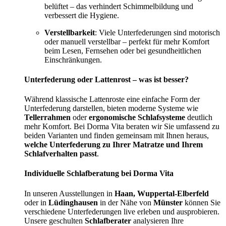
belüftet – das verhindert Schimmelbildung und
verbessert die Hygiene.
Verstellbarkeit
: Viele Unterfederungen sind motorisch
oder manuell verstellbar – perfekt für mehr Komfort
beim Lesen, Fernsehen oder bei gesundheitlichen
Einschränkungen.
Unterfederung oder Lattenrost – was ist besser?
Während klassische Lattenroste eine einfache Form der
Unterfederung darstellen, bieten moderne Systeme wie
Tellerrahmen
oder
ergonomische Schlafsysteme
deutlich
mehr Komfort. Bei Dorma Vita beraten wir Sie umfassend zu
beiden Varianten und finden gemeinsam mit Ihnen heraus,
welche Unterfederung zu Ihrer Matratze und Ihrem
Schlafverhalten passt
.
Individuelle Schlafberatung bei Dorma Vita
In unseren Ausstellungen in
Haan, Wuppertal-Elberfeld
oder in
Lüdinghausen
in der Nähe von
Münster
können Sie
verschiedene Unterfederungen live erleben und ausprobieren.
Unsere geschulten
Schlafberater
analysieren Ihre