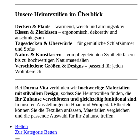
Unsere Heimtextilien im Überblick
Decken & Plaids
– wärmend, weich und atmungsaktiv
Kissen & Zierkissen
– ergonomisch, dekorativ und
anschmiegsam
Tagesdecken & Überwürfe
– für gemütliche Schlafzimmer
und Sofas
Natur- & Kunstfasern
– von pflegeleichten Synthetikfasern
bis zu hochwertigen Naturmaterialien
Verschiedene Größen & Designs
– passend für jeden
Wohnbereich
Bei
Dorma Vita
verbinden wir
hochwertige Materialien
mit stilvollem Design
, sodass Sie Heimtextilien finden, die
Ihr Zuhause verschönern und gleichzeitig funktional sind
.
In unseren Ausstellungen in Haan und Wuppertal-Elberfeld
können Sie die Textilien anfassen, Materialien vergleichen
und die passende Auswahl für Ihr Zuhause treffen.
Betten
Zur Kategorie Betten