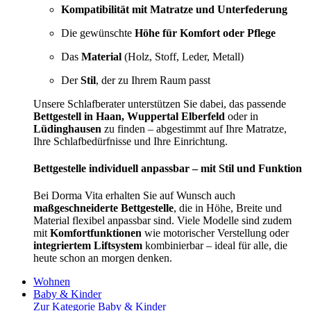
Kompatibilität mit Matratze und Unterfederung
Die gewünschte
Höhe für Komfort oder Pflege
Das
Material
(Holz, Stoff, Leder, Metall)
Der
Stil
, der zu Ihrem Raum passt
Unsere Schlafberater unterstützen Sie dabei, das passende
Bettgestell in Haan, Wuppertal Elberfeld
oder in
Lüdinghausen
zu finden – abgestimmt auf Ihre Matratze,
Ihre Schlafbedürfnisse und Ihre Einrichtung.
Bettgestelle individuell anpassbar – mit Stil und Funktion
Bei Dorma Vita erhalten Sie auf Wunsch auch
maßgeschneiderte Bettgestelle
, die in Höhe, Breite und
Material flexibel anpassbar sind. Viele Modelle sind zudem
mit
Komfortfunktionen
wie motorischer Verstellung oder
integriertem Liftsystem
kombinierbar – ideal für alle, die
heute schon an morgen denken.
Wohnen
Baby & Kinder
Zur Kategorie Baby & Kinder