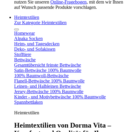
nutzen Sie unseren
Online-Fragebogen
, mit dem wir Ihnen
auf Wunsch passende Produkte vorschlagen.
Heimtextilien
Zur Kategorie Heimtextilien
Homewear
Alpaka Socken
Heim- und Tagesdecken
Deko- und Sofakissen
Stofftiere
Bettwäsche
Gesamtübersicht feinste Bettwäsche
Satin-Bettwäsche 100% Baumwolle
100% Baumwoll-Bettwäsche
Flanell-Bettwäsche 100% Baumwolle
Leinen- und Halbleinen Bettwäsche
Jersey-Bettwäsche 100% Baumwolle
Kinder - und Motivbettwäsche 100% Baumwolle
Spannbettlaken
Heimtextilien
Heimtextilien von Dorma Vita –