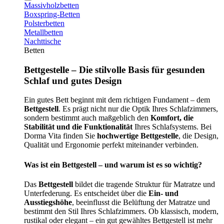
Massivholzbetten
Boxspring-Betten
Polsterbetten
Metallbetten
Nachttische
Betten
Bettgestelle – Die stilvolle Basis für gesunden
Schlaf und gutes Design
Ein gutes Bett beginnt mit dem richtigen Fundament – dem
Bettgestell
. Es prägt nicht nur die Optik Ihres Schlafzimmers,
sondern bestimmt auch maßgeblich den
Komfort, die
Stabilität und die Funktionalität
Ihres Schlafsystems. Bei
Dorma Vita finden Sie
hochwertige Bettgestelle
, die Design,
Qualität und Ergonomie perfekt miteinander verbinden.
Was ist ein Bettgestell – und warum ist es so wichtig?
Das
Bettgestell
bildet die tragende Struktur für Matratze und
Unterfederung. Es entscheidet über die
Ein- und
Ausstiegshöhe
, beeinflusst die Belüftung der Matratze und
bestimmt den Stil Ihres Schlafzimmers. Ob klassisch, modern,
rustikal oder elegant – ein gut gewähltes Bettgestell ist mehr