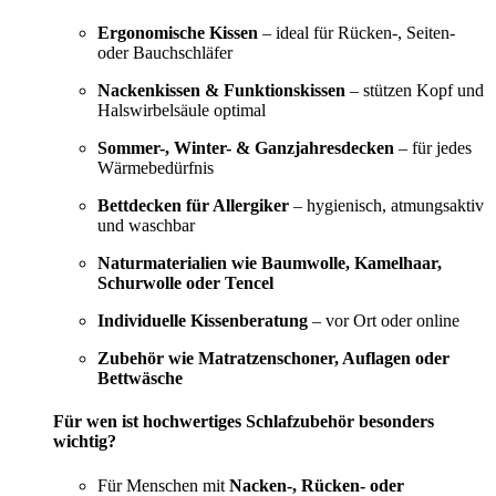
Ergonomische Kissen
– ideal für Rücken-, Seiten-
oder Bauchschläfer
Nackenkissen & Funktionskissen
– stützen Kopf und
Halswirbelsäule optimal
Sommer-, Winter- & Ganzjahresdecken
– für jedes
Wärmebedürfnis
Bettdecken für Allergiker
– hygienisch, atmungsaktiv
und waschbar
Naturmaterialien wie Baumwolle, Kamelhaar,
Schurwolle oder Tencel
Individuelle Kissenberatung
– vor Ort oder online
Zubehör wie Matratzenschoner, Auflagen oder
Bettwäsche
Für wen ist hochwertiges Schlafzubehör besonders
wichtig?
Für Menschen mit
Nacken-, Rücken- oder