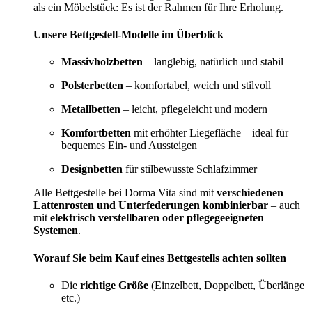
als ein Möbelstück: Es ist der Rahmen für Ihre Erholung.
Unsere Bettgestell-Modelle im Überblick
Massivholzbetten
– langlebig, natürlich und stabil
Polsterbetten
– komfortabel, weich und stilvoll
Metallbetten
– leicht, pflegeleicht und modern
Komfortbetten
mit erhöhter Liegefläche – ideal für
bequemes Ein- und Aussteigen
Designbetten
für stilbewusste Schlafzimmer
Alle Bettgestelle bei Dorma Vita sind mit
verschiedenen
Lattenrosten und Unterfederungen kombinierbar
– auch
mit
elektrisch verstellbaren oder pflegegeeigneten
Systemen
.
Worauf Sie beim Kauf eines Bettgestells achten sollten
Die
richtige Größe
(Einzelbett, Doppelbett, Überlänge
etc.)