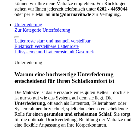
können wir Ihre neue Matratze empfehlen. Für Rückfragen
stehen wir Ihnen jederzeit telefonisch unter
0202 - 4469044
oder per E-Mail an
info@dormavita.de
zur Verfügung.
Unterfederung
Zur Kategorie Unterfederung
Lattenroste starr und manuell verstellbar
Elektrisch verstellbare Lattenroste
Liftsysteme und Lattenroste mit Gasdruck
Unterfederung
Warum eine hochwertige Unterfederung
entscheidend für Ihren Schlafkomfort ist
Die Matratze ist das Herzstück eines guten Bettes – doch sie
ist nur so gut wie das System, auf dem sie liegt. Die
Unterfederung
, oft auch als Lattenrost, Tellerrahmen oder
Systemrahmen bezeichnet, spielt eine ebenso entscheidende
Rolle für einen
gesunden und erholsamen Schlaf
. Sie sorgt
für die optimale Druckverteilung, Belüftung der Matratze und
eine flexible Anpassung an Ihre Körperkonturen.