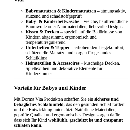
Babymatratzen & Kindermatratzen
– atmungsaktiv,
stützend und schadstoffgeprüft
Baby- & Kinderbettwäsche
– weiche, hautfreundliche
Baumwolle oder Naurmaterialien, liebevolle Designs
Kissen & Decken
– speziell auf die Bedürfnisse von
Kindern abgestimmt, ergonomisch und
temperaturregulierend
Unterbetten & Topper
– erhöhen den Liegekomfort,
schützen die Matratze und sorgen für gesundes
Schlafklima
Heimtextilien & Accessoires
– kuschelige Decken,
Spieltextilien und dekorative Elemente für
Kinderzimmer
Vorteile für Babys und Kinder
Mit Dorma Vita Produkten schaffen Sie ein
sicheres und
behagliches Schlafumfeld
, das den gesunden Schlaf fördert
und die Entwicklung unterstützt. Natürliche Materialien,
geprüfte Qualität und ergonomisches Design sorgen dafür,
dass sich Ihr Kind
wohlfühlt, geschützt ist und entspannt
schlafen kann
.