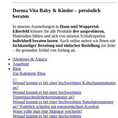
Dorma Vita Baby & Kinder – persönlich
beraten
In unseren Ausstellungen in
Haan und Wuppertal-
Elberfeld
können Sie alle Produkte
live ausprobieren
,
Materialien fühlen und sich von unseren Schlafexperten
individuell beraten lassen
. Auch online stehen wir Ihnen mit
fachkundiger Beratung und einfacher Bestellung
zur Seite
– für gesunden Schlaf von Anfang an.
Abolengo de Alpaca
Angebote
Blog
Zur Kategorie Blog
Worauf kommt es bei einer hochwertigen Kaltschaummatratze
an?
Worauf kommt es bei einer hochwertigen
Tonnentaschenfederkernmatratze an?
Worauf kommt es bei einer hochwertigen Naturlatexmatratze
an? Natürlich schlafen mit ergonomischem Komfort
Wann sollte man eine Matratze wechseln?
Worauf kommt es bei einer hochwertigen