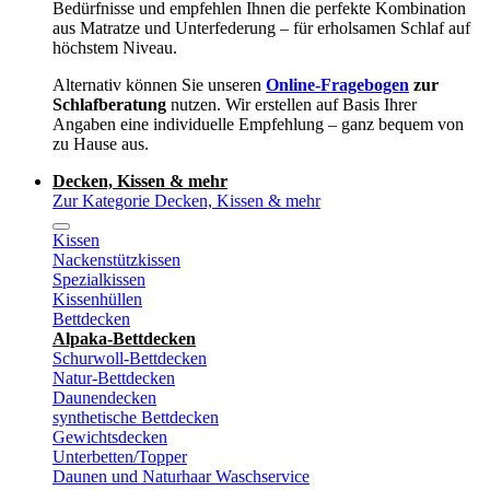
Bedürfnisse und empfehlen Ihnen die perfekte Kombination
aus Matratze und Unterfederung – für erholsamen Schlaf auf
höchstem Niveau.
Alternativ können Sie unseren
Online-Fragebogen
zur
Schlafberatung
nutzen. Wir erstellen auf Basis Ihrer
Angaben eine individuelle Empfehlung – ganz bequem von
zu Hause aus.
Decken, Kissen & mehr
Zur Kategorie Decken, Kissen & mehr
Kissen
Nackenstützkissen
Spezialkissen
Kissenhüllen
Bettdecken
Alpaka-Bettdecken
Schurwoll-Bettdecken
Natur-Bettdecken
Daunendecken
synthetische Bettdecken
Gewichtsdecken
Unterbetten/Topper
Daunen und Naturhaar Waschservice