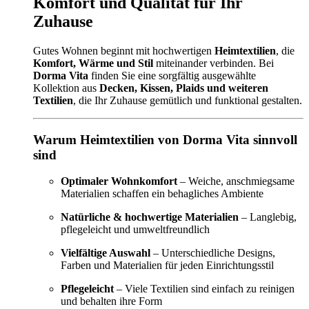
Komfort und Qualität für Ihr
Zuhause
Gutes Wohnen beginnt mit hochwertigen
Heimtextilien
, die
Komfort, Wärme und Stil
miteinander verbinden. Bei
Dorma Vita
finden Sie eine sorgfältig ausgewählte
Kollektion aus
Decken, Kissen, Plaids und weiteren
Textilien
, die Ihr Zuhause gemütlich und funktional gestalten.
Warum Heimtextilien von Dorma Vita sinnvoll
sind
Optimaler Wohnkomfort
– Weiche, anschmiegsame
Materialien schaffen ein behagliches Ambiente
Natürliche & hochwertige Materialien
– Langlebig,
pflegeleicht und umweltfreundlich
Vielfältige Auswahl
– Unterschiedliche Designs,
Farben und Materialien für jeden Einrichtungsstil
Pflegeleicht
– Viele Textilien sind einfach zu reinigen
und behalten ihre Form