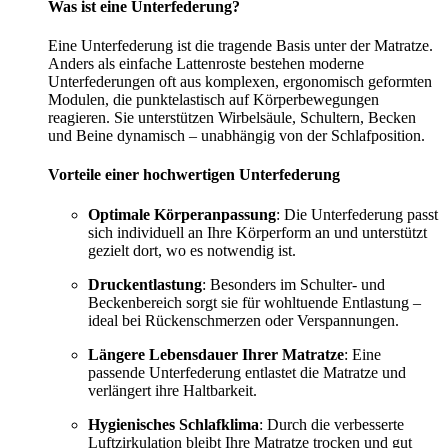
Was ist eine Unterfederung?
Eine Unterfederung ist die tragende Basis unter der Matratze.
Anders als einfache Lattenroste bestehen moderne
Unterfederungen oft aus komplexen, ergonomisch geformten
Modulen, die punktelastisch auf Körperbewegungen
reagieren. Sie unterstützen Wirbelsäule, Schultern, Becken
und Beine dynamisch – unabhängig von der Schlafposition.
Vorteile einer hochwertigen Unterfederung
Optimale Körperanpassung
: Die Unterfederung passt
sich individuell an Ihre Körperform an und unterstützt
gezielt dort, wo es notwendig ist.
Druckentlastung
: Besonders im Schulter- und
Beckenbereich sorgt sie für wohltuende Entlastung –
ideal bei Rückenschmerzen oder Verspannungen.
Längere Lebensdauer Ihrer Matratze
: Eine
passende Unterfederung entlastet die Matratze und
verlängert ihre Haltbarkeit.
Hygienisches Schlafklima
: Durch die verbesserte
Luftzirkulation bleibt Ihre Matratze trocken und gut