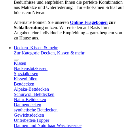
Bedürfnisse und empfehlen Ihnen die perfekte Kombination
aus Matratze und Unterfederung – für erholsamen Schlaf auf
höchstem Niveau.
Alternativ können Sie unseren
Online-Fragebogen
zur
Schlafberatung
nutzen. Wir erstellen auf Basis Ihrer
Angaben eine individuelle Empfehlung – ganz bequem von
zu Hause aus.
Decken, Kissen & mehr
Zur Kategorie Decken, Kissen & mehr
Kissen
Nackenstützkissen
Spezialkissen
Kissenhüllen
Bettdecken
Alpaka-Bettdecken
Schurwoll-Bettdecken
Natur-Bettdecken
Daunendecken
synthetische Bettdecken
Gewichtsdecken
Unterbetten/Topper
Daunen und Naturhaar Waschservice