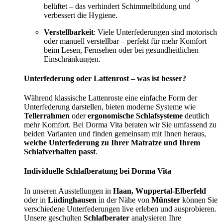
belüftet – das verhindert Schimmelbildung und
verbessert die Hygiene.
Verstellbarkeit
: Viele Unterfederungen sind motorisch
oder manuell verstellbar – perfekt für mehr Komfort
beim Lesen, Fernsehen oder bei gesundheitlichen
Einschränkungen.
Unterfederung oder Lattenrost – was ist besser?
Während klassische Lattenroste eine einfache Form der
Unterfederung darstellen, bieten moderne Systeme wie
Tellerrahmen
oder
ergonomische Schlafsysteme
deutlich
mehr Komfort. Bei Dorma Vita beraten wir Sie umfassend zu
beiden Varianten und finden gemeinsam mit Ihnen heraus,
welche Unterfederung zu Ihrer Matratze und Ihrem
Schlafverhalten passt
.
Individuelle Schlafberatung bei Dorma Vita
In unseren Ausstellungen in
Haan, Wuppertal-Elberfeld
oder in
Lüdinghausen
in der Nähe von
Münster
können Sie
verschiedene Unterfederungen live erleben und ausprobieren.
Unsere geschulten
Schlafberater
analysieren Ihre