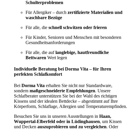
Schulterproblemen
Für Allergiker – durch
zertifizierte Materialien und
waschbare Bezüge
Für alle, die
schnell schwitzen oder frieren
Für Kinder, Senioren und Menschen mit besonderen
Gesundheitsanforderungen
Für alle, die auf
langlebige, hautfreundliche
Bettwaren
Wert legen
Individuelle Beratung bei Dorma Vita – für Ihren
perfekten Schlafkomfort
Bei
Dorma Vita
erhalten Sie nicht nur Standardware,
sondern
maßgeschneiderte Empfehlungen
. Unsere
Schlafberater unterstützen Sie bei der Wahl des richtigen
Kissens und der idealen Bettdecke – abgestimmt auf Ihre
Körperform, Schlaflage, Allergien und Temperaturempfinden.
Besuchen Sie uns in unseren Ausstellungen in
Haan,
Wuppertal-Elberfeld oder in Lüdinghausen
, um Kissen
und Decken
auszuprobieren und zu vergleichen
. Oder