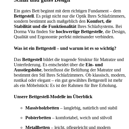
Ein gutes Bett beginnt mit dem richtigen Fundament – dem
Bettgestell
. Es prägt nicht nur die Optik Ihres Schlafzimmers,
sondern bestimmt auch maßgeblich den
Komfort, die
Stabilität und die Funktionalität
Ihres Schlafsystems. Bei
Dorma Vita finden Sie
hochwertige Bettgestelle
, die Design,
Qualität und Ergonomie perfekt miteinander verbinden.
Was ist ein Bettgestell – und warum ist es so wichtig?
Das
Bettgestell
bildet die tragende Struktur für Matratze und
Unterfederung. Es entscheidet über die
Ein- und
Ausstiegshöhe
, beeinflusst die Belüftung der Matratze und
bestimmt den Stil Ihres Schlafzimmers. Ob klassisch, modern,
rustikal oder elegant – ein gut gewähltes Bettgestell ist mehr
als ein Möbelstück: Es ist der Rahmen für Ihre Erholung.
Unsere Bettgestell-Modelle im Überblick
Massivholzbetten
– langlebig, natürlich und stabil
Polsterbetten
– komfortabel, weich und stilvoll
Metallbetten
– leicht, pflegeleicht und modern