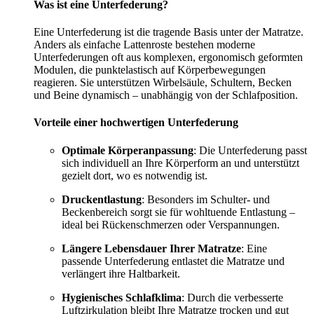
Was ist eine Unterfederung?
Eine Unterfederung ist die tragende Basis unter der Matratze.
Anders als einfache Lattenroste bestehen moderne
Unterfederungen oft aus komplexen, ergonomisch geformten
Modulen, die punktelastisch auf Körperbewegungen
reagieren. Sie unterstützen Wirbelsäule, Schultern, Becken
und Beine dynamisch – unabhängig von der Schlafposition.
Vorteile einer hochwertigen Unterfederung
Optimale Körperanpassung
: Die Unterfederung passt
sich individuell an Ihre Körperform an und unterstützt
gezielt dort, wo es notwendig ist.
Druckentlastung
: Besonders im Schulter- und
Beckenbereich sorgt sie für wohltuende Entlastung –
ideal bei Rückenschmerzen oder Verspannungen.
Längere Lebensdauer Ihrer Matratze
: Eine
passende Unterfederung entlastet die Matratze und
verlängert ihre Haltbarkeit.
Hygienisches Schlafklima
: Durch die verbesserte
Luftzirkulation bleibt Ihre Matratze trocken und gut