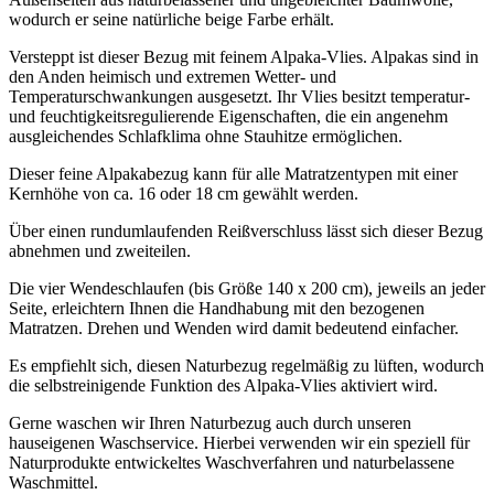
wodurch er seine natürliche beige Farbe erhält.
Versteppt ist dieser Bezug mit feinem Alpaka-Vlies. Alpakas sind in
den Anden heimisch und extremen Wetter- und
Temperaturschwankungen ausgesetzt. Ihr Vlies besitzt temperatur-
und feuchtigkeitsregulierende Eigenschaften, die ein angenehm
ausgleichendes Schlafklima ohne Stauhitze ermöglichen.
Dieser feine Alpakabezug kann für alle Matratzentypen mit einer
Kernhöhe von ca. 16 oder 18 cm gewählt werden.
Über einen rundumlaufenden Reißverschluss lässt sich dieser Bezug
abnehmen und zweiteilen.
Die vier Wendeschlaufen (bis Größe 140 x 200 cm), jeweils an jeder
Seite, erleichtern Ihnen die Handhabung mit den bezogenen
Matratzen. Drehen und Wenden wird damit bedeutend einfacher.
Es empfiehlt sich, diesen Naturbezug regelmäßig zu lüften, wodurch
die selbstreinigende Funktion des Alpaka-Vlies aktiviert wird.
Gerne waschen wir Ihren Naturbezug auch durch unseren
hauseigenen Waschservice. Hierbei verwenden wir ein speziell für
Naturprodukte entwickeltes Waschverfahren und naturbelassene
Waschmittel.