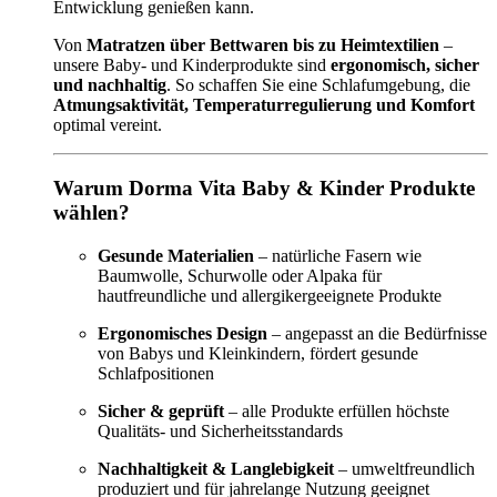
Entwicklung genießen kann.
Von
Matratzen über Bettwaren bis zu Heimtextilien
–
unsere Baby- und Kinderprodukte sind
ergonomisch, sicher
und nachhaltig
. So schaffen Sie eine Schlafumgebung, die
Atmungsaktivität, Temperaturregulierung und Komfort
optimal vereint.
Warum Dorma Vita Baby & Kinder Produkte
wählen?
Gesunde Materialien
– natürliche Fasern wie
Baumwolle, Schurwolle oder Alpaka für
hautfreundliche und allergikergeeignete Produkte
Ergonomisches Design
– angepasst an die Bedürfnisse
von Babys und Kleinkindern, fördert gesunde
Schlafpositionen
Sicher & geprüft
– alle Produkte erfüllen höchste
Qualitäts- und Sicherheitsstandards
Nachhaltigkeit & Langlebigkeit
– umweltfreundlich
produziert und für jahrelange Nutzung geeignet