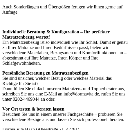
Auch Sonderlängen und Übergrößen fertigen wir Ihnen gerne auf
Anfrage.
Individuelle Beratung & Konfiguration – Ihr perfekter
Matratzenbezug wartet!
Ein Matratzenbezug ist so individuell wie Ihr Schlaf. Damit er genau
zu Ihrer Matratze und Ihren Bedürfnissen passt, bieten wir
verschiedene Materialien, Bezugsarten und Komfortfunktionen an –
abgestimmt auf Ihre Matratze, Ihren Körper und Ihre
Schlafgewohnheiten.
Persönliche Beratung zu Matratzenbezügen
Sie sind unsicher, welcher Bezug oder welches Material das
Richtige für Sie ist?
Dann füllen Sie einfach unseren Matratzen- und Topperberater aus,
schreiben Sie uns eine E-Mail an info@dormavita.de, rufen Sie uns
unter 0202/4469044 an oder:
Vor Ort testen & beraten lassen
Besuchen Sie uns in einem unserer Fachgeschäfte – probieren Sie
verschiedene Bezüge aus und lassen Sie sich professionell beraten:
Dorma Vita Haan (Alleestraße 21, 42781)