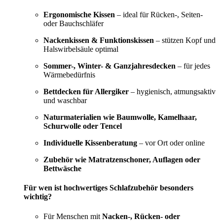
Ergonomische Kissen
– ideal für Rücken-, Seiten-
oder Bauchschläfer
Nackenkissen & Funktionskissen
– stützen Kopf und
Halswirbelsäule optimal
Sommer-, Winter- & Ganzjahresdecken
– für jedes
Wärmebedürfnis
Bettdecken für Allergiker
– hygienisch, atmungsaktiv
und waschbar
Naturmaterialien wie Baumwolle, Kamelhaar,
Schurwolle oder Tencel
Individuelle Kissenberatung
– vor Ort oder online
Zubehör wie Matratzenschoner, Auflagen oder
Bettwäsche
Für wen ist hochwertiges Schlafzubehör besonders
wichtig?
Für Menschen mit
Nacken-, Rücken- oder