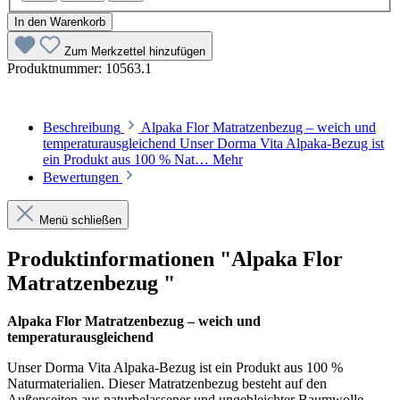
In den Warenkorb
Zum Merkzettel hinzufügen
Produktnummer:
10563.1
Beschreibung
Alpaka Flor Matratzenbezug – weich und
temperaturausgleichend Unser Dorma Vita Alpaka-Bezug ist
ein Produkt aus 100 % Nat…
Mehr
Bewertungen
Menü schließen
Produktinformationen "Alpaka Flor
Matratzenbezug "
Alpaka Flor Matratzenbezug – weich und
temperaturausgleichend
Unser Dorma Vita Alpaka-Bezug ist ein Produkt aus 100 %
Naturmaterialien. Dieser Matratzenbezug besteht auf den
Außenseiten aus naturbelassener und ungebleichter Baumwolle,