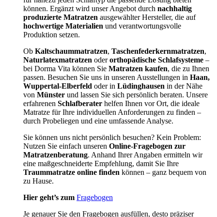
können. Ergänzt wird unser Angebot durch
nachhaltig
produzierte Matratzen
ausgewählter Hersteller, die auf
hochwertige Materialien
und verantwortungsvolle
Produktion setzen.
Ob
Kaltschaummatratzen
,
Taschenfederkernmatratzen
,
Naturlatexmatratzen
oder
orthopädische Schlafsysteme
–
bei Dorma Vita können Sie
Matratzen kaufen
, die zu Ihnen
passen. Besuchen Sie uns in unseren Ausstellungen in
Haan,
Wuppertal-Elberfeld
oder in
Lüdinghausen
in der Nähe
von
Münster
und lassen Sie sich persönlich beraten. Unsere
erfahrenen
Schlafberater
helfen Ihnen vor Ort, die ideale
Matratze für Ihre individuellen Anforderungen zu finden –
durch Probeliegen und eine umfassende Analyse.
Sie können uns nicht persönlich besuchen? Kein Problem:
Nutzen Sie einfach unseren
Online-Fragebogen zur
Matratzenberatung
. Anhand Ihrer Angaben ermitteln wir
eine maßgeschneiderte Empfehlung, damit Sie Ihre
Traummatratze online finden
können – ganz bequem von
zu Hause.
Hier geht’s zum
Fragebogen
Je genauer Sie den Fragebogen ausfüllen, desto präziser