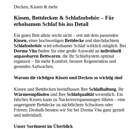
Decken, Kissen & mehr
Kissen, Bettdecken & Schlafzubehör – Für
erholsamen Schlaf bis ins Detail
Ein gutes Bett allein reicht nicht – erst mit dem passenden
Kissen
, einer hochwertigen
Bettdecke
und durchdachtem
Schlafzubehör
wird erholsamer Schlaf wirklich möglich. Bei
Dorma Vita
finden Sie eine große Auswahl an
individuell
anpassbaren Bettwaren
, die Ihr Schlafsystem optimal
ergänzen – für mehr Komfort, bessere Regeneration und
gesundes Aufwachen.
Warum die richtigen Kissen und Decken so wichtig sind
Kissen und Bettdecken beeinflussen Ihre
Schlafhaltung
, Ihr
Wärmeempfinden
und Ihre
Schlafqualität
wesentlich. Ein
falsches Kissen kann zu Nackenverspannungen führen – eine
ungeeignete Bettdecke zu nächtlichem Schwitzen oder
Frieren. Deshalb beraten wir Sie bei Dorma Vita ganz gezielt
und individuell.
Unser Sortiment im Überblick