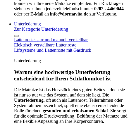
können wir Ihre neue Matratze empfehlen. Für Rückfragen
stehen wir Ihnen jederzeit telefonisch unter
0202 - 4469044
oder per E-Mail an
info@dormavita.de
zur Verfügung.
Unterfederung
Zur Kategorie Unterfederung
Lattenroste starr und manuell verstellbar
Elektrisch verstellbare Lattenroste
Liftsysteme und Lattenroste mit Gasdruck
Unterfederung
Warum eine hochwertige Unterfederung
entscheidend für Ihren Schlafkomfort ist
Die Matratze ist das Herzstück eines guten Bettes – doch sie
ist nur so gut wie das System, auf dem sie liegt. Die
Unterfederung
, oft auch als Lattenrost, Tellerrahmen oder
Systemrahmen bezeichnet, spielt eine ebenso entscheidende
Rolle für einen
gesunden und erholsamen Schlaf
. Sie sorgt
für die optimale Druckverteilung, Belüftung der Matratze und
eine flexible Anpassung an Ihre Körperkonturen.