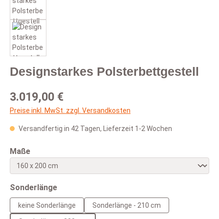
Designstarkes Polsterbettgestell
Regulärer Preis:
3.019,00 €
Preise inkl. MwSt. zzgl. Versandkosten
Versandfertig in 42 Tagen, Lieferzeit 1-2 Wochen
auswählen
Maße
auswählen
Sonderlänge
keine Sonderlänge
Sonderlänge - 210 cm