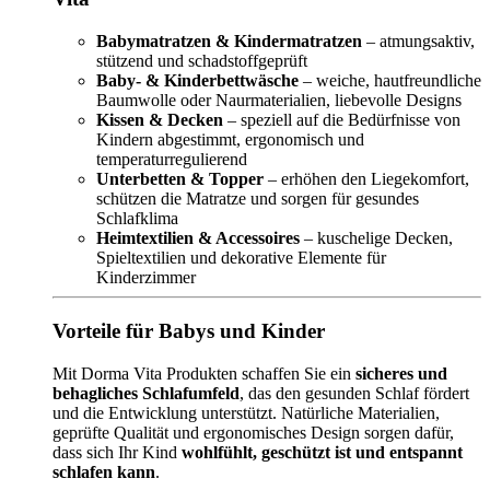
Babymatratzen & Kindermatratzen
– atmungsaktiv,
stützend und schadstoffgeprüft
Baby- & Kinderbettwäsche
– weiche, hautfreundliche
Baumwolle oder Naurmaterialien, liebevolle Designs
Kissen & Decken
– speziell auf die Bedürfnisse von
Kindern abgestimmt, ergonomisch und
temperaturregulierend
Unterbetten & Topper
– erhöhen den Liegekomfort,
schützen die Matratze und sorgen für gesundes
Schlafklima
Heimtextilien & Accessoires
– kuschelige Decken,
Spieltextilien und dekorative Elemente für
Kinderzimmer
Vorteile für Babys und Kinder
Mit Dorma Vita Produkten schaffen Sie ein
sicheres und
behagliches Schlafumfeld
, das den gesunden Schlaf fördert
und die Entwicklung unterstützt. Natürliche Materialien,
geprüfte Qualität und ergonomisches Design sorgen dafür,
dass sich Ihr Kind
wohlfühlt, geschützt ist und entspannt
schlafen kann
.