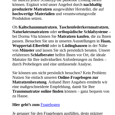
können. Ergänzt wird unser Angebot durch
nachhaltig
produzierte Matratzen
ausgewählter Hersteller, die auf
hochwertige Materialien
und verantwortungsvolle
Produktion setzen.
Ob
Kaltschaummatratzen
,
Taschenfederkernmatratzen
,
Naturlatexmatratzen
oder
orthopädische Schlafsysteme
–
bei Dorma Vita können Sie
Matratzen kaufen
, die zu Ihnen
passen. Besuchen Sie uns in unseren Ausstellungen in
Haan,
Wuppertal-Elberfeld
oder in
Lüdinghausen
in der Nähe
von
Münster
und lassen Sie sich persönlich beraten. Unsere
erfahrenen
Schlafberater
helfen Ihnen vor Ort, die ideale
Matratze für Ihre individuellen Anforderungen zu finden –
durch Probeliegen und eine umfassende Analyse.
Sie können uns nicht persönlich besuchen? Kein Problem:
Nutzen Sie einfach unseren
Online-Fragebogen zur
Matratzenberatung
. Anhand Ihrer Angaben ermitteln wir
eine maßgeschneiderte Empfehlung, damit Sie Ihre
Traummatratze online finden
können – ganz bequem von
zu Hause.
Hier geht’s zum
Fragebogen
Je genauer Sie den Fragebogen ausfüllen, desto präziser