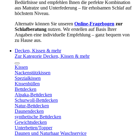
Bedürfnisse und empfehlen Ihnen die perfekte Kombination
aus Matratze und Unterfederung – für erholsamen Schlaf auf
höchstem Niveau.
Alternativ können Sie unseren
Online-Fragebogen
zur
Schlafberatung
nutzen. Wir erstellen auf Basis Ihrer
Angaben eine individuelle Empfehlung – ganz bequem von
zu Hause aus.
Decken, Kissen & mehr
Zur Kategorie Decken, Kissen & mehr
Kissen
Nackenstützkissen
Spezialkissen
Kissenhüllen
Bettdecken
Alpaka-Bettdecken
Schurwoll-Bettdecken
Natur-Bettdecken
Daunendecken
synthetische Bettdecken
Gewichtsdecken
Unterbetten/Topper
Daunen und Naturhaar Waschservice