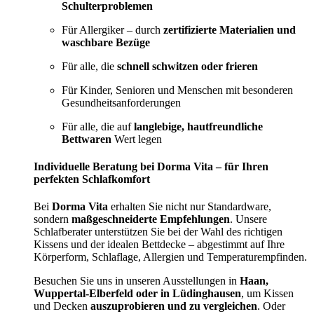
Schulterproblemen
Für Allergiker – durch
zertifizierte Materialien und
waschbare Bezüge
Für alle, die
schnell schwitzen oder frieren
Für Kinder, Senioren und Menschen mit besonderen
Gesundheitsanforderungen
Für alle, die auf
langlebige, hautfreundliche
Bettwaren
Wert legen
Individuelle Beratung bei Dorma Vita – für Ihren
perfekten Schlafkomfort
Bei
Dorma Vita
erhalten Sie nicht nur Standardware,
sondern
maßgeschneiderte Empfehlungen
. Unsere
Schlafberater unterstützen Sie bei der Wahl des richtigen
Kissens und der idealen Bettdecke – abgestimmt auf Ihre
Körperform, Schlaflage, Allergien und Temperaturempfinden.
Besuchen Sie uns in unseren Ausstellungen in
Haan,
Wuppertal-Elberfeld oder in Lüdinghausen
, um Kissen
und Decken
auszuprobieren und zu vergleichen
. Oder