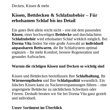
Decken, Kissen & mehr
Kissen, Bettdecken & Schlafzubehör – Für
erholsamen Schlaf bis ins Detail
Ein gutes Bett allein reicht nicht – erst mit dem passenden
Kissen
, einer hochwertigen
Bettdecke
und durchdachtem
Schlafzubehör
wird erholsamer Schlaf wirklich möglich. Bei
Dorma Vita
finden Sie eine große Auswahl an
individuell
anpassbaren Bettwaren
, die Ihr Schlafsystem optimal
ergänzen – für mehr Komfort, bessere Regeneration und
gesundes Aufwachen.
Warum die richtigen Kissen und Decken so wichtig sind
Kissen und Bettdecken beeinflussen Ihre
Schlafhaltung
, Ihr
Wärmeempfinden
und Ihre
Schlafqualität
wesentlich. Ein
falsches Kissen kann zu Nackenverspannungen führen – eine
ungeeignete Bettdecke zu nächtlichem Schwitzen oder
Frieren. Deshalb beraten wir Sie bei Dorma Vita ganz gezielt
und individuell.
Unser Sortiment im Überblick