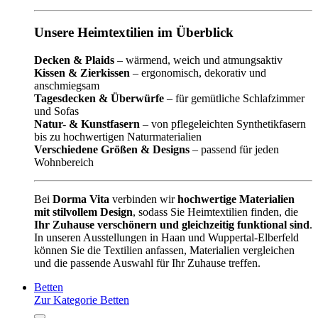
Unsere Heimtextilien im Überblick
Decken & Plaids
– wärmend, weich und atmungsaktiv
Kissen & Zierkissen
– ergonomisch, dekorativ und
anschmiegsam
Tagesdecken & Überwürfe
– für gemütliche Schlafzimmer
und Sofas
Natur- & Kunstfasern
– von pflegeleichten Synthetikfasern
bis zu hochwertigen Naturmaterialien
Verschiedene Größen & Designs
– passend für jeden
Wohnbereich
Bei
Dorma Vita
verbinden wir
hochwertige Materialien
mit stilvollem Design
, sodass Sie Heimtextilien finden, die
Ihr Zuhause verschönern und gleichzeitig funktional sind
.
In unseren Ausstellungen in Haan und Wuppertal-Elberfeld
können Sie die Textilien anfassen, Materialien vergleichen
und die passende Auswahl für Ihr Zuhause treffen.
Betten
Zur Kategorie Betten