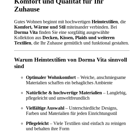
Komfort und Qualität für Ihr
Zuhause
Gutes Wohnen beginnt mit hochwertigen
Heimtextilien
, die
Komfort, Wärme und Stil
miteinander verbinden. Bei
Dorma Vita
finden Sie eine sorgfältig ausgewählte
Kollektion aus
Decken, Kissen, Plaids und weiteren
Textilien
, die Ihr Zuhause gemütlich und funktional gestalten.
Warum Heimtextilien von Dorma Vita sinnvoll
sind
Optimaler Wohnkomfort
– Weiche, anschmiegsame
Materialien schaffen ein behagliches Ambiente
Natürliche & hochwertige Materialien
– Langlebig,
pflegeleicht und umweltfreundlich
Vielfältige Auswahl
– Unterschiedliche Designs,
Farben und Materialien für jeden Einrichtungsstil
Pflegeleicht
– Viele Textilien sind einfach zu reinigen
und behalten ihre Form