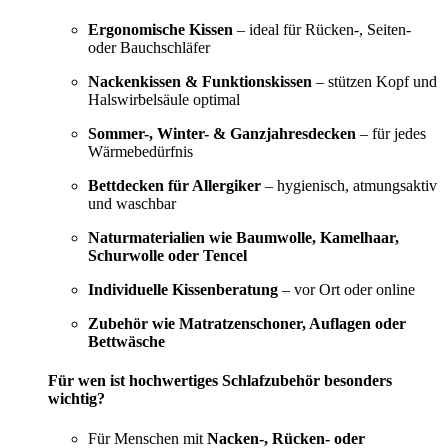
Ergonomische Kissen
– ideal für Rücken-, Seiten-
oder Bauchschläfer
Nackenkissen & Funktionskissen
– stützen Kopf und
Halswirbelsäule optimal
Sommer-, Winter- & Ganzjahresdecken
– für jedes
Wärmebedürfnis
Bettdecken für Allergiker
– hygienisch, atmungsaktiv
und waschbar
Naturmaterialien wie Baumwolle, Kamelhaar,
Schurwolle oder Tencel
Individuelle Kissenberatung
– vor Ort oder online
Zubehör wie Matratzenschoner, Auflagen oder
Bettwäsche
Für wen ist hochwertiges Schlafzubehör besonders
wichtig?
Für Menschen mit
Nacken-, Rücken- oder