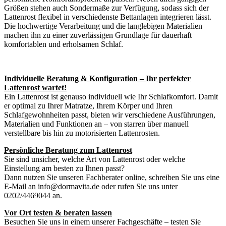
Größen stehen auch Sondermaße zur Verfügung, sodass sich der
Lattenrost flexibel in verschiedenste Bettanlagen integrieren lässt.
Die hochwertige Verarbeitung und die langlebigen Materialien
machen ihn zu einer zuverlässigen Grundlage für dauerhaft
komfortablen und erholsamen Schlaf.
Individuelle Beratung & Konfiguration – Ihr perfekter
Lattenrost wartet!
Ein Lattenrost ist genauso individuell wie Ihr Schlafkomfort. Damit
er optimal zu Ihrer Matratze, Ihrem Körper und Ihren
Schlafgewohnheiten passt, bieten wir verschiedene Ausführungen,
Materialien und Funktionen an – von starren über manuell
verstellbare bis hin zu motorisierten Lattenrosten.
Persönliche Beratung zum Lattenrost
Sie sind unsicher, welche Art von Lattenrost oder welche
Einstellung am besten zu Ihnen passt?
Dann nutzen Sie unseren Fachberater online, schreiben Sie uns eine
E-Mail an info@dormavita.de oder rufen Sie uns unter
0202/4469044 an.
Vor Ort testen & beraten lassen
Besuchen Sie uns in einem unserer Fachgeschäfte – testen Sie