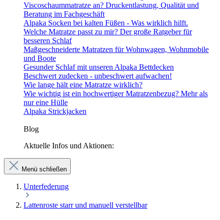
Viscoschaummatratze an? Druckentlastung, Qualität und
Beratung im Fachgeschäft
Alpaka Socken bei kalten Füßen - Was wirklich hilft.
Welche Matratze passt zu mir? Der große Ratgeber für
besseren Schlaf
Maßgeschneiderte Matratzen für Wohnwagen, Wohnmobile
und Boote
Gesunder Schlaf mit unseren Alpaka Bettdecken
Beschwert zudecken - unbeschwert aufwachen!
Wie lange hält eine Matratze wirklich?
Wie wichtig ist ein hochwertiger Matratzenbezug? Mehr als
nur eine Hülle
Alpaka Strickjacken
Blog
Aktuelle Infos und Aktionen:
Menü schließen
Unterfederung
Lattenroste starr und manuell verstellbar