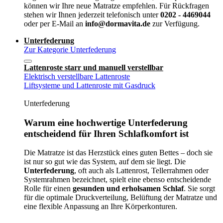
können wir Ihre neue Matratze empfehlen. Für Rückfragen
stehen wir Ihnen jederzeit telefonisch unter
0202 - 4469044
oder per E-Mail an
info@dormavita.de
zur Verfügung.
Unterfederung
Zur Kategorie Unterfederung
Lattenroste starr und manuell verstellbar
Elektrisch verstellbare Lattenroste
Liftsysteme und Lattenroste mit Gasdruck
Unterfederung
Warum eine hochwertige Unterfederung
entscheidend für Ihren Schlafkomfort ist
Die Matratze ist das Herzstück eines guten Bettes – doch sie
ist nur so gut wie das System, auf dem sie liegt. Die
Unterfederung
, oft auch als Lattenrost, Tellerrahmen oder
Systemrahmen bezeichnet, spielt eine ebenso entscheidende
Rolle für einen
gesunden und erholsamen Schlaf
. Sie sorgt
für die optimale Druckverteilung, Belüftung der Matratze und
eine flexible Anpassung an Ihre Körperkonturen.