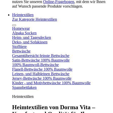
nutzen Sie unseren
Online-Fragebogen
, mit dem wir Ihnen
auf Wunsch passende Produkte vorschlagen.
Heimtextilien
Zur Kategorie Heimtextilien
Homewear
Alpaka Socken
Heim- und Tagesdecken
Deko- und Sofakissen
Stofftiere
Bettwäsche
Gesamtübersicht feinste Bettwäsche
Satin-Bettwäsche 100% Baumwolle
100% Baumwoll-Bettwäsche
Flanell-Bettwäsche 100% Baumwolle
Leinen- und Halbleinen Bettwäsche
Jersey-Bettwäsche 100% Baumwolle
Kinder - und Motivbettwäsche 100% Baumwolle
Spannbettlaken
Heimtextilien
Heimtextilien von Dorma Vita –