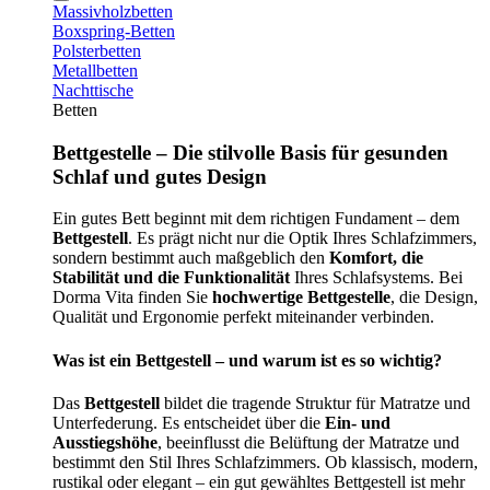
Massivholzbetten
Boxspring-Betten
Polsterbetten
Metallbetten
Nachttische
Betten
Bettgestelle – Die stilvolle Basis für gesunden
Schlaf und gutes Design
Ein gutes Bett beginnt mit dem richtigen Fundament – dem
Bettgestell
. Es prägt nicht nur die Optik Ihres Schlafzimmers,
sondern bestimmt auch maßgeblich den
Komfort, die
Stabilität und die Funktionalität
Ihres Schlafsystems. Bei
Dorma Vita finden Sie
hochwertige Bettgestelle
, die Design,
Qualität und Ergonomie perfekt miteinander verbinden.
Was ist ein Bettgestell – und warum ist es so wichtig?
Das
Bettgestell
bildet die tragende Struktur für Matratze und
Unterfederung. Es entscheidet über die
Ein- und
Ausstiegshöhe
, beeinflusst die Belüftung der Matratze und
bestimmt den Stil Ihres Schlafzimmers. Ob klassisch, modern,
rustikal oder elegant – ein gut gewähltes Bettgestell ist mehr