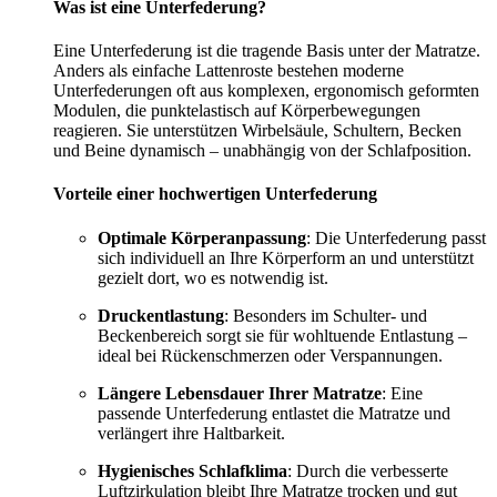
Was ist eine Unterfederung?
Eine Unterfederung ist die tragende Basis unter der Matratze.
Anders als einfache Lattenroste bestehen moderne
Unterfederungen oft aus komplexen, ergonomisch geformten
Modulen, die punktelastisch auf Körperbewegungen
reagieren. Sie unterstützen Wirbelsäule, Schultern, Becken
und Beine dynamisch – unabhängig von der Schlafposition.
Vorteile einer hochwertigen Unterfederung
Optimale Körperanpassung
: Die Unterfederung passt
sich individuell an Ihre Körperform an und unterstützt
gezielt dort, wo es notwendig ist.
Druckentlastung
: Besonders im Schulter- und
Beckenbereich sorgt sie für wohltuende Entlastung –
ideal bei Rückenschmerzen oder Verspannungen.
Längere Lebensdauer Ihrer Matratze
: Eine
passende Unterfederung entlastet die Matratze und
verlängert ihre Haltbarkeit.
Hygienisches Schlafklima
: Durch die verbesserte
Luftzirkulation bleibt Ihre Matratze trocken und gut