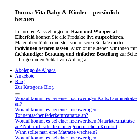
Dorma Vita Baby & Kinder – persönlich
beraten
In unseren Ausstellungen in
Haan und Wuppertal-
Elberfeld
können Sie alle Produkte
live ausprobieren
,
Materialien fühlen und sich von unseren Schlafexperten
individuell beraten lassen
. Auch online stehen wir Ihnen mit
fachkundiger Beratung und einfacher Bestellung
zur Seite
– für gesunden Schlaf von Anfang an.
Abolengo de Alpaca
Angebote
Blog
Zur Kategorie Blog
Worauf kommt es bei einer hochwertigen Kaltschaummatratze
an?
Worauf kommt es bei einer hochwertigen
Tonnentaschenfederkernmatratze an?
Worauf kommt es bei einer hochwertigen Naturlatexmatratze
an? Natürlich schlafen mit ergonomischem Komfort
Wann sollte man eine Matratze wechseln?
Worauf kommt es bei einer hochwertigen