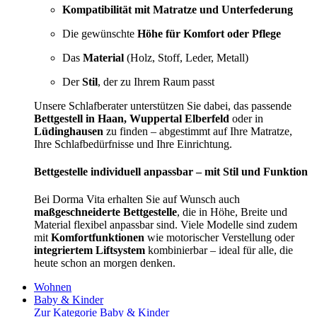
Kompatibilität mit Matratze und Unterfederung
Die gewünschte
Höhe für Komfort oder Pflege
Das
Material
(Holz, Stoff, Leder, Metall)
Der
Stil
, der zu Ihrem Raum passt
Unsere Schlafberater unterstützen Sie dabei, das passende
Bettgestell in Haan, Wuppertal Elberfeld
oder in
Lüdinghausen
zu finden – abgestimmt auf Ihre Matratze,
Ihre Schlafbedürfnisse und Ihre Einrichtung.
Bettgestelle individuell anpassbar – mit Stil und Funktion
Bei Dorma Vita erhalten Sie auf Wunsch auch
maßgeschneiderte Bettgestelle
, die in Höhe, Breite und
Material flexibel anpassbar sind. Viele Modelle sind zudem
mit
Komfortfunktionen
wie motorischer Verstellung oder
integriertem Liftsystem
kombinierbar – ideal für alle, die
heute schon an morgen denken.
Wohnen
Baby & Kinder
Zur Kategorie Baby & Kinder