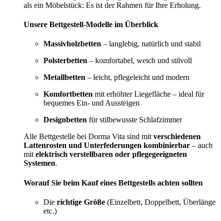
als ein Möbelstück: Es ist der Rahmen für Ihre Erholung.
Unsere Bettgestell-Modelle im Überblick
Massivholzbetten
– langlebig, natürlich und stabil
Polsterbetten
– komfortabel, weich und stilvoll
Metallbetten
– leicht, pflegeleicht und modern
Komfortbetten
mit erhöhter Liegefläche – ideal für
bequemes Ein- und Aussteigen
Designbetten
für stilbewusste Schlafzimmer
Alle Bettgestelle bei Dorma Vita sind mit
verschiedenen
Lattenrosten und Unterfederungen kombinierbar
– auch
mit
elektrisch verstellbaren oder pflegegeeigneten
Systemen
.
Worauf Sie beim Kauf eines Bettgestells achten sollten
Die
richtige Größe
(Einzelbett, Doppelbett, Überlänge
etc.)