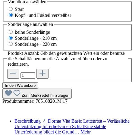
Variation
auswählen
Starr
Kopf - und Fußteil verstellbar
Sonderlänge
auswählen
keine Sonderlänge
Sonderlänge - 210 cm
Sonderlänge - 220 cm
Produkt Anzahl: Gib den gewünschten Wert ein oder benutze
die Schaltflächen um die Anzahl zu erhöhen oder zu
reduzieren.
In den Warenkorb
Zum Merkzettel hinzufügen
Produktnummer:
705108201M.17
Beschreibung
Dorma Vita Basic Lattenrost – Verlässliche
Unterstützung für erholsamen SchlafEine stabile
Unterfederung bildet die Grund…
Mehr