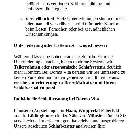
belüftet – das verhindert Schimmelbildung und
verbessert die Hygiene.
Verstellbarkeit
: Viele Unterfederungen sind motorisch
oder manuell verstellbar – perfekt für mehr Komfort
beim Lesen, Fernsehen oder bei gesundheitlichen
Einschränkungen.
Unterfederung oder Lattenrost – was ist besser?
Während klassische Lattenroste eine einfache Form der
Unterfederung darstellen, bieten moderne Systeme wie
Tellerrahmen
oder
ergonomische Schlafsysteme
deutlich
mehr Komfort. Bei Dorma Vita beraten wir Sie umfassend zu
beiden Varianten und finden gemeinsam mit Ihnen heraus,
welche Unterfederung zu Ihrer Matratze und Ihrem
Schlafverhalten passt
.
Individuelle Schlafberatung bei Dorma Vita
In unseren Ausstellungen in
Haan, Wuppertal-Elberfeld
oder in
Lüdinghausen
in der Nähe von
Münster
können Sie
verschiedene Unterfederungen live erleben und ausprobieren.
Unsere geschulten
Schlafberater
analysieren Ihre