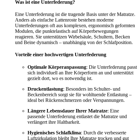
Was ist eine Unterfederung?
Eine Unterfederung ist die tragende Basis unter der Matratze.
Anders als einfache Lattenroste bestehen moderne
Unterfederungen oft aus komplexen, ergonomisch geformten
Modulen, die punktelastisch auf Körperbewegungen
reagieren. Sie unterstützen Wirbelsäule, Schultern, Becken
und Beine dynamisch – unabhängig von der Schlafposition.
Vorteile einer hochwertigen Unterfederung
Optimale Körperanpassung
: Die Unterfederung passt
sich individuell an Ihre Körperform an und unterstützt
gezielt dort, wo es notwendig ist.
Druckentlastung
: Besonders im Schulter- und
Beckenbereich sorgt sie für wohltuende Entlastung –
ideal bei Rückenschmerzen oder Verspannungen.
Längere Lebensdauer Ihrer Matratze
: Eine
passende Unterfederung entlastet die Matratze und
verlängert ihre Haltbarkeit.
Hygienisches Schlafklima
: Durch die verbesserte
Luftzirkulation bleibt Ihre Matratze trocken und gut