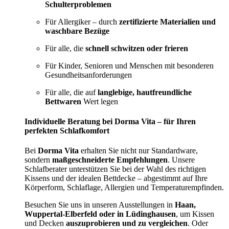
Schulterproblemen
Für Allergiker – durch
zertifizierte Materialien und
waschbare Bezüge
Für alle, die
schnell schwitzen oder frieren
Für Kinder, Senioren und Menschen mit besonderen
Gesundheitsanforderungen
Für alle, die auf
langlebige, hautfreundliche
Bettwaren
Wert legen
Individuelle Beratung bei Dorma Vita – für Ihren
perfekten Schlafkomfort
Bei
Dorma Vita
erhalten Sie nicht nur Standardware,
sondern
maßgeschneiderte Empfehlungen
. Unsere
Schlafberater unterstützen Sie bei der Wahl des richtigen
Kissens und der idealen Bettdecke – abgestimmt auf Ihre
Körperform, Schlaflage, Allergien und Temperaturempfinden.
Besuchen Sie uns in unseren Ausstellungen in
Haan,
Wuppertal-Elberfeld oder in Lüdinghausen
, um Kissen
und Decken
auszuprobieren und zu vergleichen
. Oder