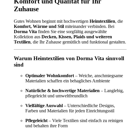
Komfort und Qualität für Ihr
Zuhause
Gutes Wohnen beginnt mit hochwertigen
Heimtextilien
, die
Komfort, Wärme und Stil
miteinander verbinden. Bei
Dorma Vita
finden Sie eine sorgfältig ausgewählte
Kollektion aus
Decken, Kissen, Plaids und weiteren
Textilien
, die Ihr Zuhause gemütlich und funktional gestalten.
Warum Heimtextilien von Dorma Vita sinnvoll
sind
Optimaler Wohnkomfort
– Weiche, anschmiegsame
Materialien schaffen ein behagliches Ambiente
Natürliche & hochwertige Materialien
– Langlebig,
pflegeleicht und umweltfreundlich
Vielfältige Auswahl
– Unterschiedliche Designs,
Farben und Materialien für jeden Einrichtungsstil
Pflegeleicht
– Viele Textilien sind einfach zu reinigen
und behalten ihre Form