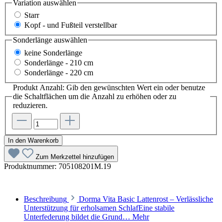
Variation
auswählen
Starr
Kopf - und Fußteil verstellbar
Sonderlänge
auswählen
keine Sonderlänge
Sonderlänge - 210 cm
Sonderlänge - 220 cm
Produkt Anzahl: Gib den gewünschten Wert ein oder benutze
die Schaltflächen um die Anzahl zu erhöhen oder zu
reduzieren.
In den Warenkorb
Zum Merkzettel hinzufügen
Produktnummer:
705108201M.19
Beschreibung
Dorma Vita Basic Lattenrost – Verlässliche
Unterstützung für erholsamen SchlafEine stabile
Unterfederung bildet die Grund…
Mehr