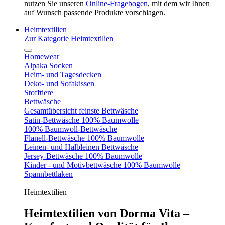
nutzen Sie unseren
Online-Fragebogen
, mit dem wir Ihnen
auf Wunsch passende Produkte vorschlagen.
Heimtextilien
Zur Kategorie Heimtextilien
Homewear
Alpaka Socken
Heim- und Tagesdecken
Deko- und Sofakissen
Stofftiere
Bettwäsche
Gesamtübersicht feinste Bettwäsche
Satin-Bettwäsche 100% Baumwolle
100% Baumwoll-Bettwäsche
Flanell-Bettwäsche 100% Baumwolle
Leinen- und Halbleinen Bettwäsche
Jersey-Bettwäsche 100% Baumwolle
Kinder - und Motivbettwäsche 100% Baumwolle
Spannbettlaken
Heimtextilien
Heimtextilien von Dorma Vita –