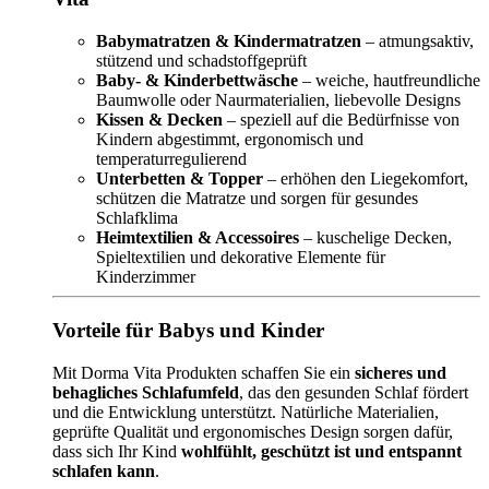
Babymatratzen & Kindermatratzen
– atmungsaktiv,
stützend und schadstoffgeprüft
Baby- & Kinderbettwäsche
– weiche, hautfreundliche
Baumwolle oder Naurmaterialien, liebevolle Designs
Kissen & Decken
– speziell auf die Bedürfnisse von
Kindern abgestimmt, ergonomisch und
temperaturregulierend
Unterbetten & Topper
– erhöhen den Liegekomfort,
schützen die Matratze und sorgen für gesundes
Schlafklima
Heimtextilien & Accessoires
– kuschelige Decken,
Spieltextilien und dekorative Elemente für
Kinderzimmer
Vorteile für Babys und Kinder
Mit Dorma Vita Produkten schaffen Sie ein
sicheres und
behagliches Schlafumfeld
, das den gesunden Schlaf fördert
und die Entwicklung unterstützt. Natürliche Materialien,
geprüfte Qualität und ergonomisches Design sorgen dafür,
dass sich Ihr Kind
wohlfühlt, geschützt ist und entspannt
schlafen kann
.