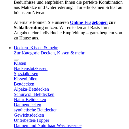
Bedürfnisse und empfehlen Ihnen die perfekte Kombination
aus Matratze und Unterfederung – für erholsamen Schlaf auf
höchstem Niveau.
Alternativ können Sie unseren
Online-Fragebogen
zur
Schlafberatung
nutzen. Wir erstellen auf Basis Ihrer
Angaben eine individuelle Empfehlung – ganz bequem von
zu Hause aus.
Decken, Kissen & mehr
Zur Kategorie Decken, Kissen & mehr
Kissen
Nackenstützkissen
Spezialkissen
Kissenhüllen
Bettdecken
Alpaka-Bettdecken
Schurwoll-Bettdecken
Natur-Bettdecken
Daunendecken
synthetische Bettdecken
Gewichtsdecken
Unterbetten/Topper
Daunen und Naturhaar Waschservice