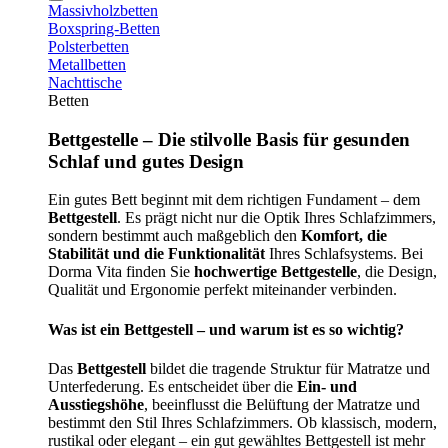
Massivholzbetten
Boxspring-Betten
Polsterbetten
Metallbetten
Nachttische
Betten
Bettgestelle – Die stilvolle Basis für gesunden
Schlaf und gutes Design
Ein gutes Bett beginnt mit dem richtigen Fundament – dem
Bettgestell
. Es prägt nicht nur die Optik Ihres Schlafzimmers,
sondern bestimmt auch maßgeblich den
Komfort, die
Stabilität und die Funktionalität
Ihres Schlafsystems. Bei
Dorma Vita finden Sie
hochwertige Bettgestelle
, die Design,
Qualität und Ergonomie perfekt miteinander verbinden.
Was ist ein Bettgestell – und warum ist es so wichtig?
Das
Bettgestell
bildet die tragende Struktur für Matratze und
Unterfederung. Es entscheidet über die
Ein- und
Ausstiegshöhe
, beeinflusst die Belüftung der Matratze und
bestimmt den Stil Ihres Schlafzimmers. Ob klassisch, modern,
rustikal oder elegant – ein gut gewähltes Bettgestell ist mehr