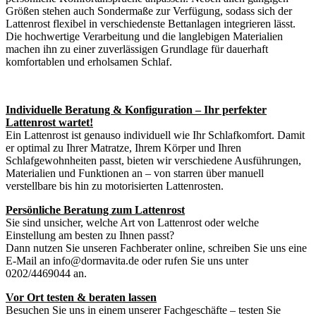
Größen stehen auch Sondermaße zur Verfügung, sodass sich der
Lattenrost flexibel in verschiedenste Bettanlagen integrieren lässt.
Die hochwertige Verarbeitung und die langlebigen Materialien
machen ihn zu einer zuverlässigen Grundlage für dauerhaft
komfortablen und erholsamen Schlaf.
Individuelle Beratung & Konfiguration – Ihr perfekter
Lattenrost wartet!
Ein Lattenrost ist genauso individuell wie Ihr Schlafkomfort. Damit
er optimal zu Ihrer Matratze, Ihrem Körper und Ihren
Schlafgewohnheiten passt, bieten wir verschiedene Ausführungen,
Materialien und Funktionen an – von starren über manuell
verstellbare bis hin zu motorisierten Lattenrosten.
Persönliche Beratung zum Lattenrost
Sie sind unsicher, welche Art von Lattenrost oder welche
Einstellung am besten zu Ihnen passt?
Dann nutzen Sie unseren Fachberater online, schreiben Sie uns eine
E-Mail an info@dormavita.de oder rufen Sie uns unter
0202/4469044 an.
Vor Ort testen & beraten lassen
Besuchen Sie uns in einem unserer Fachgeschäfte – testen Sie