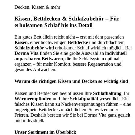
Decken, Kissen & mehr
Kissen, Bettdecken & Schlafzubehör – Für
erholsamen Schlaf bis ins Detail
Ein gutes Bett allein reicht nicht – erst mit dem passenden
Kissen
, einer hochwertigen
Bettdecke
und durchdachtem
Schlafzubehör
wird erholsamer Schlaf wirklich möglich. Bei
Dorma Vita
finden Sie eine große Auswahl an
individuell
anpassbaren Bettwaren
, die Ihr Schlafsystem optimal
ergänzen – für mehr Komfort, bessere Regeneration und
gesundes Aufwachen.
Warum die richtigen Kissen und Decken so wichtig sind
Kissen und Bettdecken beeinflussen Ihre
Schlafhaltung
, Ihr
Wärmeempfinden
und Ihre
Schlafqualität
wesentlich. Ein
falsches Kissen kann zu Nackenverspannungen führen – eine
ungeeignete Bettdecke zu nächtlichem Schwitzen oder
Frieren. Deshalb beraten wir Sie bei Dorma Vita ganz gezielt
und individuell.
Unser Sortiment im Überblick