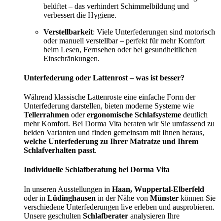
belüftet – das verhindert Schimmelbildung und
verbessert die Hygiene.
Verstellbarkeit
: Viele Unterfederungen sind motorisch
oder manuell verstellbar – perfekt für mehr Komfort
beim Lesen, Fernsehen oder bei gesundheitlichen
Einschränkungen.
Unterfederung oder Lattenrost – was ist besser?
Während klassische Lattenroste eine einfache Form der
Unterfederung darstellen, bieten moderne Systeme wie
Tellerrahmen
oder
ergonomische Schlafsysteme
deutlich
mehr Komfort. Bei Dorma Vita beraten wir Sie umfassend zu
beiden Varianten und finden gemeinsam mit Ihnen heraus,
welche Unterfederung zu Ihrer Matratze und Ihrem
Schlafverhalten passt
.
Individuelle Schlafberatung bei Dorma Vita
In unseren Ausstellungen in
Haan, Wuppertal-Elberfeld
oder in
Lüdinghausen
in der Nähe von
Münster
können Sie
verschiedene Unterfederungen live erleben und ausprobieren.
Unsere geschulten
Schlafberater
analysieren Ihre