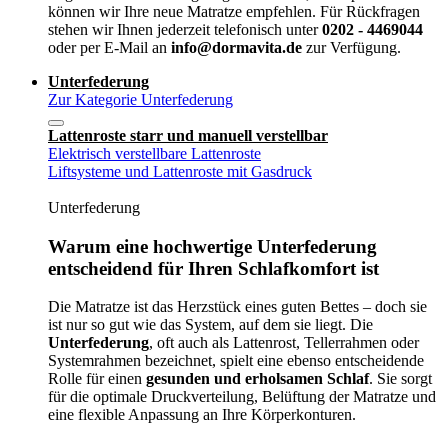
können wir Ihre neue Matratze empfehlen. Für Rückfragen
stehen wir Ihnen jederzeit telefonisch unter
0202 - 4469044
oder per E-Mail an
info@dormavita.de
zur Verfügung.
Unterfederung
Zur Kategorie Unterfederung
Lattenroste starr und manuell verstellbar
Elektrisch verstellbare Lattenroste
Liftsysteme und Lattenroste mit Gasdruck
Unterfederung
Warum eine hochwertige Unterfederung
entscheidend für Ihren Schlafkomfort ist
Die Matratze ist das Herzstück eines guten Bettes – doch sie
ist nur so gut wie das System, auf dem sie liegt. Die
Unterfederung
, oft auch als Lattenrost, Tellerrahmen oder
Systemrahmen bezeichnet, spielt eine ebenso entscheidende
Rolle für einen
gesunden und erholsamen Schlaf
. Sie sorgt
für die optimale Druckverteilung, Belüftung der Matratze und
eine flexible Anpassung an Ihre Körperkonturen.