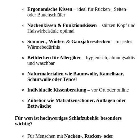
Ergonomische Kissen
– ideal für Rücken-, Seiten-
oder Bauchschläfer
Nackenkissen & Funktionskissen
– stützen Kopf und
Halswirbelsäule optimal
Sommer-, Winter- & Ganzjahresdecken
– für jedes
Wärmebedürfnis
Bettdecken für Allergiker
– hygienisch, atmungsaktiv
und waschbar
Naturmaterialien wie Baumwolle, Kamelhaar,
Schurwolle oder Tencel
Individuelle Kissenberatung
– vor Ort oder online
Zubehör wie Matratzenschoner, Auflagen oder
Bettwäsche
Für wen ist hochwertiges Schlafzubehör besonders
wichtig?
Für Menschen mit
Nacken-, Rücken- oder