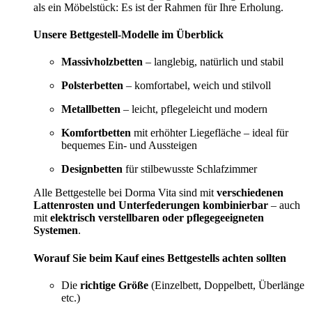
als ein Möbelstück: Es ist der Rahmen für Ihre Erholung.
Unsere Bettgestell-Modelle im Überblick
Massivholzbetten
– langlebig, natürlich und stabil
Polsterbetten
– komfortabel, weich und stilvoll
Metallbetten
– leicht, pflegeleicht und modern
Komfortbetten
mit erhöhter Liegefläche – ideal für
bequemes Ein- und Aussteigen
Designbetten
für stilbewusste Schlafzimmer
Alle Bettgestelle bei Dorma Vita sind mit
verschiedenen
Lattenrosten und Unterfederungen kombinierbar
– auch
mit
elektrisch verstellbaren oder pflegegeeigneten
Systemen
.
Worauf Sie beim Kauf eines Bettgestells achten sollten
Die
richtige Größe
(Einzelbett, Doppelbett, Überlänge
etc.)