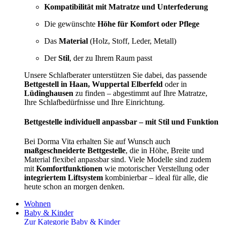
Kompatibilität mit Matratze und Unterfederung
Die gewünschte
Höhe für Komfort oder Pflege
Das
Material
(Holz, Stoff, Leder, Metall)
Der
Stil
, der zu Ihrem Raum passt
Unsere Schlafberater unterstützen Sie dabei, das passende
Bettgestell in Haan, Wuppertal Elberfeld
oder in
Lüdinghausen
zu finden – abgestimmt auf Ihre Matratze,
Ihre Schlafbedürfnisse und Ihre Einrichtung.
Bettgestelle individuell anpassbar – mit Stil und Funktion
Bei Dorma Vita erhalten Sie auf Wunsch auch
maßgeschneiderte Bettgestelle
, die in Höhe, Breite und
Material flexibel anpassbar sind. Viele Modelle sind zudem
mit
Komfortfunktionen
wie motorischer Verstellung oder
integriertem Liftsystem
kombinierbar – ideal für alle, die
heute schon an morgen denken.
Wohnen
Baby & Kinder
Zur Kategorie Baby & Kinder