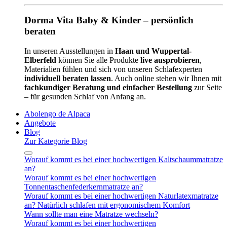
Dorma Vita Baby & Kinder – persönlich
beraten
In unseren Ausstellungen in
Haan und Wuppertal-
Elberfeld
können Sie alle Produkte
live ausprobieren
,
Materialien fühlen und sich von unseren Schlafexperten
individuell beraten lassen
. Auch online stehen wir Ihnen mit
fachkundiger Beratung und einfacher Bestellung
zur Seite
– für gesunden Schlaf von Anfang an.
Abolengo de Alpaca
Angebote
Blog
Zur Kategorie Blog
Worauf kommt es bei einer hochwertigen Kaltschaummatratze
an?
Worauf kommt es bei einer hochwertigen
Tonnentaschenfederkernmatratze an?
Worauf kommt es bei einer hochwertigen Naturlatexmatratze
an? Natürlich schlafen mit ergonomischem Komfort
Wann sollte man eine Matratze wechseln?
Worauf kommt es bei einer hochwertigen