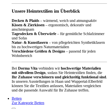
Unsere Heimtextilien im Überblick
Decken & Plaids
– wärmend, weich und atmungsaktiv
Kissen & Zierkissen
– ergonomisch, dekorativ und
anschmiegsam
Tagesdecken & Überwürfe
– für gemütliche Schlafzimmer
und Sofas
Natur- & Kunstfasern
– von pflegeleichten Synthetikfasern
bis zu hochwertigen Naturmaterialien
Verschiedene Größen & Designs
– passend für jeden
Wohnbereich
Bei
Dorma Vita
verbinden wir
hochwertige Materialien
mit stilvollem Design
, sodass Sie Heimtextilien finden, die
Ihr Zuhause verschönern und gleichzeitig funktional sind
.
In unseren Ausstellungen in Haan und Wuppertal-Elberfeld
können Sie die Textilien anfassen, Materialien vergleichen
und die passende Auswahl für Ihr Zuhause treffen.
Betten
Zur Kategorie Betten