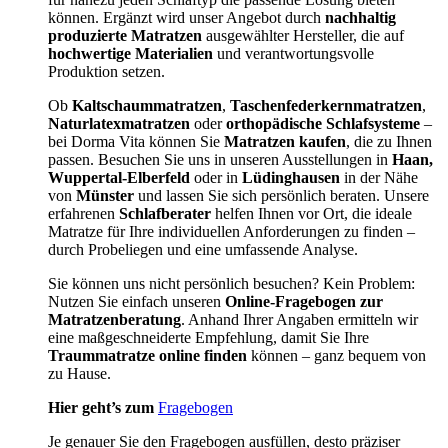
können. Ergänzt wird unser Angebot durch
nachhaltig
produzierte Matratzen
ausgewählter Hersteller, die auf
hochwertige Materialien
und verantwortungsvolle
Produktion setzen.
Ob
Kaltschaummatratzen
,
Taschenfederkernmatratzen
,
Naturlatexmatratzen
oder
orthopädische Schlafsysteme
–
bei Dorma Vita können Sie
Matratzen kaufen
, die zu Ihnen
passen. Besuchen Sie uns in unseren Ausstellungen in
Haan,
Wuppertal-Elberfeld
oder in
Lüdinghausen
in der Nähe
von
Münster
und lassen Sie sich persönlich beraten. Unsere
erfahrenen
Schlafberater
helfen Ihnen vor Ort, die ideale
Matratze für Ihre individuellen Anforderungen zu finden –
durch Probeliegen und eine umfassende Analyse.
Sie können uns nicht persönlich besuchen? Kein Problem:
Nutzen Sie einfach unseren
Online-Fragebogen zur
Matratzenberatung
. Anhand Ihrer Angaben ermitteln wir
eine maßgeschneiderte Empfehlung, damit Sie Ihre
Traummatratze online finden
können – ganz bequem von
zu Hause.
Hier geht’s zum
Fragebogen
Je genauer Sie den Fragebogen ausfüllen, desto präziser