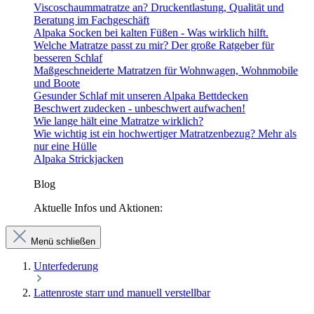
Viscoschaummatratze an? Druckentlastung, Qualität und
Beratung im Fachgeschäft
Alpaka Socken bei kalten Füßen - Was wirklich hilft.
Welche Matratze passt zu mir? Der große Ratgeber für
besseren Schlaf
Maßgeschneiderte Matratzen für Wohnwagen, Wohnmobile
und Boote
Gesunder Schlaf mit unseren Alpaka Bettdecken
Beschwert zudecken - unbeschwert aufwachen!
Wie lange hält eine Matratze wirklich?
Wie wichtig ist ein hochwertiger Matratzenbezug? Mehr als
nur eine Hülle
Alpaka Strickjacken
Blog
Aktuelle Infos und Aktionen:
Menü schließen
Unterfederung
Lattenroste starr und manuell verstellbar