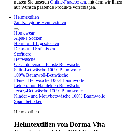
nutzen Sie unseren
Online-Fragebogen
, mit dem wir Ihnen
auf Wunsch passende Produkte vorschlagen.
Heimtextilien
Zur Kategorie Heimtextilien
Homewear
Alpaka Socken
Heim- und Tagesdecken
Deko- und Sofakissen
Stofftiere
Bettwäsche
Gesamtübersicht feinste Bettwäsche
Satin-Bettwäsche 100% Baumwolle
100% Baumwoll-Bettwäsche
Flanell-Bettwäsche 100% Baumwolle
Leinen- und Halbleinen Bettwäsche
Jersey-Bettwäsche 100% Baumwolle
Kinder - und Motivbettwäsche 100% Baumwolle
Spannbettlaken
Heimtextilien
Heimtextilien von Dorma Vita –