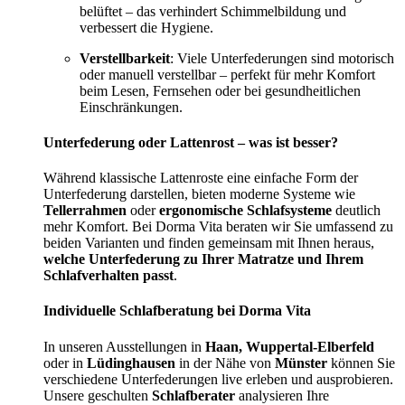
belüftet – das verhindert Schimmelbildung und
verbessert die Hygiene.
Verstellbarkeit
: Viele Unterfederungen sind motorisch
oder manuell verstellbar – perfekt für mehr Komfort
beim Lesen, Fernsehen oder bei gesundheitlichen
Einschränkungen.
Unterfederung oder Lattenrost – was ist besser?
Während klassische Lattenroste eine einfache Form der
Unterfederung darstellen, bieten moderne Systeme wie
Tellerrahmen
oder
ergonomische Schlafsysteme
deutlich
mehr Komfort. Bei Dorma Vita beraten wir Sie umfassend zu
beiden Varianten und finden gemeinsam mit Ihnen heraus,
welche Unterfederung zu Ihrer Matratze und Ihrem
Schlafverhalten passt
.
Individuelle Schlafberatung bei Dorma Vita
In unseren Ausstellungen in
Haan, Wuppertal-Elberfeld
oder in
Lüdinghausen
in der Nähe von
Münster
können Sie
verschiedene Unterfederungen live erleben und ausprobieren.
Unsere geschulten
Schlafberater
analysieren Ihre