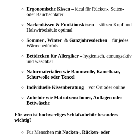
Ergonomische Kissen
– ideal für Rücken-, Seiten-
oder Bauchschläfer
Nackenkissen & Funktionskissen
– stützen Kopf und
Halswirbelsäule optimal
Sommer-, Winter- & Ganzjahresdecken
– für jedes
Wärmebedürfnis
Bettdecken für Allergiker
– hygienisch, atmungsaktiv
und waschbar
Naturmaterialien wie Baumwolle, Kamelhaar,
Schurwolle oder Tencel
Individuelle Kissenberatung
– vor Ort oder online
Zubehör wie Matratzenschoner, Auflagen oder
Bettwäsche
Für wen ist hochwertiges Schlafzubehör besonders
wichtig?
Für Menschen mit
Nacken-, Rücken- oder