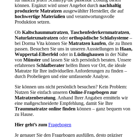
können. Ergänzt wird unser Angebot durch
nachhaltig
produzierte Matratzen
ausgewählter Hersteller, die auf
hochwertige Materialien
und verantwortungsvolle
Produktion setzen.
Ob
Kaltschaummatratzen
,
Taschenfederkernmatratzen
,
Naturlatexmatratzen
oder
orthopädische Schlafsysteme
–
bei Dorma Vita können Sie
Matratzen kaufen
, die zu Ihnen
passen. Besuchen Sie uns in unseren Ausstellungen in
Haan,
Wuppertal-Elberfeld
oder in
Lüdinghausen
in der Nähe
von
Münster
und lassen Sie sich persönlich beraten. Unsere
erfahrenen
Schlafberater
helfen Ihnen vor Ort, die ideale
Matratze für Ihre individuellen Anforderungen zu finden –
durch Probeliegen und eine umfassende Analyse.
Sie können uns nicht persönlich besuchen? Kein Problem:
Nutzen Sie einfach unseren
Online-Fragebogen zur
Matratzenberatung
. Anhand Ihrer Angaben ermitteln wir
eine maßgeschneiderte Empfehlung, damit Sie Ihre
Traummatratze online finden
können – ganz bequem von
zu Hause.
Hier geht’s zum
Fragebogen
Je genauer Sie den Fragebogen ausfüllen, desto präziser