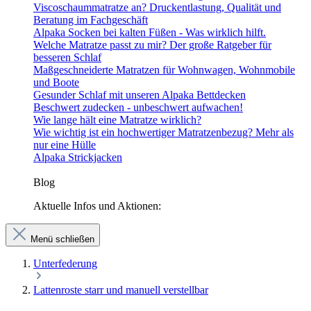
Viscoschaummatratze an? Druckentlastung, Qualität und
Beratung im Fachgeschäft
Alpaka Socken bei kalten Füßen - Was wirklich hilft.
Welche Matratze passt zu mir? Der große Ratgeber für
besseren Schlaf
Maßgeschneiderte Matratzen für Wohnwagen, Wohnmobile
und Boote
Gesunder Schlaf mit unseren Alpaka Bettdecken
Beschwert zudecken - unbeschwert aufwachen!
Wie lange hält eine Matratze wirklich?
Wie wichtig ist ein hochwertiger Matratzenbezug? Mehr als
nur eine Hülle
Alpaka Strickjacken
Blog
Aktuelle Infos und Aktionen:
Menü schließen
Unterfederung
Lattenroste starr und manuell verstellbar