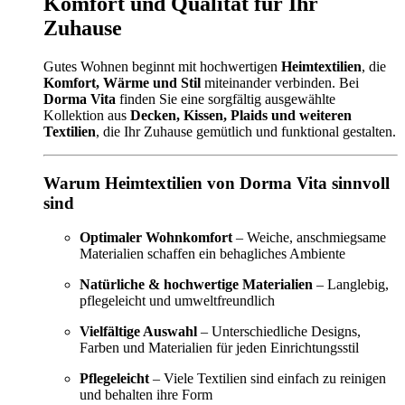
Komfort und Qualität für Ihr
Zuhause
Gutes Wohnen beginnt mit hochwertigen
Heimtextilien
, die
Komfort, Wärme und Stil
miteinander verbinden. Bei
Dorma Vita
finden Sie eine sorgfältig ausgewählte
Kollektion aus
Decken, Kissen, Plaids und weiteren
Textilien
, die Ihr Zuhause gemütlich und funktional gestalten.
Warum Heimtextilien von Dorma Vita sinnvoll
sind
Optimaler Wohnkomfort
– Weiche, anschmiegsame
Materialien schaffen ein behagliches Ambiente
Natürliche & hochwertige Materialien
– Langlebig,
pflegeleicht und umweltfreundlich
Vielfältige Auswahl
– Unterschiedliche Designs,
Farben und Materialien für jeden Einrichtungsstil
Pflegeleicht
– Viele Textilien sind einfach zu reinigen
und behalten ihre Form