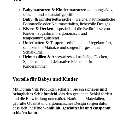
Babymatratzen & Kindermatratzen
– atmungsaktiv,
stützend und schadstoffgeprüft
Baby- & Kinderbettwäsche
– weiche, hautfreundliche
Baumwolle oder Naurmaterialien, liebevolle Designs
Kissen & Decken
– speziell auf die Bedürfnisse von
Kindern abgestimmt, ergonomisch und
temperaturregulierend
Unterbetten & Topper
– erhöhen den Liegekomfort,
schützen die Matratze und sorgen für gesundes
Schlafklima
Heimtextilien & Accessoires
– kuschelige Decken,
Spieltextilien und dekorative Elemente für
Kinderzimmer
Vorteile für Babys und Kinder
Mit Dorma Vita Produkten schaffen Sie ein
sicheres und
behagliches Schlafumfeld
, das den gesunden Schlaf fördert
und die Entwicklung unterstützt. Natürliche Materialien,
geprüfte Qualität und ergonomisches Design sorgen dafür,
dass sich Ihr Kind
wohlfühlt, geschützt ist und entspannt
schlafen kann
.