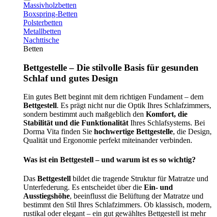
Massivholzbetten
Boxspring-Betten
Polsterbetten
Metallbetten
Nachttische
Betten
Bettgestelle – Die stilvolle Basis für gesunden
Schlaf und gutes Design
Ein gutes Bett beginnt mit dem richtigen Fundament – dem
Bettgestell
. Es prägt nicht nur die Optik Ihres Schlafzimmers,
sondern bestimmt auch maßgeblich den
Komfort, die
Stabilität und die Funktionalität
Ihres Schlafsystems. Bei
Dorma Vita finden Sie
hochwertige Bettgestelle
, die Design,
Qualität und Ergonomie perfekt miteinander verbinden.
Was ist ein Bettgestell – und warum ist es so wichtig?
Das
Bettgestell
bildet die tragende Struktur für Matratze und
Unterfederung. Es entscheidet über die
Ein- und
Ausstiegshöhe
, beeinflusst die Belüftung der Matratze und
bestimmt den Stil Ihres Schlafzimmers. Ob klassisch, modern,
rustikal oder elegant – ein gut gewähltes Bettgestell ist mehr