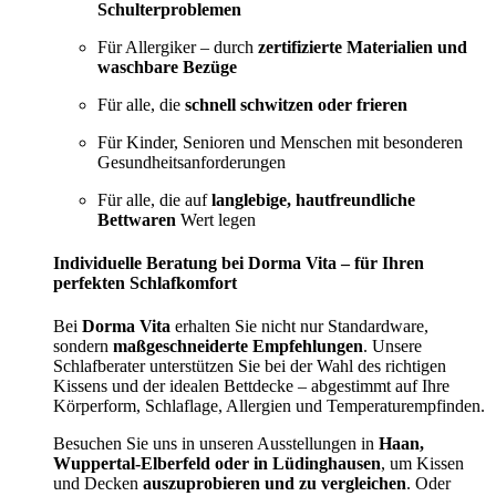
Schulterproblemen
Für Allergiker – durch
zertifizierte Materialien und
waschbare Bezüge
Für alle, die
schnell schwitzen oder frieren
Für Kinder, Senioren und Menschen mit besonderen
Gesundheitsanforderungen
Für alle, die auf
langlebige, hautfreundliche
Bettwaren
Wert legen
Individuelle Beratung bei Dorma Vita – für Ihren
perfekten Schlafkomfort
Bei
Dorma Vita
erhalten Sie nicht nur Standardware,
sondern
maßgeschneiderte Empfehlungen
. Unsere
Schlafberater unterstützen Sie bei der Wahl des richtigen
Kissens und der idealen Bettdecke – abgestimmt auf Ihre
Körperform, Schlaflage, Allergien und Temperaturempfinden.
Besuchen Sie uns in unseren Ausstellungen in
Haan,
Wuppertal-Elberfeld oder in Lüdinghausen
, um Kissen
und Decken
auszuprobieren und zu vergleichen
. Oder