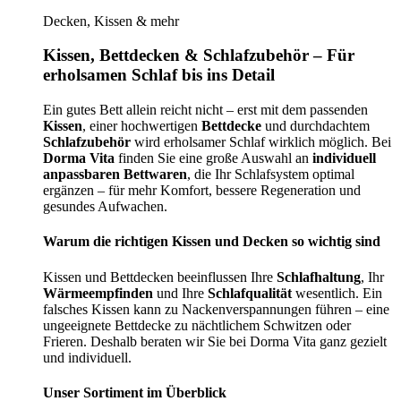
Decken, Kissen & mehr
Kissen, Bettdecken & Schlafzubehör – Für
erholsamen Schlaf bis ins Detail
Ein gutes Bett allein reicht nicht – erst mit dem passenden
Kissen
, einer hochwertigen
Bettdecke
und durchdachtem
Schlafzubehör
wird erholsamer Schlaf wirklich möglich. Bei
Dorma Vita
finden Sie eine große Auswahl an
individuell
anpassbaren Bettwaren
, die Ihr Schlafsystem optimal
ergänzen – für mehr Komfort, bessere Regeneration und
gesundes Aufwachen.
Warum die richtigen Kissen und Decken so wichtig sind
Kissen und Bettdecken beeinflussen Ihre
Schlafhaltung
, Ihr
Wärmeempfinden
und Ihre
Schlafqualität
wesentlich. Ein
falsches Kissen kann zu Nackenverspannungen führen – eine
ungeeignete Bettdecke zu nächtlichem Schwitzen oder
Frieren. Deshalb beraten wir Sie bei Dorma Vita ganz gezielt
und individuell.
Unser Sortiment im Überblick