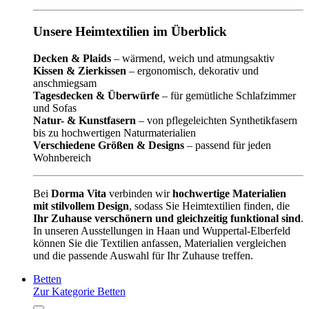
Unsere Heimtextilien im Überblick
Decken & Plaids
– wärmend, weich und atmungsaktiv
Kissen & Zierkissen
– ergonomisch, dekorativ und
anschmiegsam
Tagesdecken & Überwürfe
– für gemütliche Schlafzimmer
und Sofas
Natur- & Kunstfasern
– von pflegeleichten Synthetikfasern
bis zu hochwertigen Naturmaterialien
Verschiedene Größen & Designs
– passend für jeden
Wohnbereich
Bei
Dorma Vita
verbinden wir
hochwertige Materialien
mit stilvollem Design
, sodass Sie Heimtextilien finden, die
Ihr Zuhause verschönern und gleichzeitig funktional sind
.
In unseren Ausstellungen in Haan und Wuppertal-Elberfeld
können Sie die Textilien anfassen, Materialien vergleichen
und die passende Auswahl für Ihr Zuhause treffen.
Betten
Zur Kategorie Betten