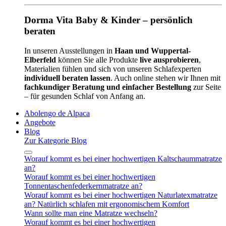
Dorma Vita Baby & Kinder – persönlich
beraten
In unseren Ausstellungen in
Haan und Wuppertal-
Elberfeld
können Sie alle Produkte
live ausprobieren
,
Materialien fühlen und sich von unseren Schlafexperten
individuell beraten lassen
. Auch online stehen wir Ihnen mit
fachkundiger Beratung und einfacher Bestellung
zur Seite
– für gesunden Schlaf von Anfang an.
Abolengo de Alpaca
Angebote
Blog
Zur Kategorie Blog
Worauf kommt es bei einer hochwertigen Kaltschaummatratze
an?
Worauf kommt es bei einer hochwertigen
Tonnentaschenfederkernmatratze an?
Worauf kommt es bei einer hochwertigen Naturlatexmatratze
an? Natürlich schlafen mit ergonomischem Komfort
Wann sollte man eine Matratze wechseln?
Worauf kommt es bei einer hochwertigen