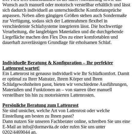
Wunsch auch manuell oder motorisch verstellbar erhältlich und lässt
sich dadurch individuell an unterschiedliche Komfortansprüche
anpassen. Neben allen gängigen Größen stehen auch Sondermaße
zur Verfügung, sodass sich der Lattenrahmen flexibel in
verschiedenste Schlafsysteme integrieren lässt. Die hochwertige
Verarbeitung, die langlebigen Materialien und die durchgehende
Liegefläche machen den Flex Dos zu einer komfortablen und
dauerhaft zuverlässigen Grundlage für erholsamen Schlaf.
Individuelle Beratung & Konfiguration – Ihr perfekter
Lattenrost wartet!
Ein Lattenrost ist genauso individuell wie Ihr Schlafkomfort. Damit
er optimal zu Ihrer Matratze, Ihrem Körper und Ihren
Schlafgewohnheiten passt, bieten wir verschiedene Ausführungen,
Materialien und Funktionen an – von starren über manuell
verstellbare bis hin zu motorisierten Lattenrosten.
Persönliche Beratung zum Lattenrost
Sie sind unsicher, welche Art von Lattenrost oder welche
Einstellung am besten zu Ihnen passt?
Dann nutzen Sie unseren Fachberater online, schreiben Sie uns eine
E-Mail an info@dormavita.de oder rufen Sie uns unter
0202/4469044 an.