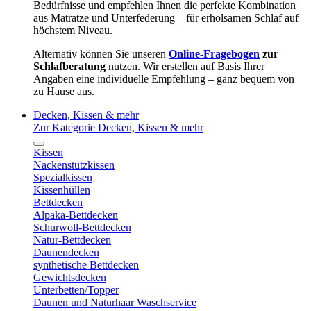
Bedürfnisse und empfehlen Ihnen die perfekte Kombination
aus Matratze und Unterfederung – für erholsamen Schlaf auf
höchstem Niveau.
Alternativ können Sie unseren
Online-Fragebogen
zur
Schlafberatung
nutzen. Wir erstellen auf Basis Ihrer
Angaben eine individuelle Empfehlung – ganz bequem von
zu Hause aus.
Decken, Kissen & mehr
Zur Kategorie Decken, Kissen & mehr
Kissen
Nackenstützkissen
Spezialkissen
Kissenhüllen
Bettdecken
Alpaka-Bettdecken
Schurwoll-Bettdecken
Natur-Bettdecken
Daunendecken
synthetische Bettdecken
Gewichtsdecken
Unterbetten/Topper
Daunen und Naturhaar Waschservice