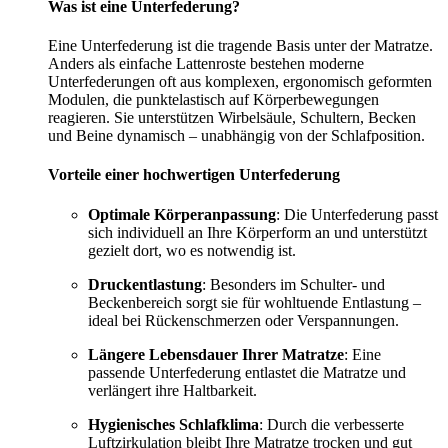
Was ist eine Unterfederung?
Eine Unterfederung ist die tragende Basis unter der Matratze.
Anders als einfache Lattenroste bestehen moderne
Unterfederungen oft aus komplexen, ergonomisch geformten
Modulen, die punktelastisch auf Körperbewegungen
reagieren. Sie unterstützen Wirbelsäule, Schultern, Becken
und Beine dynamisch – unabhängig von der Schlafposition.
Vorteile einer hochwertigen Unterfederung
Optimale Körperanpassung
: Die Unterfederung passt
sich individuell an Ihre Körperform an und unterstützt
gezielt dort, wo es notwendig ist.
Druckentlastung
: Besonders im Schulter- und
Beckenbereich sorgt sie für wohltuende Entlastung –
ideal bei Rückenschmerzen oder Verspannungen.
Längere Lebensdauer Ihrer Matratze
: Eine
passende Unterfederung entlastet die Matratze und
verlängert ihre Haltbarkeit.
Hygienisches Schlafklima
: Durch die verbesserte
Luftzirkulation bleibt Ihre Matratze trocken und gut