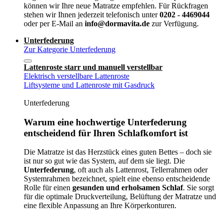
können wir Ihre neue Matratze empfehlen. Für Rückfragen
stehen wir Ihnen jederzeit telefonisch unter
0202 - 4469044
oder per E-Mail an
info@dormavita.de
zur Verfügung.
Unterfederung
Zur Kategorie Unterfederung
Lattenroste starr und manuell verstellbar
Elektrisch verstellbare Lattenroste
Liftsysteme und Lattenroste mit Gasdruck
Unterfederung
Warum eine hochwertige Unterfederung
entscheidend für Ihren Schlafkomfort ist
Die Matratze ist das Herzstück eines guten Bettes – doch sie
ist nur so gut wie das System, auf dem sie liegt. Die
Unterfederung
, oft auch als Lattenrost, Tellerrahmen oder
Systemrahmen bezeichnet, spielt eine ebenso entscheidende
Rolle für einen
gesunden und erholsamen Schlaf
. Sie sorgt
für die optimale Druckverteilung, Belüftung der Matratze und
eine flexible Anpassung an Ihre Körperkonturen.