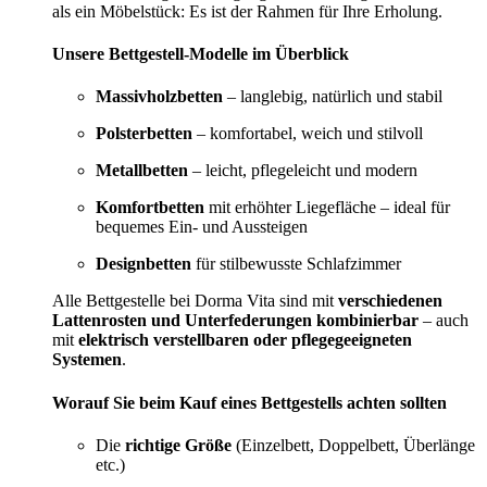
als ein Möbelstück: Es ist der Rahmen für Ihre Erholung.
Unsere Bettgestell-Modelle im Überblick
Massivholzbetten
– langlebig, natürlich und stabil
Polsterbetten
– komfortabel, weich und stilvoll
Metallbetten
– leicht, pflegeleicht und modern
Komfortbetten
mit erhöhter Liegefläche – ideal für
bequemes Ein- und Aussteigen
Designbetten
für stilbewusste Schlafzimmer
Alle Bettgestelle bei Dorma Vita sind mit
verschiedenen
Lattenrosten und Unterfederungen kombinierbar
– auch
mit
elektrisch verstellbaren oder pflegegeeigneten
Systemen
.
Worauf Sie beim Kauf eines Bettgestells achten sollten
Die
richtige Größe
(Einzelbett, Doppelbett, Überlänge
etc.)