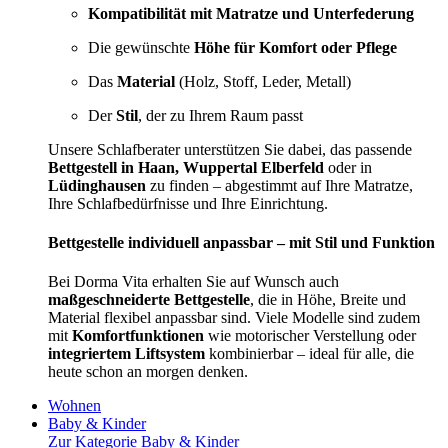
Kompatibilität mit Matratze und Unterfederung
Die gewünschte
Höhe für Komfort oder Pflege
Das
Material
(Holz, Stoff, Leder, Metall)
Der
Stil
, der zu Ihrem Raum passt
Unsere Schlafberater unterstützen Sie dabei, das passende
Bettgestell in Haan, Wuppertal Elberfeld
oder in
Lüdinghausen
zu finden – abgestimmt auf Ihre Matratze,
Ihre Schlafbedürfnisse und Ihre Einrichtung.
Bettgestelle individuell anpassbar – mit Stil und Funktion
Bei Dorma Vita erhalten Sie auf Wunsch auch
maßgeschneiderte Bettgestelle
, die in Höhe, Breite und
Material flexibel anpassbar sind. Viele Modelle sind zudem
mit
Komfortfunktionen
wie motorischer Verstellung oder
integriertem Liftsystem
kombinierbar – ideal für alle, die
heute schon an morgen denken.
Wohnen
Baby & Kinder
Zur Kategorie Baby & Kinder