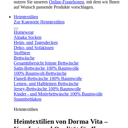
nutzen Sie unseren
Online-Fragebogen
, mit dem wir Ihnen
auf Wunsch passende Produkte vorschlagen.
Heimtextilien
Zur Kategorie Heimtextilien
Homewear
Alpaka Socken
Heim- und Tagesdecken
Deko- und Sofakissen
Stofftiere
Bettwäsche
Gesamtübersicht feinste Bettwäsche
Satin-Bettwäsche 100% Baumwolle
100% Baumwoll-Bettwäsche
Flanell-Bettwäsche 100% Baumwolle
Leinen- und Halbleinen Bettwäsche
Jersey-Bettwäsche 100% Baumwolle
Kinder - und Motivbettwäsche 100% Baumwolle
Spannbettlaken
Heimtextilien
Heimtextilien von Dorma Vita –