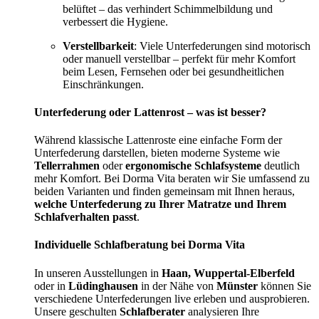
belüftet – das verhindert Schimmelbildung und
verbessert die Hygiene.
Verstellbarkeit
: Viele Unterfederungen sind motorisch
oder manuell verstellbar – perfekt für mehr Komfort
beim Lesen, Fernsehen oder bei gesundheitlichen
Einschränkungen.
Unterfederung oder Lattenrost – was ist besser?
Während klassische Lattenroste eine einfache Form der
Unterfederung darstellen, bieten moderne Systeme wie
Tellerrahmen
oder
ergonomische Schlafsysteme
deutlich
mehr Komfort. Bei Dorma Vita beraten wir Sie umfassend zu
beiden Varianten und finden gemeinsam mit Ihnen heraus,
welche Unterfederung zu Ihrer Matratze und Ihrem
Schlafverhalten passt
.
Individuelle Schlafberatung bei Dorma Vita
In unseren Ausstellungen in
Haan, Wuppertal-Elberfeld
oder in
Lüdinghausen
in der Nähe von
Münster
können Sie
verschiedene Unterfederungen live erleben und ausprobieren.
Unsere geschulten
Schlafberater
analysieren Ihre