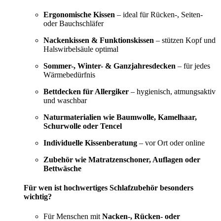
Ergonomische Kissen
– ideal für Rücken-, Seiten-
oder Bauchschläfer
Nackenkissen & Funktionskissen
– stützen Kopf und
Halswirbelsäule optimal
Sommer-, Winter- & Ganzjahresdecken
– für jedes
Wärmebedürfnis
Bettdecken für Allergiker
– hygienisch, atmungsaktiv
und waschbar
Naturmaterialien wie Baumwolle, Kamelhaar,
Schurwolle oder Tencel
Individuelle Kissenberatung
– vor Ort oder online
Zubehör wie Matratzenschoner, Auflagen oder
Bettwäsche
Für wen ist hochwertiges Schlafzubehör besonders
wichtig?
Für Menschen mit
Nacken-, Rücken- oder