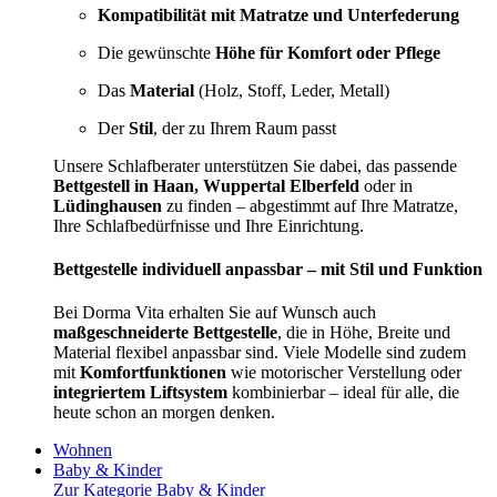
Kompatibilität mit Matratze und Unterfederung
Die gewünschte
Höhe für Komfort oder Pflege
Das
Material
(Holz, Stoff, Leder, Metall)
Der
Stil
, der zu Ihrem Raum passt
Unsere Schlafberater unterstützen Sie dabei, das passende
Bettgestell in Haan, Wuppertal Elberfeld
oder in
Lüdinghausen
zu finden – abgestimmt auf Ihre Matratze,
Ihre Schlafbedürfnisse und Ihre Einrichtung.
Bettgestelle individuell anpassbar – mit Stil und Funktion
Bei Dorma Vita erhalten Sie auf Wunsch auch
maßgeschneiderte Bettgestelle
, die in Höhe, Breite und
Material flexibel anpassbar sind. Viele Modelle sind zudem
mit
Komfortfunktionen
wie motorischer Verstellung oder
integriertem Liftsystem
kombinierbar – ideal für alle, die
heute schon an morgen denken.
Wohnen
Baby & Kinder
Zur Kategorie Baby & Kinder