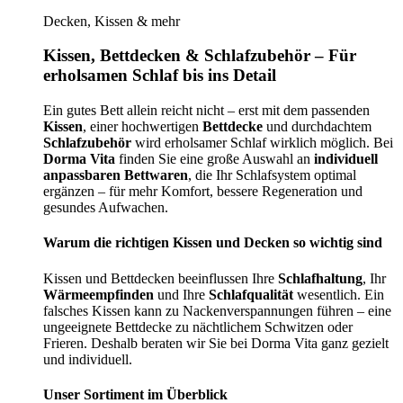
Decken, Kissen & mehr
Kissen, Bettdecken & Schlafzubehör – Für
erholsamen Schlaf bis ins Detail
Ein gutes Bett allein reicht nicht – erst mit dem passenden
Kissen
, einer hochwertigen
Bettdecke
und durchdachtem
Schlafzubehör
wird erholsamer Schlaf wirklich möglich. Bei
Dorma Vita
finden Sie eine große Auswahl an
individuell
anpassbaren Bettwaren
, die Ihr Schlafsystem optimal
ergänzen – für mehr Komfort, bessere Regeneration und
gesundes Aufwachen.
Warum die richtigen Kissen und Decken so wichtig sind
Kissen und Bettdecken beeinflussen Ihre
Schlafhaltung
, Ihr
Wärmeempfinden
und Ihre
Schlafqualität
wesentlich. Ein
falsches Kissen kann zu Nackenverspannungen führen – eine
ungeeignete Bettdecke zu nächtlichem Schwitzen oder
Frieren. Deshalb beraten wir Sie bei Dorma Vita ganz gezielt
und individuell.
Unser Sortiment im Überblick