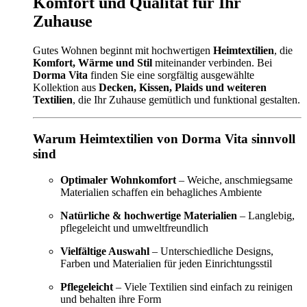
Komfort und Qualität für Ihr
Zuhause
Gutes Wohnen beginnt mit hochwertigen
Heimtextilien
, die
Komfort, Wärme und Stil
miteinander verbinden. Bei
Dorma Vita
finden Sie eine sorgfältig ausgewählte
Kollektion aus
Decken, Kissen, Plaids und weiteren
Textilien
, die Ihr Zuhause gemütlich und funktional gestalten.
Warum Heimtextilien von Dorma Vita sinnvoll
sind
Optimaler Wohnkomfort
– Weiche, anschmiegsame
Materialien schaffen ein behagliches Ambiente
Natürliche & hochwertige Materialien
– Langlebig,
pflegeleicht und umweltfreundlich
Vielfältige Auswahl
– Unterschiedliche Designs,
Farben und Materialien für jeden Einrichtungsstil
Pflegeleicht
– Viele Textilien sind einfach zu reinigen
und behalten ihre Form