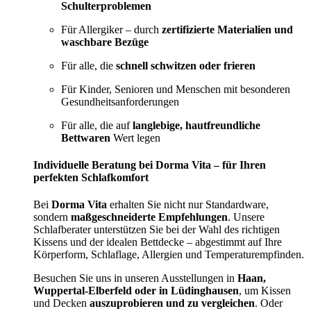
Schulterproblemen
Für Allergiker – durch
zertifizierte Materialien und
waschbare Bezüge
Für alle, die
schnell schwitzen oder frieren
Für Kinder, Senioren und Menschen mit besonderen
Gesundheitsanforderungen
Für alle, die auf
langlebige, hautfreundliche
Bettwaren
Wert legen
Individuelle Beratung bei Dorma Vita – für Ihren
perfekten Schlafkomfort
Bei
Dorma Vita
erhalten Sie nicht nur Standardware,
sondern
maßgeschneiderte Empfehlungen
. Unsere
Schlafberater unterstützen Sie bei der Wahl des richtigen
Kissens und der idealen Bettdecke – abgestimmt auf Ihre
Körperform, Schlaflage, Allergien und Temperaturempfinden.
Besuchen Sie uns in unseren Ausstellungen in
Haan,
Wuppertal-Elberfeld oder in Lüdinghausen
, um Kissen
und Decken
auszuprobieren und zu vergleichen
. Oder