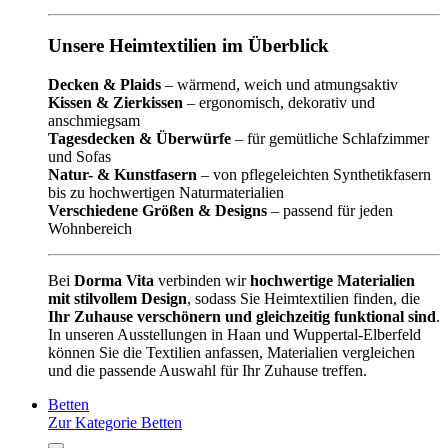
Unsere Heimtextilien im Überblick
Decken & Plaids
– wärmend, weich und atmungsaktiv
Kissen & Zierkissen
– ergonomisch, dekorativ und
anschmiegsam
Tagesdecken & Überwürfe
– für gemütliche Schlafzimmer
und Sofas
Natur- & Kunstfasern
– von pflegeleichten Synthetikfasern
bis zu hochwertigen Naturmaterialien
Verschiedene Größen & Designs
– passend für jeden
Wohnbereich
Bei
Dorma Vita
verbinden wir
hochwertige Materialien
mit stilvollem Design
, sodass Sie Heimtextilien finden, die
Ihr Zuhause verschönern und gleichzeitig funktional sind
.
In unseren Ausstellungen in Haan und Wuppertal-Elberfeld
können Sie die Textilien anfassen, Materialien vergleichen
und die passende Auswahl für Ihr Zuhause treffen.
Betten
Zur Kategorie Betten