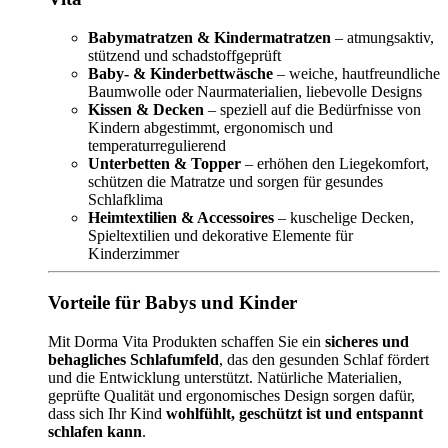
Babymatratzen & Kindermatratzen
– atmungsaktiv,
stützend und schadstoffgeprüft
Baby- & Kinderbettwäsche
– weiche, hautfreundliche
Baumwolle oder Naurmaterialien, liebevolle Designs
Kissen & Decken
– speziell auf die Bedürfnisse von
Kindern abgestimmt, ergonomisch und
temperaturregulierend
Unterbetten & Topper
– erhöhen den Liegekomfort,
schützen die Matratze und sorgen für gesundes
Schlafklima
Heimtextilien & Accessoires
– kuschelige Decken,
Spieltextilien und dekorative Elemente für
Kinderzimmer
Vorteile für Babys und Kinder
Mit Dorma Vita Produkten schaffen Sie ein
sicheres und
behagliches Schlafumfeld
, das den gesunden Schlaf fördert
und die Entwicklung unterstützt. Natürliche Materialien,
geprüfte Qualität und ergonomisches Design sorgen dafür,
dass sich Ihr Kind
wohlfühlt, geschützt ist und entspannt
schlafen kann
.