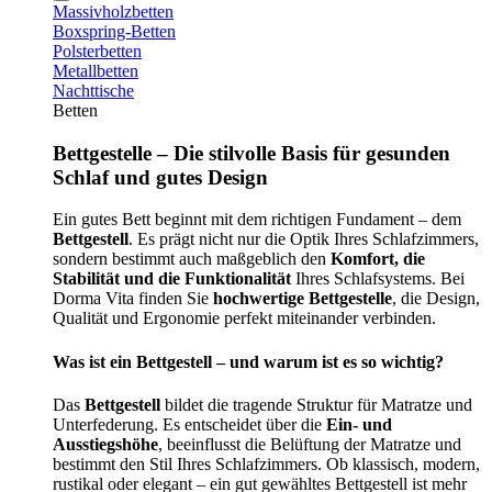
Massivholzbetten
Boxspring-Betten
Polsterbetten
Metallbetten
Nachttische
Betten
Bettgestelle – Die stilvolle Basis für gesunden
Schlaf und gutes Design
Ein gutes Bett beginnt mit dem richtigen Fundament – dem
Bettgestell
. Es prägt nicht nur die Optik Ihres Schlafzimmers,
sondern bestimmt auch maßgeblich den
Komfort, die
Stabilität und die Funktionalität
Ihres Schlafsystems. Bei
Dorma Vita finden Sie
hochwertige Bettgestelle
, die Design,
Qualität und Ergonomie perfekt miteinander verbinden.
Was ist ein Bettgestell – und warum ist es so wichtig?
Das
Bettgestell
bildet die tragende Struktur für Matratze und
Unterfederung. Es entscheidet über die
Ein- und
Ausstiegshöhe
, beeinflusst die Belüftung der Matratze und
bestimmt den Stil Ihres Schlafzimmers. Ob klassisch, modern,
rustikal oder elegant – ein gut gewähltes Bettgestell ist mehr