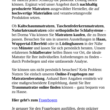
können. Ergänzt wird unser Angebot durch
nachhaltig
produzierte Matratzen
ausgewählter Hersteller, die auf
hochwertige Materialien
und verantwortungsvolle
Produktion setzen.
Ob
Kaltschaummatratzen
,
Taschenfederkernmatratzen
,
Naturlatexmatratzen
oder
orthopädische Schlafsysteme
–
bei Dorma Vita können Sie
Matratzen kaufen
, die zu Ihnen
passen. Besuchen Sie uns in unseren Ausstellungen in
Haan,
Wuppertal-Elberfeld
oder in
Lüdinghausen
in der Nähe
von
Münster
und lassen Sie sich persönlich beraten. Unsere
erfahrenen
Schlafberater
helfen Ihnen vor Ort, die ideale
Matratze für Ihre individuellen Anforderungen zu finden –
durch Probeliegen und eine umfassende Analyse.
Sie können uns nicht persönlich besuchen? Kein Problem:
Nutzen Sie einfach unseren
Online-Fragebogen zur
Matratzenberatung
. Anhand Ihrer Angaben ermitteln wir
eine maßgeschneiderte Empfehlung, damit Sie Ihre
Traummatratze online finden
können – ganz bequem von
zu Hause.
Hier geht’s zum
Fragebogen
Je genauer Sie den Fragebogen ausfüllen, desto präziser