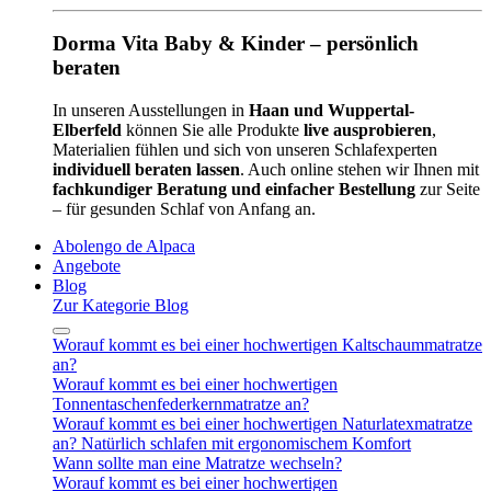
Dorma Vita Baby & Kinder – persönlich
beraten
In unseren Ausstellungen in
Haan und Wuppertal-
Elberfeld
können Sie alle Produkte
live ausprobieren
,
Materialien fühlen und sich von unseren Schlafexperten
individuell beraten lassen
. Auch online stehen wir Ihnen mit
fachkundiger Beratung und einfacher Bestellung
zur Seite
– für gesunden Schlaf von Anfang an.
Abolengo de Alpaca
Angebote
Blog
Zur Kategorie Blog
Worauf kommt es bei einer hochwertigen Kaltschaummatratze
an?
Worauf kommt es bei einer hochwertigen
Tonnentaschenfederkernmatratze an?
Worauf kommt es bei einer hochwertigen Naturlatexmatratze
an? Natürlich schlafen mit ergonomischem Komfort
Wann sollte man eine Matratze wechseln?
Worauf kommt es bei einer hochwertigen