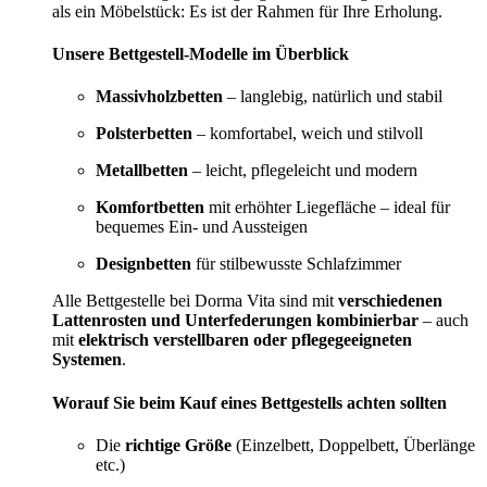
als ein Möbelstück: Es ist der Rahmen für Ihre Erholung.
Unsere Bettgestell-Modelle im Überblick
Massivholzbetten
– langlebig, natürlich und stabil
Polsterbetten
– komfortabel, weich und stilvoll
Metallbetten
– leicht, pflegeleicht und modern
Komfortbetten
mit erhöhter Liegefläche – ideal für
bequemes Ein- und Aussteigen
Designbetten
für stilbewusste Schlafzimmer
Alle Bettgestelle bei Dorma Vita sind mit
verschiedenen
Lattenrosten und Unterfederungen kombinierbar
– auch
mit
elektrisch verstellbaren oder pflegegeeigneten
Systemen
.
Worauf Sie beim Kauf eines Bettgestells achten sollten
Die
richtige Größe
(Einzelbett, Doppelbett, Überlänge
etc.)