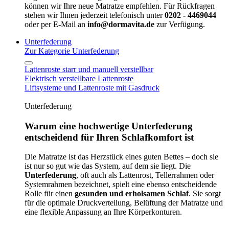
können wir Ihre neue Matratze empfehlen. Für Rückfragen
stehen wir Ihnen jederzeit telefonisch unter
0202 - 4469044
oder per E-Mail an
info@dormavita.de
zur Verfügung.
Unterfederung
Zur Kategorie Unterfederung
Lattenroste starr und manuell verstellbar
Elektrisch verstellbare Lattenroste
Liftsysteme und Lattenroste mit Gasdruck
Unterfederung
Warum eine hochwertige Unterfederung
entscheidend für Ihren Schlafkomfort ist
Die Matratze ist das Herzstück eines guten Bettes – doch sie
ist nur so gut wie das System, auf dem sie liegt. Die
Unterfederung
, oft auch als Lattenrost, Tellerrahmen oder
Systemrahmen bezeichnet, spielt eine ebenso entscheidende
Rolle für einen
gesunden und erholsamen Schlaf
. Sie sorgt
für die optimale Druckverteilung, Belüftung der Matratze und
eine flexible Anpassung an Ihre Körperkonturen.