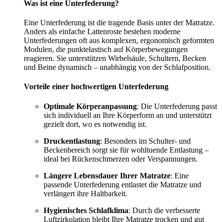
Was ist eine Unterfederung?
Eine Unterfederung ist die tragende Basis unter der Matratze.
Anders als einfache Lattenroste bestehen moderne
Unterfederungen oft aus komplexen, ergonomisch geformten
Modulen, die punktelastisch auf Körperbewegungen
reagieren. Sie unterstützen Wirbelsäule, Schultern, Becken
und Beine dynamisch – unabhängig von der Schlafposition.
Vorteile einer hochwertigen Unterfederung
Optimale Körperanpassung
: Die Unterfederung passt
sich individuell an Ihre Körperform an und unterstützt
gezielt dort, wo es notwendig ist.
Druckentlastung
: Besonders im Schulter- und
Beckenbereich sorgt sie für wohltuende Entlastung –
ideal bei Rückenschmerzen oder Verspannungen.
Längere Lebensdauer Ihrer Matratze
: Eine
passende Unterfederung entlastet die Matratze und
verlängert ihre Haltbarkeit.
Hygienisches Schlafklima
: Durch die verbesserte
Luftzirkulation bleibt Ihre Matratze trocken und gut