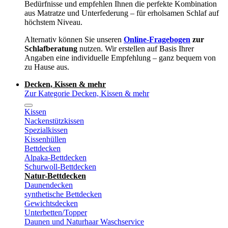
Bedürfnisse und empfehlen Ihnen die perfekte Kombination
aus Matratze und Unterfederung – für erholsamen Schlaf auf
höchstem Niveau.
Alternativ können Sie unseren
Online-Fragebogen
zur
Schlafberatung
nutzen. Wir erstellen auf Basis Ihrer
Angaben eine individuelle Empfehlung – ganz bequem von
zu Hause aus.
Decken, Kissen & mehr
Zur Kategorie Decken, Kissen & mehr
Kissen
Nackenstützkissen
Spezialkissen
Kissenhüllen
Bettdecken
Alpaka-Bettdecken
Schurwoll-Bettdecken
Natur-Bettdecken
Daunendecken
synthetische Bettdecken
Gewichtsdecken
Unterbetten/Topper
Daunen und Naturhaar Waschservice