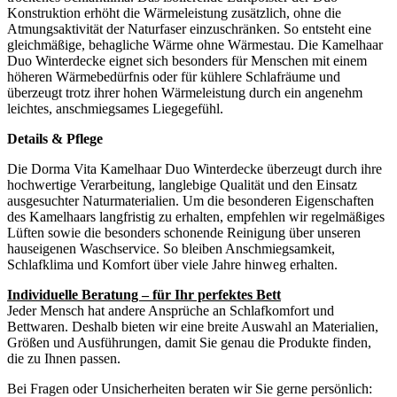
Konstruktion erhöht die Wärmeleistung zusätzlich, ohne die
Atmungsaktivität der Naturfaser einzuschränken. So entsteht eine
gleichmäßige, behagliche Wärme ohne Wärmestau. Die Kamelhaar
Duo Winterdecke eignet sich besonders für Menschen mit einem
höheren Wärmebedürfnis oder für kühlere Schlafräume und
überzeugt trotz ihrer hohen Wärmeleistung durch ein angenehm
leichtes, anschmiegsames Liegegefühl.
Details & Pflege
Die Dorma Vita Kamelhaar Duo Winterdecke überzeugt durch ihre
hochwertige Verarbeitung, langlebige Qualität und den Einsatz
ausgesuchter Naturmaterialien. Um die besonderen Eigenschaften
des Kamelhaars langfristig zu erhalten, empfehlen wir regelmäßiges
Lüften sowie die besonders schonende Reinigung über unseren
hauseigenen Waschservice. So bleiben Anschmiegsamkeit,
Schlafklima und Komfort über viele Jahre hinweg erhalten.
Individuelle Beratung – für Ihr perfektes Bett
Jeder Mensch hat andere Ansprüche an Schlafkomfort und
Bettwaren. Deshalb bieten wir eine breite Auswahl an Materialien,
Größen und Ausführungen, damit Sie genau die Produkte finden,
die zu Ihnen passen.
Bei Fragen oder Unsicherheiten beraten wir Sie gerne persönlich: