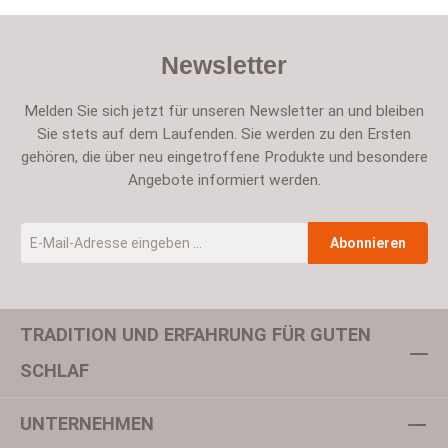
Newsletter
Melden Sie sich jetzt für unseren Newsletter an und bleiben
Sie stets auf dem Laufenden. Sie werden zu den Ersten
gehören, die über neu eingetroffene Produkte und besondere
Angebote informiert werden.
E-Mail-Adresse
*
Abonnieren
TRADITION UND ERFAHRUNG FÜR GUTEN
Um weiterzugehen, geben Sie die oben abgebildeten Zeichen ein
SCHLAF
UNTERNEHMEN
Datenschutz