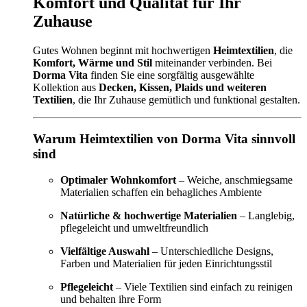
Komfort und Qualität für Ihr
Zuhause
Gutes Wohnen beginnt mit hochwertigen
Heimtextilien
, die
Komfort, Wärme und Stil
miteinander verbinden. Bei
Dorma Vita
finden Sie eine sorgfältig ausgewählte
Kollektion aus
Decken, Kissen, Plaids und weiteren
Textilien
, die Ihr Zuhause gemütlich und funktional gestalten.
Warum Heimtextilien von Dorma Vita sinnvoll
sind
Optimaler Wohnkomfort
– Weiche, anschmiegsame
Materialien schaffen ein behagliches Ambiente
Natürliche & hochwertige Materialien
– Langlebig,
pflegeleicht und umweltfreundlich
Vielfältige Auswahl
– Unterschiedliche Designs,
Farben und Materialien für jeden Einrichtungsstil
Pflegeleicht
– Viele Textilien sind einfach zu reinigen
und behalten ihre Form