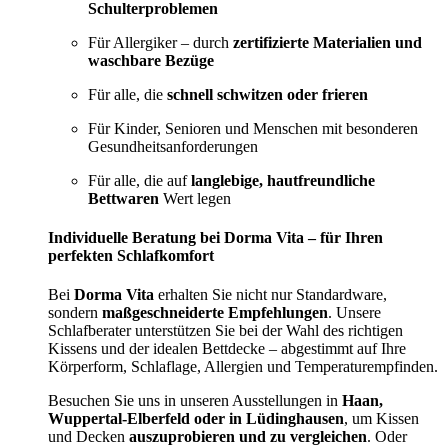
Schulterproblemen
Für Allergiker – durch
zertifizierte Materialien und
waschbare Bezüge
Für alle, die
schnell schwitzen oder frieren
Für Kinder, Senioren und Menschen mit besonderen
Gesundheitsanforderungen
Für alle, die auf
langlebige, hautfreundliche
Bettwaren
Wert legen
Individuelle Beratung bei Dorma Vita – für Ihren
perfekten Schlafkomfort
Bei
Dorma Vita
erhalten Sie nicht nur Standardware,
sondern
maßgeschneiderte Empfehlungen
. Unsere
Schlafberater unterstützen Sie bei der Wahl des richtigen
Kissens und der idealen Bettdecke – abgestimmt auf Ihre
Körperform, Schlaflage, Allergien und Temperaturempfinden.
Besuchen Sie uns in unseren Ausstellungen in
Haan,
Wuppertal-Elberfeld oder in Lüdinghausen
, um Kissen
und Decken
auszuprobieren und zu vergleichen
. Oder