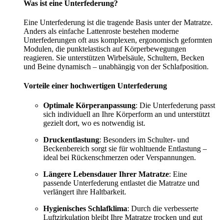
Was ist eine Unterfederung?
Eine Unterfederung ist die tragende Basis unter der Matratze.
Anders als einfache Lattenroste bestehen moderne
Unterfederungen oft aus komplexen, ergonomisch geformten
Modulen, die punktelastisch auf Körperbewegungen
reagieren. Sie unterstützen Wirbelsäule, Schultern, Becken
und Beine dynamisch – unabhängig von der Schlafposition.
Vorteile einer hochwertigen Unterfederung
Optimale Körperanpassung
: Die Unterfederung passt
sich individuell an Ihre Körperform an und unterstützt
gezielt dort, wo es notwendig ist.
Druckentlastung
: Besonders im Schulter- und
Beckenbereich sorgt sie für wohltuende Entlastung –
ideal bei Rückenschmerzen oder Verspannungen.
Längere Lebensdauer Ihrer Matratze
: Eine
passende Unterfederung entlastet die Matratze und
verlängert ihre Haltbarkeit.
Hygienisches Schlafklima
: Durch die verbesserte
Luftzirkulation bleibt Ihre Matratze trocken und gut