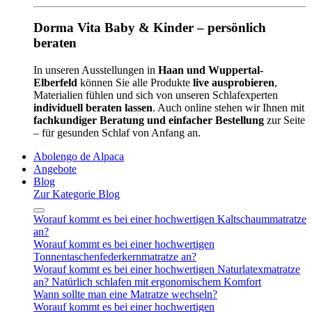
Dorma Vita Baby & Kinder – persönlich
beraten
In unseren Ausstellungen in
Haan und Wuppertal-
Elberfeld
können Sie alle Produkte
live ausprobieren
,
Materialien fühlen und sich von unseren Schlafexperten
individuell beraten lassen
. Auch online stehen wir Ihnen mit
fachkundiger Beratung und einfacher Bestellung
zur Seite
– für gesunden Schlaf von Anfang an.
Abolengo de Alpaca
Angebote
Blog
Zur Kategorie Blog
Worauf kommt es bei einer hochwertigen Kaltschaummatratze
an?
Worauf kommt es bei einer hochwertigen
Tonnentaschenfederkernmatratze an?
Worauf kommt es bei einer hochwertigen Naturlatexmatratze
an? Natürlich schlafen mit ergonomischem Komfort
Wann sollte man eine Matratze wechseln?
Worauf kommt es bei einer hochwertigen