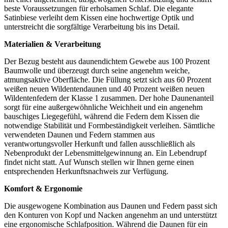
beste Voraussetzungen für erholsamen Schlaf. Die elegante
Satinbiese verleiht dem Kissen eine hochwertige Optik und
unterstreicht die sorgfältige Verarbeitung bis ins Detail.
Materialien & Verarbeitung
Der Bezug besteht aus daunendichtem Gewebe aus 100 Prozent
Baumwolle und überzeugt durch seine angenehm weiche,
atmungsaktive Oberfläche. Die Füllung setzt sich aus 60 Prozent
weißen neuen Wildentendaunen und 40 Prozent weißen neuen
Wildentenfedern der Klasse 1 zusammen. Der hohe Daunenanteil
sorgt für eine außergewöhnliche Weichheit und ein angenehm
bauschiges Liegegefühl, während die Federn dem Kissen die
notwendige Stabilität und Formbeständigkeit verleihen. Sämtliche
verwendeten Daunen und Federn stammen aus
verantwortungsvoller Herkunft und fallen ausschließlich als
Nebenprodukt der Lebensmittelgewinnung an. Ein Lebendrupf
findet nicht statt. Auf Wunsch stellen wir Ihnen gerne einen
entsprechenden Herkunftsnachweis zur Verfügung.
Komfort & Ergonomie
Die ausgewogene Kombination aus Daunen und Federn passt sich
den Konturen von Kopf und Nacken angenehm an und unterstützt
eine ergonomische Schlafposition. Während die Daunen für ein