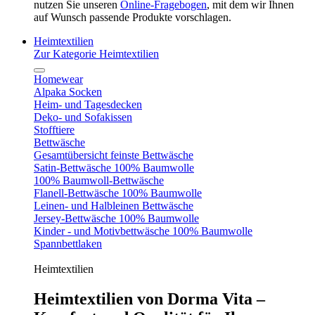
nutzen Sie unseren
Online-Fragebogen
, mit dem wir Ihnen
auf Wunsch passende Produkte vorschlagen.
Heimtextilien
Zur Kategorie Heimtextilien
Homewear
Alpaka Socken
Heim- und Tagesdecken
Deko- und Sofakissen
Stofftiere
Bettwäsche
Gesamtübersicht feinste Bettwäsche
Satin-Bettwäsche 100% Baumwolle
100% Baumwoll-Bettwäsche
Flanell-Bettwäsche 100% Baumwolle
Leinen- und Halbleinen Bettwäsche
Jersey-Bettwäsche 100% Baumwolle
Kinder - und Motivbettwäsche 100% Baumwolle
Spannbettlaken
Heimtextilien
Heimtextilien von Dorma Vita –