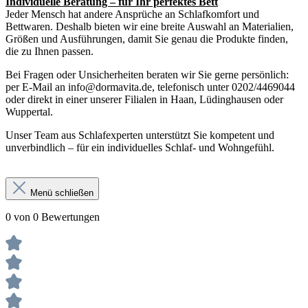
Individuelle Beratung – für Ihr perfektes Bett
Jeder Mensch hat andere Ansprüche an Schlafkomfort und
Bettwaren. Deshalb bieten wir eine breite Auswahl an Materialien,
Größen und Ausführungen, damit Sie genau die Produkte finden,
die zu Ihnen passen.
Bei Fragen oder Unsicherheiten beraten wir Sie gerne persönlich:
per E-Mail an info@dormavita.de, telefonisch unter 0202/4469044
oder direkt in einer unserer Filialen in Haan, Lüdinghausen oder
Wuppertal.
Unser Team aus Schlafexperten unterstützt Sie kompetent und
unverbindlich – für ein individuelles Schlaf- und Wohngefühl.
Menü schließen
0 von 0 Bewertungen