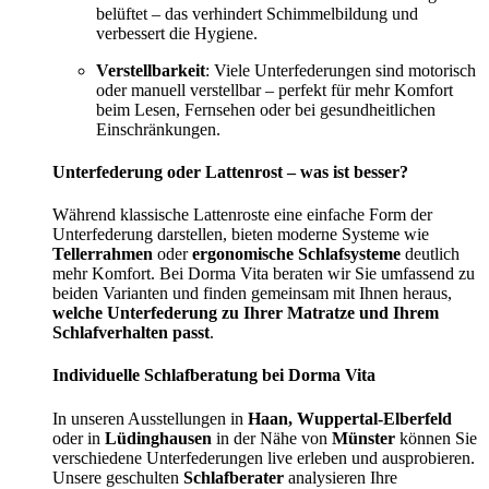
belüftet – das verhindert Schimmelbildung und
verbessert die Hygiene.
Verstellbarkeit
: Viele Unterfederungen sind motorisch
oder manuell verstellbar – perfekt für mehr Komfort
beim Lesen, Fernsehen oder bei gesundheitlichen
Einschränkungen.
Unterfederung oder Lattenrost – was ist besser?
Während klassische Lattenroste eine einfache Form der
Unterfederung darstellen, bieten moderne Systeme wie
Tellerrahmen
oder
ergonomische Schlafsysteme
deutlich
mehr Komfort. Bei Dorma Vita beraten wir Sie umfassend zu
beiden Varianten und finden gemeinsam mit Ihnen heraus,
welche Unterfederung zu Ihrer Matratze und Ihrem
Schlafverhalten passt
.
Individuelle Schlafberatung bei Dorma Vita
In unseren Ausstellungen in
Haan, Wuppertal-Elberfeld
oder in
Lüdinghausen
in der Nähe von
Münster
können Sie
verschiedene Unterfederungen live erleben und ausprobieren.
Unsere geschulten
Schlafberater
analysieren Ihre