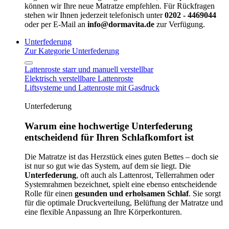
können wir Ihre neue Matratze empfehlen. Für Rückfragen
stehen wir Ihnen jederzeit telefonisch unter
0202 - 4469044
oder per E-Mail an
info@dormavita.de
zur Verfügung.
Unterfederung
Zur Kategorie Unterfederung
Lattenroste starr und manuell verstellbar
Elektrisch verstellbare Lattenroste
Liftsysteme und Lattenroste mit Gasdruck
Unterfederung
Warum eine hochwertige Unterfederung
entscheidend für Ihren Schlafkomfort ist
Die Matratze ist das Herzstück eines guten Bettes – doch sie
ist nur so gut wie das System, auf dem sie liegt. Die
Unterfederung
, oft auch als Lattenrost, Tellerrahmen oder
Systemrahmen bezeichnet, spielt eine ebenso entscheidende
Rolle für einen
gesunden und erholsamen Schlaf
. Sie sorgt
für die optimale Druckverteilung, Belüftung der Matratze und
eine flexible Anpassung an Ihre Körperkonturen.