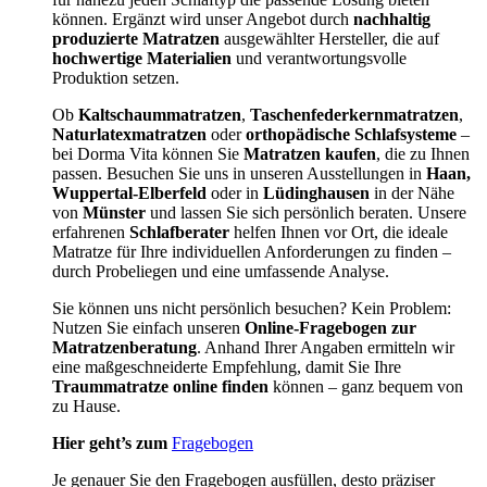
können. Ergänzt wird unser Angebot durch
nachhaltig
produzierte Matratzen
ausgewählter Hersteller, die auf
hochwertige Materialien
und verantwortungsvolle
Produktion setzen.
Ob
Kaltschaummatratzen
,
Taschenfederkernmatratzen
,
Naturlatexmatratzen
oder
orthopädische Schlafsysteme
–
bei Dorma Vita können Sie
Matratzen kaufen
, die zu Ihnen
passen. Besuchen Sie uns in unseren Ausstellungen in
Haan,
Wuppertal-Elberfeld
oder in
Lüdinghausen
in der Nähe
von
Münster
und lassen Sie sich persönlich beraten. Unsere
erfahrenen
Schlafberater
helfen Ihnen vor Ort, die ideale
Matratze für Ihre individuellen Anforderungen zu finden –
durch Probeliegen und eine umfassende Analyse.
Sie können uns nicht persönlich besuchen? Kein Problem:
Nutzen Sie einfach unseren
Online-Fragebogen zur
Matratzenberatung
. Anhand Ihrer Angaben ermitteln wir
eine maßgeschneiderte Empfehlung, damit Sie Ihre
Traummatratze online finden
können – ganz bequem von
zu Hause.
Hier geht’s zum
Fragebogen
Je genauer Sie den Fragebogen ausfüllen, desto präziser