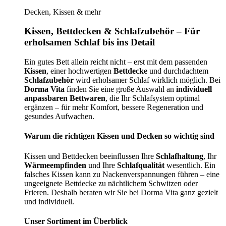
Decken, Kissen & mehr
Kissen, Bettdecken & Schlafzubehör – Für
erholsamen Schlaf bis ins Detail
Ein gutes Bett allein reicht nicht – erst mit dem passenden
Kissen
, einer hochwertigen
Bettdecke
und durchdachtem
Schlafzubehör
wird erholsamer Schlaf wirklich möglich. Bei
Dorma Vita
finden Sie eine große Auswahl an
individuell
anpassbaren Bettwaren
, die Ihr Schlafsystem optimal
ergänzen – für mehr Komfort, bessere Regeneration und
gesundes Aufwachen.
Warum die richtigen Kissen und Decken so wichtig sind
Kissen und Bettdecken beeinflussen Ihre
Schlafhaltung
, Ihr
Wärmeempfinden
und Ihre
Schlafqualität
wesentlich. Ein
falsches Kissen kann zu Nackenverspannungen führen – eine
ungeeignete Bettdecke zu nächtlichem Schwitzen oder
Frieren. Deshalb beraten wir Sie bei Dorma Vita ganz gezielt
und individuell.
Unser Sortiment im Überblick