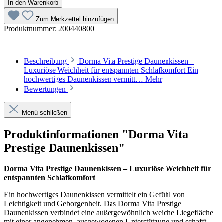
In den Warenkorb
Zum Merkzettel hinzufügen
Produktnummer:
200440800
Beschreibung
Dorma Vita Prestige Daunenkissen –
Luxuriöse Weichheit für entspannten Schlafkomfort Ein
hochwertiges Daunenkissen vermitt…
Mehr
Bewertungen
Menü schließen
Produktinformationen "Dorma Vita
Prestige Daunenkissen"
Dorma Vita Prestige Daunenkissen – Luxuriöse Weichheit für
entspannten Schlafkomfort
Ein hochwertiges Daunenkissen vermittelt ein Gefühl von
Leichtigkeit und Geborgenheit. Das Dorma Vita Prestige
Daunenkissen verbindet eine außergewöhnlich weiche Liegefläche
mit einer angenehmen, ausgewogenen Unterstützung und schafft