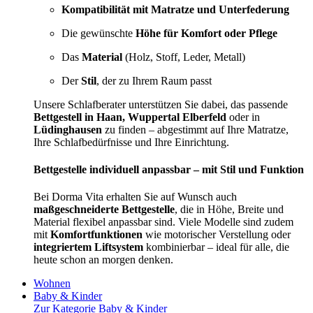
Kompatibilität mit Matratze und Unterfederung
Die gewünschte
Höhe für Komfort oder Pflege
Das
Material
(Holz, Stoff, Leder, Metall)
Der
Stil
, der zu Ihrem Raum passt
Unsere Schlafberater unterstützen Sie dabei, das passende
Bettgestell in Haan, Wuppertal Elberfeld
oder in
Lüdinghausen
zu finden – abgestimmt auf Ihre Matratze,
Ihre Schlafbedürfnisse und Ihre Einrichtung.
Bettgestelle individuell anpassbar – mit Stil und Funktion
Bei Dorma Vita erhalten Sie auf Wunsch auch
maßgeschneiderte Bettgestelle
, die in Höhe, Breite und
Material flexibel anpassbar sind. Viele Modelle sind zudem
mit
Komfortfunktionen
wie motorischer Verstellung oder
integriertem Liftsystem
kombinierbar – ideal für alle, die
heute schon an morgen denken.
Wohnen
Baby & Kinder
Zur Kategorie Baby & Kinder