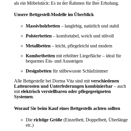
als ein Möbelstück: Es ist der Rahmen für Ihre Erholung.
Unsere Bettgestell-Modelle im Überblick
Massivholzbetten
– langlebig, natürlich und stabil
Polsterbetten
– komfortabel, weich und stilvoll
Metallbetten
– leicht, pflegeleicht und modern
Komfortbetten
mit erhöhter Liegefläche – ideal für
bequemes Ein- und Aussteigen
Designbetten
für stilbewusste Schlafzimmer
Alle Bettgestelle bei Dorma Vita sind mit
verschiedenen
Lattenrosten und Unterfederungen kombinierbar
– auch
mit
elektrisch verstellbaren oder pflegegeeigneten
Systemen
.
Worauf Sie beim Kauf eines Bettgestells achten sollten
Die
richtige Größe
(Einzelbett, Doppelbett, Überlänge
etc.)