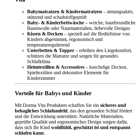
Babymatratzen & Kindermatratzen
– atmungsaktiv,
stützend und schadstoffgeprüft
Baby- & Kinderbettwäsche
– weiche, hautfreundliche
Baumwolle oder Naurmaterialien, liebevolle Designs
Kissen & Decken
– speziell auf die Bedürfnisse von
Kindern abgestimmt, ergonomisch und
temperaturregulierend
Unterbetten & Topper
– erhöhen den Liegekomfort,
schützen die Matratze und sorgen für gesundes
Schlafklima
Heimtextilien & Accessoires
– kuschelige Decken,
Spieltextilien und dekorative Elemente für
Kinderzimmer
Vorteile für Babys und Kinder
Mit Dorma Vita Produkten schaffen Sie ein
sicheres und
behagliches Schlafumfeld
, das den gesunden Schlaf fördert
und die Entwicklung unterstützt. Natürliche Materialien,
geprüfte Qualität und ergonomisches Design sorgen dafür,
dass sich Ihr Kind
wohlfühlt, geschützt ist und entspannt
schlafen kann
.