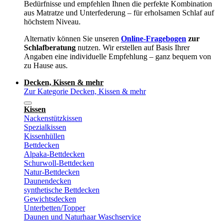
Bedürfnisse und empfehlen Ihnen die perfekte Kombination
aus Matratze und Unterfederung – für erholsamen Schlaf auf
höchstem Niveau.
Alternativ können Sie unseren
Online-Fragebogen
zur
Schlafberatung
nutzen. Wir erstellen auf Basis Ihrer
Angaben eine individuelle Empfehlung – ganz bequem von
zu Hause aus.
Decken, Kissen & mehr
Zur Kategorie Decken, Kissen & mehr
Kissen
Nackenstützkissen
Spezialkissen
Kissenhüllen
Bettdecken
Alpaka-Bettdecken
Schurwoll-Bettdecken
Natur-Bettdecken
Daunendecken
synthetische Bettdecken
Gewichtsdecken
Unterbetten/Topper
Daunen und Naturhaar Waschservice