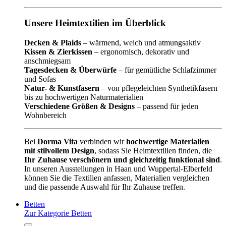
Unsere Heimtextilien im Überblick
Decken & Plaids
– wärmend, weich und atmungsaktiv
Kissen & Zierkissen
– ergonomisch, dekorativ und
anschmiegsam
Tagesdecken & Überwürfe
– für gemütliche Schlafzimmer
und Sofas
Natur- & Kunstfasern
– von pflegeleichten Synthetikfasern
bis zu hochwertigen Naturmaterialien
Verschiedene Größen & Designs
– passend für jeden
Wohnbereich
Bei
Dorma Vita
verbinden wir
hochwertige Materialien
mit stilvollem Design
, sodass Sie Heimtextilien finden, die
Ihr Zuhause verschönern und gleichzeitig funktional sind
.
In unseren Ausstellungen in Haan und Wuppertal-Elberfeld
können Sie die Textilien anfassen, Materialien vergleichen
und die passende Auswahl für Ihr Zuhause treffen.
Betten
Zur Kategorie Betten