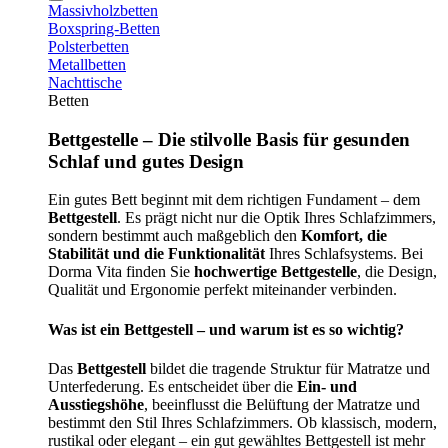
Massivholzbetten
Boxspring-Betten
Polsterbetten
Metallbetten
Nachttische
Betten
Bettgestelle – Die stilvolle Basis für gesunden
Schlaf und gutes Design
Ein gutes Bett beginnt mit dem richtigen Fundament – dem
Bettgestell
. Es prägt nicht nur die Optik Ihres Schlafzimmers,
sondern bestimmt auch maßgeblich den
Komfort, die
Stabilität und die Funktionalität
Ihres Schlafsystems. Bei
Dorma Vita finden Sie
hochwertige Bettgestelle
, die Design,
Qualität und Ergonomie perfekt miteinander verbinden.
Was ist ein Bettgestell – und warum ist es so wichtig?
Das
Bettgestell
bildet die tragende Struktur für Matratze und
Unterfederung. Es entscheidet über die
Ein- und
Ausstiegshöhe
, beeinflusst die Belüftung der Matratze und
bestimmt den Stil Ihres Schlafzimmers. Ob klassisch, modern,
rustikal oder elegant – ein gut gewähltes Bettgestell ist mehr