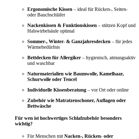
Ergonomische Kissen
– ideal für Rücken-, Seiten-
oder Bauchschläfer
Nackenkissen & Funktionskissen
– stützen Kopf und
Halswirbelsäule optimal
Sommer-, Winter- & Ganzjahresdecken
– für jedes
Wärmebedürfnis
Bettdecken für Allergiker
– hygienisch, atmungsaktiv
und waschbar
Naturmaterialien wie Baumwolle, Kamelhaar,
Schurwolle oder Tencel
Individuelle Kissenberatung
– vor Ort oder online
Zubehör wie Matratzenschoner, Auflagen oder
Bettwäsche
Für wen ist hochwertiges Schlafzubehör besonders
wichtig?
Für Menschen mit
Nacken-, Rücken- oder