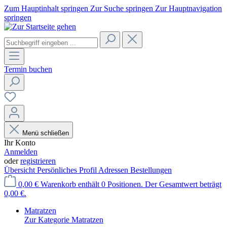
Zum Hauptinhalt springen
Zur Suche springen
Zur Hauptnavigation
springen
Termin buchen
Menü schließen
Ihr Konto
Anmelden
oder
registrieren
Übersicht
Persönliches Profil
Adressen
Bestellungen
0,00 €
Warenkorb enthält 0 Positionen. Der Gesamtwert beträgt
0,00 €.
Matratzen
Zur Kategorie Matratzen