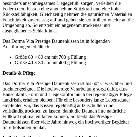
besonders anschmiegsames Liegegefühl sorgen, verleihen die
Federn dem Kissen eine angenehme Stützkraft und eine hohe
Rückstellfähigkeit. Gleichzeitig nehmen die natürlichen Materialien
Feuchtigkeit zuverlässig auf und geben sie kontrolliert wieder an die
Umgebung ab. So entsteht ein angenehm trockenes und
ausgeglichenes Schlafklima.
Das Dorma Vita Prestige Daunenkissen ist in folgenden
Ausführungen erhältlich:
Größe 80 × 80 cm mit 700 g Füllung
Größe 40 × 80 cm mit 400 g Füllung
Details & Pflege
Das Dorma Vita Prestige Daunenkissen ist bis 60° C waschbar und
trocknergeeignet. Die hochwertige Verarbeitung sorgt dafür, dass
Bauschkraft, Form und Liegekomfort auch bei regelmäßiger Pflege
langfristig erhalten bleiben. Für eine besonders lange Lebensdauer
empfehlen wir, das Kissen regelmäßig aufzuschütteln und
vollständig trocknen zu lassen, damit die Daunen ihre natürliche
Füllkraft optimal entfalten können. So bleibt das Prestige
Daunenkissen über viele Jahre hinweg ein hochwertiger Begleiter
für erholsamen Schlaf.