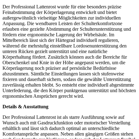
Der Professional Lattenrost wurde für eine besonders präzise
Feinabstimmung der Körperlagerung entwickelt und bietet
außergewöhnlich vielseitige Möglichkeiten zur individuellen
Anpassung. Die wendbaren Leisten der Schulterkomfortzone
erlauben eine gezielte Abstimmung der Schulterunterstützung und
fördern eine ergonomische Lagerung der Wirbelsäule. Im
Mittelbereich lässt sich der Härtegrad individuell regulieren,
während die mehrstufig einstellbare Lordosenunterstützung den
unteren Rücken gezielt unterstützt und eine natürliche
Körperhaltung fördert. Zusätzlich können auch die Bereiche für
Oberschenkel und Knie in der Höhe angepasst werden, um die
Körperlagerung noch präziser auf persönliche Bedürfnisse
abzustimmen. Sämtliche Einstellungen lassen sich stufenweise
fixieren und dauerhaft sichern, sodass die gewählte Unterstützung
zuverlässig erhalten bleibt. So entsteht eine individuell abgestimmte
Unterfederung, die den Körper punktgenau unterstützt und höchsten
ergonomischen Ansprüchen gerecht wird.
Details & Ausstattung
Der Professional Lattenrost ist als starre Ausführung sowie auf
Wunsch auch mit Gasdruckfunktion oder motorischer Verstellung
erhältlich und lässt sich dadurch optimal an unterschiedliche
Komfortansprüche anpassen. Neben allen gängigen Größen stehen