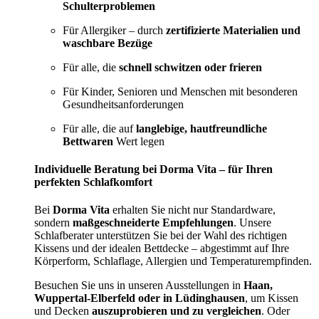
Schulterproblemen
Für Allergiker – durch
zertifizierte Materialien und
waschbare Bezüge
Für alle, die
schnell schwitzen oder frieren
Für Kinder, Senioren und Menschen mit besonderen
Gesundheitsanforderungen
Für alle, die auf
langlebige, hautfreundliche
Bettwaren
Wert legen
Individuelle Beratung bei Dorma Vita – für Ihren
perfekten Schlafkomfort
Bei
Dorma Vita
erhalten Sie nicht nur Standardware,
sondern
maßgeschneiderte Empfehlungen
. Unsere
Schlafberater unterstützen Sie bei der Wahl des richtigen
Kissens und der idealen Bettdecke – abgestimmt auf Ihre
Körperform, Schlaflage, Allergien und Temperaturempfinden.
Besuchen Sie uns in unseren Ausstellungen in
Haan,
Wuppertal-Elberfeld oder in Lüdinghausen
, um Kissen
und Decken
auszuprobieren und zu vergleichen
. Oder