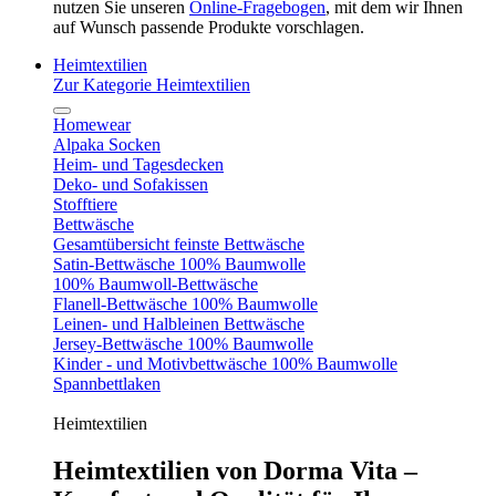
nutzen Sie unseren
Online-Fragebogen
, mit dem wir Ihnen
auf Wunsch passende Produkte vorschlagen.
Heimtextilien
Zur Kategorie Heimtextilien
Homewear
Alpaka Socken
Heim- und Tagesdecken
Deko- und Sofakissen
Stofftiere
Bettwäsche
Gesamtübersicht feinste Bettwäsche
Satin-Bettwäsche 100% Baumwolle
100% Baumwoll-Bettwäsche
Flanell-Bettwäsche 100% Baumwolle
Leinen- und Halbleinen Bettwäsche
Jersey-Bettwäsche 100% Baumwolle
Kinder - und Motivbettwäsche 100% Baumwolle
Spannbettlaken
Heimtextilien
Heimtextilien von Dorma Vita –