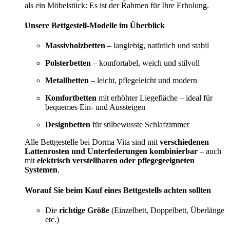
als ein Möbelstück: Es ist der Rahmen für Ihre Erholung.
Unsere Bettgestell-Modelle im Überblick
Massivholzbetten
– langlebig, natürlich und stabil
Polsterbetten
– komfortabel, weich und stilvoll
Metallbetten
– leicht, pflegeleicht und modern
Komfortbetten
mit erhöhter Liegefläche – ideal für
bequemes Ein- und Aussteigen
Designbetten
für stilbewusste Schlafzimmer
Alle Bettgestelle bei Dorma Vita sind mit
verschiedenen
Lattenrosten und Unterfederungen kombinierbar
– auch
mit
elektrisch verstellbaren oder pflegegeeigneten
Systemen
.
Worauf Sie beim Kauf eines Bettgestells achten sollten
Die
richtige Größe
(Einzelbett, Doppelbett, Überlänge
etc.)