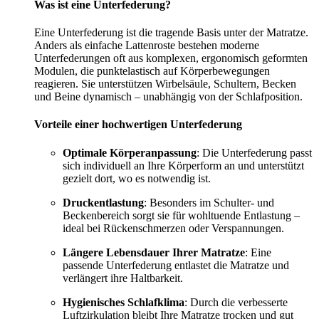
Was ist eine Unterfederung?
Eine Unterfederung ist die tragende Basis unter der Matratze.
Anders als einfache Lattenroste bestehen moderne
Unterfederungen oft aus komplexen, ergonomisch geformten
Modulen, die punktelastisch auf Körperbewegungen
reagieren. Sie unterstützen Wirbelsäule, Schultern, Becken
und Beine dynamisch – unabhängig von der Schlafposition.
Vorteile einer hochwertigen Unterfederung
Optimale Körperanpassung
: Die Unterfederung passt
sich individuell an Ihre Körperform an und unterstützt
gezielt dort, wo es notwendig ist.
Druckentlastung
: Besonders im Schulter- und
Beckenbereich sorgt sie für wohltuende Entlastung –
ideal bei Rückenschmerzen oder Verspannungen.
Längere Lebensdauer Ihrer Matratze
: Eine
passende Unterfederung entlastet die Matratze und
verlängert ihre Haltbarkeit.
Hygienisches Schlafklima
: Durch die verbesserte
Luftzirkulation bleibt Ihre Matratze trocken und gut