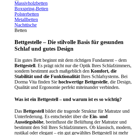
Massivholzbetten
Boxspring-Betten
Polsterbetten
Metallbetten
Nachttische
Betten
Bettgestelle – Die stilvolle Basis für gesunden
Schlaf und gutes Design
Ein gutes Bett beginnt mit dem richtigen Fundament – dem
Bettgestell
. Es prägt nicht nur die Optik Ihres Schlafzimmers,
sondern bestimmt auch maßgeblich den
Komfort, die
Stabilität und die Funktionalität
Ihres Schlafsystems. Bei
Dorma Vita finden Sie
hochwertige Bettgestelle
, die Design,
Qualität und Ergonomie perfekt miteinander verbinden.
Was ist ein Bettgestell – und warum ist es so wichtig?
Das
Bettgestell
bildet die tragende Struktur für Matratze und
Unterfederung. Es entscheidet über die
Ein- und
Ausstiegshöhe
, beeinflusst die Belüftung der Matratze und
bestimmt den Stil Ihres Schlafzimmers. Ob klassisch, modern,
rustikal oder elegant – ein gut gewähltes Bettgestell ist mehr