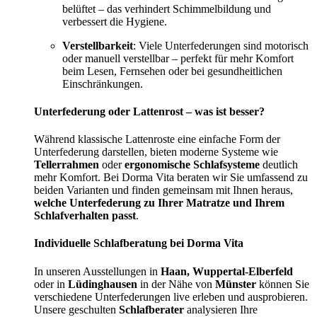
belüftet – das verhindert Schimmelbildung und
verbessert die Hygiene.
Verstellbarkeit
: Viele Unterfederungen sind motorisch
oder manuell verstellbar – perfekt für mehr Komfort
beim Lesen, Fernsehen oder bei gesundheitlichen
Einschränkungen.
Unterfederung oder Lattenrost – was ist besser?
Während klassische Lattenroste eine einfache Form der
Unterfederung darstellen, bieten moderne Systeme wie
Tellerrahmen
oder
ergonomische Schlafsysteme
deutlich
mehr Komfort. Bei Dorma Vita beraten wir Sie umfassend zu
beiden Varianten und finden gemeinsam mit Ihnen heraus,
welche Unterfederung zu Ihrer Matratze und Ihrem
Schlafverhalten passt
.
Individuelle Schlafberatung bei Dorma Vita
In unseren Ausstellungen in
Haan, Wuppertal-Elberfeld
oder in
Lüdinghausen
in der Nähe von
Münster
können Sie
verschiedene Unterfederungen live erleben und ausprobieren.
Unsere geschulten
Schlafberater
analysieren Ihre