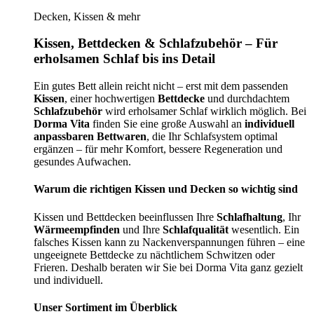
Decken, Kissen & mehr
Kissen, Bettdecken & Schlafzubehör – Für
erholsamen Schlaf bis ins Detail
Ein gutes Bett allein reicht nicht – erst mit dem passenden
Kissen
, einer hochwertigen
Bettdecke
und durchdachtem
Schlafzubehör
wird erholsamer Schlaf wirklich möglich. Bei
Dorma Vita
finden Sie eine große Auswahl an
individuell
anpassbaren Bettwaren
, die Ihr Schlafsystem optimal
ergänzen – für mehr Komfort, bessere Regeneration und
gesundes Aufwachen.
Warum die richtigen Kissen und Decken so wichtig sind
Kissen und Bettdecken beeinflussen Ihre
Schlafhaltung
, Ihr
Wärmeempfinden
und Ihre
Schlafqualität
wesentlich. Ein
falsches Kissen kann zu Nackenverspannungen führen – eine
ungeeignete Bettdecke zu nächtlichem Schwitzen oder
Frieren. Deshalb beraten wir Sie bei Dorma Vita ganz gezielt
und individuell.
Unser Sortiment im Überblick