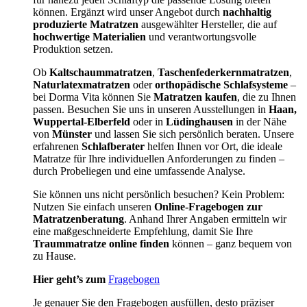
können. Ergänzt wird unser Angebot durch
nachhaltig
produzierte Matratzen
ausgewählter Hersteller, die auf
hochwertige Materialien
und verantwortungsvolle
Produktion setzen.
Ob
Kaltschaummatratzen
,
Taschenfederkernmatratzen
,
Naturlatexmatratzen
oder
orthopädische Schlafsysteme
–
bei Dorma Vita können Sie
Matratzen kaufen
, die zu Ihnen
passen. Besuchen Sie uns in unseren Ausstellungen in
Haan,
Wuppertal-Elberfeld
oder in
Lüdinghausen
in der Nähe
von
Münster
und lassen Sie sich persönlich beraten. Unsere
erfahrenen
Schlafberater
helfen Ihnen vor Ort, die ideale
Matratze für Ihre individuellen Anforderungen zu finden –
durch Probeliegen und eine umfassende Analyse.
Sie können uns nicht persönlich besuchen? Kein Problem:
Nutzen Sie einfach unseren
Online-Fragebogen zur
Matratzenberatung
. Anhand Ihrer Angaben ermitteln wir
eine maßgeschneiderte Empfehlung, damit Sie Ihre
Traummatratze online finden
können – ganz bequem von
zu Hause.
Hier geht’s zum
Fragebogen
Je genauer Sie den Fragebogen ausfüllen, desto präziser