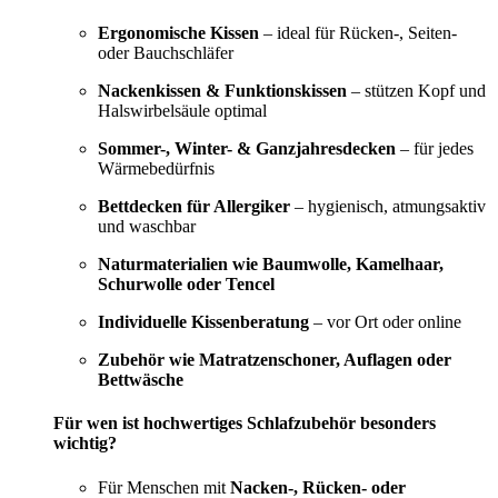
Ergonomische Kissen
– ideal für Rücken-, Seiten-
oder Bauchschläfer
Nackenkissen & Funktionskissen
– stützen Kopf und
Halswirbelsäule optimal
Sommer-, Winter- & Ganzjahresdecken
– für jedes
Wärmebedürfnis
Bettdecken für Allergiker
– hygienisch, atmungsaktiv
und waschbar
Naturmaterialien wie Baumwolle, Kamelhaar,
Schurwolle oder Tencel
Individuelle Kissenberatung
– vor Ort oder online
Zubehör wie Matratzenschoner, Auflagen oder
Bettwäsche
Für wen ist hochwertiges Schlafzubehör besonders
wichtig?
Für Menschen mit
Nacken-, Rücken- oder