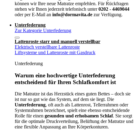
können wir Ihre neue Matratze empfehlen. Für Rückfragen
stehen wir Ihnen jederzeit telefonisch unter
0202 - 4469044
oder per E-Mail an
info@dormavita.de
zur Verfügung.
Unterfederung
Zur Kategorie Unterfederung
Lattenroste starr und manuell verstellbar
Elektrisch verstellbare Lattenroste
Liftsysteme und Lattenroste mit Gasdruck
Unterfederung
Warum eine hochwertige Unterfederung
entscheidend für Ihren Schlafkomfort ist
Die Matratze ist das Herzstück eines guten Bettes – doch sie
ist nur so gut wie das System, auf dem sie liegt. Die
Unterfederung
, oft auch als Lattenrost, Tellerrahmen oder
Systemrahmen bezeichnet, spielt eine ebenso entscheidende
Rolle für einen
gesunden und erholsamen Schlaf
. Sie sorgt
für die optimale Druckverteilung, Belüftung der Matratze und
eine flexible Anpassung an Ihre Körperkonturen.