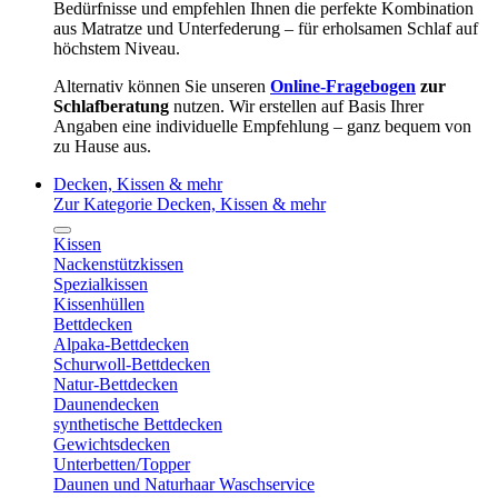
Bedürfnisse und empfehlen Ihnen die perfekte Kombination
aus Matratze und Unterfederung – für erholsamen Schlaf auf
höchstem Niveau.
Alternativ können Sie unseren
Online-Fragebogen
zur
Schlafberatung
nutzen. Wir erstellen auf Basis Ihrer
Angaben eine individuelle Empfehlung – ganz bequem von
zu Hause aus.
Decken, Kissen & mehr
Zur Kategorie Decken, Kissen & mehr
Kissen
Nackenstützkissen
Spezialkissen
Kissenhüllen
Bettdecken
Alpaka-Bettdecken
Schurwoll-Bettdecken
Natur-Bettdecken
Daunendecken
synthetische Bettdecken
Gewichtsdecken
Unterbetten/Topper
Daunen und Naturhaar Waschservice