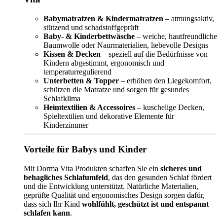
Babymatratzen & Kindermatratzen
– atmungsaktiv,
stützend und schadstoffgeprüft
Baby- & Kinderbettwäsche
– weiche, hautfreundliche
Baumwolle oder Naurmaterialien, liebevolle Designs
Kissen & Decken
– speziell auf die Bedürfnisse von
Kindern abgestimmt, ergonomisch und
temperaturregulierend
Unterbetten & Topper
– erhöhen den Liegekomfort,
schützen die Matratze und sorgen für gesundes
Schlafklima
Heimtextilien & Accessoires
– kuschelige Decken,
Spieltextilien und dekorative Elemente für
Kinderzimmer
Vorteile für Babys und Kinder
Mit Dorma Vita Produkten schaffen Sie ein
sicheres und
behagliches Schlafumfeld
, das den gesunden Schlaf fördert
und die Entwicklung unterstützt. Natürliche Materialien,
geprüfte Qualität und ergonomisches Design sorgen dafür,
dass sich Ihr Kind
wohlfühlt, geschützt ist und entspannt
schlafen kann
.