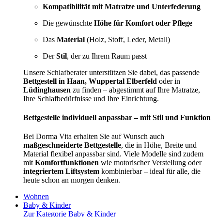
Kompatibilität mit Matratze und Unterfederung
Die gewünschte
Höhe für Komfort oder Pflege
Das
Material
(Holz, Stoff, Leder, Metall)
Der
Stil
, der zu Ihrem Raum passt
Unsere Schlafberater unterstützen Sie dabei, das passende
Bettgestell in Haan, Wuppertal Elberfeld
oder in
Lüdinghausen
zu finden – abgestimmt auf Ihre Matratze,
Ihre Schlafbedürfnisse und Ihre Einrichtung.
Bettgestelle individuell anpassbar – mit Stil und Funktion
Bei Dorma Vita erhalten Sie auf Wunsch auch
maßgeschneiderte Bettgestelle
, die in Höhe, Breite und
Material flexibel anpassbar sind. Viele Modelle sind zudem
mit
Komfortfunktionen
wie motorischer Verstellung oder
integriertem Liftsystem
kombinierbar – ideal für alle, die
heute schon an morgen denken.
Wohnen
Baby & Kinder
Zur Kategorie Baby & Kinder