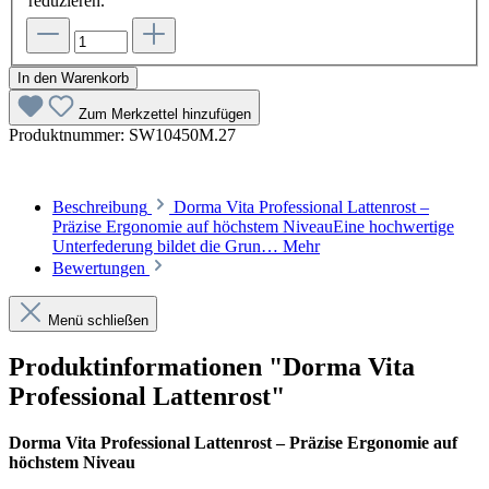
reduzieren.
In den Warenkorb
Zum Merkzettel hinzufügen
Produktnummer:
SW10450M.27
Beschreibung
Dorma Vita Professional Lattenrost –
Präzise Ergonomie auf höchstem NiveauEine hochwertige
Unterfederung bildet die Grun…
Mehr
Bewertungen
Menü schließen
Produktinformationen "Dorma Vita
Professional Lattenrost"
Dorma Vita Professional Lattenrost – Präzise Ergonomie auf
höchstem Niveau