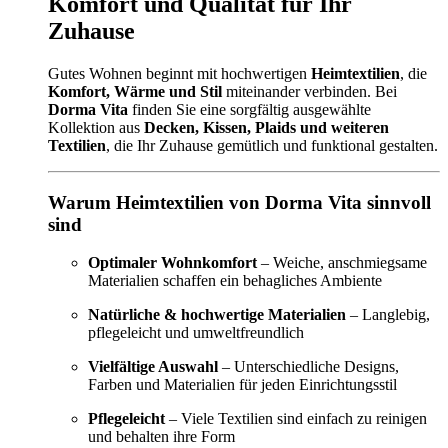
Komfort und Qualität für Ihr
Zuhause
Gutes Wohnen beginnt mit hochwertigen
Heimtextilien
, die
Komfort, Wärme und Stil
miteinander verbinden. Bei
Dorma Vita
finden Sie eine sorgfältig ausgewählte
Kollektion aus
Decken, Kissen, Plaids und weiteren
Textilien
, die Ihr Zuhause gemütlich und funktional gestalten.
Warum Heimtextilien von Dorma Vita sinnvoll
sind
Optimaler Wohnkomfort
– Weiche, anschmiegsame
Materialien schaffen ein behagliches Ambiente
Natürliche & hochwertige Materialien
– Langlebig,
pflegeleicht und umweltfreundlich
Vielfältige Auswahl
– Unterschiedliche Designs,
Farben und Materialien für jeden Einrichtungsstil
Pflegeleicht
– Viele Textilien sind einfach zu reinigen
und behalten ihre Form