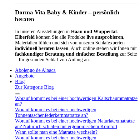
Dorma Vita Baby & Kinder – persönlich
beraten
In unseren Ausstellungen in
Haan und Wuppertal-
Elberfeld
können Sie alle Produkte
live ausprobieren
,
Materialien fühlen und sich von unseren Schlafexperten
individuell beraten lassen
. Auch online stehen wir Ihnen mit
fachkundiger Beratung und einfacher Bestellung
zur Seite
– für gesunden Schlaf von Anfang an.
Abolengo de Alpaca
Angebote
Blog
Zur Kategorie Blog
Worauf kommt es bei einer hochwertigen Kaltschaummatratze
an?
Worauf kommt es bei einer hochwertigen
Tonnentaschenfederkernmatratze an?
Worauf kommt es bei einer hochwertigen Naturlatexmatratze
an? Natürlich schlafen mit ergonomischem Komfort
Wann sollte man eine Matratze wechseln?
Worauf kommt es bei einer hochwertigen