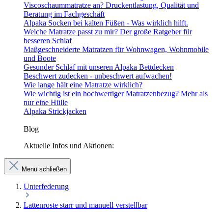
Viscoschaummatratze an? Druckentlastung, Qualität und
Beratung im Fachgeschäft
Alpaka Socken bei kalten Füßen - Was wirklich hilft.
Welche Matratze passt zu mir? Der große Ratgeber für
besseren Schlaf
Maßgeschneiderte Matratzen für Wohnwagen, Wohnmobile
und Boote
Gesunder Schlaf mit unseren Alpaka Bettdecken
Beschwert zudecken - unbeschwert aufwachen!
Wie lange hält eine Matratze wirklich?
Wie wichtig ist ein hochwertiger Matratzenbezug? Mehr als
nur eine Hülle
Alpaka Strickjacken
Blog
Aktuelle Infos und Aktionen:
Menü schließen
Unterfederung
Lattenroste starr und manuell verstellbar