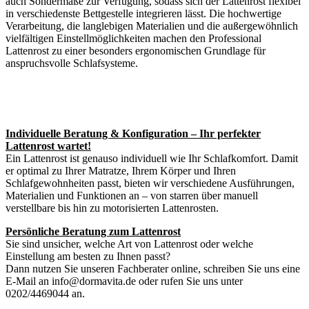
auch Sondermaße zur Verfügung, sodass sich der Lattenrost flexibel
in verschiedenste Bettgestelle integrieren lässt. Die hochwertige
Verarbeitung, die langlebigen Materialien und die außergewöhnlich
vielfältigen Einstellmöglichkeiten machen den Professional
Lattenrost zu einer besonders ergonomischen Grundlage für
anspruchsvolle Schlafsysteme.
Individuelle Beratung & Konfiguration – Ihr perfekter
Lattenrost wartet!
Ein Lattenrost ist genauso individuell wie Ihr Schlafkomfort. Damit
er optimal zu Ihrer Matratze, Ihrem Körper und Ihren
Schlafgewohnheiten passt, bieten wir verschiedene Ausführungen,
Materialien und Funktionen an – von starren über manuell
verstellbare bis hin zu motorisierten Lattenrosten.
Persönliche Beratung zum Lattenrost
Sie sind unsicher, welche Art von Lattenrost oder welche
Einstellung am besten zu Ihnen passt?
Dann nutzen Sie unseren Fachberater online, schreiben Sie uns eine
E-Mail an info@dormavita.de oder rufen Sie uns unter
0202/4469044 an.