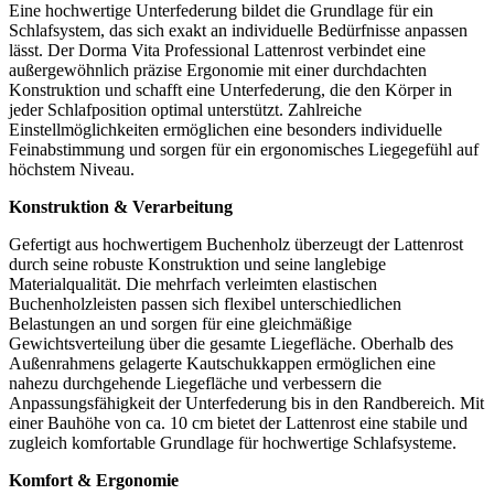
Eine hochwertige Unterfederung bildet die Grundlage für ein
Schlafsystem, das sich exakt an individuelle Bedürfnisse anpassen
lässt. Der Dorma Vita Professional Lattenrost verbindet eine
außergewöhnlich präzise Ergonomie mit einer durchdachten
Konstruktion und schafft eine Unterfederung, die den Körper in
jeder Schlafposition optimal unterstützt. Zahlreiche
Einstellmöglichkeiten ermöglichen eine besonders individuelle
Feinabstimmung und sorgen für ein ergonomisches Liegegefühl auf
höchstem Niveau.
Konstruktion & Verarbeitung
Gefertigt aus hochwertigem Buchenholz überzeugt der Lattenrost
durch seine robuste Konstruktion und seine langlebige
Materialqualität. Die mehrfach verleimten elastischen
Buchenholzleisten passen sich flexibel unterschiedlichen
Belastungen an und sorgen für eine gleichmäßige
Gewichtsverteilung über die gesamte Liegefläche. Oberhalb des
Außenrahmens gelagerte Kautschukkappen ermöglichen eine
nahezu durchgehende Liegefläche und verbessern die
Anpassungsfähigkeit der Unterfederung bis in den Randbereich. Mit
einer Bauhöhe von ca. 10 cm bietet der Lattenrost eine stabile und
zugleich komfortable Grundlage für hochwertige Schlafsysteme.
Komfort & Ergonomie