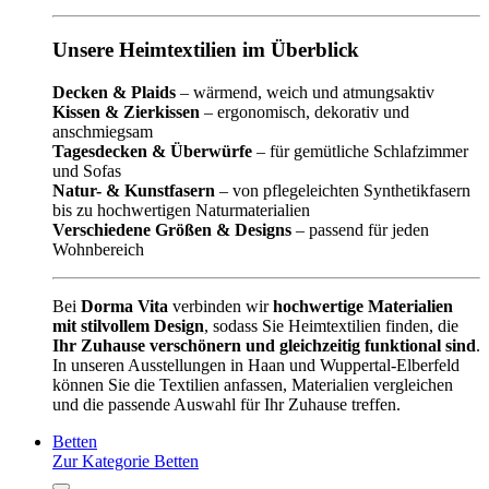
Unsere Heimtextilien im Überblick
Decken & Plaids
– wärmend, weich und atmungsaktiv
Kissen & Zierkissen
– ergonomisch, dekorativ und
anschmiegsam
Tagesdecken & Überwürfe
– für gemütliche Schlafzimmer
und Sofas
Natur- & Kunstfasern
– von pflegeleichten Synthetikfasern
bis zu hochwertigen Naturmaterialien
Verschiedene Größen & Designs
– passend für jeden
Wohnbereich
Bei
Dorma Vita
verbinden wir
hochwertige Materialien
mit stilvollem Design
, sodass Sie Heimtextilien finden, die
Ihr Zuhause verschönern und gleichzeitig funktional sind
.
In unseren Ausstellungen in Haan und Wuppertal-Elberfeld
können Sie die Textilien anfassen, Materialien vergleichen
und die passende Auswahl für Ihr Zuhause treffen.
Betten
Zur Kategorie Betten