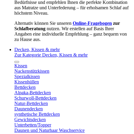
Bedürfnisse und empfehlen Ihnen die perfekte Kombination
aus Matratze und Unterfederung – für erholsamen Schlaf auf
höchstem Niveau.
Alternativ können Sie unseren
Online-Fragebogen
zur
Schlafberatung
nutzen. Wir erstellen auf Basis Ihrer
Angaben eine individuelle Empfehlung – ganz bequem von
zu Hause aus.
Decken, Kissen & mehr
Zur Kategorie Decken, Kissen & mehr
Kissen
Nackenstützkissen
Spezialkissen
Kissenhüllen
Bettdecken
Alpaka-Bettdecken
Schurwoll-Bettdecken
Natur-Bettdecken
Daunendecken
synthetische Bettdecken
Gewichtsdecken
Unterbetten/Topper
Daunen und Naturhaar Waschservice