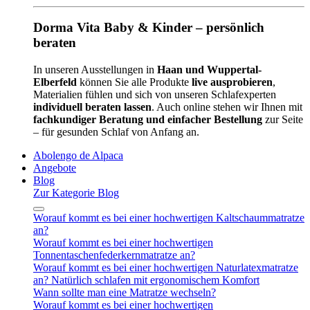
Dorma Vita Baby & Kinder – persönlich
beraten
In unseren Ausstellungen in
Haan und Wuppertal-
Elberfeld
können Sie alle Produkte
live ausprobieren
,
Materialien fühlen und sich von unseren Schlafexperten
individuell beraten lassen
. Auch online stehen wir Ihnen mit
fachkundiger Beratung und einfacher Bestellung
zur Seite
– für gesunden Schlaf von Anfang an.
Abolengo de Alpaca
Angebote
Blog
Zur Kategorie Blog
Worauf kommt es bei einer hochwertigen Kaltschaummatratze
an?
Worauf kommt es bei einer hochwertigen
Tonnentaschenfederkernmatratze an?
Worauf kommt es bei einer hochwertigen Naturlatexmatratze
an? Natürlich schlafen mit ergonomischem Komfort
Wann sollte man eine Matratze wechseln?
Worauf kommt es bei einer hochwertigen