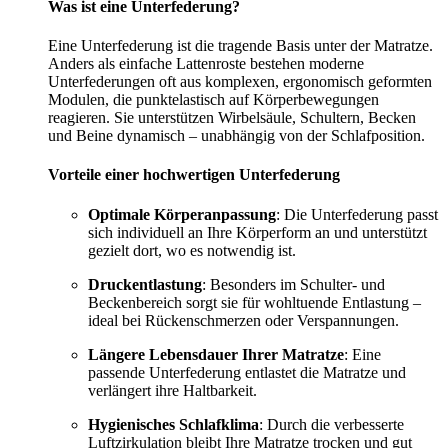
Was ist eine Unterfederung?
Eine Unterfederung ist die tragende Basis unter der Matratze.
Anders als einfache Lattenroste bestehen moderne
Unterfederungen oft aus komplexen, ergonomisch geformten
Modulen, die punktelastisch auf Körperbewegungen
reagieren. Sie unterstützen Wirbelsäule, Schultern, Becken
und Beine dynamisch – unabhängig von der Schlafposition.
Vorteile einer hochwertigen Unterfederung
Optimale Körperanpassung
: Die Unterfederung passt
sich individuell an Ihre Körperform an und unterstützt
gezielt dort, wo es notwendig ist.
Druckentlastung
: Besonders im Schulter- und
Beckenbereich sorgt sie für wohltuende Entlastung –
ideal bei Rückenschmerzen oder Verspannungen.
Längere Lebensdauer Ihrer Matratze
: Eine
passende Unterfederung entlastet die Matratze und
verlängert ihre Haltbarkeit.
Hygienisches Schlafklima
: Durch die verbesserte
Luftzirkulation bleibt Ihre Matratze trocken und gut