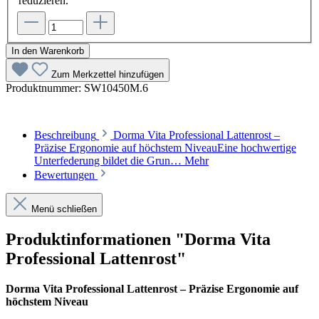
reduzieren.
In den Warenkorb
Zum Merkzettel hinzufügen
Produktnummer:
SW10450M.6
Beschreibung
Dorma Vita Professional Lattenrost –
Präzise Ergonomie auf höchstem NiveauEine hochwertige
Unterfederung bildet die Grun…
Mehr
Bewertungen
Menü schließen
Produktinformationen "Dorma Vita
Professional Lattenrost"
Dorma Vita Professional Lattenrost – Präzise Ergonomie auf
höchstem Niveau