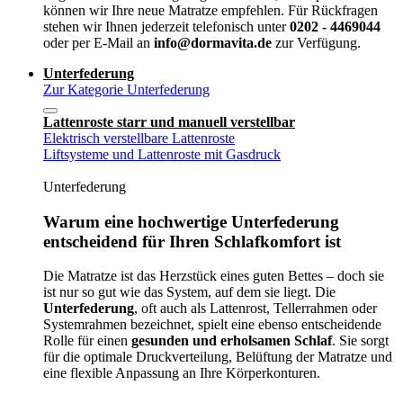
können wir Ihre neue Matratze empfehlen. Für Rückfragen
stehen wir Ihnen jederzeit telefonisch unter
0202 - 4469044
oder per E-Mail an
info@dormavita.de
zur Verfügung.
Unterfederung
Zur Kategorie Unterfederung
Lattenroste starr und manuell verstellbar
Elektrisch verstellbare Lattenroste
Liftsysteme und Lattenroste mit Gasdruck
Unterfederung
Warum eine hochwertige Unterfederung
entscheidend für Ihren Schlafkomfort ist
Die Matratze ist das Herzstück eines guten Bettes – doch sie
ist nur so gut wie das System, auf dem sie liegt. Die
Unterfederung
, oft auch als Lattenrost, Tellerrahmen oder
Systemrahmen bezeichnet, spielt eine ebenso entscheidende
Rolle für einen
gesunden und erholsamen Schlaf
. Sie sorgt
für die optimale Druckverteilung, Belüftung der Matratze und
eine flexible Anpassung an Ihre Körperkonturen.