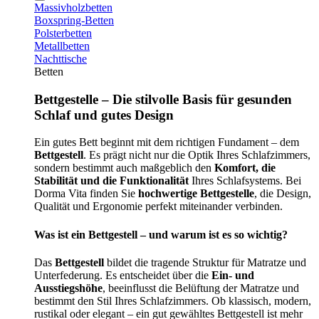
Massivholzbetten
Boxspring-Betten
Polsterbetten
Metallbetten
Nachttische
Betten
Bettgestelle – Die stilvolle Basis für gesunden
Schlaf und gutes Design
Ein gutes Bett beginnt mit dem richtigen Fundament – dem
Bettgestell
. Es prägt nicht nur die Optik Ihres Schlafzimmers,
sondern bestimmt auch maßgeblich den
Komfort, die
Stabilität und die Funktionalität
Ihres Schlafsystems. Bei
Dorma Vita finden Sie
hochwertige Bettgestelle
, die Design,
Qualität und Ergonomie perfekt miteinander verbinden.
Was ist ein Bettgestell – und warum ist es so wichtig?
Das
Bettgestell
bildet die tragende Struktur für Matratze und
Unterfederung. Es entscheidet über die
Ein- und
Ausstiegshöhe
, beeinflusst die Belüftung der Matratze und
bestimmt den Stil Ihres Schlafzimmers. Ob klassisch, modern,
rustikal oder elegant – ein gut gewähltes Bettgestell ist mehr