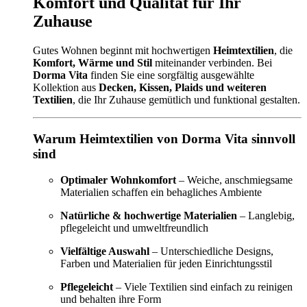
Komfort und Qualität für Ihr
Zuhause
Gutes Wohnen beginnt mit hochwertigen
Heimtextilien
, die
Komfort, Wärme und Stil
miteinander verbinden. Bei
Dorma Vita
finden Sie eine sorgfältig ausgewählte
Kollektion aus
Decken, Kissen, Plaids und weiteren
Textilien
, die Ihr Zuhause gemütlich und funktional gestalten.
Warum Heimtextilien von Dorma Vita sinnvoll
sind
Optimaler Wohnkomfort
– Weiche, anschmiegsame
Materialien schaffen ein behagliches Ambiente
Natürliche & hochwertige Materialien
– Langlebig,
pflegeleicht und umweltfreundlich
Vielfältige Auswahl
– Unterschiedliche Designs,
Farben und Materialien für jeden Einrichtungsstil
Pflegeleicht
– Viele Textilien sind einfach zu reinigen
und behalten ihre Form