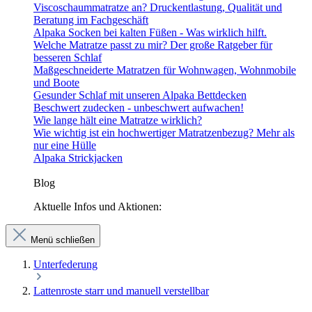
Viscoschaummatratze an? Druckentlastung, Qualität und
Beratung im Fachgeschäft
Alpaka Socken bei kalten Füßen - Was wirklich hilft.
Welche Matratze passt zu mir? Der große Ratgeber für
besseren Schlaf
Maßgeschneiderte Matratzen für Wohnwagen, Wohnmobile
und Boote
Gesunder Schlaf mit unseren Alpaka Bettdecken
Beschwert zudecken - unbeschwert aufwachen!
Wie lange hält eine Matratze wirklich?
Wie wichtig ist ein hochwertiger Matratzenbezug? Mehr als
nur eine Hülle
Alpaka Strickjacken
Blog
Aktuelle Infos und Aktionen:
Menü schließen
Unterfederung
Lattenroste starr und manuell verstellbar