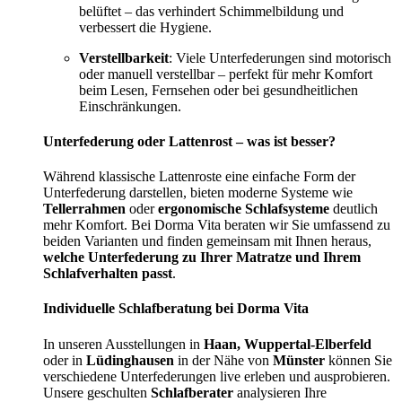
belüftet – das verhindert Schimmelbildung und
verbessert die Hygiene.
Verstellbarkeit
: Viele Unterfederungen sind motorisch
oder manuell verstellbar – perfekt für mehr Komfort
beim Lesen, Fernsehen oder bei gesundheitlichen
Einschränkungen.
Unterfederung oder Lattenrost – was ist besser?
Während klassische Lattenroste eine einfache Form der
Unterfederung darstellen, bieten moderne Systeme wie
Tellerrahmen
oder
ergonomische Schlafsysteme
deutlich
mehr Komfort. Bei Dorma Vita beraten wir Sie umfassend zu
beiden Varianten und finden gemeinsam mit Ihnen heraus,
welche Unterfederung zu Ihrer Matratze und Ihrem
Schlafverhalten passt
.
Individuelle Schlafberatung bei Dorma Vita
In unseren Ausstellungen in
Haan, Wuppertal-Elberfeld
oder in
Lüdinghausen
in der Nähe von
Münster
können Sie
verschiedene Unterfederungen live erleben und ausprobieren.
Unsere geschulten
Schlafberater
analysieren Ihre