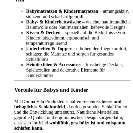
Babymatratzen & Kindermatratzen
– atmungsaktiv,
stützend und schadstoffgeprüft
Baby- & Kinderbettwäsche
– weiche, hautfreundliche
Baumwolle oder Naurmaterialien, liebevolle Designs
Kissen & Decken
– speziell auf die Bedürfnisse von
Kindern abgestimmt, ergonomisch und
temperaturregulierend
Unterbetten & Topper
– erhöhen den Liegekomfort,
schützen die Matratze und sorgen für gesundes
Schlafklima
Heimtextilien & Accessoires
– kuschelige Decken,
Spieltextilien und dekorative Elemente für
Kinderzimmer
Vorteile für Babys und Kinder
Mit Dorma Vita Produkten schaffen Sie ein
sicheres und
behagliches Schlafumfeld
, das den gesunden Schlaf fördert
und die Entwicklung unterstützt. Natürliche Materialien,
geprüfte Qualität und ergonomisches Design sorgen dafür,
dass sich Ihr Kind
wohlfühlt, geschützt ist und entspannt
schlafen kann
.