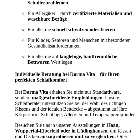
Schulterproblemen
Für Allergiker – durch
zertifizierte Materialien und
waschbare Bezüge
Für alle, die
schnell schwitzen oder frieren
Für Kinder, Senioren und Menschen mit besonderen
Gesundheitsanforderungen
Für alle, die auf
langlebige, hautfreundliche
Bettwaren
Wert legen
Individuelle Beratung bei Dorma Vita – für Ihren
perfekten Schlafkomfort
Bei
Dorma Vita
erhalten Sie nicht nur Standardware,
sondern
maßgeschneiderte Empfehlungen
. Unsere
Schlafberater unterstützen Sie bei der Wahl des richtigen
Kissens und der idealen Bettdecke – abgestimmt auf Ihre
Körperform, Schlaflage, Allergien und Temperaturempfinden.
Besuchen Sie uns in unseren Ausstellungen in
Haan,
Wuppertal-Elberfeld oder in Lüdinghausen
, um Kissen
und Decken
auszuprobieren und zu vergleichen
. Oder