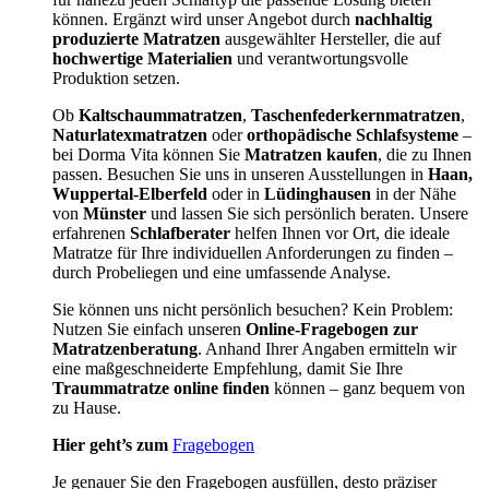
können. Ergänzt wird unser Angebot durch
nachhaltig
produzierte Matratzen
ausgewählter Hersteller, die auf
hochwertige Materialien
und verantwortungsvolle
Produktion setzen.
Ob
Kaltschaummatratzen
,
Taschenfederkernmatratzen
,
Naturlatexmatratzen
oder
orthopädische Schlafsysteme
–
bei Dorma Vita können Sie
Matratzen kaufen
, die zu Ihnen
passen. Besuchen Sie uns in unseren Ausstellungen in
Haan,
Wuppertal-Elberfeld
oder in
Lüdinghausen
in der Nähe
von
Münster
und lassen Sie sich persönlich beraten. Unsere
erfahrenen
Schlafberater
helfen Ihnen vor Ort, die ideale
Matratze für Ihre individuellen Anforderungen zu finden –
durch Probeliegen und eine umfassende Analyse.
Sie können uns nicht persönlich besuchen? Kein Problem:
Nutzen Sie einfach unseren
Online-Fragebogen zur
Matratzenberatung
. Anhand Ihrer Angaben ermitteln wir
eine maßgeschneiderte Empfehlung, damit Sie Ihre
Traummatratze online finden
können – ganz bequem von
zu Hause.
Hier geht’s zum
Fragebogen
Je genauer Sie den Fragebogen ausfüllen, desto präziser