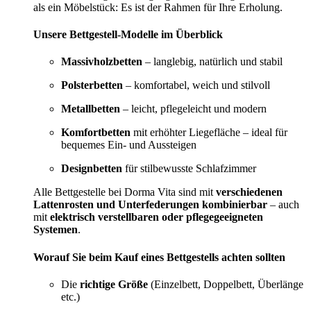
als ein Möbelstück: Es ist der Rahmen für Ihre Erholung.
Unsere Bettgestell-Modelle im Überblick
Massivholzbetten
– langlebig, natürlich und stabil
Polsterbetten
– komfortabel, weich und stilvoll
Metallbetten
– leicht, pflegeleicht und modern
Komfortbetten
mit erhöhter Liegefläche – ideal für
bequemes Ein- und Aussteigen
Designbetten
für stilbewusste Schlafzimmer
Alle Bettgestelle bei Dorma Vita sind mit
verschiedenen
Lattenrosten und Unterfederungen kombinierbar
– auch
mit
elektrisch verstellbaren oder pflegegeeigneten
Systemen
.
Worauf Sie beim Kauf eines Bettgestells achten sollten
Die
richtige Größe
(Einzelbett, Doppelbett, Überlänge
etc.)