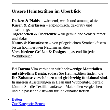
Unsere Heimtextilien im Überblick
Decken & Plaids
– wärmend, weich und atmungsaktiv
Kissen & Zierkissen
– ergonomisch, dekorativ und
anschmiegsam
Tagesdecken & Überwürfe
– für gemütliche Schlafzimmer
und Sofas
Natur- & Kunstfasern
– von pflegeleichten Synthetikfasern
bis zu hochwertigen Naturmaterialien
Verschiedene Größen & Designs
– passend für jeden
Wohnbereich
Bei
Dorma Vita
verbinden wir
hochwertige Materialien
mit stilvollem Design
, sodass Sie Heimtextilien finden, die
Ihr Zuhause verschönern und gleichzeitig funktional sind
.
In unseren Ausstellungen in Haan und Wuppertal-Elberfeld
können Sie die Textilien anfassen, Materialien vergleichen
und die passende Auswahl für Ihr Zuhause treffen.
Betten
Zur Kategorie Betten