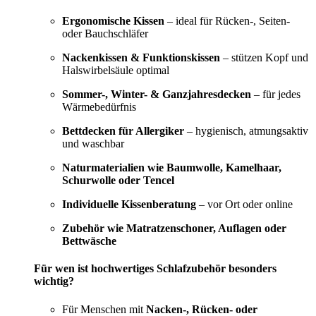
Ergonomische Kissen
– ideal für Rücken-, Seiten-
oder Bauchschläfer
Nackenkissen & Funktionskissen
– stützen Kopf und
Halswirbelsäule optimal
Sommer-, Winter- & Ganzjahresdecken
– für jedes
Wärmebedürfnis
Bettdecken für Allergiker
– hygienisch, atmungsaktiv
und waschbar
Naturmaterialien wie Baumwolle, Kamelhaar,
Schurwolle oder Tencel
Individuelle Kissenberatung
– vor Ort oder online
Zubehör wie Matratzenschoner, Auflagen oder
Bettwäsche
Für wen ist hochwertiges Schlafzubehör besonders
wichtig?
Für Menschen mit
Nacken-, Rücken- oder