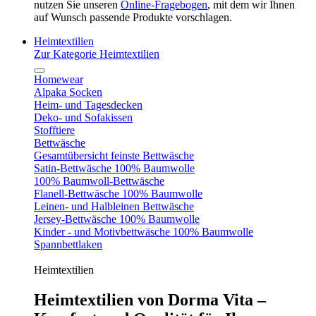
nutzen Sie unseren
Online-Fragebogen
, mit dem wir Ihnen
auf Wunsch passende Produkte vorschlagen.
Heimtextilien
Zur Kategorie Heimtextilien
Homewear
Alpaka Socken
Heim- und Tagesdecken
Deko- und Sofakissen
Stofftiere
Bettwäsche
Gesamtübersicht feinste Bettwäsche
Satin-Bettwäsche 100% Baumwolle
100% Baumwoll-Bettwäsche
Flanell-Bettwäsche 100% Baumwolle
Leinen- und Halbleinen Bettwäsche
Jersey-Bettwäsche 100% Baumwolle
Kinder - und Motivbettwäsche 100% Baumwolle
Spannbettlaken
Heimtextilien
Heimtextilien von Dorma Vita –