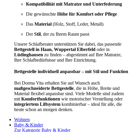
Kompatibilität mit Matratze und Unterfederung
Die gewünschte
Höhe für Komfort oder Pflege
Das
Material
(Holz, Stoff, Leder, Metall)
Der
Stil
, der zu Ihrem Raum passt
Unsere Schlafberater unterstützen Sie dabei, das passende
Bettgestell in Haan, Wuppertal Elberfeld
oder in
Lüdinghausen
zu finden – abgestimmt auf Ihre Matratze,
Ihre Schlafbedürfnisse und Ihre Einrichtung.
Bettgestelle individuell anpassbar – mit Stil und Funktion
Bei Dorma Vita erhalten Sie auf Wunsch auch
maßgeschneiderte Bettgestelle
, die in Höhe, Breite und
Material flexibel anpassbar sind. Viele Modelle sind zudem
mit
Komfortfunktionen
wie motorischer Verstellung oder
integriertem Liftsystem
kombinierbar – ideal für alle, die
heute schon an morgen denken.
Wohnen
Baby & Kinder
Zur Kategorie Baby & Kinder