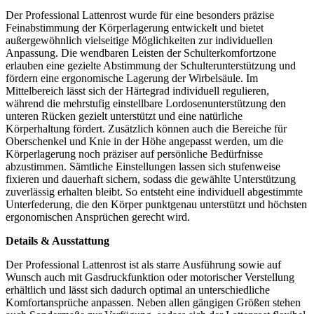
Der Professional Lattenrost wurde für eine besonders präzise
Feinabstimmung der Körperlagerung entwickelt und bietet
außergewöhnlich vielseitige Möglichkeiten zur individuellen
Anpassung. Die wendbaren Leisten der Schulterkomfortzone
erlauben eine gezielte Abstimmung der Schulterunterstützung und
fördern eine ergonomische Lagerung der Wirbelsäule. Im
Mittelbereich lässt sich der Härtegrad individuell regulieren,
während die mehrstufig einstellbare Lordosenunterstützung den
unteren Rücken gezielt unterstützt und eine natürliche
Körperhaltung fördert. Zusätzlich können auch die Bereiche für
Oberschenkel und Knie in der Höhe angepasst werden, um die
Körperlagerung noch präziser auf persönliche Bedürfnisse
abzustimmen. Sämtliche Einstellungen lassen sich stufenweise
fixieren und dauerhaft sichern, sodass die gewählte Unterstützung
zuverlässig erhalten bleibt. So entsteht eine individuell abgestimmte
Unterfederung, die den Körper punktgenau unterstützt und höchsten
ergonomischen Ansprüchen gerecht wird.
Details & Ausstattung
Der Professional Lattenrost ist als starre Ausführung sowie auf
Wunsch auch mit Gasdruckfunktion oder motorischer Verstellung
erhältlich und lässt sich dadurch optimal an unterschiedliche
Komfortansprüche anpassen. Neben allen gängigen Größen stehen