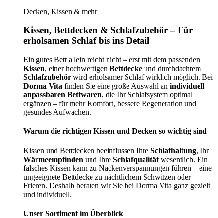
Decken, Kissen & mehr
Kissen, Bettdecken & Schlafzubehör – Für
erholsamen Schlaf bis ins Detail
Ein gutes Bett allein reicht nicht – erst mit dem passenden
Kissen
, einer hochwertigen
Bettdecke
und durchdachtem
Schlafzubehör
wird erholsamer Schlaf wirklich möglich. Bei
Dorma Vita
finden Sie eine große Auswahl an
individuell
anpassbaren Bettwaren
, die Ihr Schlafsystem optimal
ergänzen – für mehr Komfort, bessere Regeneration und
gesundes Aufwachen.
Warum die richtigen Kissen und Decken so wichtig sind
Kissen und Bettdecken beeinflussen Ihre
Schlafhaltung
, Ihr
Wärmeempfinden
und Ihre
Schlafqualität
wesentlich. Ein
falsches Kissen kann zu Nackenverspannungen führen – eine
ungeeignete Bettdecke zu nächtlichem Schwitzen oder
Frieren. Deshalb beraten wir Sie bei Dorma Vita ganz gezielt
und individuell.
Unser Sortiment im Überblick