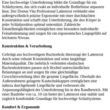
Eine hochwertige Unterfederung bildet die Grundlage für ein
Schlafsystem, das sich exakt an individuelle Bedürfnisse anpassen
lässt. Der Dorma Vita Professional Lattenrost verbindet eine
außergewöhnlich präzise Ergonomie mit einer durchdachten
Konstruktion und schafft eine Unterfederung, die den Körper in
jeder Schlafposition optimal unterstützt. Zahlreiche
Einstellmöglichkeiten ermöglichen eine besonders individuelle
Feinabstimmung und sorgen für ein ergonomisches Liegegefühl auf
höchstem Niveau.
Konstruktion & Verarbeitung
Gefertigt aus hochwertigem Buchenholz überzeugt der Lattenrost
durch seine robuste Konstruktion und seine langlebige
Materialqualität. Die mehrfach verleimten elastischen
Buchenholzleisten passen sich flexibel unterschiedlichen
Belastungen an und sorgen für eine gleichmäßige
Gewichtsverteilung über die gesamte Liegefläche. Oberhalb des
Außenrahmens gelagerte Kautschukkappen ermöglichen eine
nahezu durchgehende Liegefläche und verbessern die
Anpassungsfähigkeit der Unterfederung bis in den Randbereich. Mit
einer Bauhöhe von ca. 10 cm bietet der Lattenrost eine stabile und
zugleich komfortable Grundlage für hochwertige Schlafsysteme.
Komfort & Ergonomie