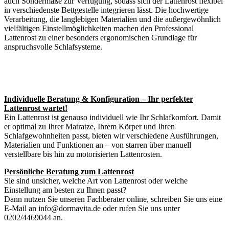
auch Sondermaße zur Verfügung, sodass sich der Lattenrost flexibel
in verschiedenste Bettgestelle integrieren lässt. Die hochwertige
Verarbeitung, die langlebigen Materialien und die außergewöhnlich
vielfältigen Einstellmöglichkeiten machen den Professional
Lattenrost zu einer besonders ergonomischen Grundlage für
anspruchsvolle Schlafsysteme.
Individuelle Beratung & Konfiguration – Ihr perfekter
Lattenrost wartet!
Ein Lattenrost ist genauso individuell wie Ihr Schlafkomfort. Damit
er optimal zu Ihrer Matratze, Ihrem Körper und Ihren
Schlafgewohnheiten passt, bieten wir verschiedene Ausführungen,
Materialien und Funktionen an – von starren über manuell
verstellbare bis hin zu motorisierten Lattenrosten.
Persönliche Beratung zum Lattenrost
Sie sind unsicher, welche Art von Lattenrost oder welche
Einstellung am besten zu Ihnen passt?
Dann nutzen Sie unseren Fachberater online, schreiben Sie uns eine
E-Mail an info@dormavita.de oder rufen Sie uns unter
0202/4469044 an.