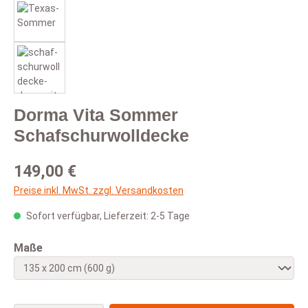
Dorma Vita Sommer
Schafschurwolldecke
Regulärer Preis:
149,00 €
Preise inkl. MwSt. zzgl. Versandkosten
Sofort verfügbar, Lieferzeit: 2-5 Tage
auswählen
Maße