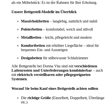
als ein Möbelstück: Es ist der Rahmen für Ihre Erholung.
Unsere Bettgestell-Modelle im Überblick
Massivholzbetten
– langlebig, natürlich und stabil
Polsterbetten
– komfortabel, weich und stilvoll
Metallbetten
– leicht, pflegeleicht und modern
Komfortbetten
mit erhöhter Liegefläche – ideal für
bequemes Ein- und Aussteigen
Designbetten
für stilbewusste Schlafzimmer
Alle Bettgestelle bei Dorma Vita sind mit
verschiedenen
Lattenrosten und Unterfederungen kombinierbar
– auch
mit
elektrisch verstellbaren oder pflegegeeigneten
Systemen
.
Worauf Sie beim Kauf eines Bettgestells achten sollten
Die
richtige Größe
(Einzelbett, Doppelbett, Überlänge
etc.)