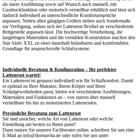
als starre Ausführung sowie auf Wunsch auch manuell, mit
Gasdruckfunktion oder motorisch verstellbar erhältlich und lässt sich
dadurch individuell an unterschiedliche Komfortansprüche
anpassen. Neben allen gängigen Größen stehen auch Sondermaße
zur Verfügung, sodass sich der Lattenrost flexibel an verschiedenste
Bettgestelle anpassen lässt. Die hochwertige Verarbeitung, die
langlebigen Materialien und die verstärkte Konstruktion machen den
Star Aktiv XXL zu einer dauerhaft belastbaren und komfortablen
Grundlage für anspruchsvolle Schlafsysteme.
Individuelle Beratung & Konfiguration – Ihr perfekter
Lattenrost wartet!
Ein Lattenrost ist genauso individuell wie Ihr Schlafkomfort. Damit
er optimal zu Ihrer Matratze, Ihrem Körper und Ihren
Schlafgewohnheiten passt, bieten wir verschiedene Ausführungen,
Materialien und Funktionen an – von starren über manuell
verstellbare bis hin zu motorisierten Lattenrosten.
Persönliche Beratung zum Lattenrost
Sie sind unsicher, welche Art von Lattenrost oder welche
Einstellung am besten zu Ihnen passt?
Dann nutzen Sie unseren Fachberater online, schreiben Sie uns eine
E-Mail an info@dormavita.de oder rufen Sie uns unter