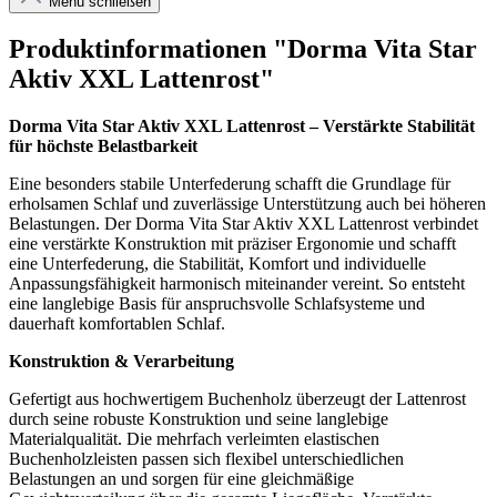
Menü schließen
Produktinformationen "Dorma Vita Star
Aktiv XXL Lattenrost"
Dorma Vita Star Aktiv XXL Lattenrost – Verstärkte Stabilität
für höchste Belastbarkeit
Eine besonders stabile Unterfederung schafft die Grundlage für
erholsamen Schlaf und zuverlässige Unterstützung auch bei höheren
Belastungen. Der Dorma Vita Star Aktiv XXL Lattenrost verbindet
eine verstärkte Konstruktion mit präziser Ergonomie und schafft
eine Unterfederung, die Stabilität, Komfort und individuelle
Anpassungsfähigkeit harmonisch miteinander vereint. So entsteht
eine langlebige Basis für anspruchsvolle Schlafsysteme und
dauerhaft komfortablen Schlaf.
Konstruktion & Verarbeitung
Gefertigt aus hochwertigem Buchenholz überzeugt der Lattenrost
durch seine robuste Konstruktion und seine langlebige
Materialqualität. Die mehrfach verleimten elastischen
Buchenholzleisten passen sich flexibel unterschiedlichen
Belastungen an und sorgen für eine gleichmäßige