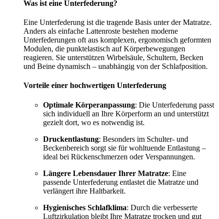
Was ist eine Unterfederung?
Eine Unterfederung ist die tragende Basis unter der Matratze.
Anders als einfache Lattenroste bestehen moderne
Unterfederungen oft aus komplexen, ergonomisch geformten
Modulen, die punktelastisch auf Körperbewegungen
reagieren. Sie unterstützen Wirbelsäule, Schultern, Becken
und Beine dynamisch – unabhängig von der Schlafposition.
Vorteile einer hochwertigen Unterfederung
Optimale Körperanpassung
: Die Unterfederung passt
sich individuell an Ihre Körperform an und unterstützt
gezielt dort, wo es notwendig ist.
Druckentlastung
: Besonders im Schulter- und
Beckenbereich sorgt sie für wohltuende Entlastung –
ideal bei Rückenschmerzen oder Verspannungen.
Längere Lebensdauer Ihrer Matratze
: Eine
passende Unterfederung entlastet die Matratze und
verlängert ihre Haltbarkeit.
Hygienisches Schlafklima
: Durch die verbesserte
Luftzirkulation bleibt Ihre Matratze trocken und gut