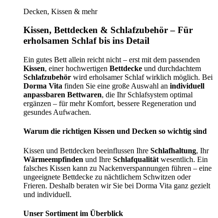
Decken, Kissen & mehr
Kissen, Bettdecken & Schlafzubehör – Für
erholsamen Schlaf bis ins Detail
Ein gutes Bett allein reicht nicht – erst mit dem passenden
Kissen
, einer hochwertigen
Bettdecke
und durchdachtem
Schlafzubehör
wird erholsamer Schlaf wirklich möglich. Bei
Dorma Vita
finden Sie eine große Auswahl an
individuell
anpassbaren Bettwaren
, die Ihr Schlafsystem optimal
ergänzen – für mehr Komfort, bessere Regeneration und
gesundes Aufwachen.
Warum die richtigen Kissen und Decken so wichtig sind
Kissen und Bettdecken beeinflussen Ihre
Schlafhaltung
, Ihr
Wärmeempfinden
und Ihre
Schlafqualität
wesentlich. Ein
falsches Kissen kann zu Nackenverspannungen führen – eine
ungeeignete Bettdecke zu nächtlichem Schwitzen oder
Frieren. Deshalb beraten wir Sie bei Dorma Vita ganz gezielt
und individuell.
Unser Sortiment im Überblick