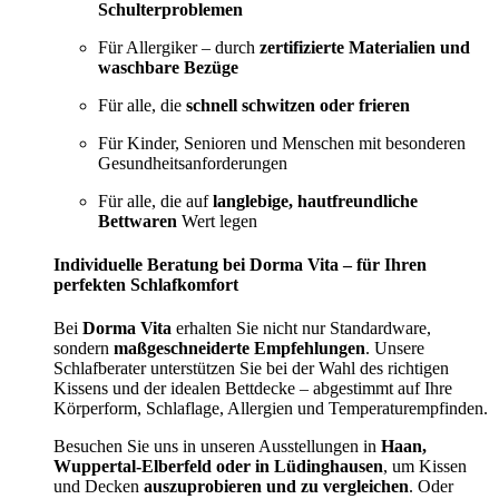
Schulterproblemen
Für Allergiker – durch
zertifizierte Materialien und
waschbare Bezüge
Für alle, die
schnell schwitzen oder frieren
Für Kinder, Senioren und Menschen mit besonderen
Gesundheitsanforderungen
Für alle, die auf
langlebige, hautfreundliche
Bettwaren
Wert legen
Individuelle Beratung bei Dorma Vita – für Ihren
perfekten Schlafkomfort
Bei
Dorma Vita
erhalten Sie nicht nur Standardware,
sondern
maßgeschneiderte Empfehlungen
. Unsere
Schlafberater unterstützen Sie bei der Wahl des richtigen
Kissens und der idealen Bettdecke – abgestimmt auf Ihre
Körperform, Schlaflage, Allergien und Temperaturempfinden.
Besuchen Sie uns in unseren Ausstellungen in
Haan,
Wuppertal-Elberfeld oder in Lüdinghausen
, um Kissen
und Decken
auszuprobieren und zu vergleichen
. Oder