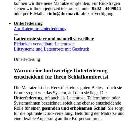
können wir Ihre neue Matratze empfehlen. Für Rückfragen
stehen wir Ihnen jederzeit telefonisch unter
0202 - 4469044
oder per E-Mail an
info@dormavita.de
zur Verfügung.
Unterfederung
Zur Kategorie Unterfederung
Lattenroste starr und manuell verstellbar
Elektrisch verstellbare Lattenroste
Liftsysteme und Lattenroste mit Gasdruck
Unterfederung
Warum eine hochwertige Unterfederung
entscheidend für Ihren Schlafkomfort ist
Die Matratze ist das Herzstück eines guten Bettes – doch sie
ist nur so gut wie das System, auf dem sie liegt. Die
Unterfederung
, oft auch als Lattenrost, Tellerrahmen oder
Systemrahmen bezeichnet, spielt eine ebenso entscheidende
Rolle für einen
gesunden und erholsamen Schlaf
. Sie sorgt
für die optimale Druckverteilung, Belüftung der Matratze und
eine flexible Anpassung an Ihre Körperkonturen.