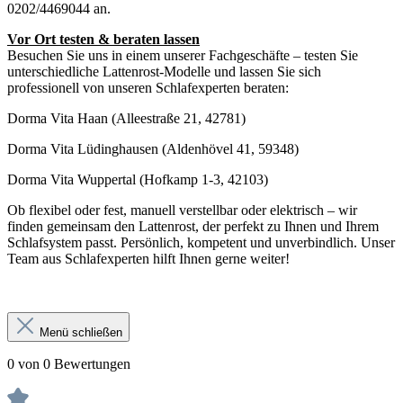
0202/4469044 an.
Vor Ort testen & beraten lassen
Besuchen Sie uns in einem unserer Fachgeschäfte – testen Sie
unterschiedliche Lattenrost-Modelle und lassen Sie sich
professionell von unseren Schlafexperten beraten:
Dorma Vita Haan (Alleestraße 21, 42781)
Dorma Vita Lüdinghausen (Aldenhövel 41, 59348)
Dorma Vita Wuppertal (Hofkamp 1-3, 42103)
Ob flexibel oder fest, manuell verstellbar oder elektrisch – wir
finden gemeinsam den Lattenrost, der perfekt zu Ihnen und Ihrem
Schlafsystem passt. Persönlich, kompetent und unverbindlich. Unser
Team aus Schlafexperten hilft Ihnen gerne weiter!
Menü schließen
0 von 0 Bewertungen