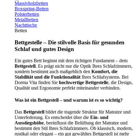
Massivholzbetten
Boxspring-Betten
Polsterbetten
Metallbetten
Nachttische
Betten
Bettgestelle – Die stilvolle Basis für gesunden
Schlaf und gutes Design
Ein gutes Bett beginnt mit dem richtigen Fundament – dem
Bettgestell
. Es prägt nicht nur die Optik Ihres Schlafzimmers,
sondern bestimmt auch maßgeblich den
Komfort, die
Stabilität und die Funktionalität
Ihres Schlafsystems. Bei
Dorma Vita finden Sie
hochwertige Bettgestelle
, die Design,
Qualität und Ergonomie perfekt miteinander verbinden.
Was ist ein Bettgestell – und warum ist es so wichtig?
Das
Bettgestell
bildet die tragende Struktur für Matratze und
Unterfederung. Es entscheidet über die
Ein- und
Ausstiegshöhe
, beeinflusst die Belüftung der Matratze und
bestimmt den Stil Ihres Schlafzimmers. Ob klassisch, modern,
rustikal oder elegant – ein gut gewähltes Bettgestell ist mehr