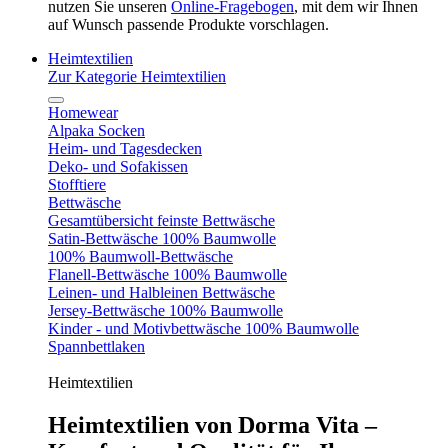
nutzen Sie unseren
Online-Fragebogen
, mit dem wir Ihnen
auf Wunsch passende Produkte vorschlagen.
Heimtextilien
Zur Kategorie Heimtextilien
Homewear
Alpaka Socken
Heim- und Tagesdecken
Deko- und Sofakissen
Stofftiere
Bettwäsche
Gesamtübersicht feinste Bettwäsche
Satin-Bettwäsche 100% Baumwolle
100% Baumwoll-Bettwäsche
Flanell-Bettwäsche 100% Baumwolle
Leinen- und Halbleinen Bettwäsche
Jersey-Bettwäsche 100% Baumwolle
Kinder - und Motivbettwäsche 100% Baumwolle
Spannbettlaken
Heimtextilien
Heimtextilien von Dorma Vita –