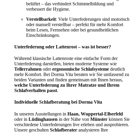
belüftet – das verhindert Schimmelbildung und
verbessert die Hygiene.
Verstellbarkeit
: Viele Unterfederungen sind motorisch
oder manuell verstellbar – perfekt für mehr Komfort
beim Lesen, Fernsehen oder bei gesundheitlichen
Einschränkungen.
Unterfederung oder Lattenrost – was ist besser?
Während klassische Lattenroste eine einfache Form der
Unterfederung darstellen, bieten moderne Systeme wie
Tellerrahmen
oder
ergonomische Schlafsysteme
deutlich
mehr Komfort. Bei Dorma Vita beraten wir Sie umfassend zu
beiden Varianten und finden gemeinsam mit Ihnen heraus,
welche Unterfederung zu Ihrer Matratze und Ihrem
Schlafverhalten passt
.
Individuelle Schlafberatung bei Dorma Vita
In unseren Ausstellungen in
Haan, Wuppertal-Elberfeld
oder in
Lüdinghausen
in der Nähe von
Münster
können Sie
verschiedene Unterfederungen live erleben und ausprobieren.
Unsere geschulten
Schlafberater
analysieren Ihre