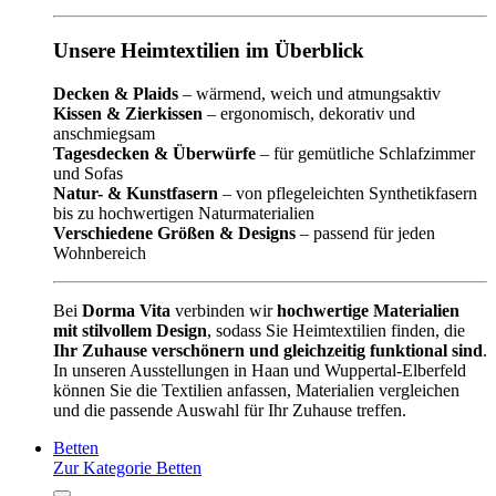
Unsere Heimtextilien im Überblick
Decken & Plaids
– wärmend, weich und atmungsaktiv
Kissen & Zierkissen
– ergonomisch, dekorativ und
anschmiegsam
Tagesdecken & Überwürfe
– für gemütliche Schlafzimmer
und Sofas
Natur- & Kunstfasern
– von pflegeleichten Synthetikfasern
bis zu hochwertigen Naturmaterialien
Verschiedene Größen & Designs
– passend für jeden
Wohnbereich
Bei
Dorma Vita
verbinden wir
hochwertige Materialien
mit stilvollem Design
, sodass Sie Heimtextilien finden, die
Ihr Zuhause verschönern und gleichzeitig funktional sind
.
In unseren Ausstellungen in Haan und Wuppertal-Elberfeld
können Sie die Textilien anfassen, Materialien vergleichen
und die passende Auswahl für Ihr Zuhause treffen.
Betten
Zur Kategorie Betten