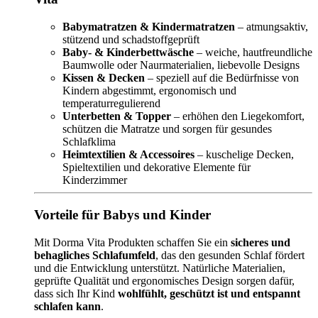
Babymatratzen & Kindermatratzen
– atmungsaktiv,
stützend und schadstoffgeprüft
Baby- & Kinderbettwäsche
– weiche, hautfreundliche
Baumwolle oder Naurmaterialien, liebevolle Designs
Kissen & Decken
– speziell auf die Bedürfnisse von
Kindern abgestimmt, ergonomisch und
temperaturregulierend
Unterbetten & Topper
– erhöhen den Liegekomfort,
schützen die Matratze und sorgen für gesundes
Schlafklima
Heimtextilien & Accessoires
– kuschelige Decken,
Spieltextilien und dekorative Elemente für
Kinderzimmer
Vorteile für Babys und Kinder
Mit Dorma Vita Produkten schaffen Sie ein
sicheres und
behagliches Schlafumfeld
, das den gesunden Schlaf fördert
und die Entwicklung unterstützt. Natürliche Materialien,
geprüfte Qualität und ergonomisches Design sorgen dafür,
dass sich Ihr Kind
wohlfühlt, geschützt ist und entspannt
schlafen kann
.