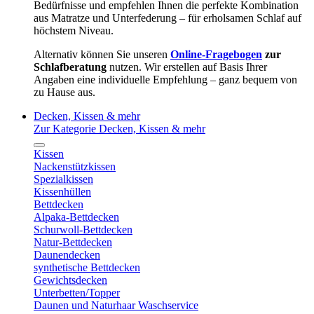
Bedürfnisse und empfehlen Ihnen die perfekte Kombination
aus Matratze und Unterfederung – für erholsamen Schlaf auf
höchstem Niveau.
Alternativ können Sie unseren
Online-Fragebogen
zur
Schlafberatung
nutzen. Wir erstellen auf Basis Ihrer
Angaben eine individuelle Empfehlung – ganz bequem von
zu Hause aus.
Decken, Kissen & mehr
Zur Kategorie Decken, Kissen & mehr
Kissen
Nackenstützkissen
Spezialkissen
Kissenhüllen
Bettdecken
Alpaka-Bettdecken
Schurwoll-Bettdecken
Natur-Bettdecken
Daunendecken
synthetische Bettdecken
Gewichtsdecken
Unterbetten/Topper
Daunen und Naturhaar Waschservice