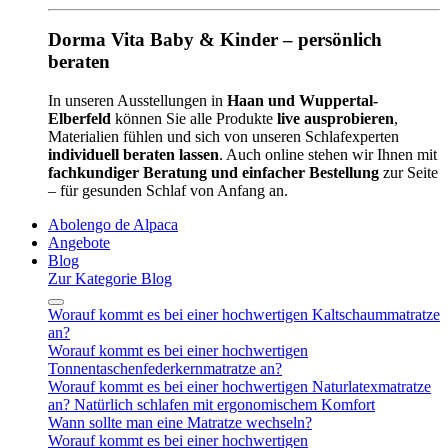
Dorma Vita Baby & Kinder – persönlich
beraten
In unseren Ausstellungen in
Haan und Wuppertal-
Elberfeld
können Sie alle Produkte
live ausprobieren
,
Materialien fühlen und sich von unseren Schlafexperten
individuell beraten lassen
. Auch online stehen wir Ihnen mit
fachkundiger Beratung und einfacher Bestellung
zur Seite
– für gesunden Schlaf von Anfang an.
Abolengo de Alpaca
Angebote
Blog
Zur Kategorie Blog
Worauf kommt es bei einer hochwertigen Kaltschaummatratze
an?
Worauf kommt es bei einer hochwertigen
Tonnentaschenfederkernmatratze an?
Worauf kommt es bei einer hochwertigen Naturlatexmatratze
an? Natürlich schlafen mit ergonomischem Komfort
Wann sollte man eine Matratze wechseln?
Worauf kommt es bei einer hochwertigen