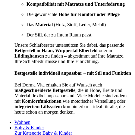
Kompatibilität mit Matratze und Unterfederung
Die gewünschte
Höhe für Komfort oder Pflege
Das
Material
(Holz, Stoff, Leder, Metall)
Der
Stil
, der zu Ihrem Raum passt
Unsere Schlafberater unterstützen Sie dabei, das passende
Bettgestell in Haan, Wuppertal Elberfeld
oder in
Lüdinghausen
zu finden – abgestimmt auf Ihre Matratze,
Ihre Schlafbedürfnisse und Ihre Einrichtung.
Bettgestelle individuell anpassbar – mit Stil und Funktion
Bei Dorma Vita erhalten Sie auf Wunsch auch
maßgeschneiderte Bettgestelle
, die in Höhe, Breite und
Material flexibel anpassbar sind. Viele Modelle sind zudem
mit
Komfortfunktionen
wie motorischer Verstellung oder
integriertem Liftsystem
kombinierbar – ideal für alle, die
heute schon an morgen denken.
Wohnen
Baby & Kinder
Zur Kategorie Baby & Kinder