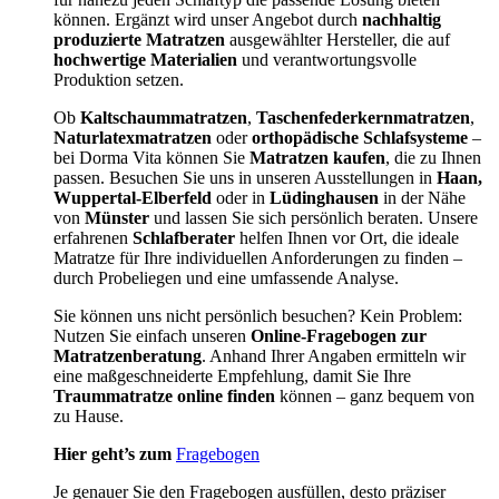
können. Ergänzt wird unser Angebot durch
nachhaltig
produzierte Matratzen
ausgewählter Hersteller, die auf
hochwertige Materialien
und verantwortungsvolle
Produktion setzen.
Ob
Kaltschaummatratzen
,
Taschenfederkernmatratzen
,
Naturlatexmatratzen
oder
orthopädische Schlafsysteme
–
bei Dorma Vita können Sie
Matratzen kaufen
, die zu Ihnen
passen. Besuchen Sie uns in unseren Ausstellungen in
Haan,
Wuppertal-Elberfeld
oder in
Lüdinghausen
in der Nähe
von
Münster
und lassen Sie sich persönlich beraten. Unsere
erfahrenen
Schlafberater
helfen Ihnen vor Ort, die ideale
Matratze für Ihre individuellen Anforderungen zu finden –
durch Probeliegen und eine umfassende Analyse.
Sie können uns nicht persönlich besuchen? Kein Problem:
Nutzen Sie einfach unseren
Online-Fragebogen zur
Matratzenberatung
. Anhand Ihrer Angaben ermitteln wir
eine maßgeschneiderte Empfehlung, damit Sie Ihre
Traummatratze online finden
können – ganz bequem von
zu Hause.
Hier geht’s zum
Fragebogen
Je genauer Sie den Fragebogen ausfüllen, desto präziser