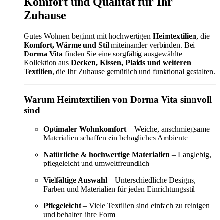
Komfort und Qualität für Ihr
Zuhause
Gutes Wohnen beginnt mit hochwertigen
Heimtextilien
, die
Komfort, Wärme und Stil
miteinander verbinden. Bei
Dorma Vita
finden Sie eine sorgfältig ausgewählte
Kollektion aus
Decken, Kissen, Plaids und weiteren
Textilien
, die Ihr Zuhause gemütlich und funktional gestalten.
Warum Heimtextilien von Dorma Vita sinnvoll
sind
Optimaler Wohnkomfort
– Weiche, anschmiegsame
Materialien schaffen ein behagliches Ambiente
Natürliche & hochwertige Materialien
– Langlebig,
pflegeleicht und umweltfreundlich
Vielfältige Auswahl
– Unterschiedliche Designs,
Farben und Materialien für jeden Einrichtungsstil
Pflegeleicht
– Viele Textilien sind einfach zu reinigen
und behalten ihre Form