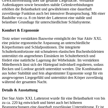
Gewichtsverteilung über die gesamte Liegefläche. Verstärkte
Außenkappen sowie besonders stabile Gelenkverbindungen
erhöhen die Belastbarkeit und gewährleisten eine dauerhaft
zuverlässige Funktion auch bei intensiver Beanspruchung. Mit einer
Bauhöhe von ca. 8 cm bietet der Lattenrost eine stabile und
belastbare Grundlage für unterschiedlichste Schlafsysteme.
Komfort & Ergonomie
Trotz seiner verstärkten Bauweise ermöglicht der Star Aktiv XXL
eine präzise ergonomische Anpassung an unterschiedliche
Körperformen und Schlafpositionen. Die integrierte
Schulterkomfortzone mit schmaleren elastischen Buchenholzleisten
unterstützt ein angenehmes Einsinken im Schulterbereich und
fördert eine natürliche Lagerung der Wirbelsäule. Im verstärkten
Mittelbereich lässt sich der Härtegrad individuell regulieren, sodass
Becken und Lordose gezielt unterstützt werden. Die Kombination
aus hoher Stabilität und fein abgestimmter Ergonomie sorgt für ein
ausgewogenes Liegegefühl und unterstützt den Körper zuverlässig
während der gesamten Nacht.
Details & Ausstattung
Der Star Aktiv XXL Lattenrost wurde für eine Belastbarkeit von bis
zu ca. 220 kg entwickelt und bietet auch bei höheren
Beanspruchungen eine dauerhaft zuverlässige Unterstützung. Er ist