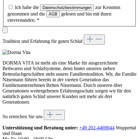
Ich habe die
zur Kenntnis
Datenschutzbestimmungen
genommen und die
gelesen und bin mit ihnen
AGB
einverstanden.
*
Tradition und Erfahrung für guten Schlaf
DORMA VITA ist mehr als eine Marke für ausgezeichnete
Bettwaren und Schlafsysteme, denn hinter unseren sieben
Bettenfachgeschäften steht unsere Familientradition. Wir, die Familie
Näsemann führen bereits in der vierten Generation das
Familienunternehmen Betten Näsemann. Durch unseren über
Generationen weitergebenen Erfahrungsschatz sorgen wir für den
natürlich guten Schlaf unserer Kunden seit mehr als drei
Generationen.
So erreichen Sie uns
Unterstützung und Beratung unter:
+49 202-4469044
Wuppertal
und Haan
Mo-Fr: 10:00 - 18:00 Uhr