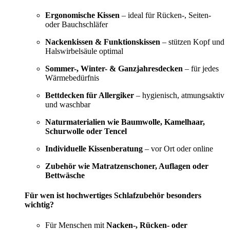
Ergonomische Kissen
– ideal für Rücken-, Seiten-
oder Bauchschläfer
Nackenkissen & Funktionskissen
– stützen Kopf und
Halswirbelsäule optimal
Sommer-, Winter- & Ganzjahresdecken
– für jedes
Wärmebedürfnis
Bettdecken für Allergiker
– hygienisch, atmungsaktiv
und waschbar
Naturmaterialien wie Baumwolle, Kamelhaar,
Schurwolle oder Tencel
Individuelle Kissenberatung
– vor Ort oder online
Zubehör wie Matratzenschoner, Auflagen oder
Bettwäsche
Für wen ist hochwertiges Schlafzubehör besonders
wichtig?
Für Menschen mit
Nacken-, Rücken- oder