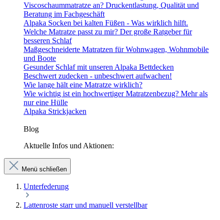
Viscoschaummatratze an? Druckentlastung, Qualität und
Beratung im Fachgeschäft
Alpaka Socken bei kalten Füßen - Was wirklich hilft.
Welche Matratze passt zu mir? Der große Ratgeber für
besseren Schlaf
Maßgeschneiderte Matratzen für Wohnwagen, Wohnmobile
und Boote
Gesunder Schlaf mit unseren Alpaka Bettdecken
Beschwert zudecken - unbeschwert aufwachen!
Wie lange hält eine Matratze wirklich?
Wie wichtig ist ein hochwertiger Matratzenbezug? Mehr als
nur eine Hülle
Alpaka Strickjacken
Blog
Aktuelle Infos und Aktionen:
Menü schließen
Unterfederung
Lattenroste starr und manuell verstellbar