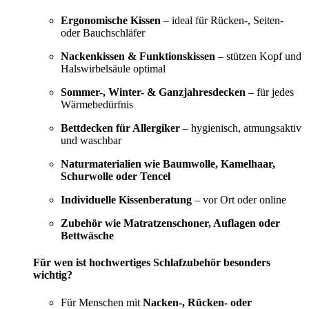
Ergonomische Kissen
– ideal für Rücken-, Seiten-
oder Bauchschläfer
Nackenkissen & Funktionskissen
– stützen Kopf und
Halswirbelsäule optimal
Sommer-, Winter- & Ganzjahresdecken
– für jedes
Wärmebedürfnis
Bettdecken für Allergiker
– hygienisch, atmungsaktiv
und waschbar
Naturmaterialien wie Baumwolle, Kamelhaar,
Schurwolle oder Tencel
Individuelle Kissenberatung
– vor Ort oder online
Zubehör wie Matratzenschoner, Auflagen oder
Bettwäsche
Für wen ist hochwertiges Schlafzubehör besonders
wichtig?
Für Menschen mit
Nacken-, Rücken- oder