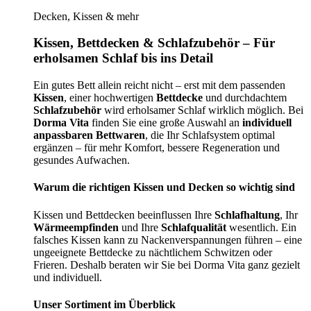
Decken, Kissen & mehr
Kissen, Bettdecken & Schlafzubehör – Für
erholsamen Schlaf bis ins Detail
Ein gutes Bett allein reicht nicht – erst mit dem passenden
Kissen
, einer hochwertigen
Bettdecke
und durchdachtem
Schlafzubehör
wird erholsamer Schlaf wirklich möglich. Bei
Dorma Vita
finden Sie eine große Auswahl an
individuell
anpassbaren Bettwaren
, die Ihr Schlafsystem optimal
ergänzen – für mehr Komfort, bessere Regeneration und
gesundes Aufwachen.
Warum die richtigen Kissen und Decken so wichtig sind
Kissen und Bettdecken beeinflussen Ihre
Schlafhaltung
, Ihr
Wärmeempfinden
und Ihre
Schlafqualität
wesentlich. Ein
falsches Kissen kann zu Nackenverspannungen führen – eine
ungeeignete Bettdecke zu nächtlichem Schwitzen oder
Frieren. Deshalb beraten wir Sie bei Dorma Vita ganz gezielt
und individuell.
Unser Sortiment im Überblick