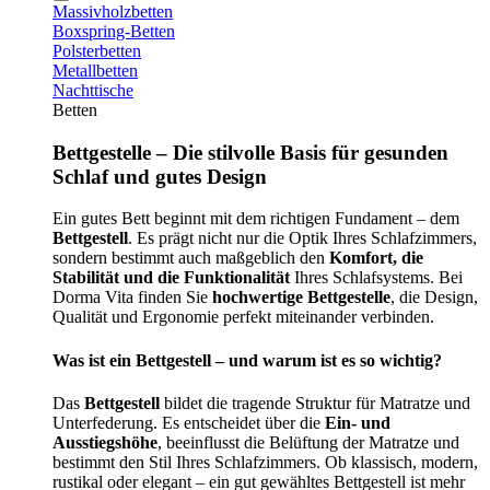
Massivholzbetten
Boxspring-Betten
Polsterbetten
Metallbetten
Nachttische
Betten
Bettgestelle – Die stilvolle Basis für gesunden
Schlaf und gutes Design
Ein gutes Bett beginnt mit dem richtigen Fundament – dem
Bettgestell
. Es prägt nicht nur die Optik Ihres Schlafzimmers,
sondern bestimmt auch maßgeblich den
Komfort, die
Stabilität und die Funktionalität
Ihres Schlafsystems. Bei
Dorma Vita finden Sie
hochwertige Bettgestelle
, die Design,
Qualität und Ergonomie perfekt miteinander verbinden.
Was ist ein Bettgestell – und warum ist es so wichtig?
Das
Bettgestell
bildet die tragende Struktur für Matratze und
Unterfederung. Es entscheidet über die
Ein- und
Ausstiegshöhe
, beeinflusst die Belüftung der Matratze und
bestimmt den Stil Ihres Schlafzimmers. Ob klassisch, modern,
rustikal oder elegant – ein gut gewähltes Bettgestell ist mehr