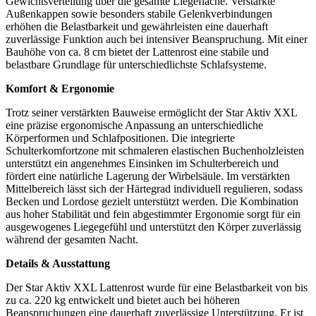
Gewichtsverteilung über die gesamte Liegefläche. Verstärkte
Außenkappen sowie besonders stabile Gelenkverbindungen
erhöhen die Belastbarkeit und gewährleisten eine dauerhaft
zuverlässige Funktion auch bei intensiver Beanspruchung. Mit einer
Bauhöhe von ca. 8 cm bietet der Lattenrost eine stabile und
belastbare Grundlage für unterschiedlichste Schlafsysteme.
Komfort & Ergonomie
Trotz seiner verstärkten Bauweise ermöglicht der Star Aktiv XXL
eine präzise ergonomische Anpassung an unterschiedliche
Körperformen und Schlafpositionen. Die integrierte
Schulterkomfortzone mit schmaleren elastischen Buchenholzleisten
unterstützt ein angenehmes Einsinken im Schulterbereich und
fördert eine natürliche Lagerung der Wirbelsäule. Im verstärkten
Mittelbereich lässt sich der Härtegrad individuell regulieren, sodass
Becken und Lordose gezielt unterstützt werden. Die Kombination
aus hoher Stabilität und fein abgestimmter Ergonomie sorgt für ein
ausgewogenes Liegegefühl und unterstützt den Körper zuverlässig
während der gesamten Nacht.
Details & Ausstattung
Der Star Aktiv XXL Lattenrost wurde für eine Belastbarkeit von bis
zu ca. 220 kg entwickelt und bietet auch bei höheren
Beanspruchungen eine dauerhaft zuverlässige Unterstützung. Er ist