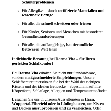
Schulterproblemen
Für Allergiker – durch
zertifizierte Materialien und
waschbare Bezüge
Für alle, die
schnell schwitzen oder frieren
Für Kinder, Senioren und Menschen mit besonderen
Gesundheitsanforderungen
Für alle, die auf
langlebige, hautfreundliche
Bettwaren
Wert legen
Individuelle Beratung bei Dorma Vita – für Ihren
perfekten Schlafkomfort
Bei
Dorma Vita
erhalten Sie nicht nur Standardware,
sondern
maßgeschneiderte Empfehlungen
. Unsere
Schlafberater unterstützen Sie bei der Wahl des richtigen
Kissens und der idealen Bettdecke – abgestimmt auf Ihre
Körperform, Schlaflage, Allergien und Temperaturempfinden.
Besuchen Sie uns in unseren Ausstellungen in
Haan,
Wuppertal-Elberfeld oder in Lüdinghausen
, um Kissen
und Decken
auszuprobieren und zu vergleichen
. Oder