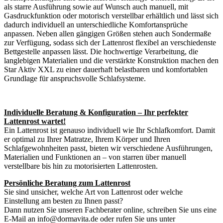
als starre Ausführung sowie auf Wunsch auch manuell, mit
Gasdruckfunktion oder motorisch verstellbar erhältlich und lässt sich
dadurch individuell an unterschiedliche Komfortansprüche
anpassen. Neben allen gängigen Größen stehen auch Sondermaße
zur Verfügung, sodass sich der Lattenrost flexibel an verschiedenste
Bettgestelle anpassen lässt. Die hochwertige Verarbeitung, die
langlebigen Materialien und die verstärkte Konstruktion machen den
Star Aktiv XXL zu einer dauerhaft belastbaren und komfortablen
Grundlage für anspruchsvolle Schlafsysteme.
Individuelle Beratung & Konfiguration – Ihr perfekter
Lattenrost wartet!
Ein Lattenrost ist genauso individuell wie Ihr Schlafkomfort. Damit
er optimal zu Ihrer Matratze, Ihrem Körper und Ihren
Schlafgewohnheiten passt, bieten wir verschiedene Ausführungen,
Materialien und Funktionen an – von starren über manuell
verstellbare bis hin zu motorisierten Lattenrosten.
Persönliche Beratung zum Lattenrost
Sie sind unsicher, welche Art von Lattenrost oder welche
Einstellung am besten zu Ihnen passt?
Dann nutzen Sie unseren Fachberater online, schreiben Sie uns eine
E-Mail an info@dormavita.de oder rufen Sie uns unter