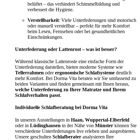
belüftet – das verhindert Schimmelbildung und
verbessert die Hygiene.
Verstellbarkeit
: Viele Unterfederungen sind motorisch
oder manuell verstellbar – perfekt für mehr Komfort
beim Lesen, Fernsehen oder bei gesundheitlichen
Einschränkungen.
Unterfederung oder Lattenrost – was ist besser?
Während klassische Lattenroste eine einfache Form der
Unterfederung darstellen, bieten moderne Systeme wie
Tellerrahmen
oder
ergonomische Schlafsysteme
deutlich
mehr Komfort. Bei Dorma Vita beraten wir Sie umfassend zu
beiden Varianten und finden gemeinsam mit Ihnen heraus,
welche Unterfederung zu Ihrer Matratze und Ihrem
Schlafverhalten passt
.
Individuelle Schlafberatung bei Dorma Vita
In unseren Ausstellungen in
Haan, Wuppertal-Elberfeld
oder in
Lüdinghausen
in der Nähe von
Münster
können Sie
verschiedene Unterfederungen live erleben und ausprobieren.
Unsere geschulten
Schlafberater
analysieren Ihre