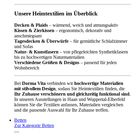
Unsere Heimtextilien im Überblick
Decken & Plaids
– wärmend, weich und atmungsaktiv
Kissen & Zierkissen
– ergonomisch, dekorativ und
anschmiegsam
Tagesdecken & Überwürfe
– für gemütliche Schlafzimmer
und Sofas
Natur- & Kunstfasern
– von pflegeleichten Synthetikfasern
bis zu hochwertigen Naturmaterialien
Verschiedene Größen & Designs
– passend für jeden
Wohnbereich
Bei
Dorma Vita
verbinden wir
hochwertige Materialien
mit stilvollem Design
, sodass Sie Heimtextilien finden, die
Ihr Zuhause verschönern und gleichzeitig funktional sind
.
In unseren Ausstellungen in Haan und Wuppertal-Elberfeld
können Sie die Textilien anfassen, Materialien vergleichen
und die passende Auswahl für Ihr Zuhause treffen.
Betten
Zur Kategorie Betten