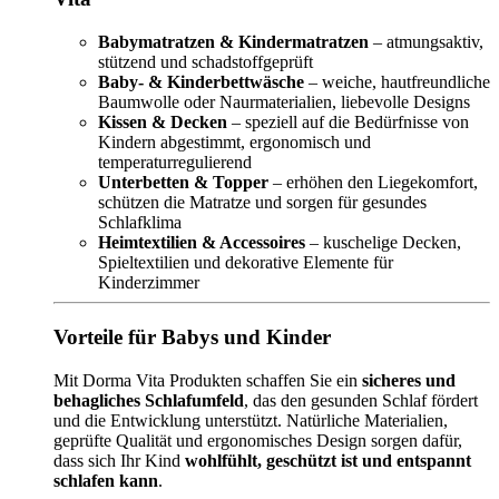
Babymatratzen & Kindermatratzen
– atmungsaktiv,
stützend und schadstoffgeprüft
Baby- & Kinderbettwäsche
– weiche, hautfreundliche
Baumwolle oder Naurmaterialien, liebevolle Designs
Kissen & Decken
– speziell auf die Bedürfnisse von
Kindern abgestimmt, ergonomisch und
temperaturregulierend
Unterbetten & Topper
– erhöhen den Liegekomfort,
schützen die Matratze und sorgen für gesundes
Schlafklima
Heimtextilien & Accessoires
– kuschelige Decken,
Spieltextilien und dekorative Elemente für
Kinderzimmer
Vorteile für Babys und Kinder
Mit Dorma Vita Produkten schaffen Sie ein
sicheres und
behagliches Schlafumfeld
, das den gesunden Schlaf fördert
und die Entwicklung unterstützt. Natürliche Materialien,
geprüfte Qualität und ergonomisches Design sorgen dafür,
dass sich Ihr Kind
wohlfühlt, geschützt ist und entspannt
schlafen kann
.