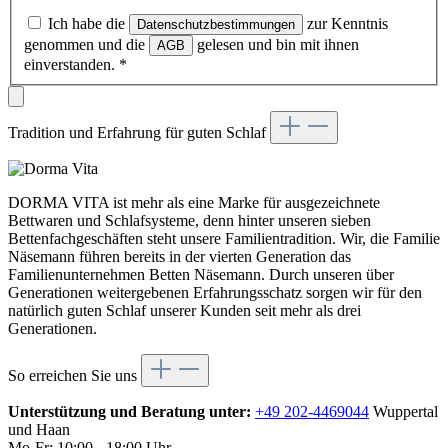
Ich habe die
zur Kenntnis
Datenschutzbestimmungen
genommen und die
gelesen und bin mit ihnen
AGB
einverstanden.
*
Tradition und Erfahrung für guten Schlaf
DORMA VITA ist mehr als eine Marke für ausgezeichnete
Bettwaren und Schlafsysteme, denn hinter unseren sieben
Bettenfachgeschäften steht unsere Familientradition. Wir, die Familie
Näsemann führen bereits in der vierten Generation das
Familienunternehmen Betten Näsemann. Durch unseren über
Generationen weitergebenen Erfahrungsschatz sorgen wir für den
natürlich guten Schlaf unserer Kunden seit mehr als drei
Generationen.
So erreichen Sie uns
Unterstützung und Beratung unter:
+49 202-4469044
Wuppertal
und Haan
Mo-Fr: 10:00 - 18:00 Uhr