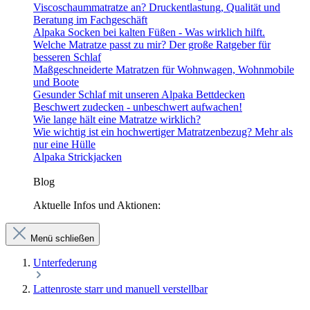
Viscoschaummatratze an? Druckentlastung, Qualität und
Beratung im Fachgeschäft
Alpaka Socken bei kalten Füßen - Was wirklich hilft.
Welche Matratze passt zu mir? Der große Ratgeber für
besseren Schlaf
Maßgeschneiderte Matratzen für Wohnwagen, Wohnmobile
und Boote
Gesunder Schlaf mit unseren Alpaka Bettdecken
Beschwert zudecken - unbeschwert aufwachen!
Wie lange hält eine Matratze wirklich?
Wie wichtig ist ein hochwertiger Matratzenbezug? Mehr als
nur eine Hülle
Alpaka Strickjacken
Blog
Aktuelle Infos und Aktionen:
Menü schließen
Unterfederung
Lattenroste starr und manuell verstellbar