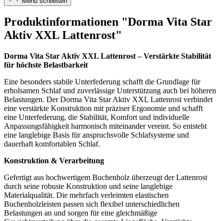
Menü schließen
Produktinformationen "Dorma Vita Star
Aktiv XXL Lattenrost"
Dorma Vita Star Aktiv XXL Lattenrost – Verstärkte Stabilität
für höchste Belastbarkeit
Eine besonders stabile Unterfederung schafft die Grundlage für
erholsamen Schlaf und zuverlässige Unterstützung auch bei höheren
Belastungen. Der Dorma Vita Star Aktiv XXL Lattenrost verbindet
eine verstärkte Konstruktion mit präziser Ergonomie und schafft
eine Unterfederung, die Stabilität, Komfort und individuelle
Anpassungsfähigkeit harmonisch miteinander vereint. So entsteht
eine langlebige Basis für anspruchsvolle Schlafsysteme und
dauerhaft komfortablen Schlaf.
Konstruktion & Verarbeitung
Gefertigt aus hochwertigem Buchenholz überzeugt der Lattenrost
durch seine robuste Konstruktion und seine langlebige
Materialqualität. Die mehrfach verleimten elastischen
Buchenholzleisten passen sich flexibel unterschiedlichen
Belastungen an und sorgen für eine gleichmäßige