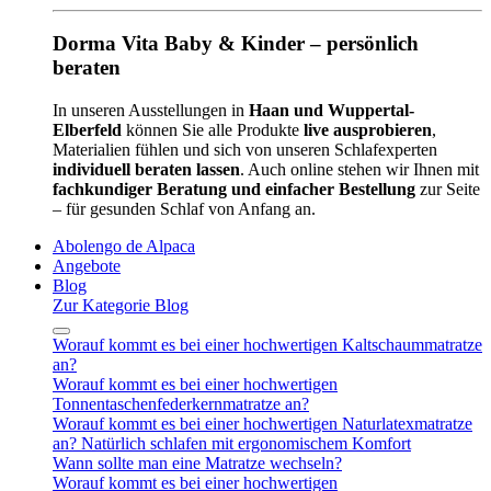
Dorma Vita Baby & Kinder – persönlich
beraten
In unseren Ausstellungen in
Haan und Wuppertal-
Elberfeld
können Sie alle Produkte
live ausprobieren
,
Materialien fühlen und sich von unseren Schlafexperten
individuell beraten lassen
. Auch online stehen wir Ihnen mit
fachkundiger Beratung und einfacher Bestellung
zur Seite
– für gesunden Schlaf von Anfang an.
Abolengo de Alpaca
Angebote
Blog
Zur Kategorie Blog
Worauf kommt es bei einer hochwertigen Kaltschaummatratze
an?
Worauf kommt es bei einer hochwertigen
Tonnentaschenfederkernmatratze an?
Worauf kommt es bei einer hochwertigen Naturlatexmatratze
an? Natürlich schlafen mit ergonomischem Komfort
Wann sollte man eine Matratze wechseln?
Worauf kommt es bei einer hochwertigen