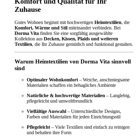
Komfort und Qualität für Ihr
Zuhause
Gutes Wohnen beginnt mit hochwertigen
Heimtextilien
, die
Komfort, Wärme und Stil
miteinander verbinden. Bei
Dorma Vita
finden Sie eine sorgfältig ausgewählte
Kollektion aus
Decken, Kissen, Plaids und weiteren
Textilien
, die Ihr Zuhause gemütlich und funktional gestalten.
Warum Heimtextilien von Dorma Vita sinnvoll
sind
Optimaler Wohnkomfort
– Weiche, anschmiegsame
Materialien schaffen ein behagliches Ambiente
Natürliche & hochwertige Materialien
– Langlebig,
pflegeleicht und umweltfreundlich
Vielfältige Auswahl
– Unterschiedliche Designs,
Farben und Materialien für jeden Einrichtungsstil
Pflegeleicht
– Viele Textilien sind einfach zu reinigen
und behalten ihre Form