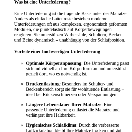
Was ist eine Unterfederung?
Eine Unterfederung ist die tragende Basis unter der Matratze.
Anders als einfache Lattenroste bestehen moderne
Unterfederungen oft aus komplexen, ergonomisch geformten
Modulen, die punktelastisch auf Körperbewegungen
reagieren. Sie unterstützen Wirbelsäule, Schultern, Becken
und Beine dynamisch – unabhängig von der Schlafposition.
Vorteile einer hochwertigen Unterfederung
Optimale Körperanpassung
: Die Unterfederung passt
sich individuell an Ihre Körperform an und unterstützt
gezielt dort, wo es notwendig ist.
Druckentlastung
: Besonders im Schulter- und
Beckenbereich sorgt sie für wohltuende Entlastung –
ideal bei Rückenschmerzen oder Verspannungen.
Längere Lebensdauer Ihrer Matratze
: Eine
passende Unterfederung entlastet die Matratze und
verlängert ihre Haltbarkeit.
Hygienisches Schlafklima
: Durch die verbesserte
Luftzirkulation bleibt Ihre Matratze trocken und gut