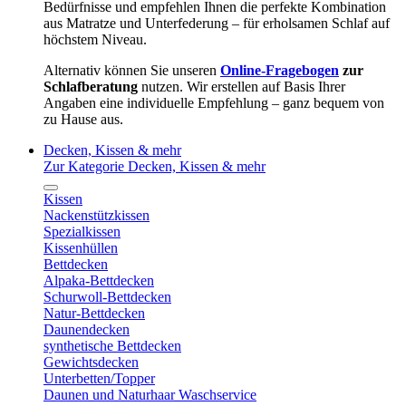
Bedürfnisse und empfehlen Ihnen die perfekte Kombination
aus Matratze und Unterfederung – für erholsamen Schlaf auf
höchstem Niveau.
Alternativ können Sie unseren
Online-Fragebogen
zur
Schlafberatung
nutzen. Wir erstellen auf Basis Ihrer
Angaben eine individuelle Empfehlung – ganz bequem von
zu Hause aus.
Decken, Kissen & mehr
Zur Kategorie Decken, Kissen & mehr
Kissen
Nackenstützkissen
Spezialkissen
Kissenhüllen
Bettdecken
Alpaka-Bettdecken
Schurwoll-Bettdecken
Natur-Bettdecken
Daunendecken
synthetische Bettdecken
Gewichtsdecken
Unterbetten/Topper
Daunen und Naturhaar Waschservice