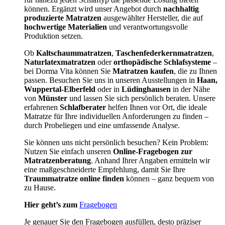
können. Ergänzt wird unser Angebot durch
nachhaltig
produzierte Matratzen
ausgewählter Hersteller, die auf
hochwertige Materialien
und verantwortungsvolle
Produktion setzen.
Ob
Kaltschaummatratzen
,
Taschenfederkernmatratzen
,
Naturlatexmatratzen
oder
orthopädische Schlafsysteme
–
bei Dorma Vita können Sie
Matratzen kaufen
, die zu Ihnen
passen. Besuchen Sie uns in unseren Ausstellungen in
Haan,
Wuppertal-Elberfeld
oder in
Lüdinghausen
in der Nähe
von
Münster
und lassen Sie sich persönlich beraten. Unsere
erfahrenen
Schlafberater
helfen Ihnen vor Ort, die ideale
Matratze für Ihre individuellen Anforderungen zu finden –
durch Probeliegen und eine umfassende Analyse.
Sie können uns nicht persönlich besuchen? Kein Problem:
Nutzen Sie einfach unseren
Online-Fragebogen zur
Matratzenberatung
. Anhand Ihrer Angaben ermitteln wir
eine maßgeschneiderte Empfehlung, damit Sie Ihre
Traummatratze online finden
können – ganz bequem von
zu Hause.
Hier geht’s zum
Fragebogen
Je genauer Sie den Fragebogen ausfüllen, desto präziser