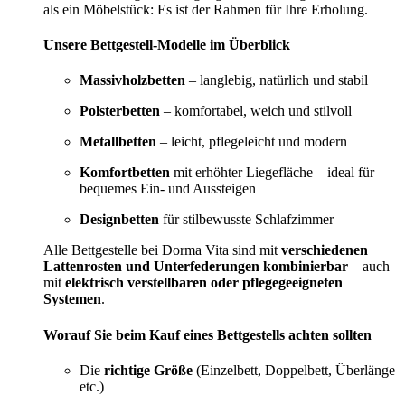
als ein Möbelstück: Es ist der Rahmen für Ihre Erholung.
Unsere Bettgestell-Modelle im Überblick
Massivholzbetten
– langlebig, natürlich und stabil
Polsterbetten
– komfortabel, weich und stilvoll
Metallbetten
– leicht, pflegeleicht und modern
Komfortbetten
mit erhöhter Liegefläche – ideal für
bequemes Ein- und Aussteigen
Designbetten
für stilbewusste Schlafzimmer
Alle Bettgestelle bei Dorma Vita sind mit
verschiedenen
Lattenrosten und Unterfederungen kombinierbar
– auch
mit
elektrisch verstellbaren oder pflegegeeigneten
Systemen
.
Worauf Sie beim Kauf eines Bettgestells achten sollten
Die
richtige Größe
(Einzelbett, Doppelbett, Überlänge
etc.)