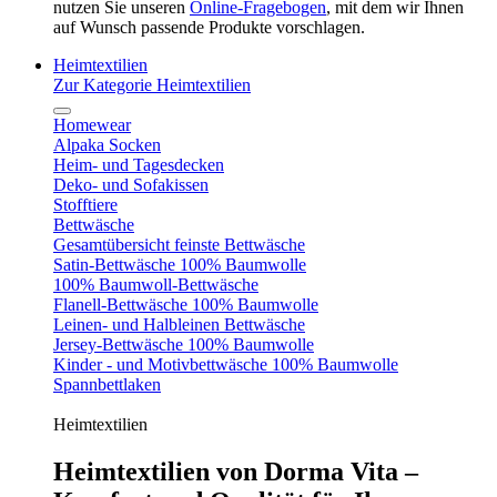
nutzen Sie unseren
Online-Fragebogen
, mit dem wir Ihnen
auf Wunsch passende Produkte vorschlagen.
Heimtextilien
Zur Kategorie Heimtextilien
Homewear
Alpaka Socken
Heim- und Tagesdecken
Deko- und Sofakissen
Stofftiere
Bettwäsche
Gesamtübersicht feinste Bettwäsche
Satin-Bettwäsche 100% Baumwolle
100% Baumwoll-Bettwäsche
Flanell-Bettwäsche 100% Baumwolle
Leinen- und Halbleinen Bettwäsche
Jersey-Bettwäsche 100% Baumwolle
Kinder - und Motivbettwäsche 100% Baumwolle
Spannbettlaken
Heimtextilien
Heimtextilien von Dorma Vita –