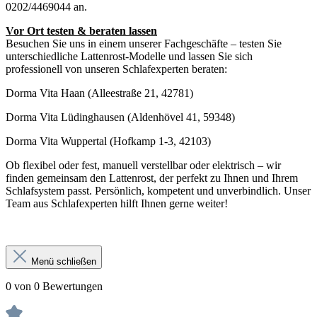
0202/4469044 an.
Vor Ort testen & beraten lassen
Besuchen Sie uns in einem unserer Fachgeschäfte – testen Sie
unterschiedliche Lattenrost-Modelle und lassen Sie sich
professionell von unseren Schlafexperten beraten:
Dorma Vita Haan (Alleestraße 21, 42781)
Dorma Vita Lüdinghausen (Aldenhövel 41, 59348)
Dorma Vita Wuppertal (Hofkamp 1-3, 42103)
Ob flexibel oder fest, manuell verstellbar oder elektrisch – wir
finden gemeinsam den Lattenrost, der perfekt zu Ihnen und Ihrem
Schlafsystem passt. Persönlich, kompetent und unverbindlich. Unser
Team aus Schlafexperten hilft Ihnen gerne weiter!
Menü schließen
0 von 0 Bewertungen