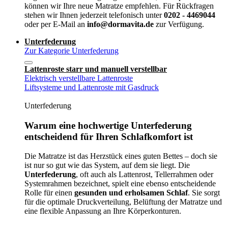
können wir Ihre neue Matratze empfehlen. Für Rückfragen
stehen wir Ihnen jederzeit telefonisch unter
0202 - 4469044
oder per E-Mail an
info@dormavita.de
zur Verfügung.
Unterfederung
Zur Kategorie Unterfederung
Lattenroste starr und manuell verstellbar
Elektrisch verstellbare Lattenroste
Liftsysteme und Lattenroste mit Gasdruck
Unterfederung
Warum eine hochwertige Unterfederung
entscheidend für Ihren Schlafkomfort ist
Die Matratze ist das Herzstück eines guten Bettes – doch sie
ist nur so gut wie das System, auf dem sie liegt. Die
Unterfederung
, oft auch als Lattenrost, Tellerrahmen oder
Systemrahmen bezeichnet, spielt eine ebenso entscheidende
Rolle für einen
gesunden und erholsamen Schlaf
. Sie sorgt
für die optimale Druckverteilung, Belüftung der Matratze und
eine flexible Anpassung an Ihre Körperkonturen.