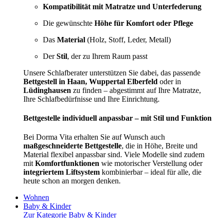
Kompatibilität mit Matratze und Unterfederung
Die gewünschte
Höhe für Komfort oder Pflege
Das
Material
(Holz, Stoff, Leder, Metall)
Der
Stil
, der zu Ihrem Raum passt
Unsere Schlafberater unterstützen Sie dabei, das passende
Bettgestell in Haan, Wuppertal Elberfeld
oder in
Lüdinghausen
zu finden – abgestimmt auf Ihre Matratze,
Ihre Schlafbedürfnisse und Ihre Einrichtung.
Bettgestelle individuell anpassbar – mit Stil und Funktion
Bei Dorma Vita erhalten Sie auf Wunsch auch
maßgeschneiderte Bettgestelle
, die in Höhe, Breite und
Material flexibel anpassbar sind. Viele Modelle sind zudem
mit
Komfortfunktionen
wie motorischer Verstellung oder
integriertem Liftsystem
kombinierbar – ideal für alle, die
heute schon an morgen denken.
Wohnen
Baby & Kinder
Zur Kategorie Baby & Kinder