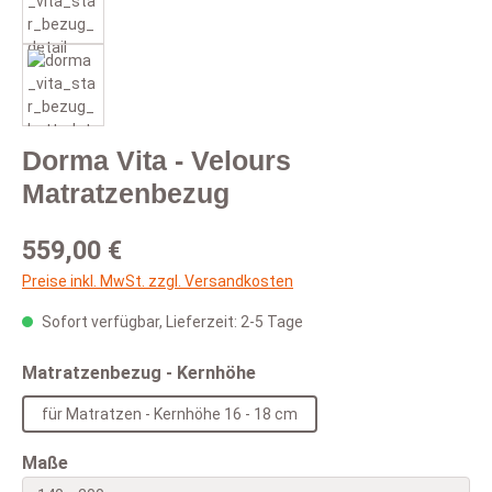
Dorma Vita - Velours
Matratzenbezug
Regulärer Preis:
559,00 €
Preise inkl. MwSt. zzgl. Versandkosten
Sofort verfügbar, Lieferzeit: 2-5 Tage
auswählen
Matratzenbezug - Kernhöhe
für Matratzen - Kernhöhe 16 - 18 cm
auswählen
Maße