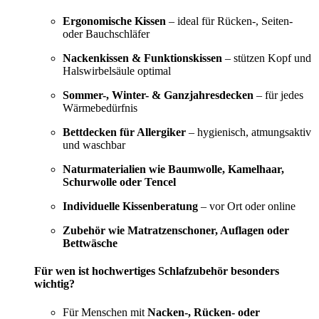
Ergonomische Kissen
– ideal für Rücken-, Seiten-
oder Bauchschläfer
Nackenkissen & Funktionskissen
– stützen Kopf und
Halswirbelsäule optimal
Sommer-, Winter- & Ganzjahresdecken
– für jedes
Wärmebedürfnis
Bettdecken für Allergiker
– hygienisch, atmungsaktiv
und waschbar
Naturmaterialien wie Baumwolle, Kamelhaar,
Schurwolle oder Tencel
Individuelle Kissenberatung
– vor Ort oder online
Zubehör wie Matratzenschoner, Auflagen oder
Bettwäsche
Für wen ist hochwertiges Schlafzubehör besonders
wichtig?
Für Menschen mit
Nacken-, Rücken- oder