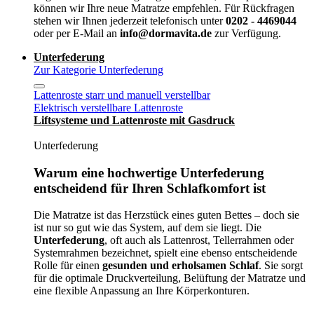
können wir Ihre neue Matratze empfehlen. Für Rückfragen
stehen wir Ihnen jederzeit telefonisch unter
0202 - 4469044
oder per E-Mail an
info@dormavita.de
zur Verfügung.
Unterfederung
Zur Kategorie Unterfederung
Lattenroste starr und manuell verstellbar
Elektrisch verstellbare Lattenroste
Liftsysteme und Lattenroste mit Gasdruck
Unterfederung
Warum eine hochwertige Unterfederung
entscheidend für Ihren Schlafkomfort ist
Die Matratze ist das Herzstück eines guten Bettes – doch sie
ist nur so gut wie das System, auf dem sie liegt. Die
Unterfederung
, oft auch als Lattenrost, Tellerrahmen oder
Systemrahmen bezeichnet, spielt eine ebenso entscheidende
Rolle für einen
gesunden und erholsamen Schlaf
. Sie sorgt
für die optimale Druckverteilung, Belüftung der Matratze und
eine flexible Anpassung an Ihre Körperkonturen.