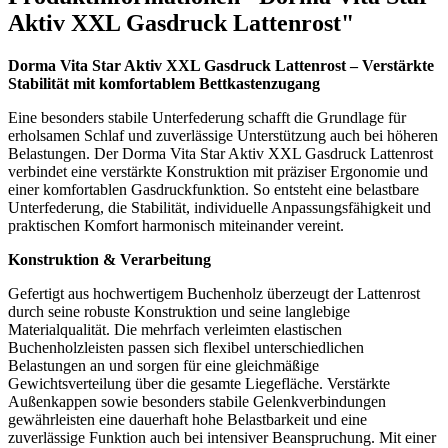
Aktiv XXL Gasdruck Lattenrost"
Dorma Vita Star Aktiv XXL Gasdruck Lattenrost – Verstärkte
Stabilität mit komfortablem Bettkastenzugang
Eine besonders stabile Unterfederung schafft die Grundlage für
erholsamen Schlaf und zuverlässige Unterstützung auch bei höheren
Belastungen. Der Dorma Vita Star Aktiv XXL Gasdruck Lattenrost
verbindet eine verstärkte Konstruktion mit präziser Ergonomie und
einer komfortablen Gasdruckfunktion. So entsteht eine belastbare
Unterfederung, die Stabilität, individuelle Anpassungsfähigkeit und
praktischen Komfort harmonisch miteinander vereint.
Konstruktion & Verarbeitung
Gefertigt aus hochwertigem Buchenholz überzeugt der Lattenrost
durch seine robuste Konstruktion und seine langlebige
Materialqualität. Die mehrfach verleimten elastischen
Buchenholzleisten passen sich flexibel unterschiedlichen
Belastungen an und sorgen für eine gleichmäßige
Gewichtsverteilung über die gesamte Liegefläche. Verstärkte
Außenkappen sowie besonders stabile Gelenkverbindungen
gewährleisten eine dauerhaft hohe Belastbarkeit und eine
zuverlässige Funktion auch bei intensiver Beanspruchung. Mit einer