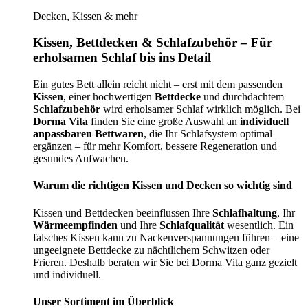
Decken, Kissen & mehr
Kissen, Bettdecken & Schlafzubehör – Für
erholsamen Schlaf bis ins Detail
Ein gutes Bett allein reicht nicht – erst mit dem passenden
Kissen
, einer hochwertigen
Bettdecke
und durchdachtem
Schlafzubehör
wird erholsamer Schlaf wirklich möglich. Bei
Dorma Vita
finden Sie eine große Auswahl an
individuell
anpassbaren Bettwaren
, die Ihr Schlafsystem optimal
ergänzen – für mehr Komfort, bessere Regeneration und
gesundes Aufwachen.
Warum die richtigen Kissen und Decken so wichtig sind
Kissen und Bettdecken beeinflussen Ihre
Schlafhaltung
, Ihr
Wärmeempfinden
und Ihre
Schlafqualität
wesentlich. Ein
falsches Kissen kann zu Nackenverspannungen führen – eine
ungeeignete Bettdecke zu nächtlichem Schwitzen oder
Frieren. Deshalb beraten wir Sie bei Dorma Vita ganz gezielt
und individuell.
Unser Sortiment im Überblick