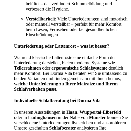
belüftet – das verhindert Schimmelbildung und
verbessert die Hygiene.
Verstellbarkeit
: Viele Unterfederungen sind motorisch
oder manuell verstellbar – perfekt für mehr Komfort
beim Lesen, Fernsehen oder bei gesundheitlichen
Einschränkungen.
Unterfederung oder Lattenrost – was ist besser?
Während klassische Lattenroste eine einfache Form der
Unterfederung darstellen, bieten moderne Systeme wie
Tellerrahmen
oder
ergonomische Schlafsysteme
deutlich
mehr Komfort. Bei Dorma Vita beraten wir Sie umfassend zu
beiden Varianten und finden gemeinsam mit Ihnen heraus,
welche Unterfederung zu Ihrer Matratze und Ihrem
Schlafverhalten passt
.
Individuelle Schlafberatung bei Dorma Vita
In unseren Ausstellungen in
Haan, Wuppertal-Elberfeld
oder in
Lüdinghausen
in der Nähe von
Münster
können Sie
verschiedene Unterfederungen live erleben und ausprobieren.
Unsere geschulten
Schlafberater
analysieren Ihre