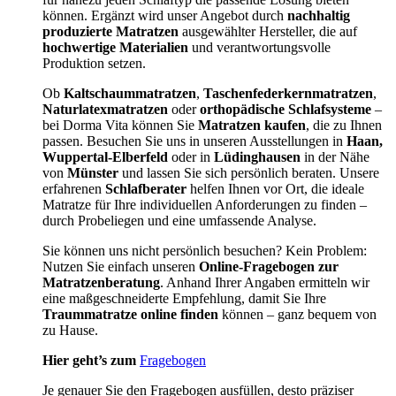
können. Ergänzt wird unser Angebot durch
nachhaltig
produzierte Matratzen
ausgewählter Hersteller, die auf
hochwertige Materialien
und verantwortungsvolle
Produktion setzen.
Ob
Kaltschaummatratzen
,
Taschenfederkernmatratzen
,
Naturlatexmatratzen
oder
orthopädische Schlafsysteme
–
bei Dorma Vita können Sie
Matratzen kaufen
, die zu Ihnen
passen. Besuchen Sie uns in unseren Ausstellungen in
Haan,
Wuppertal-Elberfeld
oder in
Lüdinghausen
in der Nähe
von
Münster
und lassen Sie sich persönlich beraten. Unsere
erfahrenen
Schlafberater
helfen Ihnen vor Ort, die ideale
Matratze für Ihre individuellen Anforderungen zu finden –
durch Probeliegen und eine umfassende Analyse.
Sie können uns nicht persönlich besuchen? Kein Problem:
Nutzen Sie einfach unseren
Online-Fragebogen zur
Matratzenberatung
. Anhand Ihrer Angaben ermitteln wir
eine maßgeschneiderte Empfehlung, damit Sie Ihre
Traummatratze online finden
können – ganz bequem von
zu Hause.
Hier geht’s zum
Fragebogen
Je genauer Sie den Fragebogen ausfüllen, desto präziser