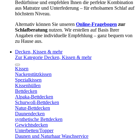
Bedürfnisse und empfehlen Ihnen die perfekte Kombination
aus Matratze und Unterfederung – für erholsamen Schlaf auf
höchstem Niveau.
Alternativ können Sie unseren
Online-Fragebogen
zur
Schlafberatung
nutzen. Wir erstellen auf Basis Ihrer
Angaben eine individuelle Empfehlung – ganz bequem von
zu Hause aus.
Decken, Kissen & mehr
Zur Kategorie Decken, Kissen & mehr
Kissen
Nackenstützkissen
Spezialkissen
Kissenhüllen
Bettdecken
Alpaka-Bettdecken
Schurwoll-Bettdecken
Natur-Bettdecken
Daunendecken
synthetische Bettdecken
Gewichtsdecken
Unterbetten/Topper
Daunen und Naturhaar Waschservice