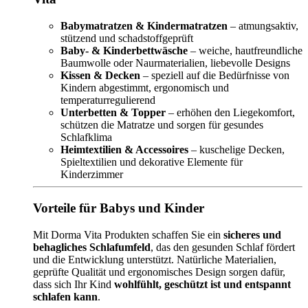
Babymatratzen & Kindermatratzen
– atmungsaktiv,
stützend und schadstoffgeprüft
Baby- & Kinderbettwäsche
– weiche, hautfreundliche
Baumwolle oder Naurmaterialien, liebevolle Designs
Kissen & Decken
– speziell auf die Bedürfnisse von
Kindern abgestimmt, ergonomisch und
temperaturregulierend
Unterbetten & Topper
– erhöhen den Liegekomfort,
schützen die Matratze und sorgen für gesundes
Schlafklima
Heimtextilien & Accessoires
– kuschelige Decken,
Spieltextilien und dekorative Elemente für
Kinderzimmer
Vorteile für Babys und Kinder
Mit Dorma Vita Produkten schaffen Sie ein
sicheres und
behagliches Schlafumfeld
, das den gesunden Schlaf fördert
und die Entwicklung unterstützt. Natürliche Materialien,
geprüfte Qualität und ergonomisches Design sorgen dafür,
dass sich Ihr Kind
wohlfühlt, geschützt ist und entspannt
schlafen kann
.