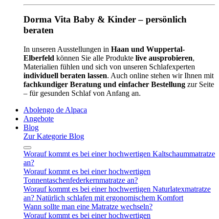
Dorma Vita Baby & Kinder – persönlich
beraten
In unseren Ausstellungen in
Haan und Wuppertal-
Elberfeld
können Sie alle Produkte
live ausprobieren
,
Materialien fühlen und sich von unseren Schlafexperten
individuell beraten lassen
. Auch online stehen wir Ihnen mit
fachkundiger Beratung und einfacher Bestellung
zur Seite
– für gesunden Schlaf von Anfang an.
Abolengo de Alpaca
Angebote
Blog
Zur Kategorie Blog
Worauf kommt es bei einer hochwertigen Kaltschaummatratze
an?
Worauf kommt es bei einer hochwertigen
Tonnentaschenfederkernmatratze an?
Worauf kommt es bei einer hochwertigen Naturlatexmatratze
an? Natürlich schlafen mit ergonomischem Komfort
Wann sollte man eine Matratze wechseln?
Worauf kommt es bei einer hochwertigen