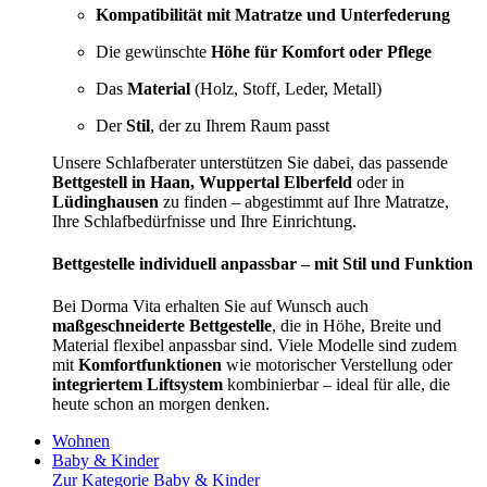
Kompatibilität mit Matratze und Unterfederung
Die gewünschte
Höhe für Komfort oder Pflege
Das
Material
(Holz, Stoff, Leder, Metall)
Der
Stil
, der zu Ihrem Raum passt
Unsere Schlafberater unterstützen Sie dabei, das passende
Bettgestell in Haan, Wuppertal Elberfeld
oder in
Lüdinghausen
zu finden – abgestimmt auf Ihre Matratze,
Ihre Schlafbedürfnisse und Ihre Einrichtung.
Bettgestelle individuell anpassbar – mit Stil und Funktion
Bei Dorma Vita erhalten Sie auf Wunsch auch
maßgeschneiderte Bettgestelle
, die in Höhe, Breite und
Material flexibel anpassbar sind. Viele Modelle sind zudem
mit
Komfortfunktionen
wie motorischer Verstellung oder
integriertem Liftsystem
kombinierbar – ideal für alle, die
heute schon an morgen denken.
Wohnen
Baby & Kinder
Zur Kategorie Baby & Kinder