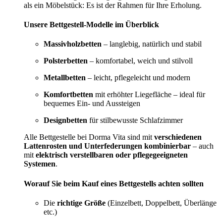
als ein Möbelstück: Es ist der Rahmen für Ihre Erholung.
Unsere Bettgestell-Modelle im Überblick
Massivholzbetten
– langlebig, natürlich und stabil
Polsterbetten
– komfortabel, weich und stilvoll
Metallbetten
– leicht, pflegeleicht und modern
Komfortbetten
mit erhöhter Liegefläche – ideal für
bequemes Ein- und Aussteigen
Designbetten
für stilbewusste Schlafzimmer
Alle Bettgestelle bei Dorma Vita sind mit
verschiedenen
Lattenrosten und Unterfederungen kombinierbar
– auch
mit
elektrisch verstellbaren oder pflegegeeigneten
Systemen
.
Worauf Sie beim Kauf eines Bettgestells achten sollten
Die
richtige Größe
(Einzelbett, Doppelbett, Überlänge
etc.)