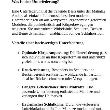
Was ist eine Unterfederung?
Eine Unterfederung ist die tragende Basis unter der Matratze.
Anders als einfache Lattenroste bestehen moderne
Unterfederungen oft aus komplexen, ergonomisch geformten
Modulen, die punktelastisch auf Körperbewegungen
reagieren. Sie unterstützen Wirbelsäule, Schultern, Becken
und Beine dynamisch – unabhängig von der Schlafposition.
Vorteile einer hochwertigen Unterfederung
Optimale Körperanpassung
: Die Unterfederung passt
sich individuell an Ihre Körperform an und unterstützt
gezielt dort, wo es notwendig ist.
Druckentlastung
: Besonders im Schulter- und
Beckenbereich sorgt sie für wohltuende Entlastung –
ideal bei Rückenschmerzen oder Verspannungen.
Längere Lebensdauer Ihrer Matratze
: Eine
passende Unterfederung entlastet die Matratze und
verlängert ihre Haltbarkeit.
Hygienisches Schlafklima
: Durch die verbesserte
Luftzirkulation bleibt Ihre Matratze trocken und gut