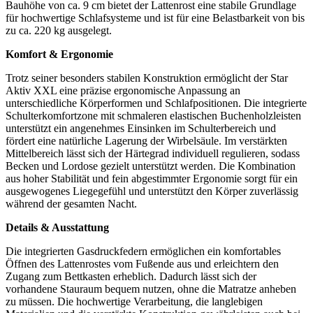
Bauhöhe von ca. 9 cm bietet der Lattenrost eine stabile Grundlage
für hochwertige Schlafsysteme und ist für eine Belastbarkeit von bis
zu ca. 220 kg ausgelegt.
Komfort & Ergonomie
Trotz seiner besonders stabilen Konstruktion ermöglicht der Star
Aktiv XXL eine präzise ergonomische Anpassung an
unterschiedliche Körperformen und Schlafpositionen. Die integrierte
Schulterkomfortzone mit schmaleren elastischen Buchenholzleisten
unterstützt ein angenehmes Einsinken im Schulterbereich und
fördert eine natürliche Lagerung der Wirbelsäule. Im verstärkten
Mittelbereich lässt sich der Härtegrad individuell regulieren, sodass
Becken und Lordose gezielt unterstützt werden. Die Kombination
aus hoher Stabilität und fein abgestimmter Ergonomie sorgt für ein
ausgewogenes Liegegefühl und unterstützt den Körper zuverlässig
während der gesamten Nacht.
Details & Ausstattung
Die integrierten Gasdruckfedern ermöglichen ein komfortables
Öffnen des Lattenrostes vom Fußende aus und erleichtern den
Zugang zum Bettkasten erheblich. Dadurch lässt sich der
vorhandene Stauraum bequem nutzen, ohne die Matratze anheben
zu müssen. Die hochwertige Verarbeitung, die langlebigen