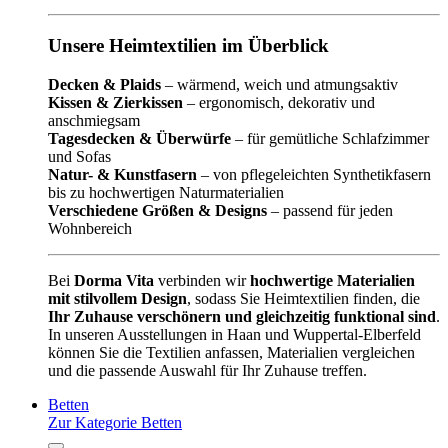
Unsere Heimtextilien im Überblick
Decken & Plaids
– wärmend, weich und atmungsaktiv
Kissen & Zierkissen
– ergonomisch, dekorativ und
anschmiegsam
Tagesdecken & Überwürfe
– für gemütliche Schlafzimmer
und Sofas
Natur- & Kunstfasern
– von pflegeleichten Synthetikfasern
bis zu hochwertigen Naturmaterialien
Verschiedene Größen & Designs
– passend für jeden
Wohnbereich
Bei
Dorma Vita
verbinden wir
hochwertige Materialien
mit stilvollem Design
, sodass Sie Heimtextilien finden, die
Ihr Zuhause verschönern und gleichzeitig funktional sind
.
In unseren Ausstellungen in Haan und Wuppertal-Elberfeld
können Sie die Textilien anfassen, Materialien vergleichen
und die passende Auswahl für Ihr Zuhause treffen.
Betten
Zur Kategorie Betten