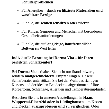
Schulterproblemen
Für Allergiker – durch
zertifizierte Materialien und
waschbare Bezüge
Für alle, die
schnell schwitzen oder frieren
Für Kinder, Senioren und Menschen mit besonderen
Gesundheitsanforderungen
Für alle, die auf
langlebige, hautfreundliche
Bettwaren
Wert legen
Individuelle Beratung bei Dorma Vita – für Ihren
perfekten Schlafkomfort
Bei
Dorma Vita
erhalten Sie nicht nur Standardware,
sondern
maßgeschneiderte Empfehlungen
. Unsere
Schlafberater unterstützen Sie bei der Wahl des richtigen
Kissens und der idealen Bettdecke – abgestimmt auf Ihre
Körperform, Schlaflage, Allergien und Temperaturempfinden.
Besuchen Sie uns in unseren Ausstellungen in
Haan,
Wuppertal-Elberfeld oder in Lüdinghausen
, um Kissen
und Decken
auszuprobieren und zu vergleichen
. Oder