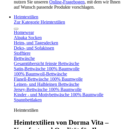
nutzen Sie unseren
Online-Fragebogen
, mit dem wir Ihnen
auf Wunsch passende Produkte vorschlagen.
Heimtextilien
Zur Kategorie Heimtextilien
Homewear
Alpaka Socken
Heim- und Tagesdecken
Deko- und Sofakissen
Stofftiere
Bettwäsche
Gesamtübersicht feinste Bettwäsche
Satin-Bettwäsche 100% Baumwolle
100% Baumwoll-Bettwäsche
Flanell-Bettwäsche 100% Baumwolle
Leinen- und Halbleinen Bettwäsche
Jersey-Bettwäsche 100% Baumwolle
Kinder - und Motivbettwäsche 100% Baumwolle
Spannbettlaken
Heimtextilien
Heimtextilien von Dorma Vita –