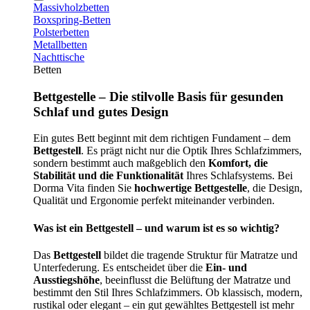
Massivholzbetten
Boxspring-Betten
Polsterbetten
Metallbetten
Nachttische
Betten
Bettgestelle – Die stilvolle Basis für gesunden
Schlaf und gutes Design
Ein gutes Bett beginnt mit dem richtigen Fundament – dem
Bettgestell
. Es prägt nicht nur die Optik Ihres Schlafzimmers,
sondern bestimmt auch maßgeblich den
Komfort, die
Stabilität und die Funktionalität
Ihres Schlafsystems. Bei
Dorma Vita finden Sie
hochwertige Bettgestelle
, die Design,
Qualität und Ergonomie perfekt miteinander verbinden.
Was ist ein Bettgestell – und warum ist es so wichtig?
Das
Bettgestell
bildet die tragende Struktur für Matratze und
Unterfederung. Es entscheidet über die
Ein- und
Ausstiegshöhe
, beeinflusst die Belüftung der Matratze und
bestimmt den Stil Ihres Schlafzimmers. Ob klassisch, modern,
rustikal oder elegant – ein gut gewähltes Bettgestell ist mehr