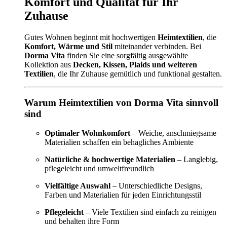
Komfort und Qualität für Ihr
Zuhause
Gutes Wohnen beginnt mit hochwertigen
Heimtextilien
, die
Komfort, Wärme und Stil
miteinander verbinden. Bei
Dorma Vita
finden Sie eine sorgfältig ausgewählte
Kollektion aus
Decken, Kissen, Plaids und weiteren
Textilien
, die Ihr Zuhause gemütlich und funktional gestalten.
Warum Heimtextilien von Dorma Vita sinnvoll
sind
Optimaler Wohnkomfort
– Weiche, anschmiegsame
Materialien schaffen ein behagliches Ambiente
Natürliche & hochwertige Materialien
– Langlebig,
pflegeleicht und umweltfreundlich
Vielfältige Auswahl
– Unterschiedliche Designs,
Farben und Materialien für jeden Einrichtungsstil
Pflegeleicht
– Viele Textilien sind einfach zu reinigen
und behalten ihre Form