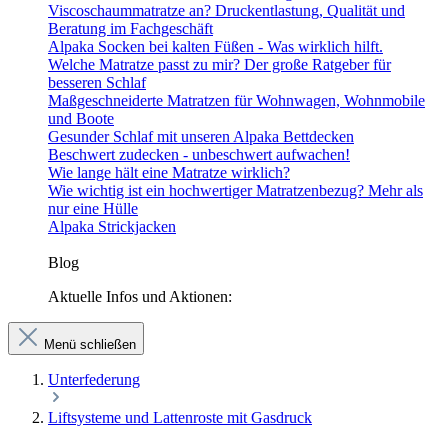
Viscoschaummatratze an? Druckentlastung, Qualität und
Beratung im Fachgeschäft
Alpaka Socken bei kalten Füßen - Was wirklich hilft.
Welche Matratze passt zu mir? Der große Ratgeber für
besseren Schlaf
Maßgeschneiderte Matratzen für Wohnwagen, Wohnmobile
und Boote
Gesunder Schlaf mit unseren Alpaka Bettdecken
Beschwert zudecken - unbeschwert aufwachen!
Wie lange hält eine Matratze wirklich?
Wie wichtig ist ein hochwertiger Matratzenbezug? Mehr als
nur eine Hülle
Alpaka Strickjacken
Blog
Aktuelle Infos und Aktionen:
Menü schließen
Unterfederung
Liftsysteme und Lattenroste mit Gasdruck