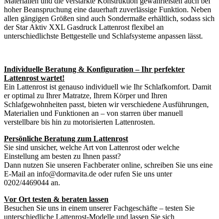
Materialien und die verstärkte Konstruktion gewährleisten auch bei
hoher Beanspruchung eine dauerhaft zuverlässige Funktion. Neben
allen gängigen Größen sind auch Sondermaße erhältlich, sodass sich
der Star Aktiv XXL Gasdruck Lattenrost flexibel an
unterschiedlichste Bettgestelle und Schlafsysteme anpassen lässt.
Individuelle Beratung & Konfiguration – Ihr perfekter
Lattenrost wartet!
Ein Lattenrost ist genauso individuell wie Ihr Schlafkomfort. Damit
er optimal zu Ihrer Matratze, Ihrem Körper und Ihren
Schlafgewohnheiten passt, bieten wir verschiedene Ausführungen,
Materialien und Funktionen an – von starren über manuell
verstellbare bis hin zu motorisierten Lattenrosten.
Persönliche Beratung zum Lattenrost
Sie sind unsicher, welche Art von Lattenrost oder welche
Einstellung am besten zu Ihnen passt?
Dann nutzen Sie unseren Fachberater online, schreiben Sie uns eine
E-Mail an info@dormavita.de oder rufen Sie uns unter
0202/4469044 an.
Vor Ort testen & beraten lassen
Besuchen Sie uns in einem unserer Fachgeschäfte – testen Sie
unterschiedliche Lattenrost-Modelle und lassen Sie sich