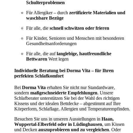
Schulterproblemen
Für Allergiker – durch
zertifizierte Materialien und
waschbare Bezüge
Für alle, die
schnell schwitzen oder frieren
Für Kinder, Senioren und Menschen mit besonderen
Gesundheitsanforderungen
Für alle, die auf
langlebige, hautfreundliche
Bettwaren
Wert legen
Individuelle Beratung bei Dorma Vita – für Ihren
perfekten Schlafkomfort
Bei
Dorma Vita
erhalten Sie nicht nur Standardware,
sondern
maßgeschneiderte Empfehlungen
. Unsere
Schlafberater unterstützen Sie bei der Wahl des richtigen
Kissens und der idealen Bettdecke – abgestimmt auf Ihre
Körperform, Schlaflage, Allergien und Temperaturempfinden.
Besuchen Sie uns in unseren Ausstellungen in
Haan,
Wuppertal-Elberfeld oder in Lüdinghausen
, um Kissen
und Decken
auszuprobieren und zu vergleichen
. Oder