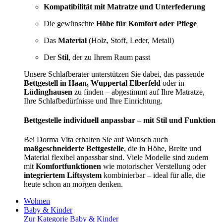
Kompatibilität mit Matratze und Unterfederung
Die gewünschte
Höhe für Komfort oder Pflege
Das
Material
(Holz, Stoff, Leder, Metall)
Der
Stil
, der zu Ihrem Raum passt
Unsere Schlafberater unterstützen Sie dabei, das passende
Bettgestell in Haan, Wuppertal Elberfeld
oder in
Lüdinghausen
zu finden – abgestimmt auf Ihre Matratze,
Ihre Schlafbedürfnisse und Ihre Einrichtung.
Bettgestelle individuell anpassbar – mit Stil und Funktion
Bei Dorma Vita erhalten Sie auf Wunsch auch
maßgeschneiderte Bettgestelle
, die in Höhe, Breite und
Material flexibel anpassbar sind. Viele Modelle sind zudem
mit
Komfortfunktionen
wie motorischer Verstellung oder
integriertem Liftsystem
kombinierbar – ideal für alle, die
heute schon an morgen denken.
Wohnen
Baby & Kinder
Zur Kategorie Baby & Kinder