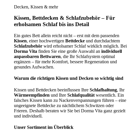
Decken, Kissen & mehr
Kissen, Bettdecken & Schlafzubehör – Für
erholsamen Schlaf bis ins Detail
Ein gutes Bett allein reicht nicht – erst mit dem passenden
Kissen
, einer hochwertigen
Bettdecke
und durchdachtem
Schlafzubehör
wird erholsamer Schlaf wirklich möglich. Bei
Dorma Vita
finden Sie eine große Auswahl an
individuell
anpassbaren Bettwaren
, die Ihr Schlafsystem optimal
ergänzen – für mehr Komfort, bessere Regeneration und
gesundes Aufwachen.
Warum die richtigen Kissen und Decken so wichtig sind
Kissen und Bettdecken beeinflussen Ihre
Schlafhaltung
, Ihr
Wärmeempfinden
und Ihre
Schlafqualität
wesentlich. Ein
falsches Kissen kann zu Nackenverspannungen führen – eine
ungeeignete Bettdecke zu nächtlichem Schwitzen oder
Frieren. Deshalb beraten wir Sie bei Dorma Vita ganz gezielt
und individuell.
Unser Sortiment im Überblick