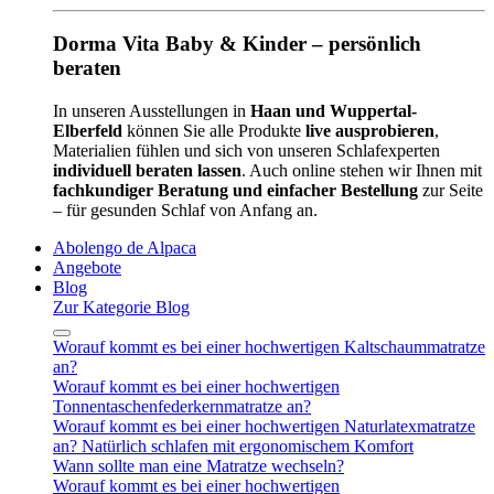
Dorma Vita Baby & Kinder – persönlich
beraten
In unseren Ausstellungen in
Haan und Wuppertal-
Elberfeld
können Sie alle Produkte
live ausprobieren
,
Materialien fühlen und sich von unseren Schlafexperten
individuell beraten lassen
. Auch online stehen wir Ihnen mit
fachkundiger Beratung und einfacher Bestellung
zur Seite
– für gesunden Schlaf von Anfang an.
Abolengo de Alpaca
Angebote
Blog
Zur Kategorie Blog
Worauf kommt es bei einer hochwertigen Kaltschaummatratze
an?
Worauf kommt es bei einer hochwertigen
Tonnentaschenfederkernmatratze an?
Worauf kommt es bei einer hochwertigen Naturlatexmatratze
an? Natürlich schlafen mit ergonomischem Komfort
Wann sollte man eine Matratze wechseln?
Worauf kommt es bei einer hochwertigen