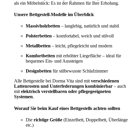
als ein Möbelstück: Es ist der Rahmen für Ihre Erholung.
Unsere Bettgestell-Modelle im Überblick
Massivholzbetten
– langlebig, natürlich und stabil
Polsterbetten
– komfortabel, weich und stilvoll
Metallbetten
– leicht, pflegeleicht und modern
Komfortbetten
mit erhöhter Liegefläche – ideal für
bequemes Ein- und Aussteigen
Designbetten
für stilbewusste Schlafzimmer
Alle Bettgestelle bei Dorma Vita sind mit
verschiedenen
Lattenrosten und Unterfederungen kombinierbar
– auch
mit
elektrisch verstellbaren oder pflegegeeigneten
Systemen
.
Worauf Sie beim Kauf eines Bettgestells achten sollten
Die
richtige Größe
(Einzelbett, Doppelbett, Überlänge
etc.)