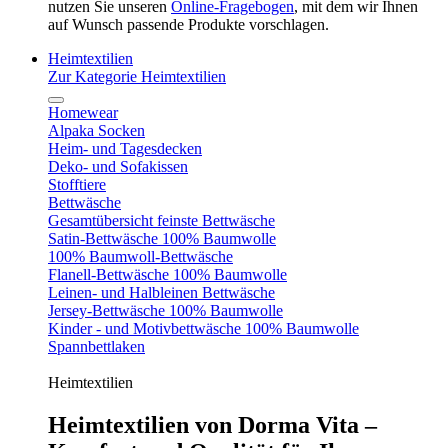
nutzen Sie unseren
Online-Fragebogen
, mit dem wir Ihnen
auf Wunsch passende Produkte vorschlagen.
Heimtextilien
Zur Kategorie Heimtextilien
Homewear
Alpaka Socken
Heim- und Tagesdecken
Deko- und Sofakissen
Stofftiere
Bettwäsche
Gesamtübersicht feinste Bettwäsche
Satin-Bettwäsche 100% Baumwolle
100% Baumwoll-Bettwäsche
Flanell-Bettwäsche 100% Baumwolle
Leinen- und Halbleinen Bettwäsche
Jersey-Bettwäsche 100% Baumwolle
Kinder - und Motivbettwäsche 100% Baumwolle
Spannbettlaken
Heimtextilien
Heimtextilien von Dorma Vita –