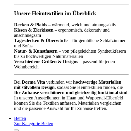
Unsere Heimtextilien im Überblick
Decken & Plaids
– wärmend, weich und atmungsaktiv
Kissen & Zierkissen
– ergonomisch, dekorativ und
anschmiegsam
Tagesdecken & Überwürfe
– für gemütliche Schlafzimmer
und Sofas
Natur- & Kunstfasern
– von pflegeleichten Synthetikfasern
bis zu hochwertigen Naturmaterialien
Verschiedene Größen & Designs
– passend für jeden
Wohnbereich
Bei
Dorma Vita
verbinden wir
hochwertige Materialien
mit stilvollem Design
, sodass Sie Heimtextilien finden, die
Ihr Zuhause verschönern und gleichzeitig funktional sind
.
In unseren Ausstellungen in Haan und Wuppertal-Elberfeld
können Sie die Textilien anfassen, Materialien vergleichen
und die passende Auswahl für Ihr Zuhause treffen.
Betten
Zur Kategorie Betten