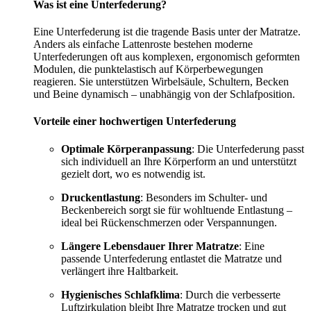
Was ist eine Unterfederung?
Eine Unterfederung ist die tragende Basis unter der Matratze.
Anders als einfache Lattenroste bestehen moderne
Unterfederungen oft aus komplexen, ergonomisch geformten
Modulen, die punktelastisch auf Körperbewegungen
reagieren. Sie unterstützen Wirbelsäule, Schultern, Becken
und Beine dynamisch – unabhängig von der Schlafposition.
Vorteile einer hochwertigen Unterfederung
Optimale Körperanpassung
: Die Unterfederung passt
sich individuell an Ihre Körperform an und unterstützt
gezielt dort, wo es notwendig ist.
Druckentlastung
: Besonders im Schulter- und
Beckenbereich sorgt sie für wohltuende Entlastung –
ideal bei Rückenschmerzen oder Verspannungen.
Längere Lebensdauer Ihrer Matratze
: Eine
passende Unterfederung entlastet die Matratze und
verlängert ihre Haltbarkeit.
Hygienisches Schlafklima
: Durch die verbesserte
Luftzirkulation bleibt Ihre Matratze trocken und gut