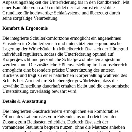
Anpassungsfähigkeit der Unterfederung bis in den Randbereich. Mit
einer Bauhöhe von ca. 9 cm bildet der Lattenrost eine stabile
Grundlage für hochwertige Schlafsysteme und überzeugt durch
seine sorgfältige Verarbeitung.
Komfort & Ergonomie
Die integrierte Schulterkomfortzone ermöglicht ein angenehmes
Einsinken im Schulterbereich und unterstützt eine ergonomische
Lagerung der Wirbelsäule. Im Mittelbereich lässt sich der Härtegrad
individuell regulieren, sodass die Unterfederung optimal auf
Körpergewicht und persönliche Schlafgewohnheiten abgestimmt
werden kann. Die zusätzliche Höhenverstellung im Lordosebereich
ermöglicht eine besonders präzise Unterstützung des unteren
Rückens und trägt zu einer natürlichen Körperhaltung während des
Schlafs bei. Arretierbare Schieberegler gewährleisten, dass die
gewählte Einstellung dauerhaft erhalten bleibt und die ergonomische
Unterstützung zuverlässig bewahrt wird.
Details & Ausstattung
Die integrierten Gasdruckfedern ermöglichen ein komfortables
Öffnen des Lattenrostes vom Fußende aus und erleichtern den
Zugang zum Bettkasten erheblich. Dadurch lässt sich der
vorhandene Stauraum bequem nutzen, ohne die Matratze anheben