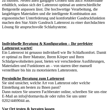
zu müssen. Neben allen gängigen Größen sind auch Sondermaße
erhältlich, sodass sich der Lattenrost optimal an unterschiedliche
Bettgestelle anpassen lässt. Die hochwertige Verarbeitung, die
langlebigen Materialien und die intelligente Kombination aus
ergonomischer Unterfederung und komfortabler Gasdruckfunktion
machen den Star Aktiv Gasdruck Lattenrost zu einer durchdachten
Lösung für anspruchsvolle Schlafsysteme.
Individuelle Beratung & Konfiguration – Ihr perfekter
Lattenrost wartet!
Ein Lattenrost ist genauso individuell wie Ihr Schlafkomfort. Damit
er optimal zu Ihrer Matratze, Ihrem Körper und Ihren
Schlafgewohnheiten passt, bieten wir verschiedene Ausführungen,
Materialien und Funktionen an – von starren über manuell
verstellbare bis hin zu motorisierten Lattenrosten.
Persönliche Beratung zum Lattenrost
Sie sind unsicher, welche Art von Lattenrost oder welche
Einstellung am besten zu Ihnen passt?
Dann nutzen Sie unseren Fachberater online, schreiben Sie uns eine
E-Mail an info@dormavita.de oder rufen Sie uns unter
0202/4469044 an.
Vor Ort testen & beraten lassen