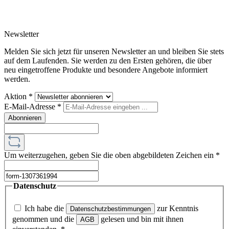
Newsletter
Melden Sie sich jetzt für unseren Newsletter an und bleiben Sie stets
auf dem Laufenden. Sie werden zu den Ersten gehören, die über
neu eingetroffene Produkte und besondere Angebote informiert
werden.
Aktion
*
E-Mail-Adresse
*
Abonnieren
Um weiterzugehen, geben Sie die oben abgebildeten Zeichen ein
*
Datenschutz
Ich habe die
zur Kenntnis
Datenschutzbestimmungen
genommen und die
gelesen und bin mit ihnen
AGB