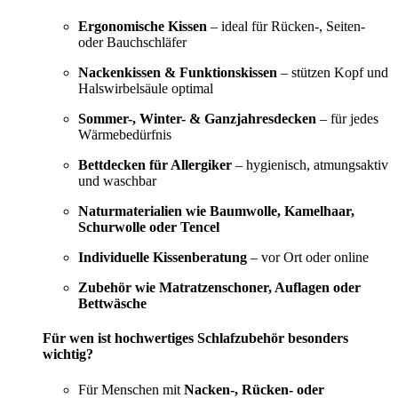
Ergonomische Kissen
– ideal für Rücken-, Seiten-
oder Bauchschläfer
Nackenkissen & Funktionskissen
– stützen Kopf und
Halswirbelsäule optimal
Sommer-, Winter- & Ganzjahresdecken
– für jedes
Wärmebedürfnis
Bettdecken für Allergiker
– hygienisch, atmungsaktiv
und waschbar
Naturmaterialien wie Baumwolle, Kamelhaar,
Schurwolle oder Tencel
Individuelle Kissenberatung
– vor Ort oder online
Zubehör wie Matratzenschoner, Auflagen oder
Bettwäsche
Für wen ist hochwertiges Schlafzubehör besonders
wichtig?
Für Menschen mit
Nacken-, Rücken- oder