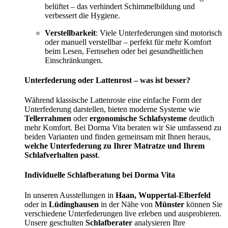
belüftet – das verhindert Schimmelbildung und
verbessert die Hygiene.
Verstellbarkeit
: Viele Unterfederungen sind motorisch
oder manuell verstellbar – perfekt für mehr Komfort
beim Lesen, Fernsehen oder bei gesundheitlichen
Einschränkungen.
Unterfederung oder Lattenrost – was ist besser?
Während klassische Lattenroste eine einfache Form der
Unterfederung darstellen, bieten moderne Systeme wie
Tellerrahmen
oder
ergonomische Schlafsysteme
deutlich
mehr Komfort. Bei Dorma Vita beraten wir Sie umfassend zu
beiden Varianten und finden gemeinsam mit Ihnen heraus,
welche Unterfederung zu Ihrer Matratze und Ihrem
Schlafverhalten passt
.
Individuelle Schlafberatung bei Dorma Vita
In unseren Ausstellungen in
Haan, Wuppertal-Elberfeld
oder in
Lüdinghausen
in der Nähe von
Münster
können Sie
verschiedene Unterfederungen live erleben und ausprobieren.
Unsere geschulten
Schlafberater
analysieren Ihre