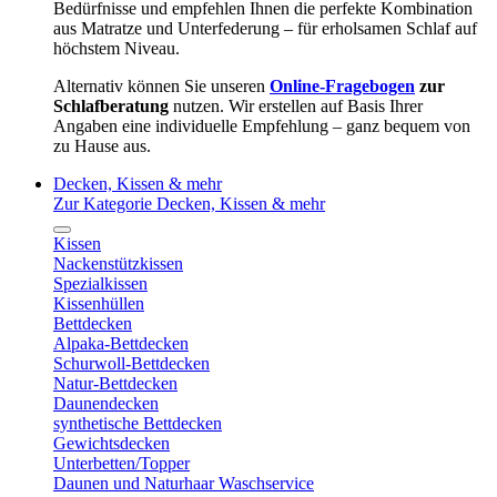
Bedürfnisse und empfehlen Ihnen die perfekte Kombination
aus Matratze und Unterfederung – für erholsamen Schlaf auf
höchstem Niveau.
Alternativ können Sie unseren
Online-Fragebogen
zur
Schlafberatung
nutzen. Wir erstellen auf Basis Ihrer
Angaben eine individuelle Empfehlung – ganz bequem von
zu Hause aus.
Decken, Kissen & mehr
Zur Kategorie Decken, Kissen & mehr
Kissen
Nackenstützkissen
Spezialkissen
Kissenhüllen
Bettdecken
Alpaka-Bettdecken
Schurwoll-Bettdecken
Natur-Bettdecken
Daunendecken
synthetische Bettdecken
Gewichtsdecken
Unterbetten/Topper
Daunen und Naturhaar Waschservice