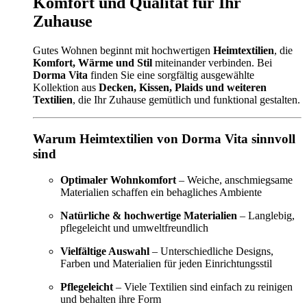
Komfort und Qualität für Ihr
Zuhause
Gutes Wohnen beginnt mit hochwertigen
Heimtextilien
, die
Komfort, Wärme und Stil
miteinander verbinden. Bei
Dorma Vita
finden Sie eine sorgfältig ausgewählte
Kollektion aus
Decken, Kissen, Plaids und weiteren
Textilien
, die Ihr Zuhause gemütlich und funktional gestalten.
Warum Heimtextilien von Dorma Vita sinnvoll
sind
Optimaler Wohnkomfort
– Weiche, anschmiegsame
Materialien schaffen ein behagliches Ambiente
Natürliche & hochwertige Materialien
– Langlebig,
pflegeleicht und umweltfreundlich
Vielfältige Auswahl
– Unterschiedliche Designs,
Farben und Materialien für jeden Einrichtungsstil
Pflegeleicht
– Viele Textilien sind einfach zu reinigen
und behalten ihre Form