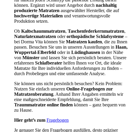
können. Ergänzt wird unser Angebot durch
nachhaltig
produzierte Matratzen
ausgewählter Hersteller, die auf
hochwertige Materialien
und verantwortungsvolle
Produktion setzen.
Ob
Kaltschaummatratzen
,
Taschenfederkernmatratzen
,
Naturlatexmatratzen
oder
orthopädische Schlafsysteme
–
bei Dorma Vita können Sie
Matratzen kaufen
, die zu Ihnen
passen. Besuchen Sie uns in unseren Ausstellungen in
Haan,
Wuppertal-Elberfeld
oder in
Lüdinghausen
in der Nähe
von
Münster
und lassen Sie sich persönlich beraten. Unsere
erfahrenen
Schlafberater
helfen Ihnen vor Ort, die ideale
Matratze für Ihre individuellen Anforderungen zu finden –
durch Probeliegen und eine umfassende Analyse.
Sie können uns nicht persönlich besuchen? Kein Problem:
Nutzen Sie einfach unseren
Online-Fragebogen zur
Matratzenberatung
. Anhand Ihrer Angaben ermitteln wir
eine maßgeschneiderte Empfehlung, damit Sie Ihre
Traummatratze online finden
können – ganz bequem von
zu Hause.
Hier geht’s zum
Fragebogen
Je genauer Sie den Fragebogen ausfüllen, desto präziser