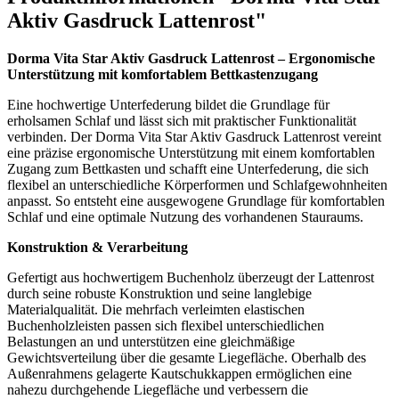
Aktiv Gasdruck Lattenrost"
Dorma Vita Star Aktiv Gasdruck Lattenrost – Ergonomische
Unterstützung mit komfortablem Bettkastenzugang
Eine hochwertige Unterfederung bildet die Grundlage für
erholsamen Schlaf und lässt sich mit praktischer Funktionalität
verbinden. Der Dorma Vita Star Aktiv Gasdruck Lattenrost vereint
eine präzise ergonomische Unterstützung mit einem komfortablen
Zugang zum Bettkasten und schafft eine Unterfederung, die sich
flexibel an unterschiedliche Körperformen und Schlafgewohnheiten
anpasst. So entsteht eine ausgewogene Grundlage für komfortablen
Schlaf und eine optimale Nutzung des vorhandenen Stauraums.
Konstruktion & Verarbeitung
Gefertigt aus hochwertigem Buchenholz überzeugt der Lattenrost
durch seine robuste Konstruktion und seine langlebige
Materialqualität. Die mehrfach verleimten elastischen
Buchenholzleisten passen sich flexibel unterschiedlichen
Belastungen an und unterstützen eine gleichmäßige
Gewichtsverteilung über die gesamte Liegefläche. Oberhalb des
Außenrahmens gelagerte Kautschukkappen ermöglichen eine
nahezu durchgehende Liegefläche und verbessern die