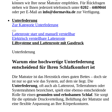
können wir Ihre neue Matratze empfehlen. Für Rückfragen
stehen wir Ihnen jederzeit telefonisch unter
0202 - 4469044
oder per E-Mail an
info@dormavita.de
zur Verfügung.
Unterfederung
Zur Kategorie Unterfederung
Lattenroste starr und manuell verstellbar
Elektrisch verstellbare Lattenroste
Liftsysteme und Lattenroste mit Gasdruck
Unterfederung
Warum eine hochwertige Unterfederung
entscheidend für Ihren Schlafkomfort ist
Die Matratze ist das Herzstück eines guten Bettes – doch sie
ist nur so gut wie das System, auf dem sie liegt. Die
Unterfederung
, oft auch als Lattenrost, Tellerrahmen oder
Systemrahmen bezeichnet, spielt eine ebenso entscheidende
Rolle für einen
gesunden und erholsamen Schlaf
. Sie sorgt
für die optimale Druckverteilung, Belüftung der Matratze und
eine flexible Anpassung an Ihre Körperkonturen.