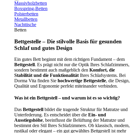
Massivholzbetten
Boxspring-Betten
Polsterbetten
Metallbetten
Nachttische
Betten
Bettgestelle – Die stilvolle Basis für gesunden
Schlaf und gutes Design
Ein gutes Bett beginnt mit dem richtigen Fundament – dem
Bettgestell
. Es prägt nicht nur die Optik Ihres Schlafzimmers,
sondern bestimmt auch maßgeblich den
Komfort, die
Stabilität und die Funktionalität
Ihres Schlafsystems. Bei
Dorma Vita finden Sie
hochwertige Bettgestelle
, die Design,
Qualität und Ergonomie perfekt miteinander verbinden.
Was ist ein Bettgestell – und warum ist es so wichtig?
Das
Bettgestell
bildet die tragende Struktur für Matratze und
Unterfederung. Es entscheidet über die
Ein- und
Ausstiegshöhe
, beeinflusst die Belüftung der Matratze und
bestimmt den Stil Ihres Schlafzimmers. Ob klassisch, modern,
rustikal oder elegant – ein gut gewähltes Bettgestell ist mehr