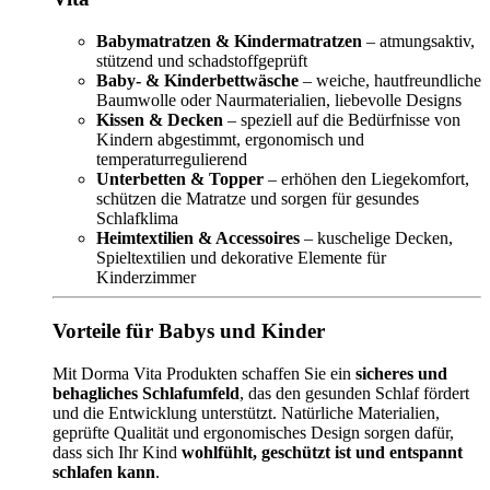
Babymatratzen & Kindermatratzen
– atmungsaktiv,
stützend und schadstoffgeprüft
Baby- & Kinderbettwäsche
– weiche, hautfreundliche
Baumwolle oder Naurmaterialien, liebevolle Designs
Kissen & Decken
– speziell auf die Bedürfnisse von
Kindern abgestimmt, ergonomisch und
temperaturregulierend
Unterbetten & Topper
– erhöhen den Liegekomfort,
schützen die Matratze und sorgen für gesundes
Schlafklima
Heimtextilien & Accessoires
– kuschelige Decken,
Spieltextilien und dekorative Elemente für
Kinderzimmer
Vorteile für Babys und Kinder
Mit Dorma Vita Produkten schaffen Sie ein
sicheres und
behagliches Schlafumfeld
, das den gesunden Schlaf fördert
und die Entwicklung unterstützt. Natürliche Materialien,
geprüfte Qualität und ergonomisches Design sorgen dafür,
dass sich Ihr Kind
wohlfühlt, geschützt ist und entspannt
schlafen kann
.