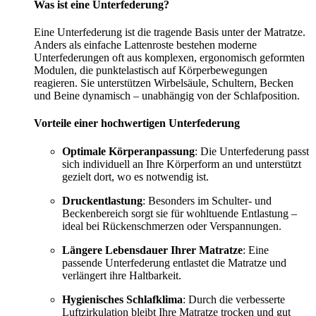
Was ist eine Unterfederung?
Eine Unterfederung ist die tragende Basis unter der Matratze.
Anders als einfache Lattenroste bestehen moderne
Unterfederungen oft aus komplexen, ergonomisch geformten
Modulen, die punktelastisch auf Körperbewegungen
reagieren. Sie unterstützen Wirbelsäule, Schultern, Becken
und Beine dynamisch – unabhängig von der Schlafposition.
Vorteile einer hochwertigen Unterfederung
Optimale Körperanpassung
: Die Unterfederung passt
sich individuell an Ihre Körperform an und unterstützt
gezielt dort, wo es notwendig ist.
Druckentlastung
: Besonders im Schulter- und
Beckenbereich sorgt sie für wohltuende Entlastung –
ideal bei Rückenschmerzen oder Verspannungen.
Längere Lebensdauer Ihrer Matratze
: Eine
passende Unterfederung entlastet die Matratze und
verlängert ihre Haltbarkeit.
Hygienisches Schlafklima
: Durch die verbesserte
Luftzirkulation bleibt Ihre Matratze trocken und gut