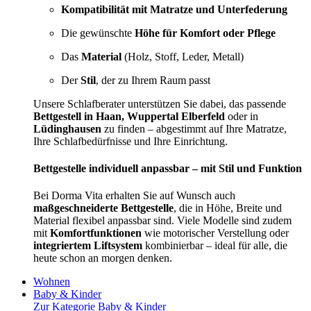
Kompatibilität mit Matratze und Unterfederung
Die gewünschte
Höhe für Komfort oder Pflege
Das
Material
(Holz, Stoff, Leder, Metall)
Der
Stil
, der zu Ihrem Raum passt
Unsere Schlafberater unterstützen Sie dabei, das passende
Bettgestell in Haan, Wuppertal Elberfeld
oder in
Lüdinghausen
zu finden – abgestimmt auf Ihre Matratze,
Ihre Schlafbedürfnisse und Ihre Einrichtung.
Bettgestelle individuell anpassbar – mit Stil und Funktion
Bei Dorma Vita erhalten Sie auf Wunsch auch
maßgeschneiderte Bettgestelle
, die in Höhe, Breite und
Material flexibel anpassbar sind. Viele Modelle sind zudem
mit
Komfortfunktionen
wie motorischer Verstellung oder
integriertem Liftsystem
kombinierbar – ideal für alle, die
heute schon an morgen denken.
Wohnen
Baby & Kinder
Zur Kategorie Baby & Kinder