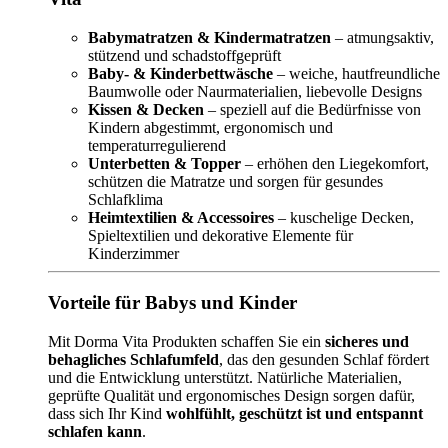
Babymatratzen & Kindermatratzen
– atmungsaktiv,
stützend und schadstoffgeprüft
Baby- & Kinderbettwäsche
– weiche, hautfreundliche
Baumwolle oder Naurmaterialien, liebevolle Designs
Kissen & Decken
– speziell auf die Bedürfnisse von
Kindern abgestimmt, ergonomisch und
temperaturregulierend
Unterbetten & Topper
– erhöhen den Liegekomfort,
schützen die Matratze und sorgen für gesundes
Schlafklima
Heimtextilien & Accessoires
– kuschelige Decken,
Spieltextilien und dekorative Elemente für
Kinderzimmer
Vorteile für Babys und Kinder
Mit Dorma Vita Produkten schaffen Sie ein
sicheres und
behagliches Schlafumfeld
, das den gesunden Schlaf fördert
und die Entwicklung unterstützt. Natürliche Materialien,
geprüfte Qualität und ergonomisches Design sorgen dafür,
dass sich Ihr Kind
wohlfühlt, geschützt ist und entspannt
schlafen kann
.