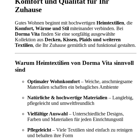
Komfort und Qualität für Ihr
Zuhause
Gutes Wohnen beginnt mit hochwertigen
Heimtextilien
, die
Komfort, Wärme und Stil
miteinander verbinden. Bei
Dorma Vita
finden Sie eine sorgfältig ausgewählte
Kollektion aus
Decken, Kissen, Plaids und weiteren
Textilien
, die Ihr Zuhause gemütlich und funktional gestalten.
Warum Heimtextilien von Dorma Vita sinnvoll
sind
Optimaler Wohnkomfort
– Weiche, anschmiegsame
Materialien schaffen ein behagliches Ambiente
Natürliche & hochwertige Materialien
– Langlebig,
pflegeleicht und umweltfreundlich
Vielfältige Auswahl
– Unterschiedliche Designs,
Farben und Materialien für jeden Einrichtungsstil
Pflegeleicht
– Viele Textilien sind einfach zu reinigen
und behalten ihre Form