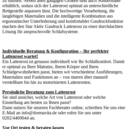
zu müssen. Neben allen gängigen Größen sind auch Sondermaße
erhältlich, sodass sich der Lattenrost optimal an unterschiedliche
Bettgestelle anpassen lässt. Die hochwertige Verarbeitung, die
langlebigen Materialien und die intelligente Kombination aus
ergonomischer Unterfederung und komfortabler Gasdruckfunktion
machen den Star Aktiv Gasdruck Lattenrost zu einer durchdachten
Lösung für anspruchsvolle Schlafsysteme.
Individuelle Beratung & Konfiguration – Ihr perfekter
Lattenrost wartet!
Ein Lattenrost ist genauso individuell wie Ihr Schlafkomfort. Damit
er optimal zu Ihrer Matratze, Ihrem Körper und Ihren
Schlafgewohnheiten passt, bieten wir verschiedene Ausführungen,
Materialien und Funktionen an – von starren über manuell
verstellbare bis hin zu motorisierten Lattenrosten.
Persönliche Beratung zum Lattenrost
Sie sind unsicher, welche Art von Lattenrost oder welche
Einstellung am besten zu Ihnen passt?
Dann nutzen Sie unseren Fachberater online, schreiben Sie uns eine
E-Mail an info@dormavita.de oder rufen Sie uns unter
0202/4469044 an.
Vor Ort testen & beraten lassen