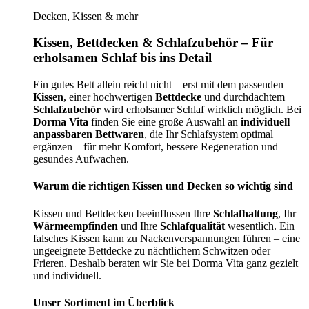
Decken, Kissen & mehr
Kissen, Bettdecken & Schlafzubehör – Für
erholsamen Schlaf bis ins Detail
Ein gutes Bett allein reicht nicht – erst mit dem passenden
Kissen
, einer hochwertigen
Bettdecke
und durchdachtem
Schlafzubehör
wird erholsamer Schlaf wirklich möglich. Bei
Dorma Vita
finden Sie eine große Auswahl an
individuell
anpassbaren Bettwaren
, die Ihr Schlafsystem optimal
ergänzen – für mehr Komfort, bessere Regeneration und
gesundes Aufwachen.
Warum die richtigen Kissen und Decken so wichtig sind
Kissen und Bettdecken beeinflussen Ihre
Schlafhaltung
, Ihr
Wärmeempfinden
und Ihre
Schlafqualität
wesentlich. Ein
falsches Kissen kann zu Nackenverspannungen führen – eine
ungeeignete Bettdecke zu nächtlichem Schwitzen oder
Frieren. Deshalb beraten wir Sie bei Dorma Vita ganz gezielt
und individuell.
Unser Sortiment im Überblick