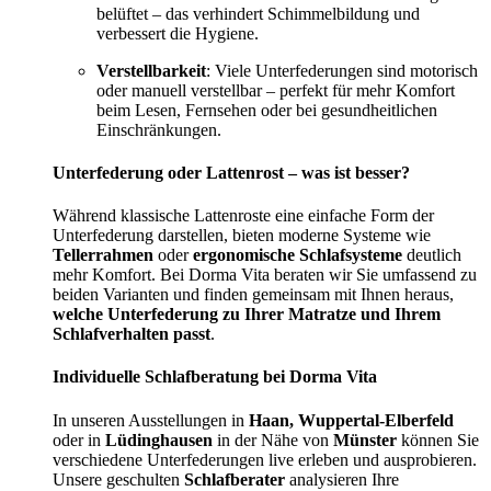
belüftet – das verhindert Schimmelbildung und
verbessert die Hygiene.
Verstellbarkeit
: Viele Unterfederungen sind motorisch
oder manuell verstellbar – perfekt für mehr Komfort
beim Lesen, Fernsehen oder bei gesundheitlichen
Einschränkungen.
Unterfederung oder Lattenrost – was ist besser?
Während klassische Lattenroste eine einfache Form der
Unterfederung darstellen, bieten moderne Systeme wie
Tellerrahmen
oder
ergonomische Schlafsysteme
deutlich
mehr Komfort. Bei Dorma Vita beraten wir Sie umfassend zu
beiden Varianten und finden gemeinsam mit Ihnen heraus,
welche Unterfederung zu Ihrer Matratze und Ihrem
Schlafverhalten passt
.
Individuelle Schlafberatung bei Dorma Vita
In unseren Ausstellungen in
Haan, Wuppertal-Elberfeld
oder in
Lüdinghausen
in der Nähe von
Münster
können Sie
verschiedene Unterfederungen live erleben und ausprobieren.
Unsere geschulten
Schlafberater
analysieren Ihre