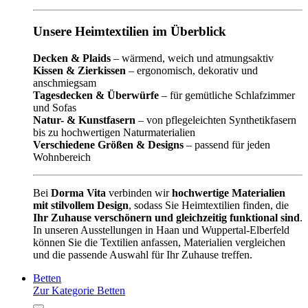
Unsere Heimtextilien im Überblick
Decken & Plaids
– wärmend, weich und atmungsaktiv
Kissen & Zierkissen
– ergonomisch, dekorativ und
anschmiegsam
Tagesdecken & Überwürfe
– für gemütliche Schlafzimmer
und Sofas
Natur- & Kunstfasern
– von pflegeleichten Synthetikfasern
bis zu hochwertigen Naturmaterialien
Verschiedene Größen & Designs
– passend für jeden
Wohnbereich
Bei
Dorma Vita
verbinden wir
hochwertige Materialien
mit stilvollem Design
, sodass Sie Heimtextilien finden, die
Ihr Zuhause verschönern und gleichzeitig funktional sind
.
In unseren Ausstellungen in Haan und Wuppertal-Elberfeld
können Sie die Textilien anfassen, Materialien vergleichen
und die passende Auswahl für Ihr Zuhause treffen.
Betten
Zur Kategorie Betten