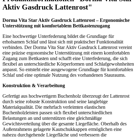
Aktiv Gasdruck Lattenrost"
Dorma Vita Star Aktiv Gasdruck Lattenrost – Ergonomische
Unterstützung mit komfortablem Bettkastenzugang
Eine hochwertige Unterfederung bildet die Grundlage für
erholsamen Schlaf und lässt sich mit praktischer Funktionalität
verbinden. Der Dorma Vita Star Aktiv Gasdruck Lattenrost vereint
eine präzise ergonomische Unterstützung mit einem komfortablen
Zugang zum Bettkasten und schafft eine Unterfederung, die sich
flexibel an unterschiedliche Körperformen und Schlafgewohnheiten
anpasst. So entsteht eine ausgewogene Grundlage für komfortablen
Schlaf und eine optimale Nutzung des vorhandenen Stauraums.
Konstruktion & Verarbeitung
Gefertigt aus hochwertigem Buchenholz überzeugt der Lattenrost
durch seine robuste Konstruktion und seine langlebige
Materialqualität. Die mehrfach verleimten elastischen
Buchenholzleisten passen sich flexibel unterschiedlichen
Belastungen an und unterstützen eine gleichmäßige
Gewichtsverteilung über die gesamte Liegefläche. Oberhalb des
Außenrahmens gelagerte Kautschukkappen ermöglichen eine
nahezu durchgehende Liegefläche und verbessern die