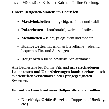
als ein Möbelstück: Es ist der Rahmen für Ihre Erholung.
Unsere Bettgestell-Modelle im Überblick
Massivholzbetten
– langlebig, natürlich und stabil
Polsterbetten
– komfortabel, weich und stilvoll
Metallbetten
– leicht, pflegeleicht und modern
Komfortbetten
mit erhöhter Liegefläche – ideal für
bequemes Ein- und Aussteigen
Designbetten
für stilbewusste Schlafzimmer
Alle Bettgestelle bei Dorma Vita sind mit
verschiedenen
Lattenrosten und Unterfederungen kombinierbar
– auch
mit
elektrisch verstellbaren oder pflegegeeigneten
Systemen
.
Worauf Sie beim Kauf eines Bettgestells achten sollten
Die
richtige Größe
(Einzelbett, Doppelbett, Überlänge
etc.)