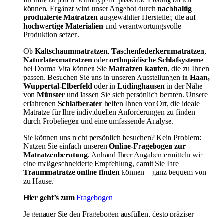
können. Ergänzt wird unser Angebot durch
nachhaltig
produzierte Matratzen
ausgewählter Hersteller, die auf
hochwertige Materialien
und verantwortungsvolle
Produktion setzen.
Ob
Kaltschaummatratzen
,
Taschenfederkernmatratzen
,
Naturlatexmatratzen
oder
orthopädische Schlafsysteme
–
bei Dorma Vita können Sie
Matratzen kaufen
, die zu Ihnen
passen. Besuchen Sie uns in unseren Ausstellungen in
Haan,
Wuppertal-Elberfeld
oder in
Lüdinghausen
in der Nähe
von
Münster
und lassen Sie sich persönlich beraten. Unsere
erfahrenen
Schlafberater
helfen Ihnen vor Ort, die ideale
Matratze für Ihre individuellen Anforderungen zu finden –
durch Probeliegen und eine umfassende Analyse.
Sie können uns nicht persönlich besuchen? Kein Problem:
Nutzen Sie einfach unseren
Online-Fragebogen zur
Matratzenberatung
. Anhand Ihrer Angaben ermitteln wir
eine maßgeschneiderte Empfehlung, damit Sie Ihre
Traummatratze online finden
können – ganz bequem von
zu Hause.
Hier geht’s zum
Fragebogen
Je genauer Sie den Fragebogen ausfüllen, desto präziser