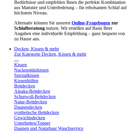
Bedürfnisse und empfehlen Ihnen die perfekte Kombination
aus Matratze und Unterfederung – für erholsamen Schlaf auf
höchstem Niveau.
Alternativ können Sie unseren
Online-Fragebogen
zur
Schlafberatung
nutzen. Wir erstellen auf Basis Ihrer
Angaben eine individuelle Empfehlung – ganz bequem von
zu Hause aus.
Decken, Kissen & mehr
Zur Kategorie Decken, Kissen & mehr
Kissen
Nackenstützkissen
Spezialkissen
Kissenhüllen
Bettdecken
Alpaka-Bettdecken
Schurwoll-Bettdecken
Natur-Bettdecken
Daunendecken
synthetische Bettdecken
Gewichtsdecken
Unterbetten/Topper
Daunen und Naturhaar Waschservice