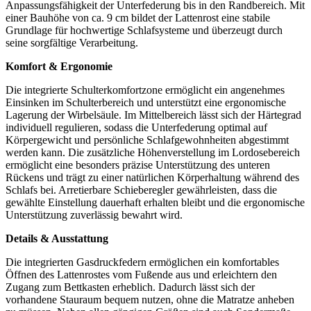
Anpassungsfähigkeit der Unterfederung bis in den Randbereich. Mit
einer Bauhöhe von ca. 9 cm bildet der Lattenrost eine stabile
Grundlage für hochwertige Schlafsysteme und überzeugt durch
seine sorgfältige Verarbeitung.
Komfort & Ergonomie
Die integrierte Schulterkomfortzone ermöglicht ein angenehmes
Einsinken im Schulterbereich und unterstützt eine ergonomische
Lagerung der Wirbelsäule. Im Mittelbereich lässt sich der Härtegrad
individuell regulieren, sodass die Unterfederung optimal auf
Körpergewicht und persönliche Schlafgewohnheiten abgestimmt
werden kann. Die zusätzliche Höhenverstellung im Lordosebereich
ermöglicht eine besonders präzise Unterstützung des unteren
Rückens und trägt zu einer natürlichen Körperhaltung während des
Schlafs bei. Arretierbare Schieberegler gewährleisten, dass die
gewählte Einstellung dauerhaft erhalten bleibt und die ergonomische
Unterstützung zuverlässig bewahrt wird.
Details & Ausstattung
Die integrierten Gasdruckfedern ermöglichen ein komfortables
Öffnen des Lattenrostes vom Fußende aus und erleichtern den
Zugang zum Bettkasten erheblich. Dadurch lässt sich der
vorhandene Stauraum bequem nutzen, ohne die Matratze anheben