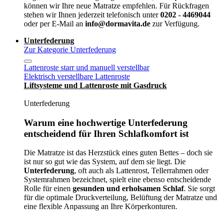
können wir Ihre neue Matratze empfehlen. Für Rückfragen
stehen wir Ihnen jederzeit telefonisch unter
0202 - 4469044
oder per E-Mail an
info@dormavita.de
zur Verfügung.
Unterfederung
Zur Kategorie Unterfederung
Lattenroste starr und manuell verstellbar
Elektrisch verstellbare Lattenroste
Liftsysteme und Lattenroste mit Gasdruck
Unterfederung
Warum eine hochwertige Unterfederung
entscheidend für Ihren Schlafkomfort ist
Die Matratze ist das Herzstück eines guten Bettes – doch sie
ist nur so gut wie das System, auf dem sie liegt. Die
Unterfederung
, oft auch als Lattenrost, Tellerrahmen oder
Systemrahmen bezeichnet, spielt eine ebenso entscheidende
Rolle für einen
gesunden und erholsamen Schlaf
. Sie sorgt
für die optimale Druckverteilung, Belüftung der Matratze und
eine flexible Anpassung an Ihre Körperkonturen.