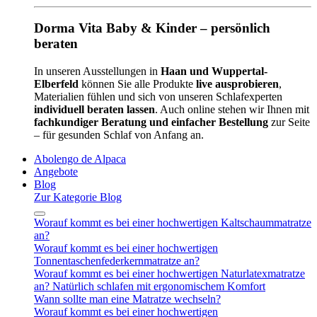
Dorma Vita Baby & Kinder – persönlich
beraten
In unseren Ausstellungen in
Haan und Wuppertal-
Elberfeld
können Sie alle Produkte
live ausprobieren
,
Materialien fühlen und sich von unseren Schlafexperten
individuell beraten lassen
. Auch online stehen wir Ihnen mit
fachkundiger Beratung und einfacher Bestellung
zur Seite
– für gesunden Schlaf von Anfang an.
Abolengo de Alpaca
Angebote
Blog
Zur Kategorie Blog
Worauf kommt es bei einer hochwertigen Kaltschaummatratze
an?
Worauf kommt es bei einer hochwertigen
Tonnentaschenfederkernmatratze an?
Worauf kommt es bei einer hochwertigen Naturlatexmatratze
an? Natürlich schlafen mit ergonomischem Komfort
Wann sollte man eine Matratze wechseln?
Worauf kommt es bei einer hochwertigen