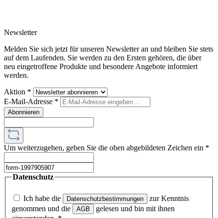
Newsletter
Melden Sie sich jetzt für unseren Newsletter an und bleiben Sie stets
auf dem Laufenden. Sie werden zu den Ersten gehören, die über
neu eingetroffene Produkte und besondere Angebote informiert
werden.
Aktion
*
E-Mail-Adresse
*
Abonnieren
Um weiterzugehen, geben Sie die oben abgebildeten Zeichen ein
*
Datenschutz
Ich habe die
zur Kenntnis
Datenschutzbestimmungen
genommen und die
gelesen und bin mit ihnen
AGB