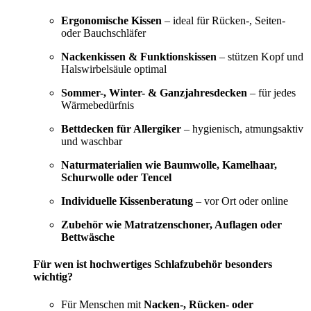
Ergonomische Kissen
– ideal für Rücken-, Seiten-
oder Bauchschläfer
Nackenkissen & Funktionskissen
– stützen Kopf und
Halswirbelsäule optimal
Sommer-, Winter- & Ganzjahresdecken
– für jedes
Wärmebedürfnis
Bettdecken für Allergiker
– hygienisch, atmungsaktiv
und waschbar
Naturmaterialien wie Baumwolle, Kamelhaar,
Schurwolle oder Tencel
Individuelle Kissenberatung
– vor Ort oder online
Zubehör wie Matratzenschoner, Auflagen oder
Bettwäsche
Für wen ist hochwertiges Schlafzubehör besonders
wichtig?
Für Menschen mit
Nacken-, Rücken- oder