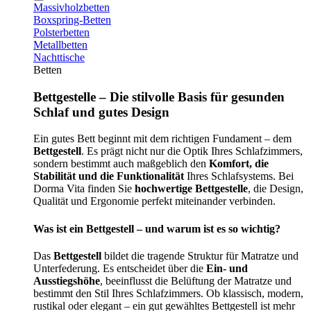
Massivholzbetten
Boxspring-Betten
Polsterbetten
Metallbetten
Nachttische
Betten
Bettgestelle – Die stilvolle Basis für gesunden
Schlaf und gutes Design
Ein gutes Bett beginnt mit dem richtigen Fundament – dem
Bettgestell
. Es prägt nicht nur die Optik Ihres Schlafzimmers,
sondern bestimmt auch maßgeblich den
Komfort, die
Stabilität und die Funktionalität
Ihres Schlafsystems. Bei
Dorma Vita finden Sie
hochwertige Bettgestelle
, die Design,
Qualität und Ergonomie perfekt miteinander verbinden.
Was ist ein Bettgestell – und warum ist es so wichtig?
Das
Bettgestell
bildet die tragende Struktur für Matratze und
Unterfederung. Es entscheidet über die
Ein- und
Ausstiegshöhe
, beeinflusst die Belüftung der Matratze und
bestimmt den Stil Ihres Schlafzimmers. Ob klassisch, modern,
rustikal oder elegant – ein gut gewähltes Bettgestell ist mehr