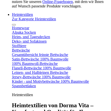
nutzen Sie unseren
Online-Fragebogen
, mit dem wir Ihnen
auf Wunsch passende Produkte vorschlagen.
Heimtextilien
Zur Kategorie Heimtextilien
Homewear
Alpaka Socken
Heim- und Tagesdecken
Deko- und Sofakissen
Stofftiere
Bettwäsche
Gesamtübersicht feinste Bettwäsche
Satin-Bettwäsche 100% Baumwolle
100% Baumwoll-Bettwäsche
Flanell-Bettwäsche 100% Baumwolle
Leinen- und Halbleinen Bettwäsche
Jersey-Bettwäsche 100% Baumwolle
Kinder - und Motivbettwäsche 100% Baumwolle
Spannbettlaken
Heimtextilien
Heimtextilien von Dorma Vita –