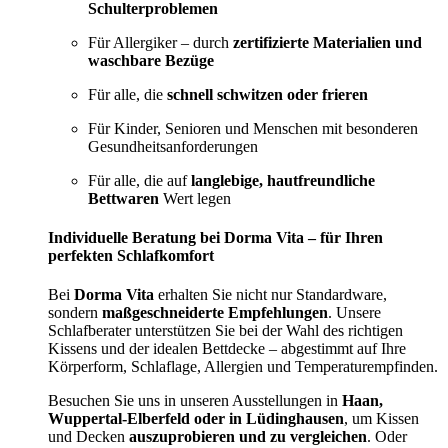
Schulterproblemen
Für Allergiker – durch
zertifizierte Materialien und
waschbare Bezüge
Für alle, die
schnell schwitzen oder frieren
Für Kinder, Senioren und Menschen mit besonderen
Gesundheitsanforderungen
Für alle, die auf
langlebige, hautfreundliche
Bettwaren
Wert legen
Individuelle Beratung bei Dorma Vita – für Ihren
perfekten Schlafkomfort
Bei
Dorma Vita
erhalten Sie nicht nur Standardware,
sondern
maßgeschneiderte Empfehlungen
. Unsere
Schlafberater unterstützen Sie bei der Wahl des richtigen
Kissens und der idealen Bettdecke – abgestimmt auf Ihre
Körperform, Schlaflage, Allergien und Temperaturempfinden.
Besuchen Sie uns in unseren Ausstellungen in
Haan,
Wuppertal-Elberfeld oder in Lüdinghausen
, um Kissen
und Decken
auszuprobieren und zu vergleichen
. Oder