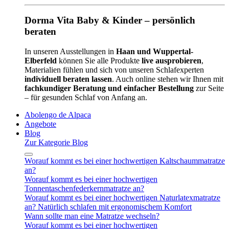
Dorma Vita Baby & Kinder – persönlich
beraten
In unseren Ausstellungen in
Haan und Wuppertal-
Elberfeld
können Sie alle Produkte
live ausprobieren
,
Materialien fühlen und sich von unseren Schlafexperten
individuell beraten lassen
. Auch online stehen wir Ihnen mit
fachkundiger Beratung und einfacher Bestellung
zur Seite
– für gesunden Schlaf von Anfang an.
Abolengo de Alpaca
Angebote
Blog
Zur Kategorie Blog
Worauf kommt es bei einer hochwertigen Kaltschaummatratze
an?
Worauf kommt es bei einer hochwertigen
Tonnentaschenfederkernmatratze an?
Worauf kommt es bei einer hochwertigen Naturlatexmatratze
an? Natürlich schlafen mit ergonomischem Komfort
Wann sollte man eine Matratze wechseln?
Worauf kommt es bei einer hochwertigen