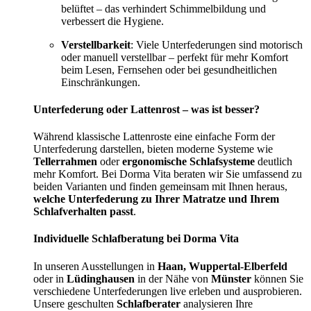
belüftet – das verhindert Schimmelbildung und
verbessert die Hygiene.
Verstellbarkeit
: Viele Unterfederungen sind motorisch
oder manuell verstellbar – perfekt für mehr Komfort
beim Lesen, Fernsehen oder bei gesundheitlichen
Einschränkungen.
Unterfederung oder Lattenrost – was ist besser?
Während klassische Lattenroste eine einfache Form der
Unterfederung darstellen, bieten moderne Systeme wie
Tellerrahmen
oder
ergonomische Schlafsysteme
deutlich
mehr Komfort. Bei Dorma Vita beraten wir Sie umfassend zu
beiden Varianten und finden gemeinsam mit Ihnen heraus,
welche Unterfederung zu Ihrer Matratze und Ihrem
Schlafverhalten passt
.
Individuelle Schlafberatung bei Dorma Vita
In unseren Ausstellungen in
Haan, Wuppertal-Elberfeld
oder in
Lüdinghausen
in der Nähe von
Münster
können Sie
verschiedene Unterfederungen live erleben und ausprobieren.
Unsere geschulten
Schlafberater
analysieren Ihre