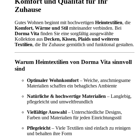
Komfort und Qualität für Ihr
Zuhause
Gutes Wohnen beginnt mit hochwertigen
Heimtextilien
, die
Komfort, Wärme und Stil
miteinander verbinden. Bei
Dorma Vita
finden Sie eine sorgfältig ausgewählte
Kollektion aus
Decken, Kissen, Plaids und weiteren
Textilien
, die Ihr Zuhause gemütlich und funktional gestalten.
Warum Heimtextilien von Dorma Vita sinnvoll
sind
Optimaler Wohnkomfort
– Weiche, anschmiegsame
Materialien schaffen ein behagliches Ambiente
Natürliche & hochwertige Materialien
– Langlebig,
pflegeleicht und umweltfreundlich
Vielfältige Auswahl
– Unterschiedliche Designs,
Farben und Materialien für jeden Einrichtungsstil
Pflegeleicht
– Viele Textilien sind einfach zu reinigen
und behalten ihre Form