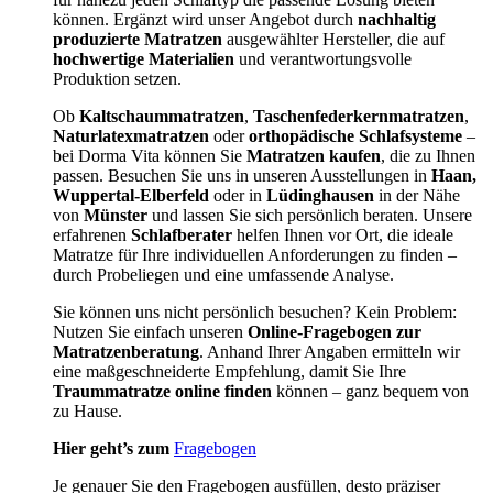
können. Ergänzt wird unser Angebot durch
nachhaltig
produzierte Matratzen
ausgewählter Hersteller, die auf
hochwertige Materialien
und verantwortungsvolle
Produktion setzen.
Ob
Kaltschaummatratzen
,
Taschenfederkernmatratzen
,
Naturlatexmatratzen
oder
orthopädische Schlafsysteme
–
bei Dorma Vita können Sie
Matratzen kaufen
, die zu Ihnen
passen. Besuchen Sie uns in unseren Ausstellungen in
Haan,
Wuppertal-Elberfeld
oder in
Lüdinghausen
in der Nähe
von
Münster
und lassen Sie sich persönlich beraten. Unsere
erfahrenen
Schlafberater
helfen Ihnen vor Ort, die ideale
Matratze für Ihre individuellen Anforderungen zu finden –
durch Probeliegen und eine umfassende Analyse.
Sie können uns nicht persönlich besuchen? Kein Problem:
Nutzen Sie einfach unseren
Online-Fragebogen zur
Matratzenberatung
. Anhand Ihrer Angaben ermitteln wir
eine maßgeschneiderte Empfehlung, damit Sie Ihre
Traummatratze online finden
können – ganz bequem von
zu Hause.
Hier geht’s zum
Fragebogen
Je genauer Sie den Fragebogen ausfüllen, desto präziser