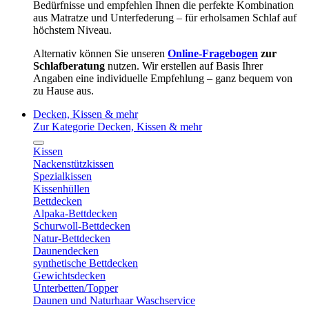
Bedürfnisse und empfehlen Ihnen die perfekte Kombination
aus Matratze und Unterfederung – für erholsamen Schlaf auf
höchstem Niveau.
Alternativ können Sie unseren
Online-Fragebogen
zur
Schlafberatung
nutzen. Wir erstellen auf Basis Ihrer
Angaben eine individuelle Empfehlung – ganz bequem von
zu Hause aus.
Decken, Kissen & mehr
Zur Kategorie Decken, Kissen & mehr
Kissen
Nackenstützkissen
Spezialkissen
Kissenhüllen
Bettdecken
Alpaka-Bettdecken
Schurwoll-Bettdecken
Natur-Bettdecken
Daunendecken
synthetische Bettdecken
Gewichtsdecken
Unterbetten/Topper
Daunen und Naturhaar Waschservice