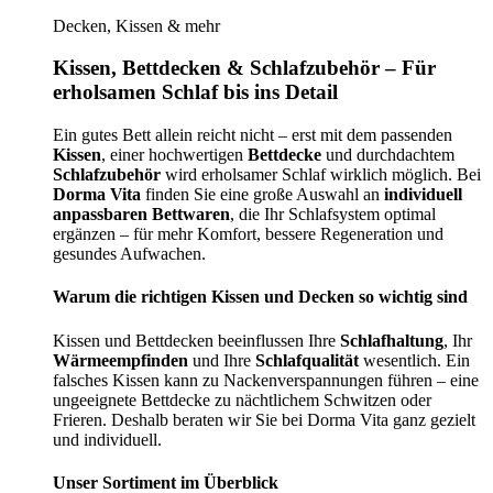
Decken, Kissen & mehr
Kissen, Bettdecken & Schlafzubehör – Für
erholsamen Schlaf bis ins Detail
Ein gutes Bett allein reicht nicht – erst mit dem passenden
Kissen
, einer hochwertigen
Bettdecke
und durchdachtem
Schlafzubehör
wird erholsamer Schlaf wirklich möglich. Bei
Dorma Vita
finden Sie eine große Auswahl an
individuell
anpassbaren Bettwaren
, die Ihr Schlafsystem optimal
ergänzen – für mehr Komfort, bessere Regeneration und
gesundes Aufwachen.
Warum die richtigen Kissen und Decken so wichtig sind
Kissen und Bettdecken beeinflussen Ihre
Schlafhaltung
, Ihr
Wärmeempfinden
und Ihre
Schlafqualität
wesentlich. Ein
falsches Kissen kann zu Nackenverspannungen führen – eine
ungeeignete Bettdecke zu nächtlichem Schwitzen oder
Frieren. Deshalb beraten wir Sie bei Dorma Vita ganz gezielt
und individuell.
Unser Sortiment im Überblick