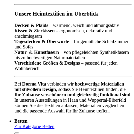
Unsere Heimtextilien im Überblick
Decken & Plaids
– wärmend, weich und atmungsaktiv
Kissen & Zierkissen
– ergonomisch, dekorativ und
anschmiegsam
Tagesdecken & Überwürfe
– für gemütliche Schlafzimmer
und Sofas
Natur- & Kunstfasern
– von pflegeleichten Synthetikfasern
bis zu hochwertigen Naturmaterialien
Verschiedene Größen & Designs
– passend für jeden
Wohnbereich
Bei
Dorma Vita
verbinden wir
hochwertige Materialien
mit stilvollem Design
, sodass Sie Heimtextilien finden, die
Ihr Zuhause verschönern und gleichzeitig funktional sind
.
In unseren Ausstellungen in Haan und Wuppertal-Elberfeld
können Sie die Textilien anfassen, Materialien vergleichen
und die passende Auswahl für Ihr Zuhause treffen.
Betten
Zur Kategorie Betten