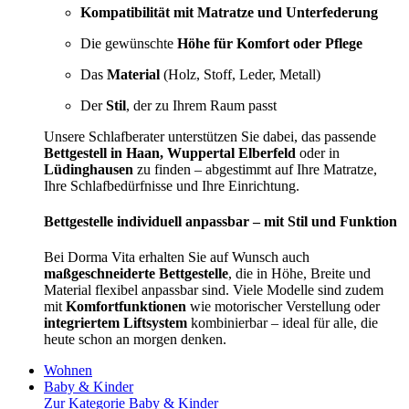
Kompatibilität mit Matratze und Unterfederung
Die gewünschte
Höhe für Komfort oder Pflege
Das
Material
(Holz, Stoff, Leder, Metall)
Der
Stil
, der zu Ihrem Raum passt
Unsere Schlafberater unterstützen Sie dabei, das passende
Bettgestell in Haan, Wuppertal Elberfeld
oder in
Lüdinghausen
zu finden – abgestimmt auf Ihre Matratze,
Ihre Schlafbedürfnisse und Ihre Einrichtung.
Bettgestelle individuell anpassbar – mit Stil und Funktion
Bei Dorma Vita erhalten Sie auf Wunsch auch
maßgeschneiderte Bettgestelle
, die in Höhe, Breite und
Material flexibel anpassbar sind. Viele Modelle sind zudem
mit
Komfortfunktionen
wie motorischer Verstellung oder
integriertem Liftsystem
kombinierbar – ideal für alle, die
heute schon an morgen denken.
Wohnen
Baby & Kinder
Zur Kategorie Baby & Kinder