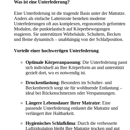
Was ist eine Unterfederung?
Eine Unterfederung ist die tragende Basis unter der Matratze.
Anders als einfache Lattenroste bestehen moderne
Unterfederungen oft aus komplexen, ergonomisch geformten
Modulen, die punktelastisch auf Körperbewegungen
reagieren. Sie unterstützen Wirbelsäule, Schultern, Becken
und Beine dynamisch – unabhängig von der Schlafposition.
Vorteile einer hochwertigen Unterfederung
Optimale Körperanpassung
: Die Unterfederung passt
sich individuell an Ihre Körperform an und unterstützt
gezielt dort, wo es notwendig ist.
Druckentlastung
: Besonders im Schulter- und
Beckenbereich sorgt sie für wohltuende Entlastung –
ideal bei Rückenschmerzen oder Verspannungen.
Längere Lebensdauer Ihrer Matratze
: Eine
passende Unterfederung entlastet die Matratze und
verlängert ihre Haltbarkeit.
Hygienisches Schlafklima
: Durch die verbesserte
Luftzirkulation bleibt Ihre Matratze trocken und gut