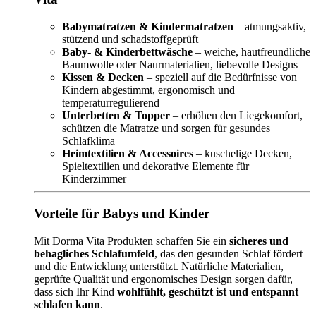
Babymatratzen & Kindermatratzen
– atmungsaktiv,
stützend und schadstoffgeprüft
Baby- & Kinderbettwäsche
– weiche, hautfreundliche
Baumwolle oder Naurmaterialien, liebevolle Designs
Kissen & Decken
– speziell auf die Bedürfnisse von
Kindern abgestimmt, ergonomisch und
temperaturregulierend
Unterbetten & Topper
– erhöhen den Liegekomfort,
schützen die Matratze und sorgen für gesundes
Schlafklima
Heimtextilien & Accessoires
– kuschelige Decken,
Spieltextilien und dekorative Elemente für
Kinderzimmer
Vorteile für Babys und Kinder
Mit Dorma Vita Produkten schaffen Sie ein
sicheres und
behagliches Schlafumfeld
, das den gesunden Schlaf fördert
und die Entwicklung unterstützt. Natürliche Materialien,
geprüfte Qualität und ergonomisches Design sorgen dafür,
dass sich Ihr Kind
wohlfühlt, geschützt ist und entspannt
schlafen kann
.