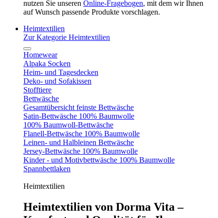
nutzen Sie unseren
Online-Fragebogen
, mit dem wir Ihnen
auf Wunsch passende Produkte vorschlagen.
Heimtextilien
Zur Kategorie Heimtextilien
Homewear
Alpaka Socken
Heim- und Tagesdecken
Deko- und Sofakissen
Stofftiere
Bettwäsche
Gesamtübersicht feinste Bettwäsche
Satin-Bettwäsche 100% Baumwolle
100% Baumwoll-Bettwäsche
Flanell-Bettwäsche 100% Baumwolle
Leinen- und Halbleinen Bettwäsche
Jersey-Bettwäsche 100% Baumwolle
Kinder - und Motivbettwäsche 100% Baumwolle
Spannbettlaken
Heimtextilien
Heimtextilien von Dorma Vita –