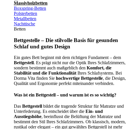
Massivholzbetten
Boxspring-Betten
Polsterbetten
Metallbetten
Nachttische
Betten
Bettgestelle – Die stilvolle Basis für gesunden
Schlaf und gutes Design
Ein gutes Bett beginnt mit dem richtigen Fundament – dem
Bettgestell
. Es prägt nicht nur die Optik Ihres Schlafzimmers,
sondern bestimmt auch maßgeblich den
Komfort, die
Stabilität und die Funktionalität
Ihres Schlafsystems. Bei
Dorma Vita finden Sie
hochwertige Bettgestelle
, die Design,
Qualität und Ergonomie perfekt miteinander verbinden.
Was ist ein Bettgestell – und warum ist es so wichtig?
Das
Bettgestell
bildet die tragende Struktur für Matratze und
Unterfederung. Es entscheidet über die
Ein- und
Ausstiegshöhe
, beeinflusst die Belüftung der Matratze und
bestimmt den Stil Ihres Schlafzimmers. Ob klassisch, modern,
rustikal oder elegant – ein gut gewähltes Bettgestell ist mehr