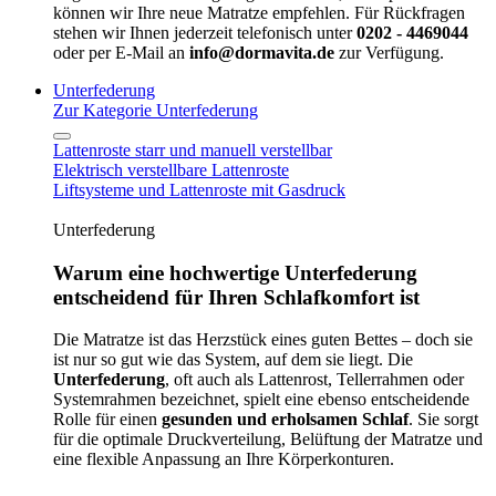
können wir Ihre neue Matratze empfehlen. Für Rückfragen
stehen wir Ihnen jederzeit telefonisch unter
0202 - 4469044
oder per E-Mail an
info@dormavita.de
zur Verfügung.
Unterfederung
Zur Kategorie Unterfederung
Lattenroste starr und manuell verstellbar
Elektrisch verstellbare Lattenroste
Liftsysteme und Lattenroste mit Gasdruck
Unterfederung
Warum eine hochwertige Unterfederung
entscheidend für Ihren Schlafkomfort ist
Die Matratze ist das Herzstück eines guten Bettes – doch sie
ist nur so gut wie das System, auf dem sie liegt. Die
Unterfederung
, oft auch als Lattenrost, Tellerrahmen oder
Systemrahmen bezeichnet, spielt eine ebenso entscheidende
Rolle für einen
gesunden und erholsamen Schlaf
. Sie sorgt
für die optimale Druckverteilung, Belüftung der Matratze und
eine flexible Anpassung an Ihre Körperkonturen.