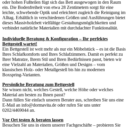
oder hohen Fußteilen fügt sich das Bett ausgewogen in den Raum
ein. Die Bodenfreiheit von etwa 28 Zentimetern sorgt für eine
leichte, schwebende Optik und erleichtert zugleich die Reinigung im
Alltag. Erhältlich in verschiedenen Größen und Ausführungen bietet
dieses Massivholzbett vielfältige Gestaltungsmöglichkeiten und
verbindet natürliche Materialien mit durchdachter Funktionalität.
Individuelle Beratung & Konfiguration – Ihr perfektes
Bettgestell wartet!
Ein Bettgestell ist weit mehr als nur ein Möbelstück – es ist die Basis
Ihres Schlafkomforts und Ihres Schlafzimmers. Damit es perfekt zu
Ihrer Matratze, Ihrem Stil und Ihren Bedürfnissen passt, bieten wir
eine Vielzahl an Materialien, Größen und Designs – vom
klassischen Holz- oder Metallgestell bis hin zu modernen
Boxspring-Varianten.
Persönliche Beratung zum Bettgestell
Sie wissen nicht, welches Gestell, welche Höhe oder welches
Material am besten zu Ihnen passt?
Dann füllen Sie einfach unseren Berater aus, schreiben Sie uns eine
E-Mail an info@dormavita.de oder rufen Sie uns unter
0202/4469044 an.
Vor Ort testen & beraten lassen
Besuchen Sie uns in einem unserer Fachgeschäfte – probieren Sie