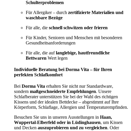
Schulterproblemen
Für Allergiker – durch
zertifizierte Materialien und
waschbare Bezüge
Für alle, die
schnell schwitzen oder frieren
Für Kinder, Senioren und Menschen mit besonderen
Gesundheitsanforderungen
Für alle, die auf
langlebige, hautfreundliche
Bettwaren
Wert legen
Individuelle Beratung bei Dorma Vita – für Ihren
perfekten Schlafkomfort
Bei
Dorma Vita
erhalten Sie nicht nur Standardware,
sondern
maßgeschneiderte Empfehlungen
. Unsere
Schlafberater unterstützen Sie bei der Wahl des richtigen
Kissens und der idealen Bettdecke – abgestimmt auf Ihre
Körperform, Schlaflage, Allergien und Temperaturempfinden.
Besuchen Sie uns in unseren Ausstellungen in
Haan,
Wuppertal-Elberfeld oder in Lüdinghausen
, um Kissen
und Decken
auszuprobieren und zu vergleichen
. Oder