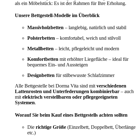
als ein Möbelstück: Es ist der Rahmen für Ihre Erholung.
Unsere Bettgestell-Modelle im Überblick
Massivholzbetten
– langlebig, natürlich und stabil
Polsterbetten
– komfortabel, weich und stilvoll
Metallbetten
– leicht, pflegeleicht und modern
Komfortbetten
mit erhöhter Liegefläche – ideal für
bequemes Ein- und Aussteigen
Designbetten
für stilbewusste Schlafzimmer
Alle Bettgestelle bei Dorma Vita sind mit
verschiedenen
Lattenrosten und Unterfederungen kombinierbar
– auch
mit
elektrisch verstellbaren oder pflegegeeigneten
Systemen
.
Worauf Sie beim Kauf eines Bettgestells achten sollten
Die
richtige Größe
(Einzelbett, Doppelbett, Überlänge
etc.)