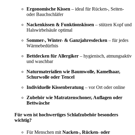
Ergonomische Kissen
– ideal für Rücken-, Seiten-
oder Bauchschläfer
Nackenkissen & Funktionskissen
– stützen Kopf und
Halswirbelsäule optimal
Sommer-, Winter- & Ganzjahresdecken
– für jedes
Wärmebedürfnis
Bettdecken für Allergiker
– hygienisch, atmungsaktiv
und waschbar
Naturmaterialien wie Baumwolle, Kamelhaar,
Schurwolle oder Tencel
Individuelle Kissenberatung
– vor Ort oder online
Zubehör wie Matratzenschoner, Auflagen oder
Bettwäsche
Für wen ist hochwertiges Schlafzubehör besonders
wichtig?
Für Menschen mit
Nacken-, Rücken- oder