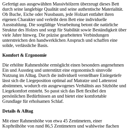
Gefertigt aus ausgewählten Massivhölzern überzeugt dieses Bett
durch seine langlebige Qualität und seine authentische Materialität.
Ob Buche, Eiche oder Nussbaum, jede Holzart entfaltet ihren
eigenen Charakter und verleiht dem Bett eine individuelle
Ausstrahlung. Die sorgfältige Verarbeitung betont die natürliche
Struktur des Holzes und sorgt für Stabilität sowie Beständigkeit über
viele Jahre hinweg. Die präzise gearbeiteten Verbindungen
unterstreichen den handwerklichen Anspruch und schaffen eine
solide, verlässliche Basis.
Komfort & Ergonomie
Die erhöhte Rahmenhöhe ermöglicht einen besonders angenehmen
Ein und Ausstieg und unterstützt eine ergonomisch sinnvolle
Nutzung im Alltag. Durch die individuell verstellbare Einlegetiefe
lässt sich die Liegeposition optimal auf Matratze und Lattenrost
abstimmen, wodurch ein ausgewogenes Verhältnis aus Sitzhöhe und
Liegekomfort entsteht. So passt sich das Bett flexibel den
persönlichen Bedürfnissen an und bietet eine komfortable
Grundlage für erholsamen Schlaf.
Details & Alltag
Mit einer Rahmenhöhe von etwa 45 Zentimetern, einer
Kopfteilhöhe von rund 86,5 Zentimetern und wahlweise flachen