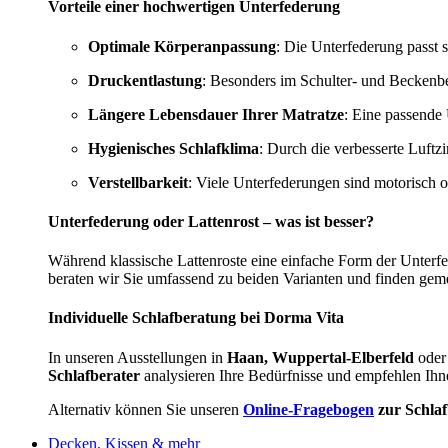
Vorteile einer hochwertigen Unterfederung
Optimale Körperanpassung
: Die Unterfederung passt s
Druckentlastung
: Besonders im Schulter- und Beckenbe
Längere Lebensdauer Ihrer Matratze
: Eine passende 
Hygienisches Schlafklima
: Durch die verbesserte Luftz
Verstellbarkeit
: Viele Unterfederungen sind motorisch 
Unterfederung oder Lattenrost – was ist besser?
Während klassische Lattenroste eine einfache Form der Unterf
beraten wir Sie umfassend zu beiden Varianten und finden gem
Individuelle Schlafberatung bei Dorma Vita
In unseren Ausstellungen in
Haan, Wuppertal-Elberfeld
oder
Schlafberater
analysieren Ihre Bedürfnisse und empfehlen Ihn
Alternativ können Sie unseren
Online-Fragebogen
zur Schla
Decken, Kissen & mehr