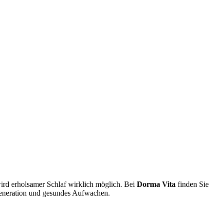
rd erholsamer Schlaf wirklich möglich. Bei
Dorma Vita
finden Sie
egeneration und gesundes Aufwachen.