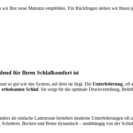
 wir Ihre neue Matratze empfehlen. Für Rückfragen stehen wir Ihnen je
end für Ihren Schlafkomfort ist
 nur so gut wie das System, auf dem sie liegt. Die
Unterfederung
, oft
 erholsamen Schlaf
. Sie sorgt für die optimale Druckverteilung, Belü
 Anders als einfache Lattenroste bestehen moderne Unterfederungen of
, Schultern, Becken und Beine dynamisch – unabhängig von der Schlaf