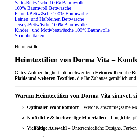
Satin-Bettwäsche 100% Baumwolle
100% Baumwoll-Bettwäsche
Flanell-Bettwäsche 100% Baumwolle
Leinen- und Halbleinen Bettwäsche
Jersey-Bettwäsche 100% Baumwolle
Kinder - und Motivbettwäsche 100% Baumwolle
Spannbettlaken
Heimtextilien
Heimtextilien von Dorma Vita – Komfo
Gutes Wohnen beginnt mit hochwertigen
Heimtextilien
, die
Ko
Plaids und weiteren Textilien
, die Ihr Zuhause gemütlich und 
Warum Heimtextilien von Dorma Vita sinnvoll s
Optimaler Wohnkomfort
– Weiche, anschmiegsame Mate
Natürliche & hochwertige Materialien
– Langlebig, pf
Vielfältige Auswahl
– Unterschiedliche Designs, Farben 