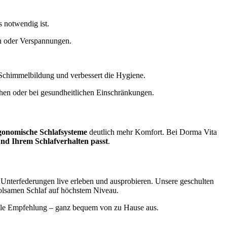
s notwendig ist.
en oder Verspannungen.
rt Schimmelbildung und verbessert die Hygiene.
ehen oder bei gesundheitlichen Einschränkungen.
gonomische Schlafsysteme
deutlich mehr Komfort. Bei Dorma Vita
nd Ihrem Schlafverhalten passt
.
Unterfederungen live erleben und ausprobieren. Unsere geschulten
holsamen Schlaf auf höchstem Niveau.
uelle Empfehlung – ganz bequem von zu Hause aus.