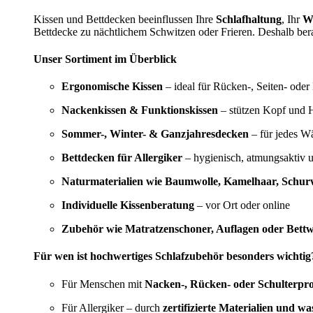
Kissen und Bettdecken beeinflussen Ihre
Schlafhaltung
, Ihr
W
Bettdecke zu nächtlichem Schwitzen oder Frieren. Deshalb bera
Unser Sortiment im Überblick
Ergonomische Kissen
– ideal für Rücken-, Seiten- oder
Nackenkissen & Funktionskissen
– stützen Kopf und H
Sommer-, Winter- & Ganzjahresdecken
– für jedes W
Bettdecken für Allergiker
– hygienisch, atmungsaktiv 
Naturmaterialien wie Baumwolle, Kamelhaar, Schurw
Individuelle Kissenberatung
– vor Ort oder online
Zubehör wie Matratzenschoner, Auflagen oder Bett
Für wen ist hochwertiges Schlafzubehör besonders wichtig
Für Menschen mit
Nacken-, Rücken- oder Schulterpr
Für Allergiker – durch
zertifizierte Materialien und w