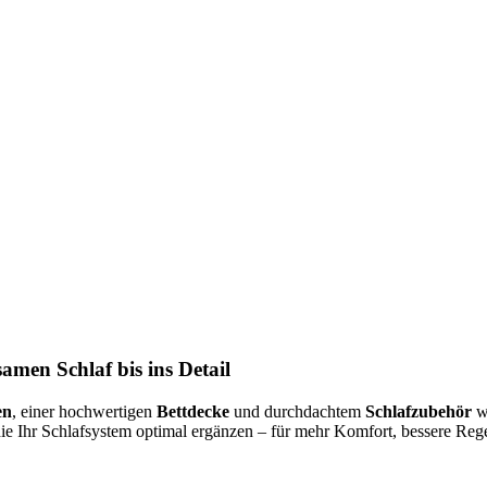
amen Schlaf bis ins Detail
en
, einer hochwertigen
Bettdecke
und durchdachtem
Schlafzubehör
wi
die Ihr Schlafsystem optimal ergänzen – für mehr Komfort, bessere R