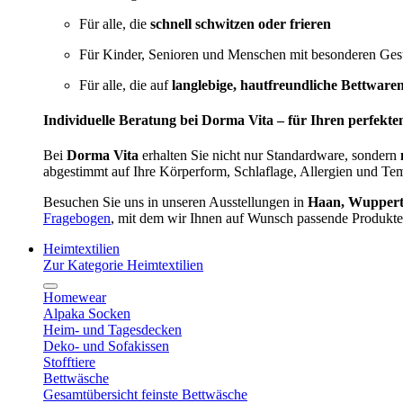
Für alle, die
schnell schwitzen oder frieren
Für Kinder, Senioren und Menschen mit besonderen Ges
Für alle, die auf
langlebige, hautfreundliche Bettware
Individuelle Beratung bei Dorma Vita – für Ihren perfekte
Bei
Dorma Vita
erhalten Sie nicht nur Standardware, sondern
abgestimmt auf Ihre Körperform, Schlaflage, Allergien und Te
Besuchen Sie uns in unseren Ausstellungen in
Haan, Wupperta
Fragebogen
, mit dem wir Ihnen auf Wunsch passende Produkte
Heimtextilien
Zur Kategorie Heimtextilien
Homewear
Alpaka Socken
Heim- und Tagesdecken
Deko- und Sofakissen
Stofftiere
Bettwäsche
Gesamtübersicht feinste Bettwäsche