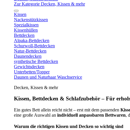
Zur Kategorie Decken, Kissen & mehr
Kissen
Nackenstützkissen
Spezialkissen
Kissenhüllen
Bettdecken
Alpaka-Bettdecken
Schurwoll-Bettdecken
Natur-Bettdecken
Daunendecken
synthetische Bettdecken
Gewichtsdecken
Unterbetten/Topper
Daunen und Naturhaar Waschservice
Decken, Kissen & mehr
Kissen, Bettdecken & Schlafzubehör – Für erhols
Ein gutes Bett allein reicht nicht – erst mit dem passenden
Kiss
eine große Auswahl an
individuell anpassbaren Bettwaren
, 
Warum die richtigen Kissen und Decken so wichtig sind