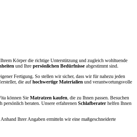
e Ihrem Körper die richtige Unterstützung und zugleich wohltuende
nheiten
und Ihre
persönlichen Bedürfnisse
abgestimmt sind.
igener Fertigung. So stellen wir sicher, dass wir für nahezu jeden
rsteller, die auf
hochwertige Materialien
und verantwortungsvolle
ita können Sie
Matratzen kaufen
, die zu Ihnen passen. Besuchen
ch persönlich beraten. Unsere erfahrenen
Schlafberater
helfen Ihnen
. Anhand Ihrer Angaben ermitteln wir eine maßgeschneiderte