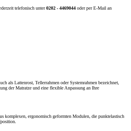
derzeit telefonisch unter
0202 - 4469044
oder per E-Mail an
 auch als Lattenrost, Tellerrahmen oder Systemrahmen bezeichnet,
ftung der Matratze und eine flexible Anpassung an Ihre
t aus komplexen, ergonomisch geformten Modulen, die punktelastisch
position.