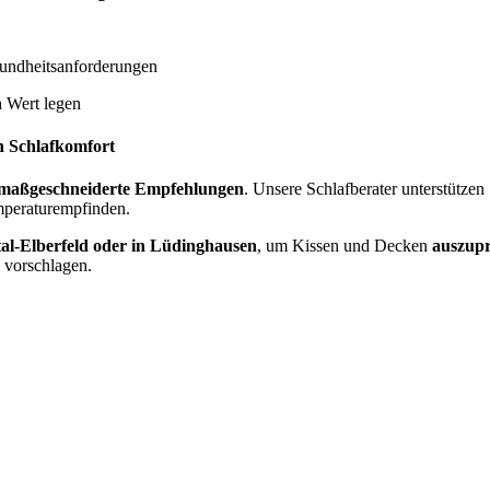
undheitsanforderungen
n
Wert legen
n Schlafkomfort
maßgeschneiderte Empfehlungen
. Unsere Schlafberater unterstützen
mperaturempfinden.
l-Elberfeld oder in Lüdinghausen
, um Kissen und Decken
auszupr
 vorschlagen.