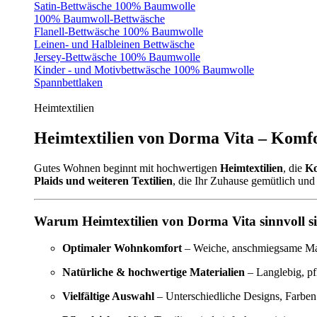
Satin-Bettwäsche 100% Baumwolle
100% Baumwoll-Bettwäsche
Flanell-Bettwäsche 100% Baumwolle
Leinen- und Halbleinen Bettwäsche
Jersey-Bettwäsche 100% Baumwolle
Kinder - und Motivbettwäsche 100% Baumwolle
Spannbettlaken
Heimtextilien
Heimtextilien von Dorma Vita – Komfo
Gutes Wohnen beginnt mit hochwertigen
Heimtextilien
, die
Ko
Plaids und weiteren Textilien
, die Ihr Zuhause gemütlich und 
Warum Heimtextilien von Dorma Vita sinnvoll s
Optimaler Wohnkomfort
– Weiche, anschmiegsame Mate
Natürliche & hochwertige Materialien
– Langlebig, pf
Vielfältige Auswahl
– Unterschiedliche Designs, Farben 