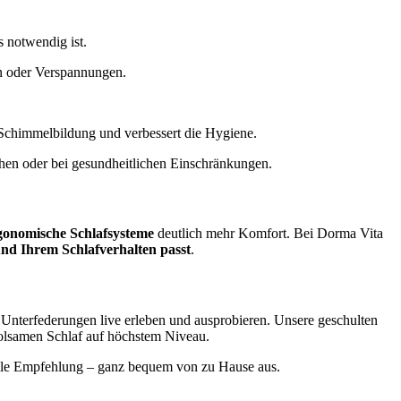
s notwendig ist.
en oder Verspannungen.
rt Schimmelbildung und verbessert die Hygiene.
ehen oder bei gesundheitlichen Einschränkungen.
gonomische Schlafsysteme
deutlich mehr Komfort. Bei Dorma Vita
nd Ihrem Schlafverhalten passt
.
Unterfederungen live erleben und ausprobieren. Unsere geschulten
holsamen Schlaf auf höchstem Niveau.
uelle Empfehlung – ganz bequem von zu Hause aus.