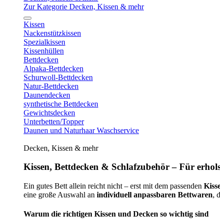
Zur Kategorie Decken, Kissen & mehr
Kissen
Nackenstützkissen
Spezialkissen
Kissenhüllen
Bettdecken
Alpaka-Bettdecken
Schurwoll-Bettdecken
Natur-Bettdecken
Daunendecken
synthetische Bettdecken
Gewichtsdecken
Unterbetten/Topper
Daunen und Naturhaar Waschservice
Decken, Kissen & mehr
Kissen, Bettdecken & Schlafzubehör – Für erhols
Ein gutes Bett allein reicht nicht – erst mit dem passenden
Kiss
eine große Auswahl an
individuell anpassbaren Bettwaren
, 
Warum die richtigen Kissen und Decken so wichtig sind