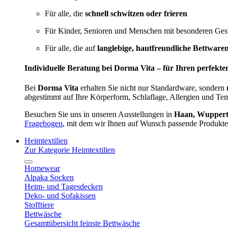
Für alle, die
schnell schwitzen oder frieren
Für Kinder, Senioren und Menschen mit besonderen Ges
Für alle, die auf
langlebige, hautfreundliche Bettware
Individuelle Beratung bei Dorma Vita – für Ihren perfekte
Bei
Dorma Vita
erhalten Sie nicht nur Standardware, sondern
abgestimmt auf Ihre Körperform, Schlaflage, Allergien und Te
Besuchen Sie uns in unseren Ausstellungen in
Haan, Wupperta
Fragebogen
, mit dem wir Ihnen auf Wunsch passende Produkte
Heimtextilien
Zur Kategorie Heimtextilien
Homewear
Alpaka Socken
Heim- und Tagesdecken
Deko- und Sofakissen
Stofftiere
Bettwäsche
Gesamtübersicht feinste Bettwäsche