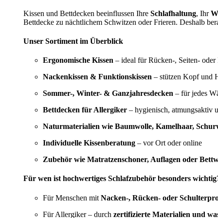
Kissen und Bettdecken beeinflussen Ihre
Schlafhaltung
, Ihr
W
Bettdecke zu nächtlichem Schwitzen oder Frieren. Deshalb bera
Unser Sortiment im Überblick
Ergonomische Kissen
– ideal für Rücken-, Seiten- oder
Nackenkissen & Funktionskissen
– stützen Kopf und H
Sommer-, Winter- & Ganzjahresdecken
– für jedes W
Bettdecken für Allergiker
– hygienisch, atmungsaktiv 
Naturmaterialien wie Baumwolle, Kamelhaar, Schurw
Individuelle Kissenberatung
– vor Ort oder online
Zubehör wie Matratzenschoner, Auflagen oder Bett
Für wen ist hochwertiges Schlafzubehör besonders wichtig
Für Menschen mit
Nacken-, Rücken- oder Schulterpr
Für Allergiker – durch
zertifizierte Materialien und w