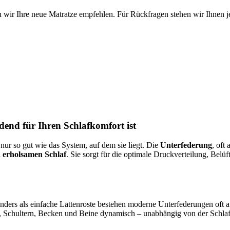
 wir Ihre neue Matratze empfehlen. Für Rückfragen stehen wir Ihnen je
end für Ihren Schlafkomfort ist
 nur so gut wie das System, auf dem sie liegt. Die
Unterfederung
, oft
 erholsamen Schlaf
. Sie sorgt für die optimale Druckverteilung, Belü
 Anders als einfache Lattenroste bestehen moderne Unterfederungen of
, Schultern, Becken und Beine dynamisch – unabhängig von der Schlaf