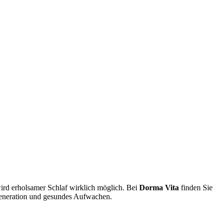
rd erholsamer Schlaf wirklich möglich. Bei
Dorma Vita
finden Sie
egeneration und gesundes Aufwachen.