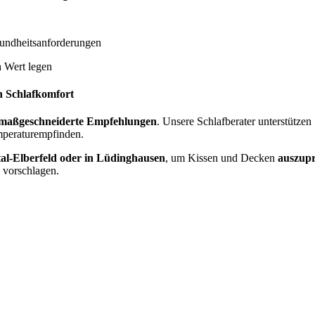
undheitsanforderungen
n
Wert legen
n Schlafkomfort
maßgeschneiderte Empfehlungen
. Unsere Schlafberater unterstützen
mperaturempfinden.
l-Elberfeld oder in Lüdinghausen
, um Kissen und Decken
auszupr
 vorschlagen.