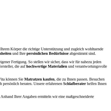
e Ihrem Körper die richtige Unterstützung und zugleich wohltuende
nheiten
und Ihre
persönlichen Bedürfnisse
abgestimmt sind.
igener Fertigung. So stellen wir sicher, dass wir für nahezu jeden
rsteller, die auf
hochwertige Materialien
und verantwortungsvolle
ita können Sie
Matratzen kaufen
, die zu Ihnen passen. Besuchen
ch persönlich beraten. Unsere erfahrenen
Schlafberater
helfen Ihnen
. Anhand Ihrer Angaben ermitteln wir eine maßgeschneiderte