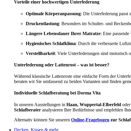
Vorteile einer hochwertigen Unterfederung
Optimale Körperanpassung
: Die Unterfederung passt s
Druckentlastung
: Besonders im Schulter- und Beckenbe
Längere Lebensdauer Ihrer Matratze
: Eine passende 
Hygienisches Schlafklima
: Durch die verbesserte Luftz
Verstellbarkeit
: Viele Unterfederungen sind motorisch 
Unterfederung oder Lattenrost – was ist besser?
Während klassische Lattenroste eine einfache Form der Unterf
beraten wir Sie umfassend zu beiden Varianten und finden gem
Individuelle Schlafberatung bei Dorma Vita
In unseren Ausstellungen in
Haan, Wuppertal-Elberfeld
oder
Schlafberater
analysieren Ihre Bedürfnisse und empfehlen Ihn
Alternativ können Sie unseren
Online-Fragebogen
zur Schla
Decken, Kissen & mehr