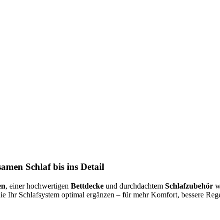
amen Schlaf bis ins Detail
en
, einer hochwertigen
Bettdecke
und durchdachtem
Schlafzubehör
wi
die Ihr Schlafsystem optimal ergänzen – für mehr Komfort, bessere R