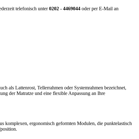
derzeit telefonisch unter
0202 - 4469044
oder per E-Mail an
 auch als Lattenrost, Tellerrahmen oder Systemrahmen bezeichnet,
ftung der Matratze und eine flexible Anpassung an Ihre
t aus komplexen, ergonomisch geformten Modulen, die punktelastisch
position.