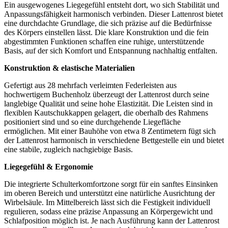
Ein ausgewogenes Liegegefühl entsteht dort, wo sich Stabilität und
Anpassungsfähigkeit harmonisch verbinden. Dieser Lattenrost bietet
eine durchdachte Grundlage, die sich präzise auf die Bedürfnisse
des Körpers einstellen lässt. Die klare Konstruktion und die fein
abgestimmten Funktionen schaffen eine ruhige, unterstützende
Basis, auf der sich Komfort und Entspannung nachhaltig entfalten.
Konstruktion & elastische Materialien
Gefertigt aus 28 mehrfach verleimten Federleisten aus
hochwertigem Buchenholz überzeugt der Lattenrost durch seine
langlebige Qualität und seine hohe Elastizität. Die Leisten sind in
flexiblen Kautschukkappen gelagert, die oberhalb des Rahmens
positioniert sind und so eine durchgehende Liegefläche
ermöglichen. Mit einer Bauhöhe von etwa 8 Zentimetern fügt sich
der Lattenrost harmonisch in verschiedene Bettgestelle ein und bietet
eine stabile, zugleich nachgiebige Basis.
Liegegefühl & Ergonomie
Die integrierte Schulterkomfortzone sorgt für ein sanftes Einsinken
im oberen Bereich und unterstützt eine natürliche Ausrichtung der
Wirbelsäule. Im Mittelbereich lässt sich die Festigkeit individuell
regulieren, sodass eine präzise Anpassung an Körpergewicht und
Schlafposition möglich ist. Je nach Ausführung kann der Lattenrost