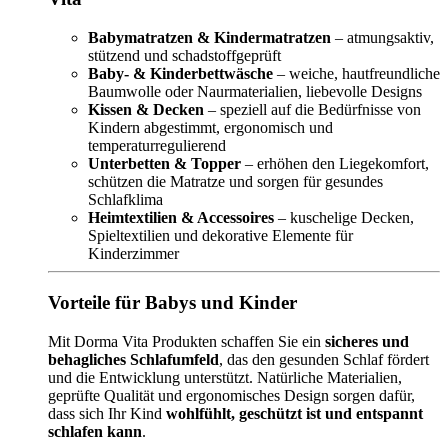
Babymatratzen & Kindermatratzen
– atmungsaktiv,
stützend und schadstoffgeprüft
Baby- & Kinderbettwäsche
– weiche, hautfreundliche
Baumwolle oder Naurmaterialien, liebevolle Designs
Kissen & Decken
– speziell auf die Bedürfnisse von
Kindern abgestimmt, ergonomisch und
temperaturregulierend
Unterbetten & Topper
– erhöhen den Liegekomfort,
schützen die Matratze und sorgen für gesundes
Schlafklima
Heimtextilien & Accessoires
– kuschelige Decken,
Spieltextilien und dekorative Elemente für
Kinderzimmer
Vorteile für Babys und Kinder
Mit Dorma Vita Produkten schaffen Sie ein
sicheres und
behagliches Schlafumfeld
, das den gesunden Schlaf fördert
und die Entwicklung unterstützt. Natürliche Materialien,
geprüfte Qualität und ergonomisches Design sorgen dafür,
dass sich Ihr Kind
wohlfühlt, geschützt ist und entspannt
schlafen kann
.