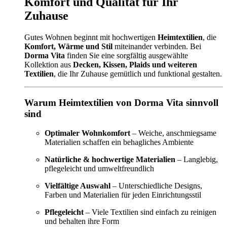
Komfort und Qualität für Ihr
Zuhause
Gutes Wohnen beginnt mit hochwertigen
Heimtextilien
, die
Komfort, Wärme und Stil
miteinander verbinden. Bei
Dorma Vita
finden Sie eine sorgfältig ausgewählte
Kollektion aus
Decken, Kissen, Plaids und weiteren
Textilien
, die Ihr Zuhause gemütlich und funktional gestalten.
Warum Heimtextilien von Dorma Vita sinnvoll
sind
Optimaler Wohnkomfort
– Weiche, anschmiegsame
Materialien schaffen ein behagliches Ambiente
Natürliche & hochwertige Materialien
– Langlebig,
pflegeleicht und umweltfreundlich
Vielfältige Auswahl
– Unterschiedliche Designs,
Farben und Materialien für jeden Einrichtungsstil
Pflegeleicht
– Viele Textilien sind einfach zu reinigen
und behalten ihre Form