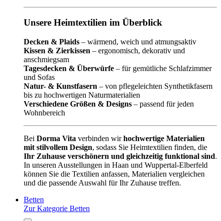
Unsere Heimtextilien im Überblick
Decken & Plaids
– wärmend, weich und atmungsaktiv
Kissen & Zierkissen
– ergonomisch, dekorativ und
anschmiegsam
Tagesdecken & Überwürfe
– für gemütliche Schlafzimmer
und Sofas
Natur- & Kunstfasern
– von pflegeleichten Synthetikfasern
bis zu hochwertigen Naturmaterialien
Verschiedene Größen & Designs
– passend für jeden
Wohnbereich
Bei
Dorma Vita
verbinden wir
hochwertige Materialien
mit stilvollem Design
, sodass Sie Heimtextilien finden, die
Ihr Zuhause verschönern und gleichzeitig funktional sind
.
In unseren Ausstellungen in Haan und Wuppertal-Elberfeld
können Sie die Textilien anfassen, Materialien vergleichen
und die passende Auswahl für Ihr Zuhause treffen.
Betten
Zur Kategorie Betten