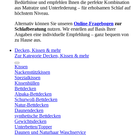
Bedürfnisse und empfehlen Ihnen die perfekte Kombination
aus Matratze und Unterfederung – für erholsamen Schlaf auf
höchstem Niveau.
Alternativ können Sie unseren
Online-Fragebogen
zur
Schlafberatung
nutzen. Wir erstellen auf Basis Ihrer
Angaben eine individuelle Empfehlung – ganz bequem von
zu Hause aus.
Decken, Kissen & mehr
Zur Kategorie Decken, Kissen & mehr
Kissen
Nackenstützkissen
Spezialkissen
Kissenhüllen
Bettdecken
Alpaka-Bettdecken
Schurwoll-Bettdecken
Natur-Bettdecken
Daunendecken
synthetische Bettdecken
Gewichtsdecken
Unterbetten/Topper
Daunen und Naturhaar Waschservice