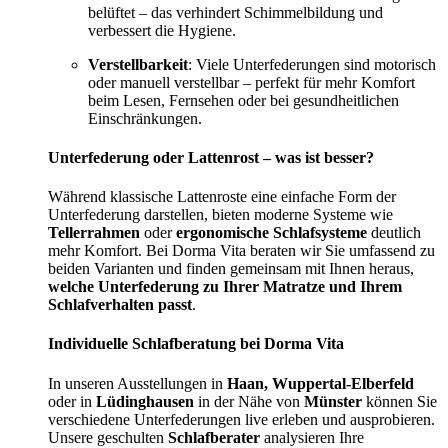
belüftet – das verhindert Schimmelbildung und
verbessert die Hygiene.
Verstellbarkeit
: Viele Unterfederungen sind motorisch
oder manuell verstellbar – perfekt für mehr Komfort
beim Lesen, Fernsehen oder bei gesundheitlichen
Einschränkungen.
Unterfederung oder Lattenrost – was ist besser?
Während klassische Lattenroste eine einfache Form der
Unterfederung darstellen, bieten moderne Systeme wie
Tellerrahmen
oder
ergonomische Schlafsysteme
deutlich
mehr Komfort. Bei Dorma Vita beraten wir Sie umfassend zu
beiden Varianten und finden gemeinsam mit Ihnen heraus,
welche Unterfederung zu Ihrer Matratze und Ihrem
Schlafverhalten passt
.
Individuelle Schlafberatung bei Dorma Vita
In unseren Ausstellungen in
Haan, Wuppertal-Elberfeld
oder in
Lüdinghausen
in der Nähe von
Münster
können Sie
verschiedene Unterfederungen live erleben und ausprobieren.
Unsere geschulten
Schlafberater
analysieren Ihre