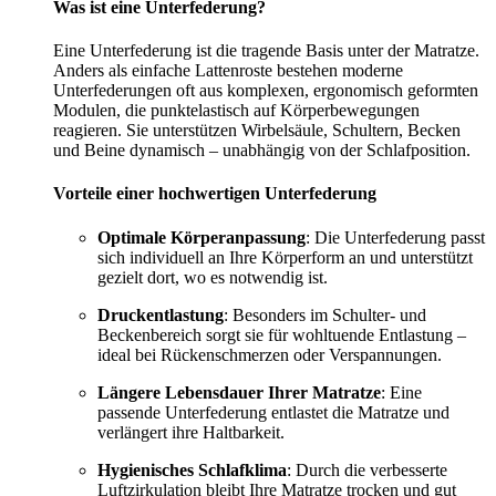
Was ist eine Unterfederung?
Eine Unterfederung ist die tragende Basis unter der Matratze.
Anders als einfache Lattenroste bestehen moderne
Unterfederungen oft aus komplexen, ergonomisch geformten
Modulen, die punktelastisch auf Körperbewegungen
reagieren. Sie unterstützen Wirbelsäule, Schultern, Becken
und Beine dynamisch – unabhängig von der Schlafposition.
Vorteile einer hochwertigen Unterfederung
Optimale Körperanpassung
: Die Unterfederung passt
sich individuell an Ihre Körperform an und unterstützt
gezielt dort, wo es notwendig ist.
Druckentlastung
: Besonders im Schulter- und
Beckenbereich sorgt sie für wohltuende Entlastung –
ideal bei Rückenschmerzen oder Verspannungen.
Längere Lebensdauer Ihrer Matratze
: Eine
passende Unterfederung entlastet die Matratze und
verlängert ihre Haltbarkeit.
Hygienisches Schlafklima
: Durch die verbesserte
Luftzirkulation bleibt Ihre Matratze trocken und gut