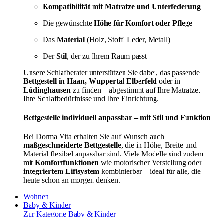
Kompatibilität mit Matratze und Unterfederung
Die gewünschte
Höhe für Komfort oder Pflege
Das
Material
(Holz, Stoff, Leder, Metall)
Der
Stil
, der zu Ihrem Raum passt
Unsere Schlafberater unterstützen Sie dabei, das passende
Bettgestell in Haan, Wuppertal Elberfeld
oder in
Lüdinghausen
zu finden – abgestimmt auf Ihre Matratze,
Ihre Schlafbedürfnisse und Ihre Einrichtung.
Bettgestelle individuell anpassbar – mit Stil und Funktion
Bei Dorma Vita erhalten Sie auf Wunsch auch
maßgeschneiderte Bettgestelle
, die in Höhe, Breite und
Material flexibel anpassbar sind. Viele Modelle sind zudem
mit
Komfortfunktionen
wie motorischer Verstellung oder
integriertem Liftsystem
kombinierbar – ideal für alle, die
heute schon an morgen denken.
Wohnen
Baby & Kinder
Zur Kategorie Baby & Kinder