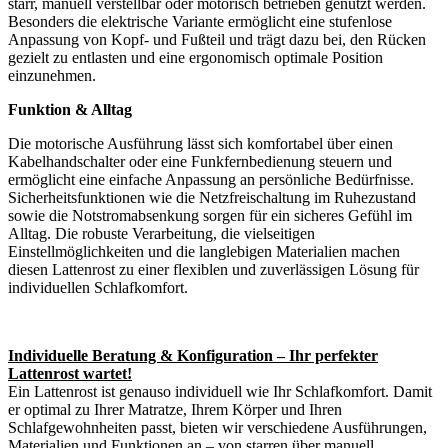
starr, manuell verstellbar oder motorisch betrieben genutzt werden.
Besonders die elektrische Variante ermöglicht eine stufenlose
Anpassung von Kopf- und Fußteil und trägt dazu bei, den Rücken
gezielt zu entlasten und eine ergonomisch optimale Position
einzunehmen.
Funktion & Alltag
Die motorische Ausführung lässt sich komfortabel über einen
Kabelhandschalter oder eine Funkfernbedienung steuern und
ermöglicht eine einfache Anpassung an persönliche Bedürfnisse.
Sicherheitsfunktionen wie die Netzfreischaltung im Ruhezustand
sowie die Notstromabsenkung sorgen für ein sicheres Gefühl im
Alltag. Die robuste Verarbeitung, die vielseitigen
Einstellmöglichkeiten und die langlebigen Materialien machen
diesen Lattenrost zu einer flexiblen und zuverlässigen Lösung für
individuellen Schlafkomfort.
Individuelle Beratung & Konfiguration – Ihr perfekter
Lattenrost wartet!
Ein Lattenrost ist genauso individuell wie Ihr Schlafkomfort. Damit
er optimal zu Ihrer Matratze, Ihrem Körper und Ihren
Schlafgewohnheiten passt, bieten wir verschiedene Ausführungen,
Materialien und Funktionen an – von starren über manuell