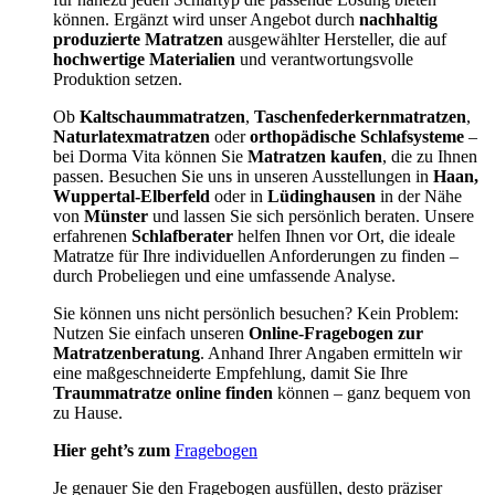
können. Ergänzt wird unser Angebot durch
nachhaltig
produzierte Matratzen
ausgewählter Hersteller, die auf
hochwertige Materialien
und verantwortungsvolle
Produktion setzen.
Ob
Kaltschaummatratzen
,
Taschenfederkernmatratzen
,
Naturlatexmatratzen
oder
orthopädische Schlafsysteme
–
bei Dorma Vita können Sie
Matratzen kaufen
, die zu Ihnen
passen. Besuchen Sie uns in unseren Ausstellungen in
Haan,
Wuppertal-Elberfeld
oder in
Lüdinghausen
in der Nähe
von
Münster
und lassen Sie sich persönlich beraten. Unsere
erfahrenen
Schlafberater
helfen Ihnen vor Ort, die ideale
Matratze für Ihre individuellen Anforderungen zu finden –
durch Probeliegen und eine umfassende Analyse.
Sie können uns nicht persönlich besuchen? Kein Problem:
Nutzen Sie einfach unseren
Online-Fragebogen zur
Matratzenberatung
. Anhand Ihrer Angaben ermitteln wir
eine maßgeschneiderte Empfehlung, damit Sie Ihre
Traummatratze online finden
können – ganz bequem von
zu Hause.
Hier geht’s zum
Fragebogen
Je genauer Sie den Fragebogen ausfüllen, desto präziser