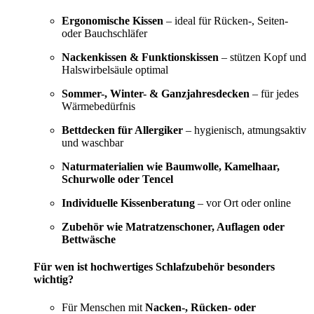
Ergonomische Kissen
– ideal für Rücken-, Seiten-
oder Bauchschläfer
Nackenkissen & Funktionskissen
– stützen Kopf und
Halswirbelsäule optimal
Sommer-, Winter- & Ganzjahresdecken
– für jedes
Wärmebedürfnis
Bettdecken für Allergiker
– hygienisch, atmungsaktiv
und waschbar
Naturmaterialien wie Baumwolle, Kamelhaar,
Schurwolle oder Tencel
Individuelle Kissenberatung
– vor Ort oder online
Zubehör wie Matratzenschoner, Auflagen oder
Bettwäsche
Für wen ist hochwertiges Schlafzubehör besonders
wichtig?
Für Menschen mit
Nacken-, Rücken- oder