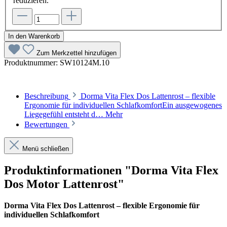
reduzieren.
In den Warenkorb
Zum Merkzettel hinzufügen
Produktnummer:
SW10124M.10
Beschreibung
Dorma Vita Flex Dos Lattenrost – flexible
Ergonomie für individuellen SchlafkomfortEin ausgewogenes
Liegegefühl entsteht d…
Mehr
Bewertungen
Menü schließen
Produktinformationen "Dorma Vita Flex
Dos Motor Lattenrost"
Dorma Vita Flex Dos Lattenrost – flexible Ergonomie für
individuellen Schlafkomfort