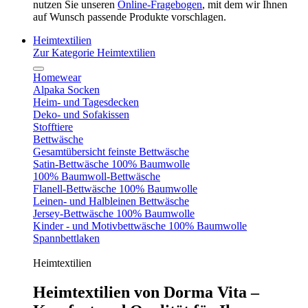
nutzen Sie unseren
Online-Fragebogen
, mit dem wir Ihnen
auf Wunsch passende Produkte vorschlagen.
Heimtextilien
Zur Kategorie Heimtextilien
Homewear
Alpaka Socken
Heim- und Tagesdecken
Deko- und Sofakissen
Stofftiere
Bettwäsche
Gesamtübersicht feinste Bettwäsche
Satin-Bettwäsche 100% Baumwolle
100% Baumwoll-Bettwäsche
Flanell-Bettwäsche 100% Baumwolle
Leinen- und Halbleinen Bettwäsche
Jersey-Bettwäsche 100% Baumwolle
Kinder - und Motivbettwäsche 100% Baumwolle
Spannbettlaken
Heimtextilien
Heimtextilien von Dorma Vita –