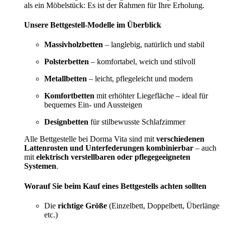
als ein Möbelstück: Es ist der Rahmen für Ihre Erholung.
Unsere Bettgestell-Modelle im Überblick
Massivholzbetten
– langlebig, natürlich und stabil
Polsterbetten
– komfortabel, weich und stilvoll
Metallbetten
– leicht, pflegeleicht und modern
Komfortbetten
mit erhöhter Liegefläche – ideal für
bequemes Ein- und Aussteigen
Designbetten
für stilbewusste Schlafzimmer
Alle Bettgestelle bei Dorma Vita sind mit
verschiedenen
Lattenrosten und Unterfederungen kombinierbar
– auch
mit
elektrisch verstellbaren oder pflegegeeigneten
Systemen
.
Worauf Sie beim Kauf eines Bettgestells achten sollten
Die
richtige Größe
(Einzelbett, Doppelbett, Überlänge
etc.)