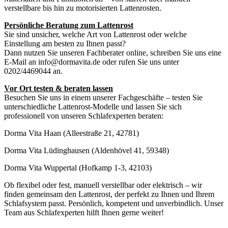
verstellbare bis hin zu motorisierten Lattenrosten.
Persönliche Beratung zum Lattenrost
Sie sind unsicher, welche Art von Lattenrost oder welche
Einstellung am besten zu Ihnen passt?
Dann nutzen Sie unseren Fachberater online, schreiben Sie uns eine
E-Mail an info@dormavita.de oder rufen Sie uns unter
0202/4469044 an.
Vor Ort testen & beraten lassen
Besuchen Sie uns in einem unserer Fachgeschäfte – testen Sie
unterschiedliche Lattenrost-Modelle und lassen Sie sich
professionell von unseren Schlafexperten beraten:
Dorma Vita Haan (Alleestraße 21, 42781)
Dorma Vita Lüdinghausen (Aldenhövel 41, 59348)
Dorma Vita Wuppertal (Hofkamp 1-3, 42103)
Ob flexibel oder fest, manuell verstellbar oder elektrisch – wir
finden gemeinsam den Lattenrost, der perfekt zu Ihnen und Ihrem
Schlafsystem passt. Persönlich, kompetent und unverbindlich. Unser
Team aus Schlafexperten hilft Ihnen gerne weiter!