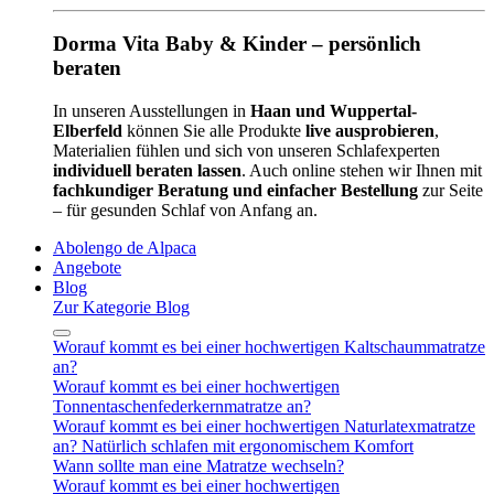
Dorma Vita Baby & Kinder – persönlich
beraten
In unseren Ausstellungen in
Haan und Wuppertal-
Elberfeld
können Sie alle Produkte
live ausprobieren
,
Materialien fühlen und sich von unseren Schlafexperten
individuell beraten lassen
. Auch online stehen wir Ihnen mit
fachkundiger Beratung und einfacher Bestellung
zur Seite
– für gesunden Schlaf von Anfang an.
Abolengo de Alpaca
Angebote
Blog
Zur Kategorie Blog
Worauf kommt es bei einer hochwertigen Kaltschaummatratze
an?
Worauf kommt es bei einer hochwertigen
Tonnentaschenfederkernmatratze an?
Worauf kommt es bei einer hochwertigen Naturlatexmatratze
an? Natürlich schlafen mit ergonomischem Komfort
Wann sollte man eine Matratze wechseln?
Worauf kommt es bei einer hochwertigen