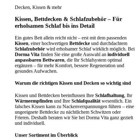
Decken, Kissen & mehr
Kissen, Bettdecken & Schlafzubehör – Für
erholsamen Schlaf bis ins Detail
Ein gutes Bett allein reicht nicht – erst mit dem passenden
Kissen
, einer hochwertigen
Bettdecke
und durchdachtem
Schlafzubehör
wird erholsamer Schlaf wirklich möglich. Bei
Dorma Vita
finden Sie eine große Auswahl an
individuell
anpassbaren Bettwaren
, die Ihr Schlafsystem optimal
ergänzen – für mehr Komfort, bessere Regeneration und
gesundes Aufwachen.
Warum die richtigen Kissen und Decken so wichtig sind
Kissen und Bettdecken beeinflussen Ihre
Schlafhaltung
, Ihr
Wärmeempfinden
und Ihre
Schlafqualität
wesentlich. Ein
falsches Kissen kann zu Nackenverspannungen führen – eine
ungeeignete Bettdecke zu nächtlichem Schwitzen oder
Frieren. Deshalb beraten wir Sie bei Dorma Vita ganz gezielt
und individuell.
Unser Sortiment im Überblick