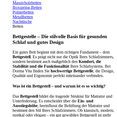
Massivholzbetten
Boxspring-Betten
Polsterbetten
Metallbetten
Nachttische
Betten
Bettgestelle – Die stilvolle Basis für gesunden
Schlaf und gutes Design
Ein gutes Bett beginnt mit dem richtigen Fundament – dem
Bettgestell
. Es prägt nicht nur die Optik Ihres Schlafzimmers,
sondern bestimmt auch maßgeblich den
Komfort, die
Stabilität und die Funktionalität
Ihres Schlafsystems. Bei
Dorma Vita finden Sie
hochwertige Bettgestelle
, die Design,
Qualität und Ergonomie perfekt miteinander verbinden.
Was ist ein Bettgestell – und warum ist es so wichtig?
Das
Bettgestell
bildet die tragende Struktur für Matratze und
Unterfederung. Es entscheidet über die
Ein- und
Ausstiegshöhe
, beeinflusst die Belüftung der Matratze und
bestimmt den Stil Ihres Schlafzimmers. Ob klassisch, modern,
rustikal oder elegant – ein gut gewähltes Bettgestell ist mehr