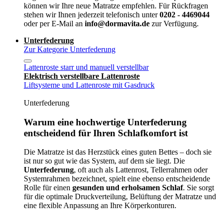
können wir Ihre neue Matratze empfehlen. Für Rückfragen
stehen wir Ihnen jederzeit telefonisch unter
0202 - 4469044
oder per E-Mail an
info@dormavita.de
zur Verfügung.
Unterfederung
Zur Kategorie Unterfederung
Lattenroste starr und manuell verstellbar
Elektrisch verstellbare Lattenroste
Liftsysteme und Lattenroste mit Gasdruck
Unterfederung
Warum eine hochwertige Unterfederung
entscheidend für Ihren Schlafkomfort ist
Die Matratze ist das Herzstück eines guten Bettes – doch sie
ist nur so gut wie das System, auf dem sie liegt. Die
Unterfederung
, oft auch als Lattenrost, Tellerrahmen oder
Systemrahmen bezeichnet, spielt eine ebenso entscheidende
Rolle für einen
gesunden und erholsamen Schlaf
. Sie sorgt
für die optimale Druckverteilung, Belüftung der Matratze und
eine flexible Anpassung an Ihre Körperkonturen.