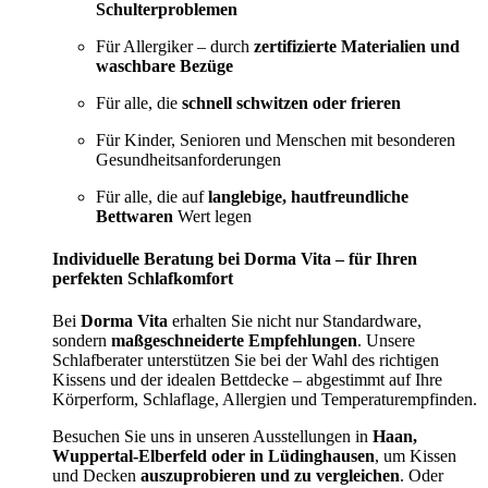
Schulterproblemen
Für Allergiker – durch
zertifizierte Materialien und
waschbare Bezüge
Für alle, die
schnell schwitzen oder frieren
Für Kinder, Senioren und Menschen mit besonderen
Gesundheitsanforderungen
Für alle, die auf
langlebige, hautfreundliche
Bettwaren
Wert legen
Individuelle Beratung bei Dorma Vita – für Ihren
perfekten Schlafkomfort
Bei
Dorma Vita
erhalten Sie nicht nur Standardware,
sondern
maßgeschneiderte Empfehlungen
. Unsere
Schlafberater unterstützen Sie bei der Wahl des richtigen
Kissens und der idealen Bettdecke – abgestimmt auf Ihre
Körperform, Schlaflage, Allergien und Temperaturempfinden.
Besuchen Sie uns in unseren Ausstellungen in
Haan,
Wuppertal-Elberfeld oder in Lüdinghausen
, um Kissen
und Decken
auszuprobieren und zu vergleichen
. Oder