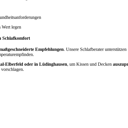
undheitsanforderungen
n
Wert legen
n Schlafkomfort
maßgeschneiderte Empfehlungen
. Unsere Schlafberater unterstützen
mperaturempfinden.
l-Elberfeld oder in Lüdinghausen
, um Kissen und Decken
auszupr
 vorschlagen.