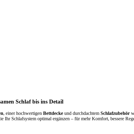
amen Schlaf bis ins Detail
en
, einer hochwertigen
Bettdecke
und durchdachtem
Schlafzubehör
wi
die Ihr Schlafsystem optimal ergänzen – für mehr Komfort, bessere R