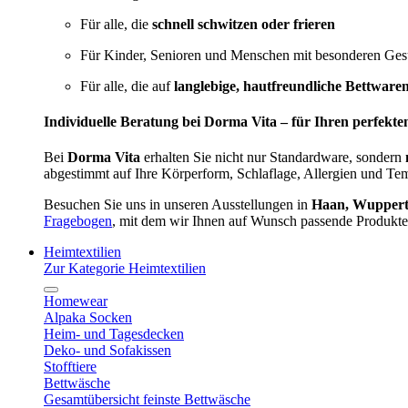
Für alle, die
schnell schwitzen oder frieren
Für Kinder, Senioren und Menschen mit besonderen Ges
Für alle, die auf
langlebige, hautfreundliche Bettware
Individuelle Beratung bei Dorma Vita – für Ihren perfekte
Bei
Dorma Vita
erhalten Sie nicht nur Standardware, sondern
abgestimmt auf Ihre Körperform, Schlaflage, Allergien und Te
Besuchen Sie uns in unseren Ausstellungen in
Haan, Wupperta
Fragebogen
, mit dem wir Ihnen auf Wunsch passende Produkte
Heimtextilien
Zur Kategorie Heimtextilien
Homewear
Alpaka Socken
Heim- und Tagesdecken
Deko- und Sofakissen
Stofftiere
Bettwäsche
Gesamtübersicht feinste Bettwäsche