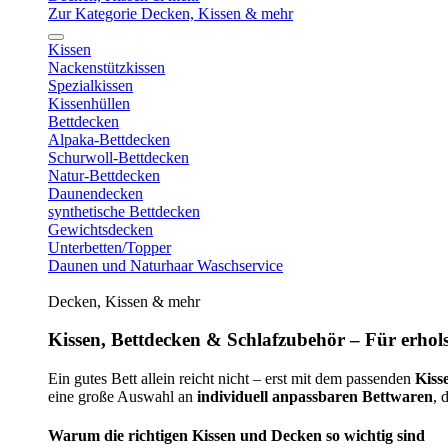
Zur Kategorie Decken, Kissen & mehr
Kissen
Nackenstützkissen
Spezialkissen
Kissenhüllen
Bettdecken
Alpaka-Bettdecken
Schurwoll-Bettdecken
Natur-Bettdecken
Daunendecken
synthetische Bettdecken
Gewichtsdecken
Unterbetten/Topper
Daunen und Naturhaar Waschservice
Decken, Kissen & mehr
Kissen, Bettdecken & Schlafzubehör – Für erhols
Ein gutes Bett allein reicht nicht – erst mit dem passenden
Kiss
eine große Auswahl an
individuell anpassbaren Bettwaren
, 
Warum die richtigen Kissen und Decken so wichtig sind