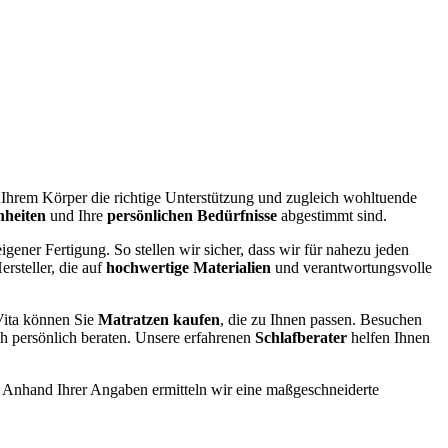
e Ihrem Körper die richtige Unterstützung und zugleich wohltuende
nheiten
und Ihre
persönlichen Bedürfnisse
abgestimmt sind.
igener Fertigung. So stellen wir sicher, dass wir für nahezu jeden
rsteller, die auf
hochwertige Materialien
und verantwortungsvolle
ita können Sie
Matratzen kaufen
, die zu Ihnen passen. Besuchen
ch persönlich beraten. Unsere erfahrenen
Schlafberater
helfen Ihnen
. Anhand Ihrer Angaben ermitteln wir eine maßgeschneiderte