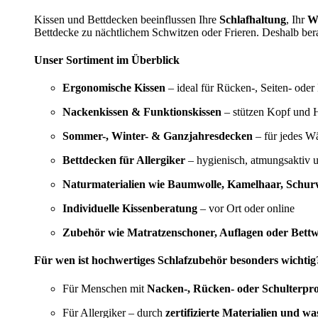
Kissen und Bettdecken beeinflussen Ihre
Schlafhaltung
, Ihr
W
Bettdecke zu nächtlichem Schwitzen oder Frieren. Deshalb bera
Unser Sortiment im Überblick
Ergonomische Kissen
– ideal für Rücken-, Seiten- oder
Nackenkissen & Funktionskissen
– stützen Kopf und H
Sommer-, Winter- & Ganzjahresdecken
– für jedes W
Bettdecken für Allergiker
– hygienisch, atmungsaktiv 
Naturmaterialien wie Baumwolle, Kamelhaar, Schurw
Individuelle Kissenberatung
– vor Ort oder online
Zubehör wie Matratzenschoner, Auflagen oder Bett
Für wen ist hochwertiges Schlafzubehör besonders wichtig
Für Menschen mit
Nacken-, Rücken- oder Schulterpr
Für Allergiker – durch
zertifizierte Materialien und w