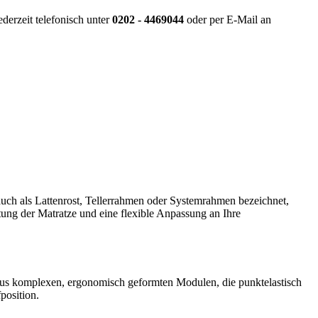
derzeit telefonisch unter
0202 - 4469044
oder per E-Mail an
 auch als Lattenrost, Tellerrahmen oder Systemrahmen bezeichnet,
ftung der Matratze und eine flexible Anpassung an Ihre
t aus komplexen, ergonomisch geformten Modulen, die punktelastisch
position.