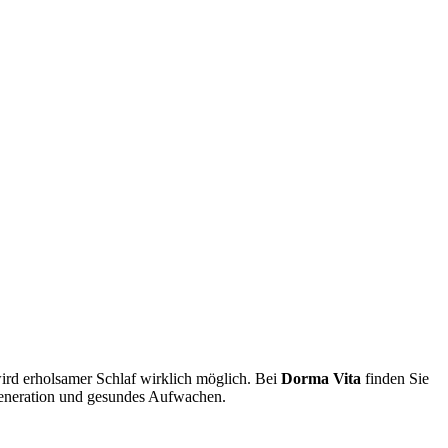
rd erholsamer Schlaf wirklich möglich. Bei
Dorma Vita
finden Sie
egeneration und gesundes Aufwachen.