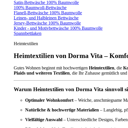
Satin-Bettwäsche 100% Baumwolle
100% Baumwoll-Bettwäsche
Flanell-Bettwäsche 100% Baumwolle
Leinen- und Halbleinen Bettwäsche
Jersey-Bettwäsche 100% Baumwolle
Kinder - und Motivbettwäsche 100% Baumwolle
Spannbettlaken
Heimtextilien
Heimtextilien von Dorma Vita – Komfo
Gutes Wohnen beginnt mit hochwertigen
Heimtextilien
, die
Ko
Plaids und weiteren Textilien
, die Ihr Zuhause gemütlich und 
Warum Heimtextilien von Dorma Vita sinnvoll s
Optimaler Wohnkomfort
– Weiche, anschmiegsame Mate
Natürliche & hochwertige Materialien
– Langlebig, pf
Vielfältige Auswahl
– Unterschiedliche Designs, Farben 