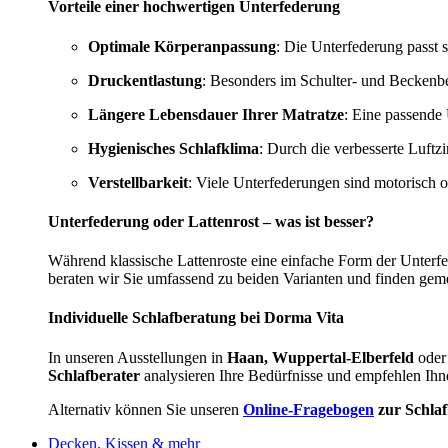
Vorteile einer hochwertigen Unterfederung
Optimale Körperanpassung
: Die Unterfederung passt s
Druckentlastung
: Besonders im Schulter- und Beckenbe
Längere Lebensdauer Ihrer Matratze
: Eine passende 
Hygienisches Schlafklima
: Durch die verbesserte Luftz
Verstellbarkeit
: Viele Unterfederungen sind motorisch 
Unterfederung oder Lattenrost – was ist besser?
Während klassische Lattenroste eine einfache Form der Unterf
beraten wir Sie umfassend zu beiden Varianten und finden gem
Individuelle Schlafberatung bei Dorma Vita
In unseren Ausstellungen in
Haan, Wuppertal-Elberfeld
oder
Schlafberater
analysieren Ihre Bedürfnisse und empfehlen Ihn
Alternativ können Sie unseren
Online-Fragebogen
zur Schla
Decken, Kissen & mehr