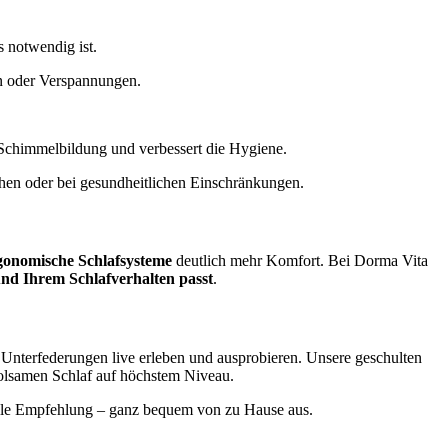
s notwendig ist.
en oder Verspannungen.
rt Schimmelbildung und verbessert die Hygiene.
ehen oder bei gesundheitlichen Einschränkungen.
gonomische Schlafsysteme
deutlich mehr Komfort. Bei Dorma Vita
nd Ihrem Schlafverhalten passt
.
Unterfederungen live erleben und ausprobieren. Unsere geschulten
holsamen Schlaf auf höchstem Niveau.
uelle Empfehlung – ganz bequem von zu Hause aus.