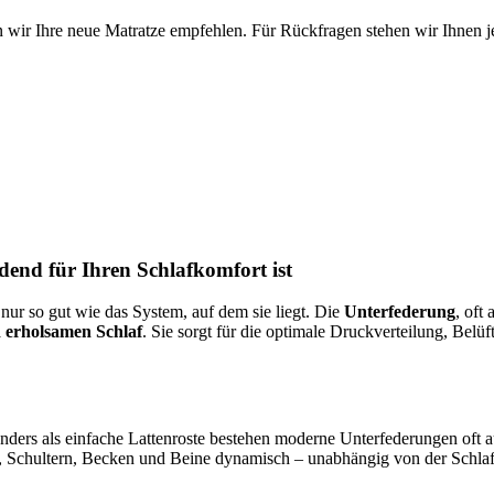
 wir Ihre neue Matratze empfehlen. Für Rückfragen stehen wir Ihnen je
end für Ihren Schlafkomfort ist
 nur so gut wie das System, auf dem sie liegt. Die
Unterfederung
, oft
 erholsamen Schlaf
. Sie sorgt für die optimale Druckverteilung, Belü
 Anders als einfache Lattenroste bestehen moderne Unterfederungen of
, Schultern, Becken und Beine dynamisch – unabhängig von der Schlaf