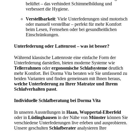
belüftet – das verhindert Schimmelbildung und
verbessert die Hygiene.
Verstellbarkeit
: Viele Unterfederungen sind motorisch
oder manuell verstellbar – perfekt für mehr Komfort
beim Lesen, Fernsehen oder bei gesundheitlichen
Einschränkungen.
Unterfederung oder Lattenrost – was ist besser?
Während klassische Lattenroste eine einfache Form der
Unterfederung darstellen, bieten moderne Systeme wie
Tellerrahmen
oder
ergonomische Schlafsysteme
deutlich
mehr Komfort. Bei Dorma Vita beraten wir Sie umfassend zu
beiden Varianten und finden gemeinsam mit Ihnen heraus,
welche Unterfederung zu Ihrer Matratze und Ihrem
Schlafverhalten passt
.
Individuelle Schlafberatung bei Dorma Vita
In unseren Ausstellungen in
Haan, Wuppertal-Elberfeld
oder in
Lüdinghausen
in der Nähe von
Münster
können Sie
verschiedene Unterfederungen live erleben und ausprobieren.
Unsere geschulten
Schlafberater
analysieren Ihre