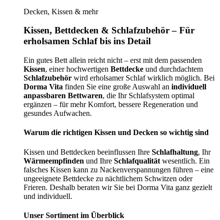
Decken, Kissen & mehr
Kissen, Bettdecken & Schlafzubehör – Für
erholsamen Schlaf bis ins Detail
Ein gutes Bett allein reicht nicht – erst mit dem passenden
Kissen
, einer hochwertigen
Bettdecke
und durchdachtem
Schlafzubehör
wird erholsamer Schlaf wirklich möglich. Bei
Dorma Vita
finden Sie eine große Auswahl an
individuell
anpassbaren Bettwaren
, die Ihr Schlafsystem optimal
ergänzen – für mehr Komfort, bessere Regeneration und
gesundes Aufwachen.
Warum die richtigen Kissen und Decken so wichtig sind
Kissen und Bettdecken beeinflussen Ihre
Schlafhaltung
, Ihr
Wärmeempfinden
und Ihre
Schlafqualität
wesentlich. Ein
falsches Kissen kann zu Nackenverspannungen führen – eine
ungeeignete Bettdecke zu nächtlichem Schwitzen oder
Frieren. Deshalb beraten wir Sie bei Dorma Vita ganz gezielt
und individuell.
Unser Sortiment im Überblick