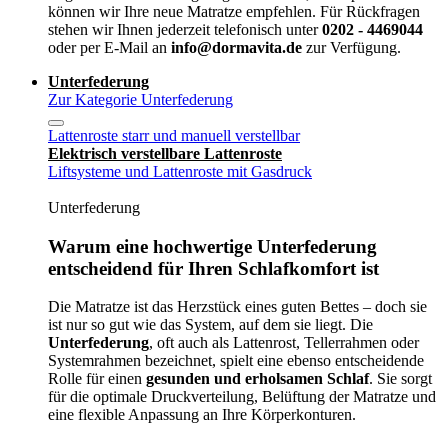
können wir Ihre neue Matratze empfehlen. Für Rückfragen
stehen wir Ihnen jederzeit telefonisch unter
0202 - 4469044
oder per E-Mail an
info@dormavita.de
zur Verfügung.
Unterfederung
Zur Kategorie Unterfederung
Lattenroste starr und manuell verstellbar
Elektrisch verstellbare Lattenroste
Liftsysteme und Lattenroste mit Gasdruck
Unterfederung
Warum eine hochwertige Unterfederung
entscheidend für Ihren Schlafkomfort ist
Die Matratze ist das Herzstück eines guten Bettes – doch sie
ist nur so gut wie das System, auf dem sie liegt. Die
Unterfederung
, oft auch als Lattenrost, Tellerrahmen oder
Systemrahmen bezeichnet, spielt eine ebenso entscheidende
Rolle für einen
gesunden und erholsamen Schlaf
. Sie sorgt
für die optimale Druckverteilung, Belüftung der Matratze und
eine flexible Anpassung an Ihre Körperkonturen.