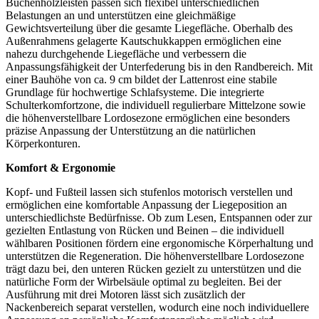
Buchenholzleisten passen sich flexibel unterschiedlichen
Belastungen an und unterstützen eine gleichmäßige
Gewichtsverteilung über die gesamte Liegefläche. Oberhalb des
Außenrahmens gelagerte Kautschukkappen ermöglichen eine
nahezu durchgehende Liegefläche und verbessern die
Anpassungsfähigkeit der Unterfederung bis in den Randbereich. Mit
einer Bauhöhe von ca. 9 cm bildet der Lattenrost eine stabile
Grundlage für hochwertige Schlafsysteme. Die integrierte
Schulterkomfortzone, die individuell regulierbare Mittelzone sowie
die höhenverstellbare Lordosezone ermöglichen eine besonders
präzise Anpassung der Unterstützung an die natürlichen
Körperkonturen.
Komfort & Ergonomie
Kopf- und Fußteil lassen sich stufenlos motorisch verstellen und
ermöglichen eine komfortable Anpassung der Liegeposition an
unterschiedlichste Bedürfnisse. Ob zum Lesen, Entspannen oder zur
gezielten Entlastung von Rücken und Beinen – die individuell
wählbaren Positionen fördern eine ergonomische Körperhaltung und
unterstützen die Regeneration. Die höhenverstellbare Lordosezone
trägt dazu bei, den unteren Rücken gezielt zu unterstützen und die
natürliche Form der Wirbelsäule optimal zu begleiten. Bei der
Ausführung mit drei Motoren lässt sich zusätzlich der
Nackenbereich separat verstellen, wodurch eine noch individuellere