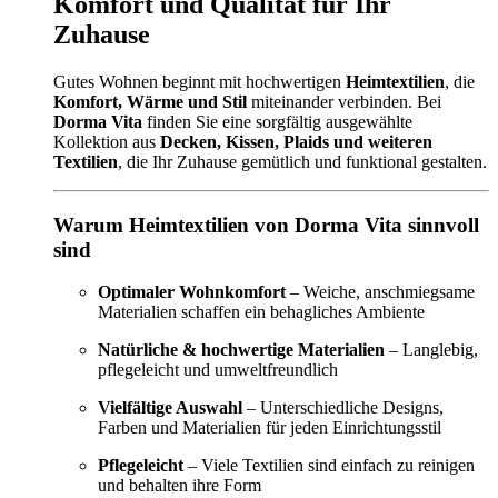
Komfort und Qualität für Ihr
Zuhause
Gutes Wohnen beginnt mit hochwertigen
Heimtextilien
, die
Komfort, Wärme und Stil
miteinander verbinden. Bei
Dorma Vita
finden Sie eine sorgfältig ausgewählte
Kollektion aus
Decken, Kissen, Plaids und weiteren
Textilien
, die Ihr Zuhause gemütlich und funktional gestalten.
Warum Heimtextilien von Dorma Vita sinnvoll
sind
Optimaler Wohnkomfort
– Weiche, anschmiegsame
Materialien schaffen ein behagliches Ambiente
Natürliche & hochwertige Materialien
– Langlebig,
pflegeleicht und umweltfreundlich
Vielfältige Auswahl
– Unterschiedliche Designs,
Farben und Materialien für jeden Einrichtungsstil
Pflegeleicht
– Viele Textilien sind einfach zu reinigen
und behalten ihre Form