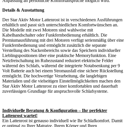
Anpassung an persönliche Komfortansprüche möglich wird.
Details & Ausstattung
Der Star Aktiv Motor Lattenrost ist in verschiedenen Ausführungen
erhältlich und passt sich unterschiedlichen Komfortwünschen an.
Die Modelle mit zwei Motoren sind wahlweise mit
Kabelhandschalter oder Funkfernbedienung erhältlich. Die
Premiumausführung mit drei Motoren verfügt serienmäßig über eine
Funkfernbedienung und ermöglicht zusätzlich die separate
Verstellung des Nackenbereichs sowie das Speichern individueller
Lieblingspositionen über eine praktische Memoryfunktion. Eine
Netzfreischaltung im Ruhezustand reduziert elektrische Felder
während des Schlafs, während die integrierte Notabsenkung per 9
Volt Batterie auch bei einem Stromausfall eine sichere Rückstellung
ermöglicht. Die hochwertige Verarbeitung, die langlebigen
Materialien und die vielseitigen Einstellmöglichkeiten machen den
Star Aktiv Motor Lattenrost zu einer komfortablen und dauerhaft
zuverlässigen Grundlage für anspruchsvolle Schlafsysteme.
Individuelle Beratung & Konfiguration – Ihr perfekter
Lattenrost wartet!
Ein Lattenrost ist genauso individuell wie Ihr Schlafkomfort. Damit
er optimal zu Ihrer Matratze, Ihrem Körper und Ihren