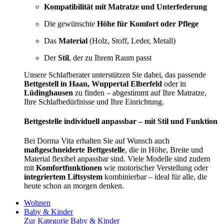
Kompatibilität mit Matratze und Unterfederung
Die gewünschte
Höhe für Komfort oder Pflege
Das
Material
(Holz, Stoff, Leder, Metall)
Der
Stil
, der zu Ihrem Raum passt
Unsere Schlafberater unterstützen Sie dabei, das passende
Bettgestell in Haan, Wuppertal Elberfeld
oder in
Lüdinghausen
zu finden – abgestimmt auf Ihre Matratze,
Ihre Schlafbedürfnisse und Ihre Einrichtung.
Bettgestelle individuell anpassbar – mit Stil und Funktion
Bei Dorma Vita erhalten Sie auf Wunsch auch
maßgeschneiderte Bettgestelle
, die in Höhe, Breite und
Material flexibel anpassbar sind. Viele Modelle sind zudem
mit
Komfortfunktionen
wie motorischer Verstellung oder
integriertem Liftsystem
kombinierbar – ideal für alle, die
heute schon an morgen denken.
Wohnen
Baby & Kinder
Zur Kategorie Baby & Kinder