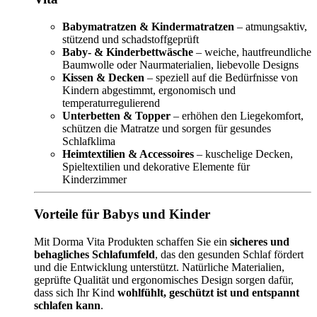
Babymatratzen & Kindermatratzen
– atmungsaktiv,
stützend und schadstoffgeprüft
Baby- & Kinderbettwäsche
– weiche, hautfreundliche
Baumwolle oder Naurmaterialien, liebevolle Designs
Kissen & Decken
– speziell auf die Bedürfnisse von
Kindern abgestimmt, ergonomisch und
temperaturregulierend
Unterbetten & Topper
– erhöhen den Liegekomfort,
schützen die Matratze und sorgen für gesundes
Schlafklima
Heimtextilien & Accessoires
– kuschelige Decken,
Spieltextilien und dekorative Elemente für
Kinderzimmer
Vorteile für Babys und Kinder
Mit Dorma Vita Produkten schaffen Sie ein
sicheres und
behagliches Schlafumfeld
, das den gesunden Schlaf fördert
und die Entwicklung unterstützt. Natürliche Materialien,
geprüfte Qualität und ergonomisches Design sorgen dafür,
dass sich Ihr Kind
wohlfühlt, geschützt ist und entspannt
schlafen kann
.