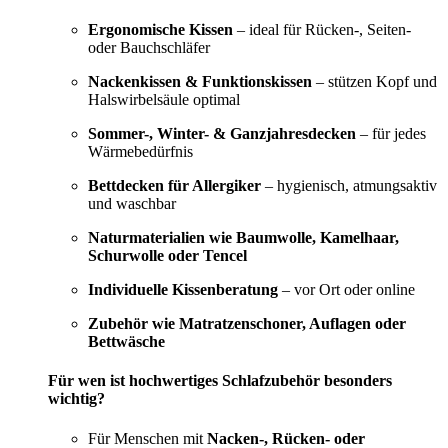
Ergonomische Kissen
– ideal für Rücken-, Seiten-
oder Bauchschläfer
Nackenkissen & Funktionskissen
– stützen Kopf und
Halswirbelsäule optimal
Sommer-, Winter- & Ganzjahresdecken
– für jedes
Wärmebedürfnis
Bettdecken für Allergiker
– hygienisch, atmungsaktiv
und waschbar
Naturmaterialien wie Baumwolle, Kamelhaar,
Schurwolle oder Tencel
Individuelle Kissenberatung
– vor Ort oder online
Zubehör wie Matratzenschoner, Auflagen oder
Bettwäsche
Für wen ist hochwertiges Schlafzubehör besonders
wichtig?
Für Menschen mit
Nacken-, Rücken- oder