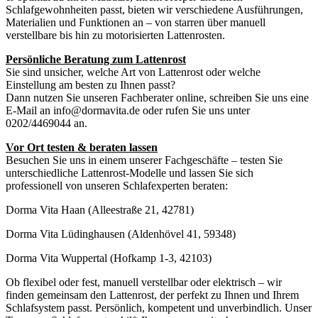
Schlafgewohnheiten passt, bieten wir verschiedene Ausführungen,
Materialien und Funktionen an – von starren über manuell
verstellbare bis hin zu motorisierten Lattenrosten.
Persönliche Beratung zum Lattenrost
Sie sind unsicher, welche Art von Lattenrost oder welche
Einstellung am besten zu Ihnen passt?
Dann nutzen Sie unseren Fachberater online, schreiben Sie uns eine
E-Mail an info@dormavita.de oder rufen Sie uns unter
0202/4469044 an.
Vor Ort testen & beraten lassen
Besuchen Sie uns in einem unserer Fachgeschäfte – testen Sie
unterschiedliche Lattenrost-Modelle und lassen Sie sich
professionell von unseren Schlafexperten beraten:
Dorma Vita Haan (Alleestraße 21, 42781)
Dorma Vita Lüdinghausen (Aldenhövel 41, 59348)
Dorma Vita Wuppertal (Hofkamp 1-3, 42103)
Ob flexibel oder fest, manuell verstellbar oder elektrisch – wir
finden gemeinsam den Lattenrost, der perfekt zu Ihnen und Ihrem
Schlafsystem passt. Persönlich, kompetent und unverbindlich. Unser