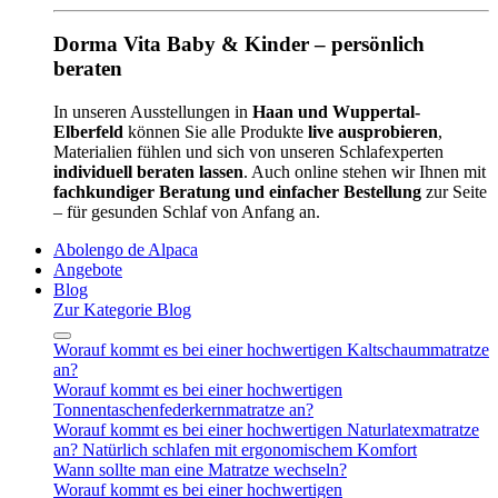
Dorma Vita Baby & Kinder – persönlich
beraten
In unseren Ausstellungen in
Haan und Wuppertal-
Elberfeld
können Sie alle Produkte
live ausprobieren
,
Materialien fühlen und sich von unseren Schlafexperten
individuell beraten lassen
. Auch online stehen wir Ihnen mit
fachkundiger Beratung und einfacher Bestellung
zur Seite
– für gesunden Schlaf von Anfang an.
Abolengo de Alpaca
Angebote
Blog
Zur Kategorie Blog
Worauf kommt es bei einer hochwertigen Kaltschaummatratze
an?
Worauf kommt es bei einer hochwertigen
Tonnentaschenfederkernmatratze an?
Worauf kommt es bei einer hochwertigen Naturlatexmatratze
an? Natürlich schlafen mit ergonomischem Komfort
Wann sollte man eine Matratze wechseln?
Worauf kommt es bei einer hochwertigen