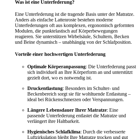
Was ist eine Unterfederung?
Eine Unterfederung ist die tragende Basis unter der Matratze.
Anders als einfache Lattenroste bestehen moderne
Unterfederungen oft aus komplexen, ergonomisch geformten
Modulen, die punktelastisch auf Körperbewegungen
reagieren. Sie unterstützen Wirbelsäule, Schultern, Becken
und Beine dynamisch – unabhängig von der Schlafposition.
Vorteile einer hochwertigen Unterfederung
Optimale Körperanpassung
: Die Unterfederung passt
sich individuell an Ihre Körperform an und unterstützt
gezielt dort, wo es notwendig ist.
Druckentlastung
: Besonders im Schulter- und
Beckenbereich sorgt sie für wohltuende Entlastung –
ideal bei Rückenschmerzen oder Verspannungen.
Längere Lebensdauer Ihrer Matratze
: Eine
passende Unterfederung entlastet die Matratze und
verlängert ihre Haltbarkeit.
Hygienisches Schlafklima
: Durch die verbesserte
Luftzirkulation bleibt Ihre Matratze trocken und gut