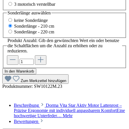
3 motorisch verstellbar
Sonderlänge
auswählen
keine Sonderlänge
Sonderlänge - 210 cm
Sonderlänge - 220 cm
Produkt Anzahl: Gib den gewünschten Wert ein oder benutze
die Schaltflächen um die Anzahl zu erhöhen oder zu
reduzieren.
In den Warenkorb
Zum Merkzettel hinzufügen
Produktnummer:
SW10122M.23
Beschreibung
Dorma Vita Star Aktiv Motor Lattenrost –
Präzise Ergonomie mit individuell anpassbarem KomfortEine
hochwertige Unterfeder…
Mehr
Bewertungen