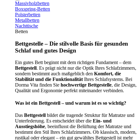
Massivholzbetten
Boxspring-Betten
Polsterbetten
Metallbetten
Nachttische
Betten
Bettgestelle – Die stilvolle Basis für gesunden
Schlaf und gutes Design
Ein gutes Bett beginnt mit dem richtigen Fundament – dem
Bettgestell
. Es prägt nicht nur die Optik Ihres Schlafzimmers,
sondern bestimmt auch maßgeblich den
Komfort, die
Stabilität und die Funktionalität
Ihres Schlafsystems. Bei
Dorma Vita finden Sie
hochwertige Bettgestelle
, die Design,
Qualität und Ergonomie perfekt miteinander verbinden.
Was ist ein Bettgestell – und warum ist es so wichtig?
Das
Bettgestell
bildet die tragende Struktur für Matratze und
Unterfederung. Es entscheidet über die
Ein- und
Ausstiegshöhe
, beeinflusst die Belüftung der Matratze und
bestimmt den Stil Ihres Schlafzimmers. Ob klassisch, modern,
rustikal oder elegant – ein gut gewähltes Bettgestell ist mehr