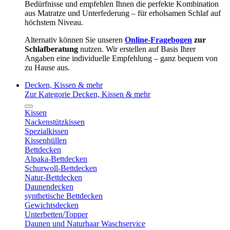
Bedürfnisse und empfehlen Ihnen die perfekte Kombination
aus Matratze und Unterfederung – für erholsamen Schlaf auf
höchstem Niveau.
Alternativ können Sie unseren
Online-Fragebogen
zur
Schlafberatung
nutzen. Wir erstellen auf Basis Ihrer
Angaben eine individuelle Empfehlung – ganz bequem von
zu Hause aus.
Decken, Kissen & mehr
Zur Kategorie Decken, Kissen & mehr
Kissen
Nackenstützkissen
Spezialkissen
Kissenhüllen
Bettdecken
Alpaka-Bettdecken
Schurwoll-Bettdecken
Natur-Bettdecken
Daunendecken
synthetische Bettdecken
Gewichtsdecken
Unterbetten/Topper
Daunen und Naturhaar Waschservice