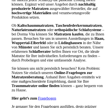
können. Ergänzt wird unser Angebot durch
nachhaltig
produzierte Matratzen
ausgewählter Hersteller, die auf
hochwertige Materialien
und verantwortungsvolle
Produktion setzen.
Ob
Kaltschaummatratzen
,
Taschenfederkernmatratzen
,
Naturlatexmatratzen
oder
orthopädische Schlafsysteme
–
bei Dorma Vita können Sie
Matratzen kaufen
, die zu Ihnen
passen. Besuchen Sie uns in unseren Ausstellungen in
Haan,
Wuppertal-Elberfeld
oder in
Lüdinghausen
in der Nähe
von
Münster
und lassen Sie sich persönlich beraten. Unsere
erfahrenen
Schlafberater
helfen Ihnen vor Ort, die ideale
Matratze für Ihre individuellen Anforderungen zu finden –
durch Probeliegen und eine umfassende Analyse.
Sie können uns nicht persönlich besuchen? Kein Problem:
Nutzen Sie einfach unseren
Online-Fragebogen zur
Matratzenberatung
. Anhand Ihrer Angaben ermitteln wir
eine maßgeschneiderte Empfehlung, damit Sie Ihre
Traummatratze online finden
können – ganz bequem von
zu Hause.
Hier geht’s zum
Fragebogen
Je genauer Sie den Fragebogen ausfüllen, desto präziser