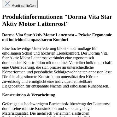
Menü schließen
Produktinformationen "Dorma Vita Star
Aktiv Motor Lattenrost"
Dorma Vita Star Aktiv Motor Lattenrost – Präzise Ergonomie
mit individuell anpassbarem Komfort
Eine hochwertige Unterfederung bildet die Grundlage für
erholsamen Schlaf und höchsten Liegekomfort. Der Dorma Vita
Star Aktiv Motor Lattenrost verbindet eine ergonomisch
durchdachte Konstruktion mit moderner Verstelltechnik und schafft
eine Unterfederung, die sich präzise an unterschiedliche
Körperformen und persönliche Schlafgewohnheiten anpassen lässt.
Die fein abgestimmte Konstruktion unterstützt den Körper
zuverlässig und ermöglicht eine individuell einstellbare
Liegeposition für entspannte Nächte und erholsame Ruhephasen.
Konstruktion & Verarbeitung
Gefertigt aus hochwertigem Buchenholz überzeugt der Lattenrost
durch seine robuste Konstruktion und seine langlebige
Materialqualität. Die mehrfach verleimten elastischen