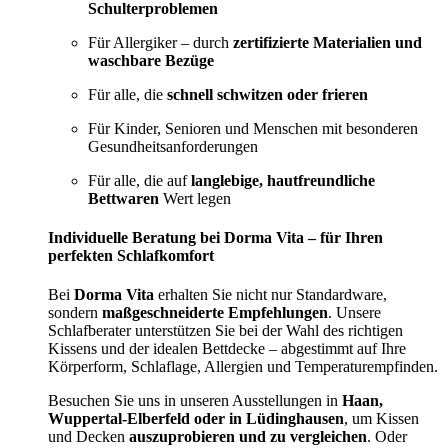
Schulterproblemen
Für Allergiker – durch
zertifizierte Materialien und
waschbare Bezüge
Für alle, die
schnell schwitzen oder frieren
Für Kinder, Senioren und Menschen mit besonderen
Gesundheitsanforderungen
Für alle, die auf
langlebige, hautfreundliche
Bettwaren
Wert legen
Individuelle Beratung bei Dorma Vita – für Ihren
perfekten Schlafkomfort
Bei
Dorma Vita
erhalten Sie nicht nur Standardware,
sondern
maßgeschneiderte Empfehlungen
. Unsere
Schlafberater unterstützen Sie bei der Wahl des richtigen
Kissens und der idealen Bettdecke – abgestimmt auf Ihre
Körperform, Schlaflage, Allergien und Temperaturempfinden.
Besuchen Sie uns in unseren Ausstellungen in
Haan,
Wuppertal-Elberfeld oder in Lüdinghausen
, um Kissen
und Decken
auszuprobieren und zu vergleichen
. Oder