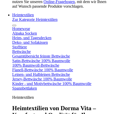
nutzen Sie unseren
Online-Fragebogen
, mit dem wir Ihnen
auf Wunsch passende Produkte vorschlagen.
Heimtextilien
Zur Kategorie Heimtextilien
Homewear
Alpaka Socken
Heim- und Tagesdecken
Deko- und Sofakissen
Stofftiere
Bettwäsche
Gesamtübersicht feinste Bettwäsche
Satin-Bettwäsche 100% Baumwolle
100% Baumwoll-Bettwäsche
Flanell-Bettwäsche 100% Baumwolle
Leinen- und Halbleinen Bettwäsche
Jersey-Bettwäsche 100% Baumwolle
Kinder - und Motivbettwäsche 100% Baumwolle
Spannbettlaken
Heimtextilien
Heimtextilien von Dorma Vita –