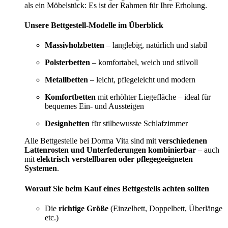
als ein Möbelstück: Es ist der Rahmen für Ihre Erholung.
Unsere Bettgestell-Modelle im Überblick
Massivholzbetten
– langlebig, natürlich und stabil
Polsterbetten
– komfortabel, weich und stilvoll
Metallbetten
– leicht, pflegeleicht und modern
Komfortbetten
mit erhöhter Liegefläche – ideal für
bequemes Ein- und Aussteigen
Designbetten
für stilbewusste Schlafzimmer
Alle Bettgestelle bei Dorma Vita sind mit
verschiedenen
Lattenrosten und Unterfederungen kombinierbar
– auch
mit
elektrisch verstellbaren oder pflegegeeigneten
Systemen
.
Worauf Sie beim Kauf eines Bettgestells achten sollten
Die
richtige Größe
(Einzelbett, Doppelbett, Überlänge
etc.)