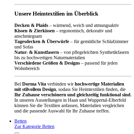
Unsere Heimtextilien im Überblick
Decken & Plaids
– wärmend, weich und atmungsaktiv
Kissen & Zierkissen
– ergonomisch, dekorativ und
anschmiegsam
Tagesdecken & Überwürfe
– für gemütliche Schlafzimmer
und Sofas
Natur- & Kunstfasern
– von pflegeleichten Synthetikfasern
bis zu hochwertigen Naturmaterialien
Verschiedene Größen & Designs
– passend für jeden
Wohnbereich
Bei
Dorma Vita
verbinden wir
hochwertige Materialien
mit stilvollem Design
, sodass Sie Heimtextilien finden, die
Ihr Zuhause verschönern und gleichzeitig funktional sind
.
In unseren Ausstellungen in Haan und Wuppertal-Elberfeld
können Sie die Textilien anfassen, Materialien vergleichen
und die passende Auswahl für Ihr Zuhause treffen.
Betten
Zur Kategorie Betten