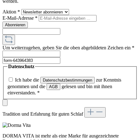
werden.
Aktion
*
E-Mail-Adresse
*
Abonnieren
Um weiterzugehen, geben Sie die oben abgebildeten Zeichen ein
*
Datenschutz
Ich habe die
zur Kenntnis
Datenschutzbestimmungen
genommen und die
gelesen und bin mit ihnen
AGB
einverstanden.
*
Tradition und Erfahrung für guten Schlaf
DORMA VITA ist mehr als eine Marke für ausgezeichnete