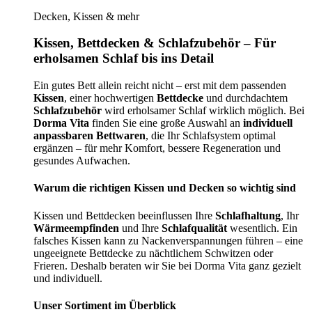
Decken, Kissen & mehr
Kissen, Bettdecken & Schlafzubehör – Für
erholsamen Schlaf bis ins Detail
Ein gutes Bett allein reicht nicht – erst mit dem passenden
Kissen
, einer hochwertigen
Bettdecke
und durchdachtem
Schlafzubehör
wird erholsamer Schlaf wirklich möglich. Bei
Dorma Vita
finden Sie eine große Auswahl an
individuell
anpassbaren Bettwaren
, die Ihr Schlafsystem optimal
ergänzen – für mehr Komfort, bessere Regeneration und
gesundes Aufwachen.
Warum die richtigen Kissen und Decken so wichtig sind
Kissen und Bettdecken beeinflussen Ihre
Schlafhaltung
, Ihr
Wärmeempfinden
und Ihre
Schlafqualität
wesentlich. Ein
falsches Kissen kann zu Nackenverspannungen führen – eine
ungeeignete Bettdecke zu nächtlichem Schwitzen oder
Frieren. Deshalb beraten wir Sie bei Dorma Vita ganz gezielt
und individuell.
Unser Sortiment im Überblick