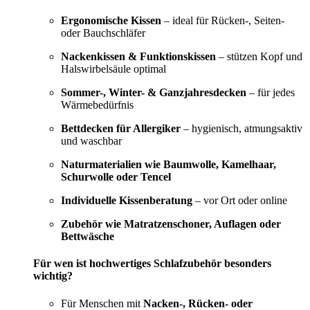
Ergonomische Kissen
– ideal für Rücken-, Seiten-
oder Bauchschläfer
Nackenkissen & Funktionskissen
– stützen Kopf und
Halswirbelsäule optimal
Sommer-, Winter- & Ganzjahresdecken
– für jedes
Wärmebedürfnis
Bettdecken für Allergiker
– hygienisch, atmungsaktiv
und waschbar
Naturmaterialien wie Baumwolle, Kamelhaar,
Schurwolle oder Tencel
Individuelle Kissenberatung
– vor Ort oder online
Zubehör wie Matratzenschoner, Auflagen oder
Bettwäsche
Für wen ist hochwertiges Schlafzubehör besonders
wichtig?
Für Menschen mit
Nacken-, Rücken- oder