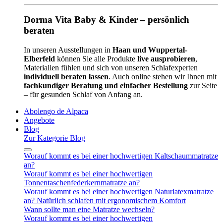
Dorma Vita Baby & Kinder – persönlich
beraten
In unseren Ausstellungen in
Haan und Wuppertal-
Elberfeld
können Sie alle Produkte
live ausprobieren
,
Materialien fühlen und sich von unseren Schlafexperten
individuell beraten lassen
. Auch online stehen wir Ihnen mit
fachkundiger Beratung und einfacher Bestellung
zur Seite
– für gesunden Schlaf von Anfang an.
Abolengo de Alpaca
Angebote
Blog
Zur Kategorie Blog
Worauf kommt es bei einer hochwertigen Kaltschaummatratze
an?
Worauf kommt es bei einer hochwertigen
Tonnentaschenfederkernmatratze an?
Worauf kommt es bei einer hochwertigen Naturlatexmatratze
an? Natürlich schlafen mit ergonomischem Komfort
Wann sollte man eine Matratze wechseln?
Worauf kommt es bei einer hochwertigen