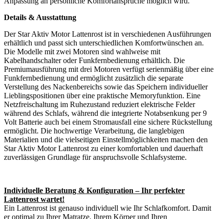
Anpassung an persönliche Komfortansprüche möglich wird.
Details & Ausstattung
Der Star Aktiv Motor Lattenrost ist in verschiedenen Ausführungen
erhältlich und passt sich unterschiedlichen Komfortwünschen an.
Die Modelle mit zwei Motoren sind wahlweise mit
Kabelhandschalter oder Funkfernbedienung erhältlich. Die
Premiumausführung mit drei Motoren verfügt serienmäßig über eine
Funkfernbedienung und ermöglicht zusätzlich die separate
Verstellung des Nackenbereichs sowie das Speichern individueller
Lieblingspositionen über eine praktische Memoryfunktion. Eine
Netzfreischaltung im Ruhezustand reduziert elektrische Felder
während des Schlafs, während die integrierte Notabsenkung per 9
Volt Batterie auch bei einem Stromausfall eine sichere Rückstellung
ermöglicht. Die hochwertige Verarbeitung, die langlebigen
Materialien und die vielseitigen Einstellmöglichkeiten machen den
Star Aktiv Motor Lattenrost zu einer komfortablen und dauerhaft
zuverlässigen Grundlage für anspruchsvolle Schlafsysteme.
Individuelle Beratung & Konfiguration – Ihr perfekter
Lattenrost wartet!
Ein Lattenrost ist genauso individuell wie Ihr Schlafkomfort. Damit
er optimal zu Ihrer Matratze, Ihrem Körper und Ihren