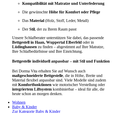
Kompatibilität mit Matratze und Unterfederung
Die gewünschte
Höhe für Komfort oder Pflege
Das
Material
(Holz, Stoff, Leder, Metall)
Der
Stil
, der zu Ihrem Raum passt
Unsere Schlafberater unterstützen Sie dabei, das passende
Bettgestell in Haan, Wuppertal Elberfeld
oder in
Lüdinghausen
zu finden – abgestimmt auf Ihre Matratze,
Ihre Schlafbedürfnisse und Ihre Einrichtung.
Bettgestelle individuell anpassbar – mit Stil und Funktion
Bei Dorma Vita erhalten Sie auf Wunsch auch
maßgeschneiderte Bettgestelle
, die in Höhe, Breite und
Material flexibel anpassbar sind. Viele Modelle sind zudem
mit
Komfortfunktionen
wie motorischer Verstellung oder
integriertem Liftsystem
kombinierbar – ideal für alle, die
heute schon an morgen denken.
Wohnen
Baby & Kinder
Zur Kategorie Baby & Kinder