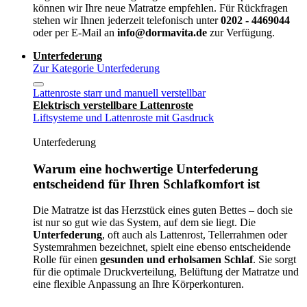
können wir Ihre neue Matratze empfehlen. Für Rückfragen
stehen wir Ihnen jederzeit telefonisch unter
0202 - 4469044
oder per E-Mail an
info@dormavita.de
zur Verfügung.
Unterfederung
Zur Kategorie Unterfederung
Lattenroste starr und manuell verstellbar
Elektrisch verstellbare Lattenroste
Liftsysteme und Lattenroste mit Gasdruck
Unterfederung
Warum eine hochwertige Unterfederung
entscheidend für Ihren Schlafkomfort ist
Die Matratze ist das Herzstück eines guten Bettes – doch sie
ist nur so gut wie das System, auf dem sie liegt. Die
Unterfederung
, oft auch als Lattenrost, Tellerrahmen oder
Systemrahmen bezeichnet, spielt eine ebenso entscheidende
Rolle für einen
gesunden und erholsamen Schlaf
. Sie sorgt
für die optimale Druckverteilung, Belüftung der Matratze und
eine flexible Anpassung an Ihre Körperkonturen.