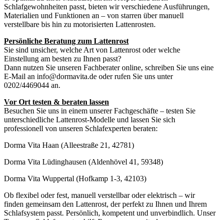
Schlafgewohnheiten passt, bieten wir verschiedene Ausführungen,
Materialien und Funktionen an – von starren über manuell
verstellbare bis hin zu motorisierten Lattenrosten.
Persönliche Beratung zum Lattenrost
Sie sind unsicher, welche Art von Lattenrost oder welche
Einstellung am besten zu Ihnen passt?
Dann nutzen Sie unseren Fachberater online, schreiben Sie uns eine
E-Mail an info@dormavita.de oder rufen Sie uns unter
0202/4469044 an.
Vor Ort testen & beraten lassen
Besuchen Sie uns in einem unserer Fachgeschäfte – testen Sie
unterschiedliche Lattenrost-Modelle und lassen Sie sich
professionell von unseren Schlafexperten beraten:
Dorma Vita Haan (Alleestraße 21, 42781)
Dorma Vita Lüdinghausen (Aldenhövel 41, 59348)
Dorma Vita Wuppertal (Hofkamp 1-3, 42103)
Ob flexibel oder fest, manuell verstellbar oder elektrisch – wir
finden gemeinsam den Lattenrost, der perfekt zu Ihnen und Ihrem
Schlafsystem passt. Persönlich, kompetent und unverbindlich. Unser