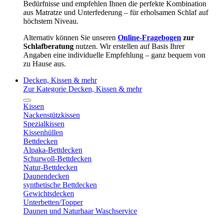
Bedürfnisse und empfehlen Ihnen die perfekte Kombination
aus Matratze und Unterfederung – für erholsamen Schlaf auf
höchstem Niveau.
Alternativ können Sie unseren
Online-Fragebogen
zur
Schlafberatung
nutzen. Wir erstellen auf Basis Ihrer
Angaben eine individuelle Empfehlung – ganz bequem von
zu Hause aus.
Decken, Kissen & mehr
Zur Kategorie Decken, Kissen & mehr
Kissen
Nackenstützkissen
Spezialkissen
Kissenhüllen
Bettdecken
Alpaka-Bettdecken
Schurwoll-Bettdecken
Natur-Bettdecken
Daunendecken
synthetische Bettdecken
Gewichtsdecken
Unterbetten/Topper
Daunen und Naturhaar Waschservice