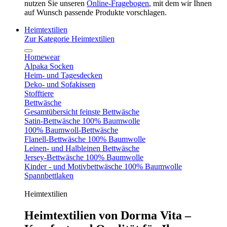
nutzen Sie unseren
Online-Fragebogen
, mit dem wir Ihnen
auf Wunsch passende Produkte vorschlagen.
Heimtextilien
Zur Kategorie Heimtextilien
Homewear
Alpaka Socken
Heim- und Tagesdecken
Deko- und Sofakissen
Stofftiere
Bettwäsche
Gesamtübersicht feinste Bettwäsche
Satin-Bettwäsche 100% Baumwolle
100% Baumwoll-Bettwäsche
Flanell-Bettwäsche 100% Baumwolle
Leinen- und Halbleinen Bettwäsche
Jersey-Bettwäsche 100% Baumwolle
Kinder - und Motivbettwäsche 100% Baumwolle
Spannbettlaken
Heimtextilien
Heimtextilien von Dorma Vita –