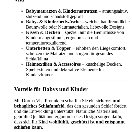
Babymatratzen & Kindermatratzen
– atmungsaktiv,
stützend und schadstoffgeprüft
Baby- & Kinderbettwäsche
– weiche, hautfreundliche
Baumwolle oder Naurmaterialien, liebevolle Designs
Kissen & Decken
– speziell auf die Bedürfnisse von
Kindern abgestimmt, ergonomisch und
temperaturregulierend
Unterbetten & Topper
– erhöhen den Liegekomfort,
schützen die Matratze und sorgen für gesundes
Schlafklima
Heimtextilien & Accessoires
– kuschelige Decken,
Spieltextilien und dekorative Elemente für
Kinderzimmer
Vorteile für Babys und Kinder
Mit Dorma Vita Produkten schaffen Sie ein
sicheres und
behagliches Schlafumfeld
, das den gesunden Schlaf fördert
und die Entwicklung unterstützt. Natürliche Materialien,
geprüfte Qualität und ergonomisches Design sorgen dafür,
dass sich Ihr Kind
wohlfühlt, geschützt ist und entspannt
schlafen kann
.