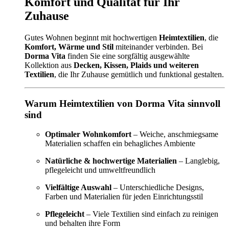
Komfort und Qualität für Ihr
Zuhause
Gutes Wohnen beginnt mit hochwertigen
Heimtextilien
, die
Komfort, Wärme und Stil
miteinander verbinden. Bei
Dorma Vita
finden Sie eine sorgfältig ausgewählte
Kollektion aus
Decken, Kissen, Plaids und weiteren
Textilien
, die Ihr Zuhause gemütlich und funktional gestalten.
Warum Heimtextilien von Dorma Vita sinnvoll
sind
Optimaler Wohnkomfort
– Weiche, anschmiegsame
Materialien schaffen ein behagliches Ambiente
Natürliche & hochwertige Materialien
– Langlebig,
pflegeleicht und umweltfreundlich
Vielfältige Auswahl
– Unterschiedliche Designs,
Farben und Materialien für jeden Einrichtungsstil
Pflegeleicht
– Viele Textilien sind einfach zu reinigen
und behalten ihre Form