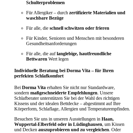
Schulterproblemen
Für Allergiker – durch
zertifizierte Materialien und
waschbare Bezüge
Für alle, die
schnell schwitzen oder frieren
Für Kinder, Senioren und Menschen mit besonderen
Gesundheitsanforderungen
Für alle, die auf
langlebige, hautfreundliche
Bettwaren
Wert legen
Individuelle Beratung bei Dorma Vita – für Ihren
perfekten Schlafkomfort
Bei
Dorma Vita
erhalten Sie nicht nur Standardware,
sondern
maßgeschneiderte Empfehlungen
. Unsere
Schlafberater unterstützen Sie bei der Wahl des richtigen
Kissens und der idealen Bettdecke – abgestimmt auf Ihre
Körperform, Schlaflage, Allergien und Temperaturempfinden.
Besuchen Sie uns in unseren Ausstellungen in
Haan,
Wuppertal-Elberfeld oder in Lüdinghausen
, um Kissen
und Decken
auszuprobieren und zu vergleichen
. Oder