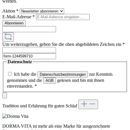
werden.
Aktion
*
E-Mail-Adresse
*
Abonnieren
Um weiterzugehen, geben Sie die oben abgebildeten Zeichen ein
*
Datenschutz
Ich habe die
zur Kenntnis
Datenschutzbestimmungen
genommen und die
gelesen und bin mit ihnen
AGB
einverstanden.
*
Tradition und Erfahrung für guten Schlaf
DORMA VITA ist mehr als eine Marke für ausgezeichnete