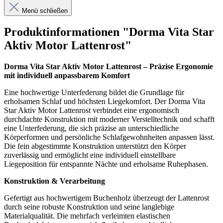
Menü schließen
Produktinformationen "Dorma Vita Star
Aktiv Motor Lattenrost"
Dorma Vita Star Aktiv Motor Lattenrost – Präzise Ergonomie
mit individuell anpassbarem Komfort
Eine hochwertige Unterfederung bildet die Grundlage für
erholsamen Schlaf und höchsten Liegekomfort. Der Dorma Vita
Star Aktiv Motor Lattenrost verbindet eine ergonomisch
durchdachte Konstruktion mit moderner Verstelltechnik und schafft
eine Unterfederung, die sich präzise an unterschiedliche
Körperformen und persönliche Schlafgewohnheiten anpassen lässt.
Die fein abgestimmte Konstruktion unterstützt den Körper
zuverlässig und ermöglicht eine individuell einstellbare
Liegeposition für entspannte Nächte und erholsame Ruhephasen.
Konstruktion & Verarbeitung
Gefertigt aus hochwertigem Buchenholz überzeugt der Lattenrost
durch seine robuste Konstruktion und seine langlebige
Materialqualität. Die mehrfach verleimten elastischen