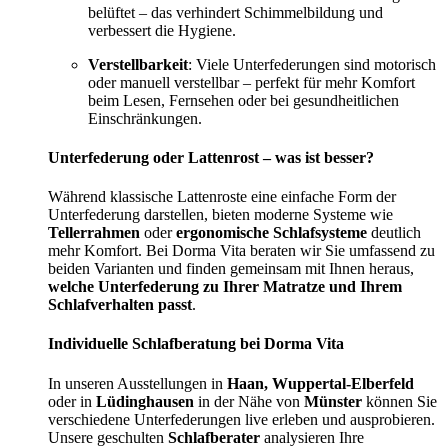
belüftet – das verhindert Schimmelbildung und
verbessert die Hygiene.
Verstellbarkeit
: Viele Unterfederungen sind motorisch
oder manuell verstellbar – perfekt für mehr Komfort
beim Lesen, Fernsehen oder bei gesundheitlichen
Einschränkungen.
Unterfederung oder Lattenrost – was ist besser?
Während klassische Lattenroste eine einfache Form der
Unterfederung darstellen, bieten moderne Systeme wie
Tellerrahmen
oder
ergonomische Schlafsysteme
deutlich
mehr Komfort. Bei Dorma Vita beraten wir Sie umfassend zu
beiden Varianten und finden gemeinsam mit Ihnen heraus,
welche Unterfederung zu Ihrer Matratze und Ihrem
Schlafverhalten passt
.
Individuelle Schlafberatung bei Dorma Vita
In unseren Ausstellungen in
Haan, Wuppertal-Elberfeld
oder in
Lüdinghausen
in der Nähe von
Münster
können Sie
verschiedene Unterfederungen live erleben und ausprobieren.
Unsere geschulten
Schlafberater
analysieren Ihre