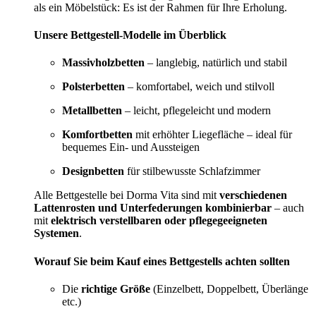
als ein Möbelstück: Es ist der Rahmen für Ihre Erholung.
Unsere Bettgestell-Modelle im Überblick
Massivholzbetten
– langlebig, natürlich und stabil
Polsterbetten
– komfortabel, weich und stilvoll
Metallbetten
– leicht, pflegeleicht und modern
Komfortbetten
mit erhöhter Liegefläche – ideal für
bequemes Ein- und Aussteigen
Designbetten
für stilbewusste Schlafzimmer
Alle Bettgestelle bei Dorma Vita sind mit
verschiedenen
Lattenrosten und Unterfederungen kombinierbar
– auch
mit
elektrisch verstellbaren oder pflegegeeigneten
Systemen
.
Worauf Sie beim Kauf eines Bettgestells achten sollten
Die
richtige Größe
(Einzelbett, Doppelbett, Überlänge
etc.)