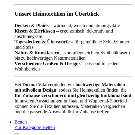
Unsere Heimtextilien im Überblick
Decken & Plaids
– wärmend, weich und atmungsaktiv
Kissen & Zierkissen
– ergonomisch, dekorativ und
anschmiegsam
Tagesdecken & Überwürfe
– für gemütliche Schlafzimmer
und Sofas
Natur- & Kunstfasern
– von pflegeleichten Synthetikfasern
bis zu hochwertigen Naturmaterialien
Verschiedene Größen & Designs
– passend für jeden
Wohnbereich
Bei
Dorma Vita
verbinden wir
hochwertige Materialien
mit stilvollem Design
, sodass Sie Heimtextilien finden, die
Ihr Zuhause verschönern und gleichzeitig funktional sind
.
In unseren Ausstellungen in Haan und Wuppertal-Elberfeld
können Sie die Textilien anfassen, Materialien vergleichen
und die passende Auswahl für Ihr Zuhause treffen.
Betten
Zur Kategorie Betten