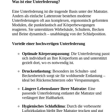
Was ist eine Unterfederung?
Eine Unterfederung ist die tragende Basis unter der Matratze.
Anders als einfache Lattenroste bestehen moderne
Unterfederungen oft aus komplexen, ergonomisch geformten
Modulen, die punktelastisch auf Körperbewegungen
reagieren. Sie unterstützen Wirbelsäule, Schultern, Becken
und Beine dynamisch – unabhängig von der Schlafposition.
Vorteile einer hochwertigen Unterfederung
Optimale Körperanpassung
: Die Unterfederung passt
sich individuell an Ihre Körperform an und unterstützt
gezielt dort, wo es notwendig ist.
Druckentlastung
: Besonders im Schulter- und
Beckenbereich sorgt sie für wohltuende Entlastung –
ideal bei Rückenschmerzen oder Verspannungen.
Längere Lebensdauer Ihrer Matratze
: Eine
passende Unterfederung entlastet die Matratze und
verlängert ihre Haltbarkeit.
Hygienisches Schlafklima
: Durch die verbesserte
Luftzirkulation bleibt Ihre Matratze trocken und gut