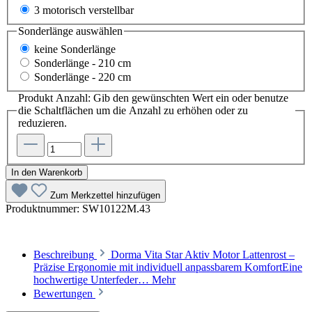
3 motorisch verstellbar
Sonderlänge
auswählen
keine Sonderlänge
Sonderlänge - 210 cm
Sonderlänge - 220 cm
Produkt Anzahl: Gib den gewünschten Wert ein oder benutze
die Schaltflächen um die Anzahl zu erhöhen oder zu
reduzieren.
In den Warenkorb
Zum Merkzettel hinzufügen
Produktnummer:
SW10122M.43
Beschreibung
Dorma Vita Star Aktiv Motor Lattenrost –
Präzise Ergonomie mit individuell anpassbarem KomfortEine
hochwertige Unterfeder…
Mehr
Bewertungen