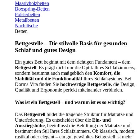
Massivholzbetten
Boxspring-Betten
Polsterbetten
Metallbetten
Nachttische
Betten
Bettgestelle – Die stilvolle Basis für gesunden
Schlaf und gutes Design
Ein gutes Bett beginnt mit dem richtigen Fundament – dem
Bettgestell
. Es prägt nicht nur die Optik Ihres Schlafzimmers,
sondern bestimmt auch maßgeblich den
Komfort, die
Stabilität und die Funktionalität
Ihres Schlafsystems. Bei
Dorma Vita finden Sie
hochwertige Bettgestelle
, die Design,
Qualität und Ergonomie perfekt miteinander verbinden.
Was ist ein Bettgestell – und warum ist es so wichtig?
Das
Bettgestell
bildet die tragende Struktur für Matratze und
Unterfederung. Es entscheidet über die
Ein- und
Ausstiegshöhe
, beeinflusst die Belüftung der Matratze und
bestimmt den Stil Ihres Schlafzimmers. Ob klassisch, modern,
rustikal oder elegant – ein gut gewähltes Bettgestell ist mehr