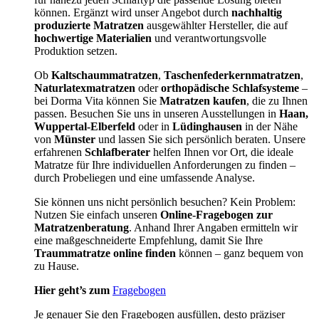
können. Ergänzt wird unser Angebot durch
nachhaltig
produzierte Matratzen
ausgewählter Hersteller, die auf
hochwertige Materialien
und verantwortungsvolle
Produktion setzen.
Ob
Kaltschaummatratzen
,
Taschenfederkernmatratzen
,
Naturlatexmatratzen
oder
orthopädische Schlafsysteme
–
bei Dorma Vita können Sie
Matratzen kaufen
, die zu Ihnen
passen. Besuchen Sie uns in unseren Ausstellungen in
Haan,
Wuppertal-Elberfeld
oder in
Lüdinghausen
in der Nähe
von
Münster
und lassen Sie sich persönlich beraten. Unsere
erfahrenen
Schlafberater
helfen Ihnen vor Ort, die ideale
Matratze für Ihre individuellen Anforderungen zu finden –
durch Probeliegen und eine umfassende Analyse.
Sie können uns nicht persönlich besuchen? Kein Problem:
Nutzen Sie einfach unseren
Online-Fragebogen zur
Matratzenberatung
. Anhand Ihrer Angaben ermitteln wir
eine maßgeschneiderte Empfehlung, damit Sie Ihre
Traummatratze online finden
können – ganz bequem von
zu Hause.
Hier geht’s zum
Fragebogen
Je genauer Sie den Fragebogen ausfüllen, desto präziser