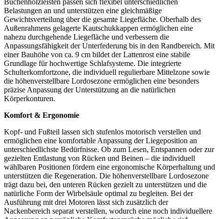
Buchenholzleisten passen sich flexibel unterschiedlichen
Belastungen an und unterstützen eine gleichmäßige
Gewichtsverteilung über die gesamte Liegefläche. Oberhalb des
Außenrahmens gelagerte Kautschukkappen ermöglichen eine
nahezu durchgehende Liegefläche und verbessern die
Anpassungsfähigkeit der Unterfederung bis in den Randbereich. Mit
einer Bauhöhe von ca. 9 cm bildet der Lattenrost eine stabile
Grundlage für hochwertige Schlafsysteme. Die integrierte
Schulterkomfortzone, die individuell regulierbare Mittelzone sowie
die höhenverstellbare Lordosezone ermöglichen eine besonders
präzise Anpassung der Unterstützung an die natürlichen
Körperkonturen.
Komfort & Ergonomie
Kopf- und Fußteil lassen sich stufenlos motorisch verstellen und
ermöglichen eine komfortable Anpassung der Liegeposition an
unterschiedlichste Bedürfnisse. Ob zum Lesen, Entspannen oder zur
gezielten Entlastung von Rücken und Beinen – die individuell
wählbaren Positionen fördern eine ergonomische Körperhaltung und
unterstützen die Regeneration. Die höhenverstellbare Lordosezone
trägt dazu bei, den unteren Rücken gezielt zu unterstützen und die
natürliche Form der Wirbelsäule optimal zu begleiten. Bei der
Ausführung mit drei Motoren lässt sich zusätzlich der
Nackenbereich separat verstellen, wodurch eine noch individuellere