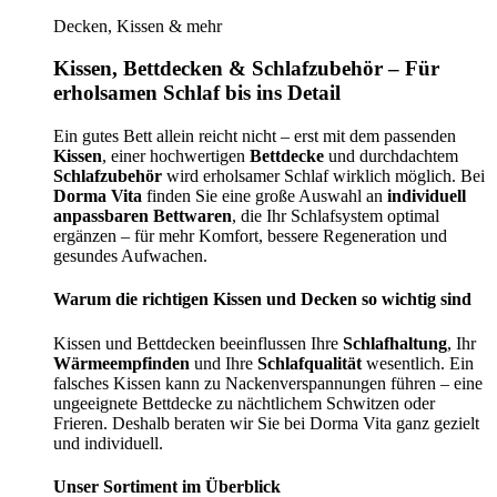
Decken, Kissen & mehr
Kissen, Bettdecken & Schlafzubehör – Für
erholsamen Schlaf bis ins Detail
Ein gutes Bett allein reicht nicht – erst mit dem passenden
Kissen
, einer hochwertigen
Bettdecke
und durchdachtem
Schlafzubehör
wird erholsamer Schlaf wirklich möglich. Bei
Dorma Vita
finden Sie eine große Auswahl an
individuell
anpassbaren Bettwaren
, die Ihr Schlafsystem optimal
ergänzen – für mehr Komfort, bessere Regeneration und
gesundes Aufwachen.
Warum die richtigen Kissen und Decken so wichtig sind
Kissen und Bettdecken beeinflussen Ihre
Schlafhaltung
, Ihr
Wärmeempfinden
und Ihre
Schlafqualität
wesentlich. Ein
falsches Kissen kann zu Nackenverspannungen führen – eine
ungeeignete Bettdecke zu nächtlichem Schwitzen oder
Frieren. Deshalb beraten wir Sie bei Dorma Vita ganz gezielt
und individuell.
Unser Sortiment im Überblick