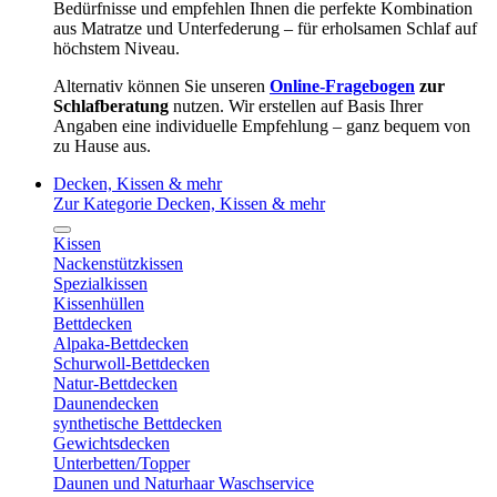
Bedürfnisse und empfehlen Ihnen die perfekte Kombination
aus Matratze und Unterfederung – für erholsamen Schlaf auf
höchstem Niveau.
Alternativ können Sie unseren
Online-Fragebogen
zur
Schlafberatung
nutzen. Wir erstellen auf Basis Ihrer
Angaben eine individuelle Empfehlung – ganz bequem von
zu Hause aus.
Decken, Kissen & mehr
Zur Kategorie Decken, Kissen & mehr
Kissen
Nackenstützkissen
Spezialkissen
Kissenhüllen
Bettdecken
Alpaka-Bettdecken
Schurwoll-Bettdecken
Natur-Bettdecken
Daunendecken
synthetische Bettdecken
Gewichtsdecken
Unterbetten/Topper
Daunen und Naturhaar Waschservice