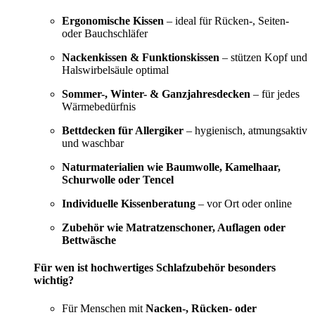
Ergonomische Kissen
– ideal für Rücken-, Seiten-
oder Bauchschläfer
Nackenkissen & Funktionskissen
– stützen Kopf und
Halswirbelsäule optimal
Sommer-, Winter- & Ganzjahresdecken
– für jedes
Wärmebedürfnis
Bettdecken für Allergiker
– hygienisch, atmungsaktiv
und waschbar
Naturmaterialien wie Baumwolle, Kamelhaar,
Schurwolle oder Tencel
Individuelle Kissenberatung
– vor Ort oder online
Zubehör wie Matratzenschoner, Auflagen oder
Bettwäsche
Für wen ist hochwertiges Schlafzubehör besonders
wichtig?
Für Menschen mit
Nacken-, Rücken- oder