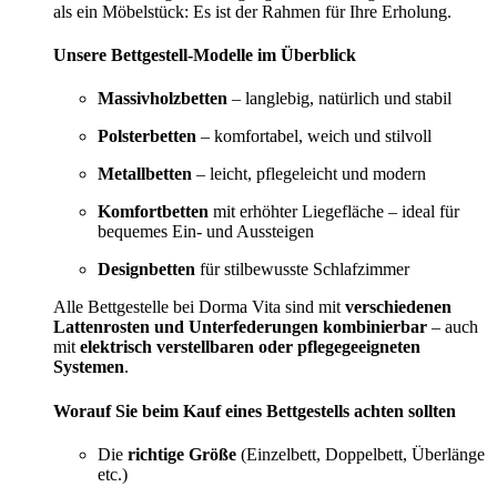
als ein Möbelstück: Es ist der Rahmen für Ihre Erholung.
Unsere Bettgestell-Modelle im Überblick
Massivholzbetten
– langlebig, natürlich und stabil
Polsterbetten
– komfortabel, weich und stilvoll
Metallbetten
– leicht, pflegeleicht und modern
Komfortbetten
mit erhöhter Liegefläche – ideal für
bequemes Ein- und Aussteigen
Designbetten
für stilbewusste Schlafzimmer
Alle Bettgestelle bei Dorma Vita sind mit
verschiedenen
Lattenrosten und Unterfederungen kombinierbar
– auch
mit
elektrisch verstellbaren oder pflegegeeigneten
Systemen
.
Worauf Sie beim Kauf eines Bettgestells achten sollten
Die
richtige Größe
(Einzelbett, Doppelbett, Überlänge
etc.)