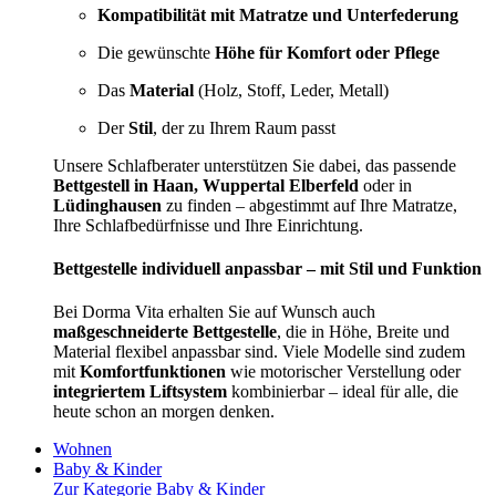
Kompatibilität mit Matratze und Unterfederung
Die gewünschte
Höhe für Komfort oder Pflege
Das
Material
(Holz, Stoff, Leder, Metall)
Der
Stil
, der zu Ihrem Raum passt
Unsere Schlafberater unterstützen Sie dabei, das passende
Bettgestell in Haan, Wuppertal Elberfeld
oder in
Lüdinghausen
zu finden – abgestimmt auf Ihre Matratze,
Ihre Schlafbedürfnisse und Ihre Einrichtung.
Bettgestelle individuell anpassbar – mit Stil und Funktion
Bei Dorma Vita erhalten Sie auf Wunsch auch
maßgeschneiderte Bettgestelle
, die in Höhe, Breite und
Material flexibel anpassbar sind. Viele Modelle sind zudem
mit
Komfortfunktionen
wie motorischer Verstellung oder
integriertem Liftsystem
kombinierbar – ideal für alle, die
heute schon an morgen denken.
Wohnen
Baby & Kinder
Zur Kategorie Baby & Kinder