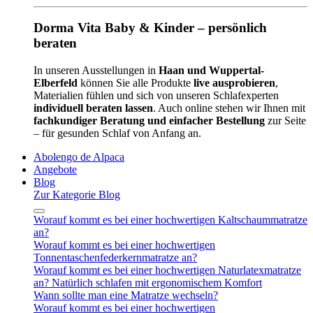
Dorma Vita Baby & Kinder – persönlich
beraten
In unseren Ausstellungen in
Haan und Wuppertal-
Elberfeld
können Sie alle Produkte
live ausprobieren
,
Materialien fühlen und sich von unseren Schlafexperten
individuell beraten lassen
. Auch online stehen wir Ihnen mit
fachkundiger Beratung und einfacher Bestellung
zur Seite
– für gesunden Schlaf von Anfang an.
Abolengo de Alpaca
Angebote
Blog
Zur Kategorie Blog
Worauf kommt es bei einer hochwertigen Kaltschaummatratze
an?
Worauf kommt es bei einer hochwertigen
Tonnentaschenfederkernmatratze an?
Worauf kommt es bei einer hochwertigen Naturlatexmatratze
an? Natürlich schlafen mit ergonomischem Komfort
Wann sollte man eine Matratze wechseln?
Worauf kommt es bei einer hochwertigen