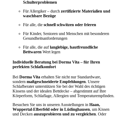
Schulterproblemen
Für Allergiker – durch
zertifizierte Materialien und
waschbare Bezüge
Für alle, die
schnell schwitzen oder frieren
Für Kinder, Senioren und Menschen mit besonderen
Gesundheitsanforderungen
Für alle, die auf
langlebige, hautfreundliche
Bettwaren
Wert legen
Individuelle Beratung bei Dorma Vita – für Ihren
perfekten Schlafkomfort
Bei
Dorma Vita
erhalten Sie nicht nur Standardware,
sondern
maßgeschneiderte Empfehlungen
. Unsere
Schlafberater unterstützen Sie bei der Wahl des richtigen
Kissens und der idealen Bettdecke – abgestimmt auf Ihre
Körperform, Schlaflage, Allergien und Temperaturempfinden.
Besuchen Sie uns in unseren Ausstellungen in
Haan,
Wuppertal-Elberfeld oder in Lüdinghausen
, um Kissen
und Decken
auszuprobieren und zu vergleichen
. Oder