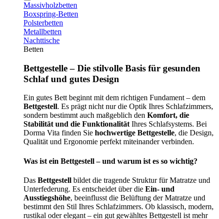
Massivholzbetten
Boxspring-Betten
Polsterbetten
Metallbetten
Nachttische
Betten
Bettgestelle – Die stilvolle Basis für gesunden
Schlaf und gutes Design
Ein gutes Bett beginnt mit dem richtigen Fundament – dem
Bettgestell
. Es prägt nicht nur die Optik Ihres Schlafzimmers,
sondern bestimmt auch maßgeblich den
Komfort, die
Stabilität und die Funktionalität
Ihres Schlafsystems. Bei
Dorma Vita finden Sie
hochwertige Bettgestelle
, die Design,
Qualität und Ergonomie perfekt miteinander verbinden.
Was ist ein Bettgestell – und warum ist es so wichtig?
Das
Bettgestell
bildet die tragende Struktur für Matratze und
Unterfederung. Es entscheidet über die
Ein- und
Ausstiegshöhe
, beeinflusst die Belüftung der Matratze und
bestimmt den Stil Ihres Schlafzimmers. Ob klassisch, modern,
rustikal oder elegant – ein gut gewähltes Bettgestell ist mehr