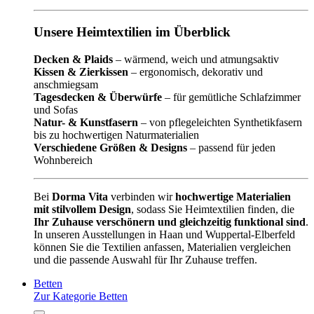
Unsere Heimtextilien im Überblick
Decken & Plaids
– wärmend, weich und atmungsaktiv
Kissen & Zierkissen
– ergonomisch, dekorativ und
anschmiegsam
Tagesdecken & Überwürfe
– für gemütliche Schlafzimmer
und Sofas
Natur- & Kunstfasern
– von pflegeleichten Synthetikfasern
bis zu hochwertigen Naturmaterialien
Verschiedene Größen & Designs
– passend für jeden
Wohnbereich
Bei
Dorma Vita
verbinden wir
hochwertige Materialien
mit stilvollem Design
, sodass Sie Heimtextilien finden, die
Ihr Zuhause verschönern und gleichzeitig funktional sind
.
In unseren Ausstellungen in Haan und Wuppertal-Elberfeld
können Sie die Textilien anfassen, Materialien vergleichen
und die passende Auswahl für Ihr Zuhause treffen.
Betten
Zur Kategorie Betten