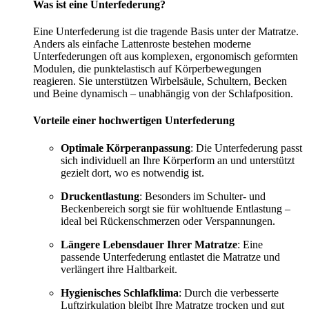
Was ist eine Unterfederung?
Eine Unterfederung ist die tragende Basis unter der Matratze.
Anders als einfache Lattenroste bestehen moderne
Unterfederungen oft aus komplexen, ergonomisch geformten
Modulen, die punktelastisch auf Körperbewegungen
reagieren. Sie unterstützen Wirbelsäule, Schultern, Becken
und Beine dynamisch – unabhängig von der Schlafposition.
Vorteile einer hochwertigen Unterfederung
Optimale Körperanpassung
: Die Unterfederung passt
sich individuell an Ihre Körperform an und unterstützt
gezielt dort, wo es notwendig ist.
Druckentlastung
: Besonders im Schulter- und
Beckenbereich sorgt sie für wohltuende Entlastung –
ideal bei Rückenschmerzen oder Verspannungen.
Längere Lebensdauer Ihrer Matratze
: Eine
passende Unterfederung entlastet die Matratze und
verlängert ihre Haltbarkeit.
Hygienisches Schlafklima
: Durch die verbesserte
Luftzirkulation bleibt Ihre Matratze trocken und gut