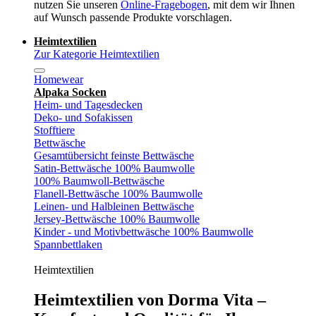
nutzen Sie unseren
Online-Fragebogen
, mit dem wir Ihnen
auf Wunsch passende Produkte vorschlagen.
Heimtextilien
Zur Kategorie Heimtextilien
Homewear
Alpaka Socken
Heim- und Tagesdecken
Deko- und Sofakissen
Stofftiere
Bettwäsche
Gesamtübersicht feinste Bettwäsche
Satin-Bettwäsche 100% Baumwolle
100% Baumwoll-Bettwäsche
Flanell-Bettwäsche 100% Baumwolle
Leinen- und Halbleinen Bettwäsche
Jersey-Bettwäsche 100% Baumwolle
Kinder - und Motivbettwäsche 100% Baumwolle
Spannbettlaken
Heimtextilien
Heimtextilien von Dorma Vita –