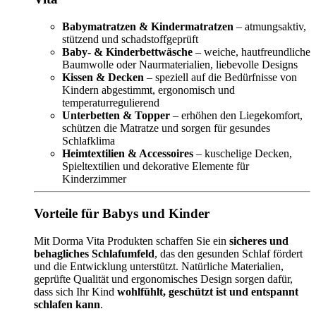
Babymatratzen & Kindermatratzen
– atmungsaktiv,
stützend und schadstoffgeprüft
Baby- & Kinderbettwäsche
– weiche, hautfreundliche
Baumwolle oder Naurmaterialien, liebevolle Designs
Kissen & Decken
– speziell auf die Bedürfnisse von
Kindern abgestimmt, ergonomisch und
temperaturregulierend
Unterbetten & Topper
– erhöhen den Liegekomfort,
schützen die Matratze und sorgen für gesundes
Schlafklima
Heimtextilien & Accessoires
– kuschelige Decken,
Spieltextilien und dekorative Elemente für
Kinderzimmer
Vorteile für Babys und Kinder
Mit Dorma Vita Produkten schaffen Sie ein
sicheres und
behagliches Schlafumfeld
, das den gesunden Schlaf fördert
und die Entwicklung unterstützt. Natürliche Materialien,
geprüfte Qualität und ergonomisches Design sorgen dafür,
dass sich Ihr Kind
wohlfühlt, geschützt ist und entspannt
schlafen kann
.