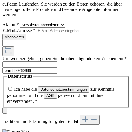
auf dem Laufenden. Sie werden zu den Ersten gehören, die über
neu eingetroffene Produkte und besondere Angebote informiert
werden.
Aktion
*
E-Mail-Adresse
*
Abonnieren
Um weiterzugehen, geben Sie die oben abgebildeten Zeichen ein
*
Datenschutz
Ich habe die
zur Kenntnis
Datenschutzbestimmungen
genommen und die
gelesen und bin mit ihnen
AGB
einverstanden.
*
Tradition und Erfahrung für guten Schlaf