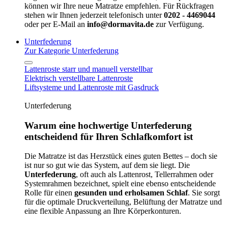
können wir Ihre neue Matratze empfehlen. Für Rückfragen
stehen wir Ihnen jederzeit telefonisch unter
0202 - 4469044
oder per E-Mail an
info@dormavita.de
zur Verfügung.
Unterfederung
Zur Kategorie Unterfederung
Lattenroste starr und manuell verstellbar
Elektrisch verstellbare Lattenroste
Liftsysteme und Lattenroste mit Gasdruck
Unterfederung
Warum eine hochwertige Unterfederung
entscheidend für Ihren Schlafkomfort ist
Die Matratze ist das Herzstück eines guten Bettes – doch sie
ist nur so gut wie das System, auf dem sie liegt. Die
Unterfederung
, oft auch als Lattenrost, Tellerrahmen oder
Systemrahmen bezeichnet, spielt eine ebenso entscheidende
Rolle für einen
gesunden und erholsamen Schlaf
. Sie sorgt
für die optimale Druckverteilung, Belüftung der Matratze und
eine flexible Anpassung an Ihre Körperkonturen.