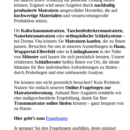
können. Ergänzt wird unser Angebot durch
nachhaltig
produzierte Matratzen
ausgewählter Hersteller, die auf
hochwertige Materialien
und verantwortungsvolle
Produktion setzen.
Ob
Kaltschaummatratzen
,
Taschenfederkernmatratzen
,
Naturlatexmatratzen
oder
orthopädische Schlafsysteme
–
bei Dorma Vita können Sie
Matratzen kaufen
, die zu Ihnen
passen. Besuchen Sie uns in unseren Ausstellungen in
Haan,
Wuppertal-Elberfeld
oder in
Lüdinghausen
in der Nähe
von
Münster
und lassen Sie sich persönlich beraten. Unsere
erfahrenen
Schlafberater
helfen Ihnen vor Ort, die ideale
Matratze für Ihre individuellen Anforderungen zu finden –
durch Probeliegen und eine umfassende Analyse.
Sie können uns nicht persönlich besuchen? Kein Problem:
Nutzen Sie einfach unseren
Online-Fragebogen zur
Matratzenberatung
. Anhand Ihrer Angaben ermitteln wir
eine maßgeschneiderte Empfehlung, damit Sie Ihre
Traummatratze online finden
können – ganz bequem von
zu Hause.
Hier geht’s zum
Fragebogen
Je genauer Sie den Fragebogen ausfüllen, desto präziser