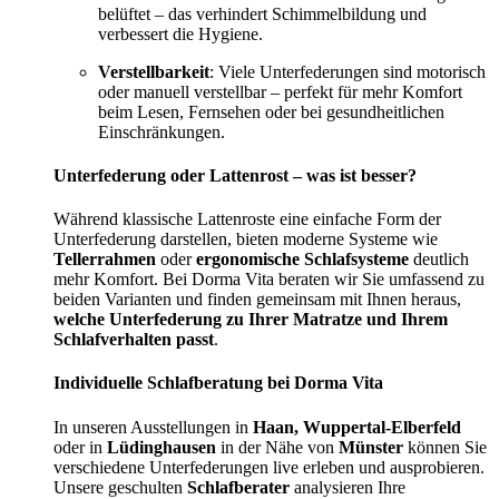
belüftet – das verhindert Schimmelbildung und
verbessert die Hygiene.
Verstellbarkeit
: Viele Unterfederungen sind motorisch
oder manuell verstellbar – perfekt für mehr Komfort
beim Lesen, Fernsehen oder bei gesundheitlichen
Einschränkungen.
Unterfederung oder Lattenrost – was ist besser?
Während klassische Lattenroste eine einfache Form der
Unterfederung darstellen, bieten moderne Systeme wie
Tellerrahmen
oder
ergonomische Schlafsysteme
deutlich
mehr Komfort. Bei Dorma Vita beraten wir Sie umfassend zu
beiden Varianten und finden gemeinsam mit Ihnen heraus,
welche Unterfederung zu Ihrer Matratze und Ihrem
Schlafverhalten passt
.
Individuelle Schlafberatung bei Dorma Vita
In unseren Ausstellungen in
Haan, Wuppertal-Elberfeld
oder in
Lüdinghausen
in der Nähe von
Münster
können Sie
verschiedene Unterfederungen live erleben und ausprobieren.
Unsere geschulten
Schlafberater
analysieren Ihre