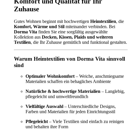
Komfort und Qualität für Ihr
Zuhause
Gutes Wohnen beginnt mit hochwertigen
Heimtextilien
, die
Komfort, Wärme und Stil
miteinander verbinden. Bei
Dorma Vita
finden Sie eine sorgfältig ausgewählte
Kollektion aus
Decken, Kissen, Plaids und weiteren
Textilien
, die Ihr Zuhause gemütlich und funktional gestalten.
Warum Heimtextilien von Dorma Vita sinnvoll
sind
Optimaler Wohnkomfort
– Weiche, anschmiegsame
Materialien schaffen ein behagliches Ambiente
Natürliche & hochwertige Materialien
– Langlebig,
pflegeleicht und umweltfreundlich
Vielfältige Auswahl
– Unterschiedliche Designs,
Farben und Materialien für jeden Einrichtungsstil
Pflegeleicht
– Viele Textilien sind einfach zu reinigen
und behalten ihre Form