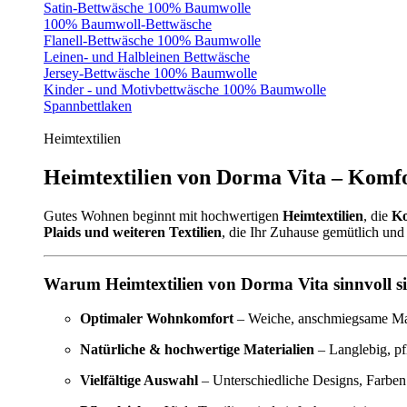
Satin-Bettwäsche 100% Baumwolle
100% Baumwoll-Bettwäsche
Flanell-Bettwäsche 100% Baumwolle
Leinen- und Halbleinen Bettwäsche
Jersey-Bettwäsche 100% Baumwolle
Kinder - und Motivbettwäsche 100% Baumwolle
Spannbettlaken
Heimtextilien
Heimtextilien von Dorma Vita – Komfo
Gutes Wohnen beginnt mit hochwertigen
Heimtextilien
, die
Ko
Plaids und weiteren Textilien
, die Ihr Zuhause gemütlich und 
Warum Heimtextilien von Dorma Vita sinnvoll s
Optimaler Wohnkomfort
– Weiche, anschmiegsame Mate
Natürliche & hochwertige Materialien
– Langlebig, pf
Vielfältige Auswahl
– Unterschiedliche Designs, Farben 