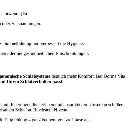
s notwendig ist.
en oder Verspannungen.
rt Schimmelbildung und verbessert die Hygiene.
ehen oder bei gesundheitlichen Einschränkungen.
gonomische Schlafsysteme
deutlich mehr Komfort. Bei Dorma Vita
nd Ihrem Schlafverhalten passt
.
Unterfederungen live erleben und ausprobieren. Unsere geschulten
holsamen Schlaf auf höchstem Niveau.
uelle Empfehlung – ganz bequem von zu Hause aus.