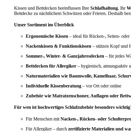
Kissen und Bettdecken beeinflussen Ihre
Schlafhaltung
, Ihr
W
Bettdecke zu nächtlichem Schwitzen oder Frieren. Deshalb bera
Unser Sortiment im Überblick
Ergonomische Kissen
– ideal für Rücken-, Seiten- oder
Nackenkissen & Funktionskissen
– stützen Kopf und H
Sommer-, Winter- & Ganzjahresdecken
– für jedes W
Bettdecken für Allergiker
– hygienisch, atmungsaktiv 
Naturmaterialien wie Baumwolle, Kamelhaar, Schurw
Individuelle Kissenberatung
– vor Ort oder online
Zubehör wie Matratzenschoner, Auflagen oder Bett
Für wen ist hochwertiges Schlafzubehör besonders wichtig
Für Menschen mit
Nacken-, Rücken- oder Schulterpr
Für Allergiker – durch
zertifizierte Materialien und w