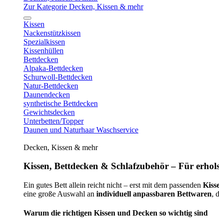
Zur Kategorie Decken, Kissen & mehr
Kissen
Nackenstützkissen
Spezialkissen
Kissenhüllen
Bettdecken
Alpaka-Bettdecken
Schurwoll-Bettdecken
Natur-Bettdecken
Daunendecken
synthetische Bettdecken
Gewichtsdecken
Unterbetten/Topper
Daunen und Naturhaar Waschservice
Decken, Kissen & mehr
Kissen, Bettdecken & Schlafzubehör – Für erhols
Ein gutes Bett allein reicht nicht – erst mit dem passenden
Kiss
eine große Auswahl an
individuell anpassbaren Bettwaren
, 
Warum die richtigen Kissen und Decken so wichtig sind