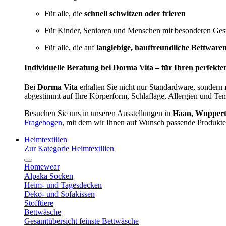
Für alle, die
schnell schwitzen oder frieren
Für Kinder, Senioren und Menschen mit besonderen Ges
Für alle, die auf
langlebige, hautfreundliche Bettware
Individuelle Beratung bei Dorma Vita – für Ihren perfekte
Bei
Dorma Vita
erhalten Sie nicht nur Standardware, sondern
abgestimmt auf Ihre Körperform, Schlaflage, Allergien und Te
Besuchen Sie uns in unseren Ausstellungen in
Haan, Wupperta
Fragebogen
, mit dem wir Ihnen auf Wunsch passende Produkte
Heimtextilien
Zur Kategorie Heimtextilien
Homewear
Alpaka Socken
Heim- und Tagesdecken
Deko- und Sofakissen
Stofftiere
Bettwäsche
Gesamtübersicht feinste Bettwäsche