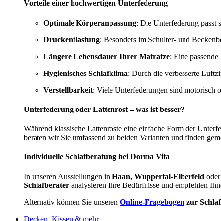
Vorteile einer hochwertigen Unterfederung
Optimale Körperanpassung
: Die Unterfederung passt s
Druckentlastung
: Besonders im Schulter- und Beckenbe
Längere Lebensdauer Ihrer Matratze
: Eine passende 
Hygienisches Schlafklima
: Durch die verbesserte Luftz
Verstellbarkeit
: Viele Unterfederungen sind motorisch 
Unterfederung oder Lattenrost – was ist besser?
Während klassische Lattenroste eine einfache Form der Unterf
beraten wir Sie umfassend zu beiden Varianten und finden gem
Individuelle Schlafberatung bei Dorma Vita
In unseren Ausstellungen in
Haan, Wuppertal-Elberfeld
oder
Schlafberater
analysieren Ihre Bedürfnisse und empfehlen Ihn
Alternativ können Sie unseren
Online-Fragebogen
zur Schla
Decken, Kissen & mehr