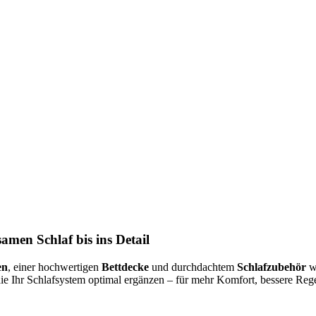
amen Schlaf bis ins Detail
en
, einer hochwertigen
Bettdecke
und durchdachtem
Schlafzubehör
wi
die Ihr Schlafsystem optimal ergänzen – für mehr Komfort, bessere R