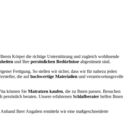
e Ihrem Körper die richtige Unterstützung und zugleich wohltuende
nheiten
und Ihre
persönlichen Bedürfnisse
abgestimmt sind.
igener Fertigung. So stellen wir sicher, dass wir für nahezu jeden
rsteller, die auf
hochwertige Materialien
und verantwortungsvolle
ita können Sie
Matratzen kaufen
, die zu Ihnen passen. Besuchen
ch persönlich beraten. Unsere erfahrenen
Schlafberater
helfen Ihnen
. Anhand Ihrer Angaben ermitteln wir eine maßgeschneiderte