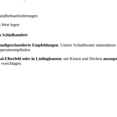
undheitsanforderungen
n
Wert legen
n Schlafkomfort
maßgeschneiderte Empfehlungen
. Unsere Schlafberater unterstützen
mperaturempfinden.
l-Elberfeld oder in Lüdinghausen
, um Kissen und Decken
auszupr
 vorschlagen.