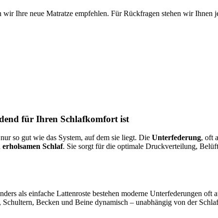
 wir Ihre neue Matratze empfehlen. Für Rückfragen stehen wir Ihnen je
end für Ihren Schlafkomfort ist
 nur so gut wie das System, auf dem sie liegt. Die
Unterfederung
, oft
 erholsamen Schlaf
. Sie sorgt für die optimale Druckverteilung, Belü
 Anders als einfache Lattenroste bestehen moderne Unterfederungen of
, Schultern, Becken und Beine dynamisch – unabhängig von der Schlaf