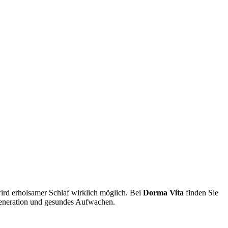
rd erholsamer Schlaf wirklich möglich. Bei
Dorma Vita
finden Sie
egeneration und gesundes Aufwachen.