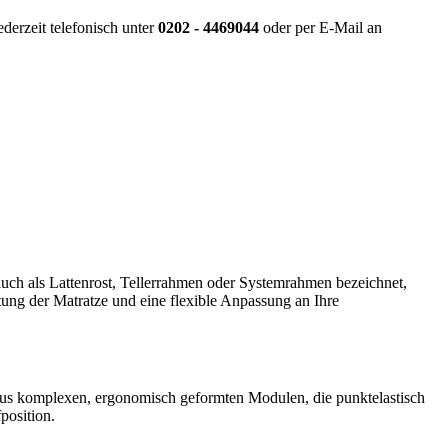
derzeit telefonisch unter
0202 - 4469044
oder per E-Mail an
 auch als Lattenrost, Tellerrahmen oder Systemrahmen bezeichnet,
ftung der Matratze und eine flexible Anpassung an Ihre
t aus komplexen, ergonomisch geformten Modulen, die punktelastisch
position.