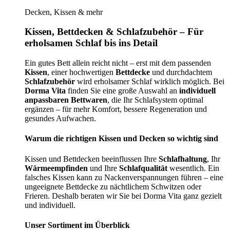
Decken, Kissen & mehr
Kissen, Bettdecken & Schlafzubehör – Für
erholsamen Schlaf bis ins Detail
Ein gutes Bett allein reicht nicht – erst mit dem passenden
Kissen
, einer hochwertigen
Bettdecke
und durchdachtem
Schlafzubehör
wird erholsamer Schlaf wirklich möglich. Bei
Dorma Vita
finden Sie eine große Auswahl an
individuell
anpassbaren Bettwaren
, die Ihr Schlafsystem optimal
ergänzen – für mehr Komfort, bessere Regeneration und
gesundes Aufwachen.
Warum die richtigen Kissen und Decken so wichtig sind
Kissen und Bettdecken beeinflussen Ihre
Schlafhaltung
, Ihr
Wärmeempfinden
und Ihre
Schlafqualität
wesentlich. Ein
falsches Kissen kann zu Nackenverspannungen führen – eine
ungeeignete Bettdecke zu nächtlichem Schwitzen oder
Frieren. Deshalb beraten wir Sie bei Dorma Vita ganz gezielt
und individuell.
Unser Sortiment im Überblick