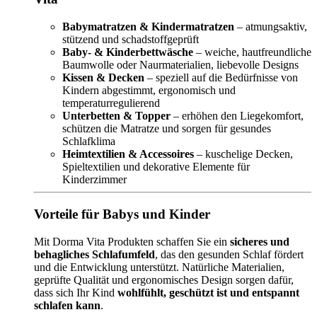
Babymatratzen & Kindermatratzen
– atmungsaktiv,
stützend und schadstoffgeprüft
Baby- & Kinderbettwäsche
– weiche, hautfreundliche
Baumwolle oder Naurmaterialien, liebevolle Designs
Kissen & Decken
– speziell auf die Bedürfnisse von
Kindern abgestimmt, ergonomisch und
temperaturregulierend
Unterbetten & Topper
– erhöhen den Liegekomfort,
schützen die Matratze und sorgen für gesundes
Schlafklima
Heimtextilien & Accessoires
– kuschelige Decken,
Spieltextilien und dekorative Elemente für
Kinderzimmer
Vorteile für Babys und Kinder
Mit Dorma Vita Produkten schaffen Sie ein
sicheres und
behagliches Schlafumfeld
, das den gesunden Schlaf fördert
und die Entwicklung unterstützt. Natürliche Materialien,
geprüfte Qualität und ergonomisches Design sorgen dafür,
dass sich Ihr Kind
wohlfühlt, geschützt ist und entspannt
schlafen kann
.