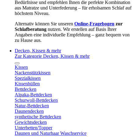
Bedürfnisse und empfehlen Ihnen die perfekte Kombination
aus Matratze und Unterfederung – für erholsamen Schlaf auf
höchstem Niveau.
Alternativ können Sie unseren
Online-Fragebogen
zur
Schlafberatung
nutzen. Wir erstellen auf Basis Ihrer
Angaben eine individuelle Empfehlung – ganz bequem von
zu Hause aus.
Decken, Kissen & mehr
Zur Kategorie Decken, Kissen & mehr
Kissen
Nackenstützkissen
Spezialkissen
Kissenhüllen
Bettdecken
Alpaka-Bettdecken
Schurwoll-Bettdecken
Natur-Bettdecken
Daunendecken
synthetische Bettdecken
Gewichtsdecken
Unterbetten/Topper
Daunen und Naturhaar Waschservice