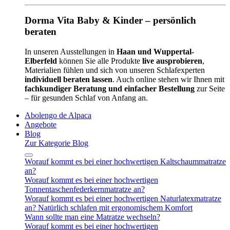
Dorma Vita Baby & Kinder – persönlich
beraten
In unseren Ausstellungen in
Haan und Wuppertal-
Elberfeld
können Sie alle Produkte
live ausprobieren
,
Materialien fühlen und sich von unseren Schlafexperten
individuell beraten lassen
. Auch online stehen wir Ihnen mit
fachkundiger Beratung und einfacher Bestellung
zur Seite
– für gesunden Schlaf von Anfang an.
Abolengo de Alpaca
Angebote
Blog
Zur Kategorie Blog
Worauf kommt es bei einer hochwertigen Kaltschaummatratze
an?
Worauf kommt es bei einer hochwertigen
Tonnentaschenfederkernmatratze an?
Worauf kommt es bei einer hochwertigen Naturlatexmatratze
an? Natürlich schlafen mit ergonomischem Komfort
Wann sollte man eine Matratze wechseln?
Worauf kommt es bei einer hochwertigen