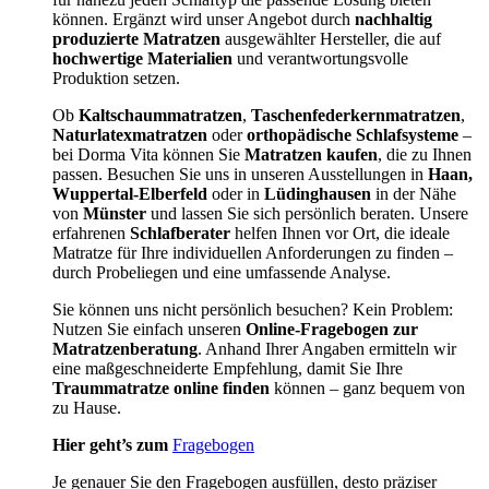
können. Ergänzt wird unser Angebot durch
nachhaltig
produzierte Matratzen
ausgewählter Hersteller, die auf
hochwertige Materialien
und verantwortungsvolle
Produktion setzen.
Ob
Kaltschaummatratzen
,
Taschenfederkernmatratzen
,
Naturlatexmatratzen
oder
orthopädische Schlafsysteme
–
bei Dorma Vita können Sie
Matratzen kaufen
, die zu Ihnen
passen. Besuchen Sie uns in unseren Ausstellungen in
Haan,
Wuppertal-Elberfeld
oder in
Lüdinghausen
in der Nähe
von
Münster
und lassen Sie sich persönlich beraten. Unsere
erfahrenen
Schlafberater
helfen Ihnen vor Ort, die ideale
Matratze für Ihre individuellen Anforderungen zu finden –
durch Probeliegen und eine umfassende Analyse.
Sie können uns nicht persönlich besuchen? Kein Problem:
Nutzen Sie einfach unseren
Online-Fragebogen zur
Matratzenberatung
. Anhand Ihrer Angaben ermitteln wir
eine maßgeschneiderte Empfehlung, damit Sie Ihre
Traummatratze online finden
können – ganz bequem von
zu Hause.
Hier geht’s zum
Fragebogen
Je genauer Sie den Fragebogen ausfüllen, desto präziser