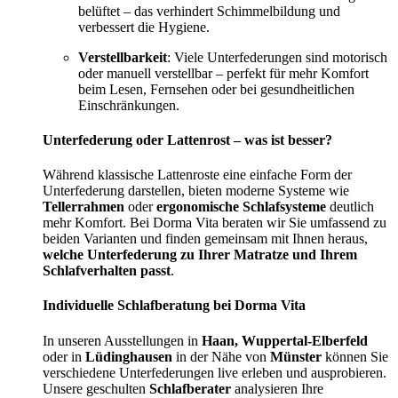
belüftet – das verhindert Schimmelbildung und
verbessert die Hygiene.
Verstellbarkeit
: Viele Unterfederungen sind motorisch
oder manuell verstellbar – perfekt für mehr Komfort
beim Lesen, Fernsehen oder bei gesundheitlichen
Einschränkungen.
Unterfederung oder Lattenrost – was ist besser?
Während klassische Lattenroste eine einfache Form der
Unterfederung darstellen, bieten moderne Systeme wie
Tellerrahmen
oder
ergonomische Schlafsysteme
deutlich
mehr Komfort. Bei Dorma Vita beraten wir Sie umfassend zu
beiden Varianten und finden gemeinsam mit Ihnen heraus,
welche Unterfederung zu Ihrer Matratze und Ihrem
Schlafverhalten passt
.
Individuelle Schlafberatung bei Dorma Vita
In unseren Ausstellungen in
Haan, Wuppertal-Elberfeld
oder in
Lüdinghausen
in der Nähe von
Münster
können Sie
verschiedene Unterfederungen live erleben und ausprobieren.
Unsere geschulten
Schlafberater
analysieren Ihre