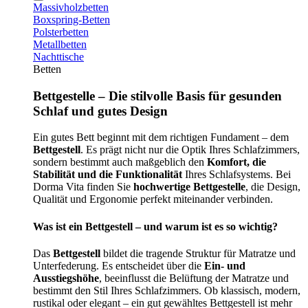
Massivholzbetten
Boxspring-Betten
Polsterbetten
Metallbetten
Nachttische
Betten
Bettgestelle – Die stilvolle Basis für gesunden
Schlaf und gutes Design
Ein gutes Bett beginnt mit dem richtigen Fundament – dem
Bettgestell
. Es prägt nicht nur die Optik Ihres Schlafzimmers,
sondern bestimmt auch maßgeblich den
Komfort, die
Stabilität und die Funktionalität
Ihres Schlafsystems. Bei
Dorma Vita finden Sie
hochwertige Bettgestelle
, die Design,
Qualität und Ergonomie perfekt miteinander verbinden.
Was ist ein Bettgestell – und warum ist es so wichtig?
Das
Bettgestell
bildet die tragende Struktur für Matratze und
Unterfederung. Es entscheidet über die
Ein- und
Ausstiegshöhe
, beeinflusst die Belüftung der Matratze und
bestimmt den Stil Ihres Schlafzimmers. Ob klassisch, modern,
rustikal oder elegant – ein gut gewähltes Bettgestell ist mehr