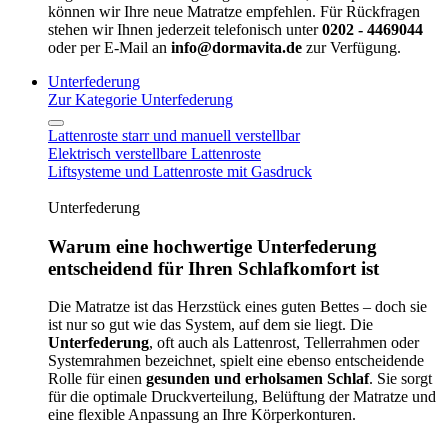
können wir Ihre neue Matratze empfehlen. Für Rückfragen
stehen wir Ihnen jederzeit telefonisch unter
0202 - 4469044
oder per E-Mail an
info@dormavita.de
zur Verfügung.
Unterfederung
Zur Kategorie Unterfederung
Lattenroste starr und manuell verstellbar
Elektrisch verstellbare Lattenroste
Liftsysteme und Lattenroste mit Gasdruck
Unterfederung
Warum eine hochwertige Unterfederung
entscheidend für Ihren Schlafkomfort ist
Die Matratze ist das Herzstück eines guten Bettes – doch sie
ist nur so gut wie das System, auf dem sie liegt. Die
Unterfederung
, oft auch als Lattenrost, Tellerrahmen oder
Systemrahmen bezeichnet, spielt eine ebenso entscheidende
Rolle für einen
gesunden und erholsamen Schlaf
. Sie sorgt
für die optimale Druckverteilung, Belüftung der Matratze und
eine flexible Anpassung an Ihre Körperkonturen.