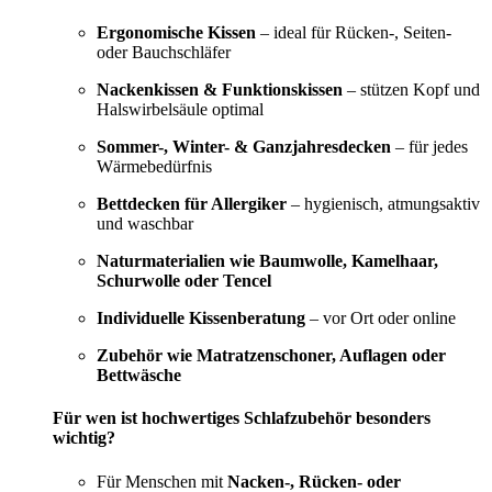
Ergonomische Kissen
– ideal für Rücken-, Seiten-
oder Bauchschläfer
Nackenkissen & Funktionskissen
– stützen Kopf und
Halswirbelsäule optimal
Sommer-, Winter- & Ganzjahresdecken
– für jedes
Wärmebedürfnis
Bettdecken für Allergiker
– hygienisch, atmungsaktiv
und waschbar
Naturmaterialien wie Baumwolle, Kamelhaar,
Schurwolle oder Tencel
Individuelle Kissenberatung
– vor Ort oder online
Zubehör wie Matratzenschoner, Auflagen oder
Bettwäsche
Für wen ist hochwertiges Schlafzubehör besonders
wichtig?
Für Menschen mit
Nacken-, Rücken- oder