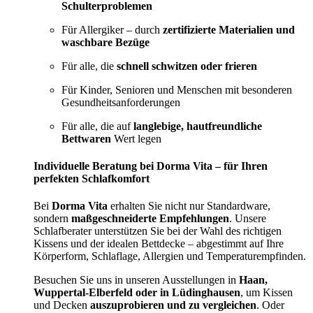
Schulterproblemen
Für Allergiker – durch
zertifizierte Materialien und
waschbare Bezüge
Für alle, die
schnell schwitzen oder frieren
Für Kinder, Senioren und Menschen mit besonderen
Gesundheitsanforderungen
Für alle, die auf
langlebige, hautfreundliche
Bettwaren
Wert legen
Individuelle Beratung bei Dorma Vita – für Ihren
perfekten Schlafkomfort
Bei
Dorma Vita
erhalten Sie nicht nur Standardware,
sondern
maßgeschneiderte Empfehlungen
. Unsere
Schlafberater unterstützen Sie bei der Wahl des richtigen
Kissens und der idealen Bettdecke – abgestimmt auf Ihre
Körperform, Schlaflage, Allergien und Temperaturempfinden.
Besuchen Sie uns in unseren Ausstellungen in
Haan,
Wuppertal-Elberfeld oder in Lüdinghausen
, um Kissen
und Decken
auszuprobieren und zu vergleichen
. Oder