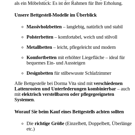
als ein Möbelstück: Es ist der Rahmen für Ihre Erholung.
Unsere Bettgestell-Modelle im Überblick
Massivholzbetten
– langlebig, natürlich und stabil
Polsterbetten
– komfortabel, weich und stilvoll
Metallbetten
– leicht, pflegeleicht und modern
Komfortbetten
mit erhöhter Liegefläche – ideal für
bequemes Ein- und Aussteigen
Designbetten
für stilbewusste Schlafzimmer
Alle Bettgestelle bei Dorma Vita sind mit
verschiedenen
Lattenrosten und Unterfederungen kombinierbar
– auch
mit
elektrisch verstellbaren oder pflegegeeigneten
Systemen
.
Worauf Sie beim Kauf eines Bettgestells achten sollten
Die
richtige Größe
(Einzelbett, Doppelbett, Überlänge
etc.)