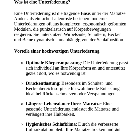
Was ist eine Unterfederung?
Eine Unterfederung ist die tragende Basis unter der Matratze.
Anders als einfache Lattenroste bestehen moderne
Unterfederungen oft aus komplexen, ergonomisch geformten
Modulen, die punktelastisch auf Körperbewegungen
reagieren. Sie unterstützen Wirbelsäule, Schultern, Becken
und Beine dynamisch – unabhängig von der Schlafposition.
Vorteile einer hochwertigen Unterfederung
Optimale Körperanpassung
: Die Unterfederung passt
sich individuell an Ihre Körperform an und unterstützt
gezielt dort, wo es notwendig ist.
Druckentlastung
: Besonders im Schulter- und
Beckenbereich sorgt sie für wohltuende Entlastung –
ideal bei Rückenschmerzen oder Verspannungen.
Längere Lebensdauer Ihrer Matratze
: Eine
passende Unterfederung entlastet die Matratze und
verlängert ihre Haltbarkeit.
Hygienisches Schlafklima
: Durch die verbesserte
Luftzirkulation bleibt Ihre Matratze trocken und gut