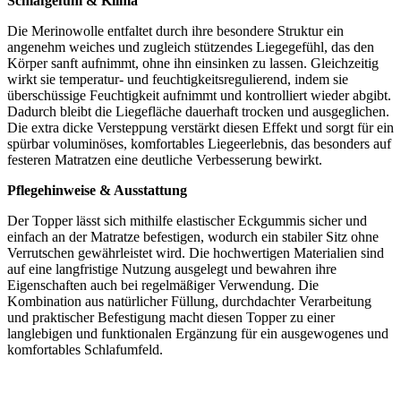
Schlafgefühl & Klima
Die Merinowolle entfaltet durch ihre besondere Struktur ein
angenehm weiches und zugleich stützendes Liegegefühl, das den
Körper sanft aufnimmt, ohne ihn einsinken zu lassen. Gleichzeitig
wirkt sie temperatur- und feuchtigkeitsregulierend, indem sie
überschüssige Feuchtigkeit aufnimmt und kontrolliert wieder abgibt.
Dadurch bleibt die Liegefläche dauerhaft trocken und ausgeglichen.
Die extra dicke Versteppung verstärkt diesen Effekt und sorgt für ein
spürbar voluminöses, komfortables Liegeerlebnis, das besonders auf
festeren Matratzen eine deutliche Verbesserung bewirkt.
Pflegehinweise & Ausstattung
Der Topper lässt sich mithilfe elastischer Eckgummis sicher und
einfach an der Matratze befestigen, wodurch ein stabiler Sitz ohne
Verrutschen gewährleistet wird. Die hochwertigen Materialien sind
auf eine langfristige Nutzung ausgelegt und bewahren ihre
Eigenschaften auch bei regelmäßiger Verwendung. Die
Kombination aus natürlicher Füllung, durchdachter Verarbeitung
und praktischer Befestigung macht diesen Topper zu einer
langlebigen und funktionalen Ergänzung für ein ausgewogenes und
komfortables Schlafumfeld.