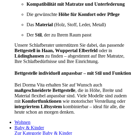
Kompatibilität mit Matratze und Unterfederung
Die gewünschte
Höhe für Komfort oder Pflege
Das
Material
(Holz, Stoff, Leder, Metall)
Der
Stil
, der zu Ihrem Raum passt
Unsere Schlafberater unterstützen Sie dabei, das passende
Bettgestell in Haan, Wuppertal Elberfeld
oder in
Lüdinghausen
zu finden – abgestimmt auf Ihre Matratze,
Ihre Schlafbedürfnisse und Ihre Einrichtung.
Bettgestelle individuell anpassbar – mit Stil und Funktion
Bei Dorma Vita erhalten Sie auf Wunsch auch
maßgeschneiderte Bettgestelle
, die in Höhe, Breite und
Material flexibel anpassbar sind. Viele Modelle sind zudem
mit
Komfortfunktionen
wie motorischer Verstellung oder
integriertem Liftsystem
kombinierbar – ideal für alle, die
heute schon an morgen denken.
Wohnen
Baby & Kinder
Zur Kategorie Baby & Kinder