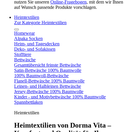
nutzen Sie unseren
Online-Fragebogen
, mit dem wir Ihnen
auf Wunsch passende Produkte vorschlagen.
Heimtextilien
Zur Kategorie Heimtextilien
Homewear
Alpaka Socken
Heim- und Tagesdecken
Deko- und Sofakissen
Stofftiere
Bettwäsche
Gesamtübersicht feinste Bettwäsche
Satin-Bettwäsche 100% Baumwolle
100% Baumwoll-Bettwäsche
Flanell-Bettwäsche 100% Baumwolle
Leinen- und Halbleinen Bettwäsche
Jersey-Bettwäsche 100% Baumwolle
Kinder - und Motivbettwäsche 100% Baumwolle
Spannbettlaken
Heimtextilien
Heimtextilien von Dorma Vita –