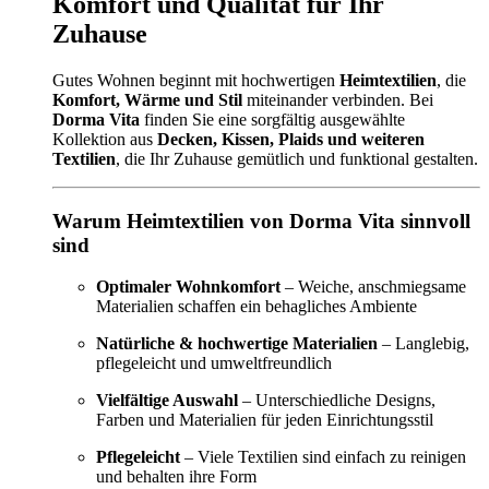
Komfort und Qualität für Ihr
Zuhause
Gutes Wohnen beginnt mit hochwertigen
Heimtextilien
, die
Komfort, Wärme und Stil
miteinander verbinden. Bei
Dorma Vita
finden Sie eine sorgfältig ausgewählte
Kollektion aus
Decken, Kissen, Plaids und weiteren
Textilien
, die Ihr Zuhause gemütlich und funktional gestalten.
Warum Heimtextilien von Dorma Vita sinnvoll
sind
Optimaler Wohnkomfort
– Weiche, anschmiegsame
Materialien schaffen ein behagliches Ambiente
Natürliche & hochwertige Materialien
– Langlebig,
pflegeleicht und umweltfreundlich
Vielfältige Auswahl
– Unterschiedliche Designs,
Farben und Materialien für jeden Einrichtungsstil
Pflegeleicht
– Viele Textilien sind einfach zu reinigen
und behalten ihre Form