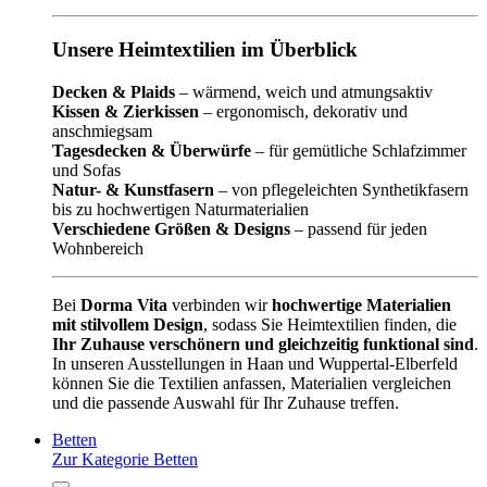
Unsere Heimtextilien im Überblick
Decken & Plaids
– wärmend, weich und atmungsaktiv
Kissen & Zierkissen
– ergonomisch, dekorativ und
anschmiegsam
Tagesdecken & Überwürfe
– für gemütliche Schlafzimmer
und Sofas
Natur- & Kunstfasern
– von pflegeleichten Synthetikfasern
bis zu hochwertigen Naturmaterialien
Verschiedene Größen & Designs
– passend für jeden
Wohnbereich
Bei
Dorma Vita
verbinden wir
hochwertige Materialien
mit stilvollem Design
, sodass Sie Heimtextilien finden, die
Ihr Zuhause verschönern und gleichzeitig funktional sind
.
In unseren Ausstellungen in Haan und Wuppertal-Elberfeld
können Sie die Textilien anfassen, Materialien vergleichen
und die passende Auswahl für Ihr Zuhause treffen.
Betten
Zur Kategorie Betten