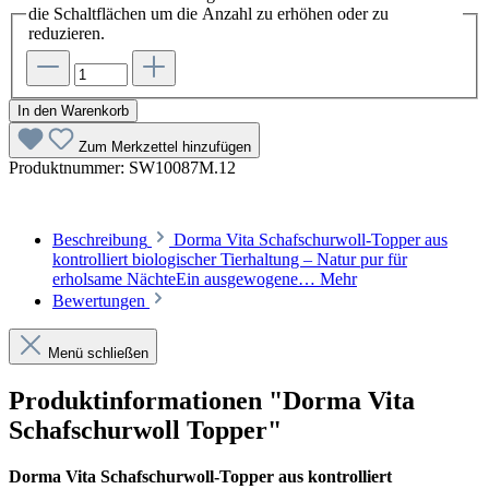
die Schaltflächen um die Anzahl zu erhöhen oder zu
reduzieren.
In den Warenkorb
Zum Merkzettel hinzufügen
Produktnummer:
SW10087M.12
Beschreibung
Dorma Vita Schafschurwoll-Topper aus
kontrolliert biologischer Tierhaltung – Natur pur für
erholsame NächteEin ausgewogene…
Mehr
Bewertungen
Menü schließen
Produktinformationen "Dorma Vita
Schafschurwoll Topper"
Dorma Vita Schafschurwoll-Topper aus kontrolliert