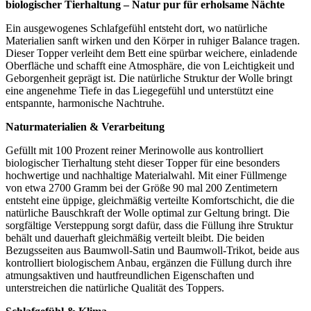
biologischer Tierhaltung – Natur pur für erholsame Nächte
Ein ausgewogenes Schlafgefühl entsteht dort, wo natürliche
Materialien sanft wirken und den Körper in ruhiger Balance tragen.
Dieser Topper verleiht dem Bett eine spürbar weichere, einladende
Oberfläche und schafft eine Atmosphäre, die von Leichtigkeit und
Geborgenheit geprägt ist. Die natürliche Struktur der Wolle bringt
eine angenehme Tiefe in das Liegegefühl und unterstützt eine
entspannte, harmonische Nachtruhe.
Naturmaterialien & Verarbeitung
Gefüllt mit 100 Prozent reiner Merinowolle aus kontrolliert
biologischer Tierhaltung steht dieser Topper für eine besonders
hochwertige und nachhaltige Materialwahl. Mit einer Füllmenge
von etwa 2700 Gramm bei der Größe 90 mal 200 Zentimetern
entsteht eine üppige, gleichmäßig verteilte Komfortschicht, die die
natürliche Bauschkraft der Wolle optimal zur Geltung bringt. Die
sorgfältige Versteppung sorgt dafür, dass die Füllung ihre Struktur
behält und dauerhaft gleichmäßig verteilt bleibt. Die beiden
Bezugsseiten aus Baumwoll-Satin und Baumwoll-Trikot, beide aus
kontrolliert biologischem Anbau, ergänzen die Füllung durch ihre
atmungsaktiven und hautfreundlichen Eigenschaften und
unterstreichen die natürliche Qualität des Toppers.