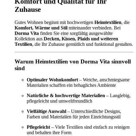
Komfort und Qualität für Ihr
Zuhause
Gutes Wohnen beginnt mit hochwertigen
Heimtextilien
, die
Komfort, Wärme und Stil
miteinander verbinden. Bei
Dorma Vita
finden Sie eine sorgfältig ausgewählte
Kollektion aus
Decken, Kissen, Plaids und weiteren
Textilien
, die Ihr Zuhause gemütlich und funktional gestalten.
Warum Heimtextilien von Dorma Vita sinnvoll
sind
Optimaler Wohnkomfort
– Weiche, anschmiegsame
Materialien schaffen ein behagliches Ambiente
Natürliche & hochwertige Materialien
– Langlebig,
pflegeleicht und umweltfreundlich
Vielfältige Auswahl
– Unterschiedliche Designs,
Farben und Materialien für jeden Einrichtungsstil
Pflegeleicht
– Viele Textilien sind einfach zu reinigen
und behalten ihre Form