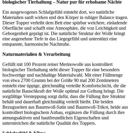
biologischer Tierhaltung – Natur pur für erholsame Nächte
Ein ausgewogenes Schlafgefühl entsteht dort, wo natürliche
Materialien sanft wirken und den Körper in ruhiger Balance tragen.
Dieser Topper verleiht dem Bett eine spürbar weichere, einladende
Oberfläche und schafft eine Atmosphäre, die von Leichtigkeit und
Geborgenheit geprägt ist. Die natürliche Struktur der Wolle bringt
eine angenehme Tiefe in das Liegegefühl und unterstützt eine
entspannte, harmonische Nachtruhe.
Naturmaterialien & Verarbeitung
Gefüllt mit 100 Prozent reiner Merinowolle aus kontrolliert
biologischer Tierhaltung steht dieser Topper für eine besonders
hochwertige und nachhaltige Materialwahl. Mit einer Füllmenge
von etwa 2700 Gramm bei der Größe 90 mal 200 Zentimetern
entsteht eine üppige, gleichmäßig verteilte Komfortschicht, die die
natürliche Bauschkraft der Wolle optimal zur Geltung bringt. Die
sorgfältige Versteppung sorgt dafür, dass die Füllung ihre Struktur
behält und dauerhaft gleichmäßig verteilt bleibt. Die beiden
Bezugsseiten aus Baumwoll-Satin und Baumwoll-Trikot, beide aus
kontrolliert biologischem Anbau, ergänzen die Füllung durch ihre
atmungsaktiven und hautfreundlichen Eigenschaften und
unterstreichen die natürliche Qualität des Toppers.