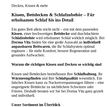
Decken, Kissen & mehr
Kissen, Bettdecken & Schlafzubehör – Für
erholsamen Schlaf bis ins Detail
Ein gutes Bett allein reicht nicht – erst mit dem passenden
Kissen
, einer hochwertigen
Bettdecke
und durchdachtem
Schlafzubehör
wird erholsamer Schlaf wirklich möglich. Bei
Dorma Vita
finden Sie eine große Auswahl an
individuell
anpassbaren Bettwaren
, die Ihr Schlafsystem optimal
ergänzen – für mehr Komfort, bessere Regeneration und
gesundes Aufwachen.
Warum die richtigen Kissen und Decken so wichtig sind
Kissen und Bettdecken beeinflussen Ihre
Schlafhaltung
, Ihr
Wärmeempfinden
und Ihre
Schlafqualität
wesentlich. Ein
falsches Kissen kann zu Nackenverspannungen führen – eine
ungeeignete Bettdecke zu nächtlichem Schwitzen oder
Frieren. Deshalb beraten wir Sie bei Dorma Vita ganz gezielt
und individuell.
Unser Sortiment im Überblick