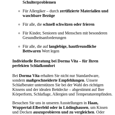
Schulterproblemen
Für Allergiker – durch
zertifizierte Materialien und
waschbare Bezüge
Für alle, die
schnell schwitzen oder frieren
Für Kinder, Senioren und Menschen mit besonderen
Gesundheitsanforderungen
Für alle, die auf
langlebige, hautfreundliche
Bettwaren
Wert legen
Individuelle Beratung bei Dorma Vita – für Ihren
perfekten Schlafkomfort
Bei
Dorma Vita
erhalten Sie nicht nur Standardware,
sondern
maßgeschneiderte Empfehlungen
. Unsere
Schlafberater unterstützen Sie bei der Wahl des richtigen
Kissens und der idealen Bettdecke – abgestimmt auf Ihre
Körperform, Schlaflage, Allergien und Temperaturempfinden.
Besuchen Sie uns in unseren Ausstellungen in
Haan,
Wuppertal-Elberfeld oder in Lüdinghausen
, um Kissen
und Decken
auszuprobieren und zu vergleichen
. Oder