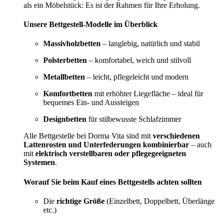
als ein Möbelstück: Es ist der Rahmen für Ihre Erholung.
Unsere Bettgestell-Modelle im Überblick
Massivholzbetten
– langlebig, natürlich und stabil
Polsterbetten
– komfortabel, weich und stilvoll
Metallbetten
– leicht, pflegeleicht und modern
Komfortbetten
mit erhöhter Liegefläche – ideal für
bequemes Ein- und Aussteigen
Designbetten
für stilbewusste Schlafzimmer
Alle Bettgestelle bei Dorma Vita sind mit
verschiedenen
Lattenrosten und Unterfederungen kombinierbar
– auch
mit
elektrisch verstellbaren oder pflegegeeigneten
Systemen
.
Worauf Sie beim Kauf eines Bettgestells achten sollten
Die
richtige Größe
(Einzelbett, Doppelbett, Überlänge
etc.)