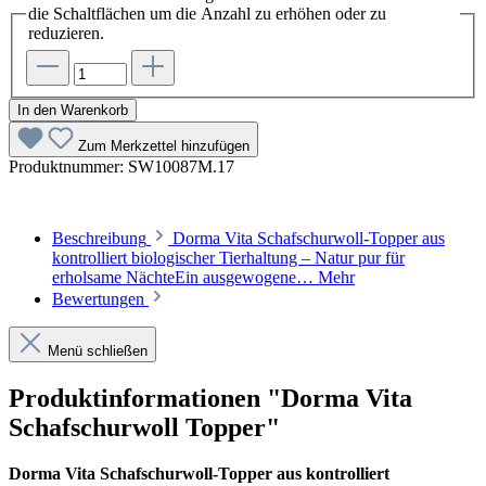
die Schaltflächen um die Anzahl zu erhöhen oder zu
reduzieren.
In den Warenkorb
Zum Merkzettel hinzufügen
Produktnummer:
SW10087M.17
Beschreibung
Dorma Vita Schafschurwoll-Topper aus
kontrolliert biologischer Tierhaltung – Natur pur für
erholsame NächteEin ausgewogene…
Mehr
Bewertungen
Menü schließen
Produktinformationen "Dorma Vita
Schafschurwoll Topper"
Dorma Vita Schafschurwoll-Topper aus kontrolliert