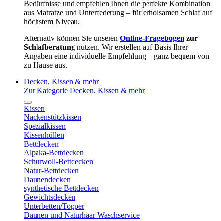
Bedürfnisse und empfehlen Ihnen die perfekte Kombination
aus Matratze und Unterfederung – für erholsamen Schlaf auf
höchstem Niveau.
Alternativ können Sie unseren
Online-Fragebogen
zur
Schlafberatung
nutzen. Wir erstellen auf Basis Ihrer
Angaben eine individuelle Empfehlung – ganz bequem von
zu Hause aus.
Decken, Kissen & mehr
Zur Kategorie Decken, Kissen & mehr
Kissen
Nackenstützkissen
Spezialkissen
Kissenhüllen
Bettdecken
Alpaka-Bettdecken
Schurwoll-Bettdecken
Natur-Bettdecken
Daunendecken
synthetische Bettdecken
Gewichtsdecken
Unterbetten/Topper
Daunen und Naturhaar Waschservice