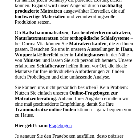
können. Ergänzt wird unser Angebot durch
nachhaltig
produzierte Matratzen
ausgewählter Hersteller, die auf
hochwertige Materialien
und verantwortungsvolle
Produktion setzen.
Ob
Kaltschaummatratzen
,
Taschenfederkernmatratzen
,
Naturlatexmatratzen
oder
orthopädische Schlafsysteme
–
bei Dorma Vita können Sie
Matratzen kaufen
, die zu Ihnen
passen. Besuchen Sie uns in unseren Ausstellungen in
Haan,
Wuppertal-Elberfeld
oder in
Lüdinghausen
in der Nähe
von
Münster
und lassen Sie sich persönlich beraten. Unsere
erfahrenen
Schlafberater
helfen Ihnen vor Ort, die ideale
Matratze für Ihre individuellen Anforderungen zu finden –
durch Probeliegen und eine umfassende Analyse.
Sie können uns nicht persönlich besuchen? Kein Problem:
Nutzen Sie einfach unseren
Online-Fragebogen zur
Matratzenberatung
. Anhand Ihrer Angaben ermitteln wir
eine maßgeschneiderte Empfehlung, damit Sie Ihre
Traummatratze online finden
können – ganz bequem von
zu Hause.
Hier geht’s zum
Fragebogen
Je genauer Sie den Fragebogen ausfüllen, desto präziser