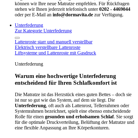
können wir Ihre neue Matratze empfehlen. Für Rückfragen
stehen wir Ihnen jederzeit telefonisch unter
0202 - 4469044
oder per E-Mail an
info@dormavita.de
zur Verfügung.
Unterfederung
Zur Kategorie Unterfederung
Lattenroste starr und manuell verstellbar
Elektrisch verstellbare Lattenroste
Liftsysteme und Lattenroste mit Gasdruck
Unterfederung
Warum eine hochwertige Unterfederung
entscheidend für Ihren Schlafkomfort ist
Die Matratze ist das Herzstück eines guten Bettes – doch sie
ist nur so gut wie das System, auf dem sie liegt. Die
Unterfederung
, oft auch als Lattenrost, Tellerrahmen oder
Systemrahmen bezeichnet, spielt eine ebenso entscheidende
Rolle für einen
gesunden und erholsamen Schlaf
. Sie sorgt
für die optimale Druckverteilung, Belüftung der Matratze und
eine flexible Anpassung an Ihre Körperkonturen.