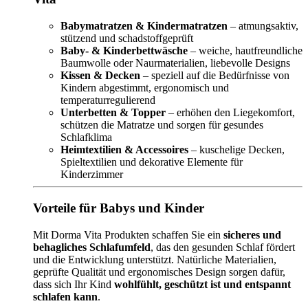
Babymatratzen & Kindermatratzen
– atmungsaktiv,
stützend und schadstoffgeprüft
Baby- & Kinderbettwäsche
– weiche, hautfreundliche
Baumwolle oder Naurmaterialien, liebevolle Designs
Kissen & Decken
– speziell auf die Bedürfnisse von
Kindern abgestimmt, ergonomisch und
temperaturregulierend
Unterbetten & Topper
– erhöhen den Liegekomfort,
schützen die Matratze und sorgen für gesundes
Schlafklima
Heimtextilien & Accessoires
– kuschelige Decken,
Spieltextilien und dekorative Elemente für
Kinderzimmer
Vorteile für Babys und Kinder
Mit Dorma Vita Produkten schaffen Sie ein
sicheres und
behagliches Schlafumfeld
, das den gesunden Schlaf fördert
und die Entwicklung unterstützt. Natürliche Materialien,
geprüfte Qualität und ergonomisches Design sorgen dafür,
dass sich Ihr Kind
wohlfühlt, geschützt ist und entspannt
schlafen kann
.