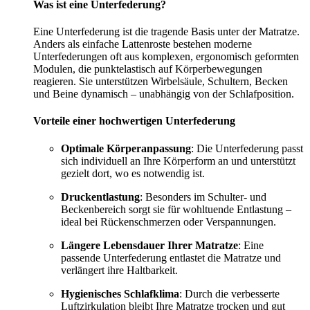
Was ist eine Unterfederung?
Eine Unterfederung ist die tragende Basis unter der Matratze.
Anders als einfache Lattenroste bestehen moderne
Unterfederungen oft aus komplexen, ergonomisch geformten
Modulen, die punktelastisch auf Körperbewegungen
reagieren. Sie unterstützen Wirbelsäule, Schultern, Becken
und Beine dynamisch – unabhängig von der Schlafposition.
Vorteile einer hochwertigen Unterfederung
Optimale Körperanpassung
: Die Unterfederung passt
sich individuell an Ihre Körperform an und unterstützt
gezielt dort, wo es notwendig ist.
Druckentlastung
: Besonders im Schulter- und
Beckenbereich sorgt sie für wohltuende Entlastung –
ideal bei Rückenschmerzen oder Verspannungen.
Längere Lebensdauer Ihrer Matratze
: Eine
passende Unterfederung entlastet die Matratze und
verlängert ihre Haltbarkeit.
Hygienisches Schlafklima
: Durch die verbesserte
Luftzirkulation bleibt Ihre Matratze trocken und gut