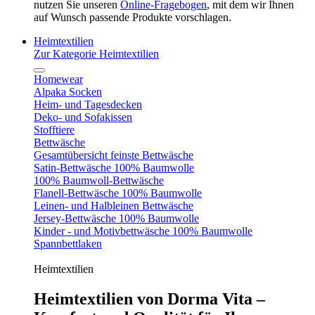
nutzen Sie unseren
Online-Fragebogen
, mit dem wir Ihnen
auf Wunsch passende Produkte vorschlagen.
Heimtextilien
Zur Kategorie Heimtextilien
Homewear
Alpaka Socken
Heim- und Tagesdecken
Deko- und Sofakissen
Stofftiere
Bettwäsche
Gesamtübersicht feinste Bettwäsche
Satin-Bettwäsche 100% Baumwolle
100% Baumwoll-Bettwäsche
Flanell-Bettwäsche 100% Baumwolle
Leinen- und Halbleinen Bettwäsche
Jersey-Bettwäsche 100% Baumwolle
Kinder - und Motivbettwäsche 100% Baumwolle
Spannbettlaken
Heimtextilien
Heimtextilien von Dorma Vita –