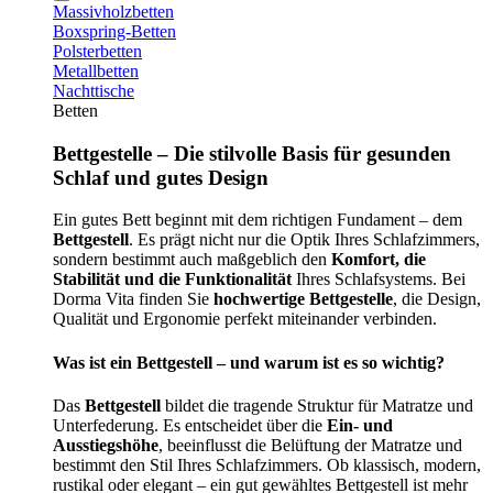
Massivholzbetten
Boxspring-Betten
Polsterbetten
Metallbetten
Nachttische
Betten
Bettgestelle – Die stilvolle Basis für gesunden
Schlaf und gutes Design
Ein gutes Bett beginnt mit dem richtigen Fundament – dem
Bettgestell
. Es prägt nicht nur die Optik Ihres Schlafzimmers,
sondern bestimmt auch maßgeblich den
Komfort, die
Stabilität und die Funktionalität
Ihres Schlafsystems. Bei
Dorma Vita finden Sie
hochwertige Bettgestelle
, die Design,
Qualität und Ergonomie perfekt miteinander verbinden.
Was ist ein Bettgestell – und warum ist es so wichtig?
Das
Bettgestell
bildet die tragende Struktur für Matratze und
Unterfederung. Es entscheidet über die
Ein- und
Ausstiegshöhe
, beeinflusst die Belüftung der Matratze und
bestimmt den Stil Ihres Schlafzimmers. Ob klassisch, modern,
rustikal oder elegant – ein gut gewähltes Bettgestell ist mehr