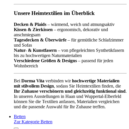
Unsere Heimtextilien im Überblick
Decken & Plaids
– wärmend, weich und atmungsaktiv
Kissen & Zierkissen
– ergonomisch, dekorativ und
anschmiegsam
Tagesdecken & Überwürfe
– für gemütliche Schlafzimmer
und Sofas
Natur- & Kunstfasern
– von pflegeleichten Synthetikfasern
bis zu hochwertigen Naturmaterialien
Verschiedene Größen & Designs
– passend für jeden
Wohnbereich
Bei
Dorma Vita
verbinden wir
hochwertige Materialien
mit stilvollem Design
, sodass Sie Heimtextilien finden, die
Ihr Zuhause verschönern und gleichzeitig funktional sind
.
In unseren Ausstellungen in Haan und Wuppertal-Elberfeld
können Sie die Textilien anfassen, Materialien vergleichen
und die passende Auswahl für Ihr Zuhause treffen.
Betten
Zur Kategorie Betten