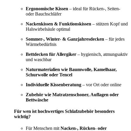
Ergonomische Kissen
– ideal für Rücken-, Seiten-
oder Bauchschläfer
Nackenkissen & Funktionskissen
– stützen Kopf und
Halswirbelsäule optimal
Sommer-, Winter- & Ganzjahresdecken
– für jedes
Wärmebedürfnis
Bettdecken für Allergiker
– hygienisch, atmungsaktiv
und waschbar
Naturmaterialien wie Baumwolle, Kamelhaar,
Schurwolle oder Tencel
Individuelle Kissenberatung
– vor Ort oder online
Zubehör wie Matratzenschoner, Auflagen oder
Bettwäsche
Für wen ist hochwertiges Schlafzubehör besonders
wichtig?
Für Menschen mit
Nacken-, Rücken- oder