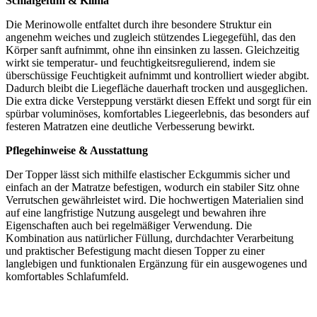
Schlafgefühl & Klima
Die Merinowolle entfaltet durch ihre besondere Struktur ein
angenehm weiches und zugleich stützendes Liegegefühl, das den
Körper sanft aufnimmt, ohne ihn einsinken zu lassen. Gleichzeitig
wirkt sie temperatur- und feuchtigkeitsregulierend, indem sie
überschüssige Feuchtigkeit aufnimmt und kontrolliert wieder abgibt.
Dadurch bleibt die Liegefläche dauerhaft trocken und ausgeglichen.
Die extra dicke Versteppung verstärkt diesen Effekt und sorgt für ein
spürbar voluminöses, komfortables Liegeerlebnis, das besonders auf
festeren Matratzen eine deutliche Verbesserung bewirkt.
Pflegehinweise & Ausstattung
Der Topper lässt sich mithilfe elastischer Eckgummis sicher und
einfach an der Matratze befestigen, wodurch ein stabiler Sitz ohne
Verrutschen gewährleistet wird. Die hochwertigen Materialien sind
auf eine langfristige Nutzung ausgelegt und bewahren ihre
Eigenschaften auch bei regelmäßiger Verwendung. Die
Kombination aus natürlicher Füllung, durchdachter Verarbeitung
und praktischer Befestigung macht diesen Topper zu einer
langlebigen und funktionalen Ergänzung für ein ausgewogenes und
komfortables Schlafumfeld.