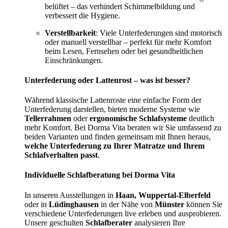
belüftet – das verhindert Schimmelbildung und
verbessert die Hygiene.
Verstellbarkeit
: Viele Unterfederungen sind motorisch
oder manuell verstellbar – perfekt für mehr Komfort
beim Lesen, Fernsehen oder bei gesundheitlichen
Einschränkungen.
Unterfederung oder Lattenrost – was ist besser?
Während klassische Lattenroste eine einfache Form der
Unterfederung darstellen, bieten moderne Systeme wie
Tellerrahmen
oder
ergonomische Schlafsysteme
deutlich
mehr Komfort. Bei Dorma Vita beraten wir Sie umfassend zu
beiden Varianten und finden gemeinsam mit Ihnen heraus,
welche Unterfederung zu Ihrer Matratze und Ihrem
Schlafverhalten passt
.
Individuelle Schlafberatung bei Dorma Vita
In unseren Ausstellungen in
Haan, Wuppertal-Elberfeld
oder in
Lüdinghausen
in der Nähe von
Münster
können Sie
verschiedene Unterfederungen live erleben und ausprobieren.
Unsere geschulten
Schlafberater
analysieren Ihre