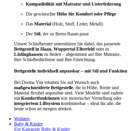
Kompatibilität mit Matratze und Unterfederung
Die gewünschte
Höhe für Komfort oder Pflege
Das
Material
(Holz, Stoff, Leder, Metall)
Der
Stil
, der zu Ihrem Raum passt
Unsere Schlafberater unterstützen Sie dabei, das passende
Bettgestell in Haan, Wuppertal Elberfeld
oder in
Lüdinghausen
zu finden – abgestimmt auf Ihre Matratze,
Ihre Schlafbedürfnisse und Ihre Einrichtung.
Bettgestelle individuell anpassbar – mit Stil und Funktion
Bei Dorma Vita erhalten Sie auf Wunsch auch
maßgeschneiderte Bettgestelle
, die in Höhe, Breite und
Material flexibel anpassbar sind. Viele Modelle sind zudem
mit
Komfortfunktionen
wie motorischer Verstellung oder
integriertem Liftsystem
kombinierbar – ideal für alle, die
heute schon an morgen denken.
Wohnen
Baby & Kinder
Zur Kategorie Baby & Kinder