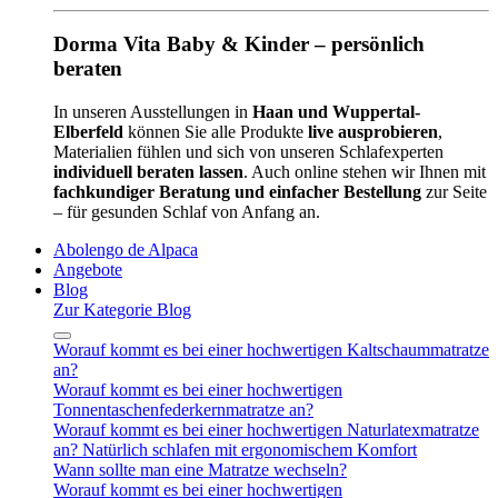
Dorma Vita Baby & Kinder – persönlich
beraten
In unseren Ausstellungen in
Haan und Wuppertal-
Elberfeld
können Sie alle Produkte
live ausprobieren
,
Materialien fühlen und sich von unseren Schlafexperten
individuell beraten lassen
. Auch online stehen wir Ihnen mit
fachkundiger Beratung und einfacher Bestellung
zur Seite
– für gesunden Schlaf von Anfang an.
Abolengo de Alpaca
Angebote
Blog
Zur Kategorie Blog
Worauf kommt es bei einer hochwertigen Kaltschaummatratze
an?
Worauf kommt es bei einer hochwertigen
Tonnentaschenfederkernmatratze an?
Worauf kommt es bei einer hochwertigen Naturlatexmatratze
an? Natürlich schlafen mit ergonomischem Komfort
Wann sollte man eine Matratze wechseln?
Worauf kommt es bei einer hochwertigen