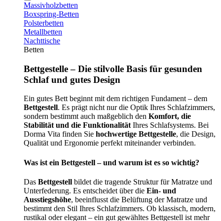
Massivholzbetten
Boxspring-Betten
Polsterbetten
Metallbetten
Nachttische
Betten
Bettgestelle – Die stilvolle Basis für gesunden
Schlaf und gutes Design
Ein gutes Bett beginnt mit dem richtigen Fundament – dem
Bettgestell
. Es prägt nicht nur die Optik Ihres Schlafzimmers,
sondern bestimmt auch maßgeblich den
Komfort, die
Stabilität und die Funktionalität
Ihres Schlafsystems. Bei
Dorma Vita finden Sie
hochwertige Bettgestelle
, die Design,
Qualität und Ergonomie perfekt miteinander verbinden.
Was ist ein Bettgestell – und warum ist es so wichtig?
Das
Bettgestell
bildet die tragende Struktur für Matratze und
Unterfederung. Es entscheidet über die
Ein- und
Ausstiegshöhe
, beeinflusst die Belüftung der Matratze und
bestimmt den Stil Ihres Schlafzimmers. Ob klassisch, modern,
rustikal oder elegant – ein gut gewähltes Bettgestell ist mehr