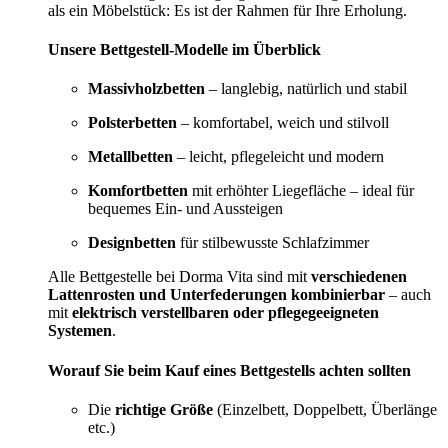
als ein Möbelstück: Es ist der Rahmen für Ihre Erholung.
Unsere Bettgestell-Modelle im Überblick
Massivholzbetten
– langlebig, natürlich und stabil
Polsterbetten
– komfortabel, weich und stilvoll
Metallbetten
– leicht, pflegeleicht und modern
Komfortbetten
mit erhöhter Liegefläche – ideal für
bequemes Ein- und Aussteigen
Designbetten
für stilbewusste Schlafzimmer
Alle Bettgestelle bei Dorma Vita sind mit
verschiedenen
Lattenrosten und Unterfederungen kombinierbar
– auch
mit
elektrisch verstellbaren oder pflegegeeigneten
Systemen
.
Worauf Sie beim Kauf eines Bettgestells achten sollten
Die
richtige Größe
(Einzelbett, Doppelbett, Überlänge
etc.)