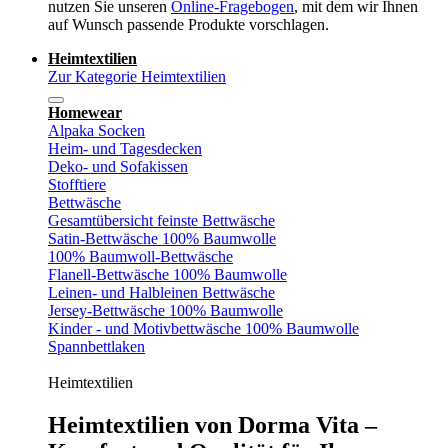
nutzen Sie unseren
Online-Fragebogen
, mit dem wir Ihnen
auf Wunsch passende Produkte vorschlagen.
Heimtextilien
Zur Kategorie Heimtextilien
Homewear
Alpaka Socken
Heim- und Tagesdecken
Deko- und Sofakissen
Stofftiere
Bettwäsche
Gesamtübersicht feinste Bettwäsche
Satin-Bettwäsche 100% Baumwolle
100% Baumwoll-Bettwäsche
Flanell-Bettwäsche 100% Baumwolle
Leinen- und Halbleinen Bettwäsche
Jersey-Bettwäsche 100% Baumwolle
Kinder - und Motivbettwäsche 100% Baumwolle
Spannbettlaken
Heimtextilien
Heimtextilien von Dorma Vita –