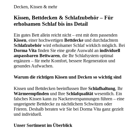
Decken, Kissen & mehr
Kissen, Bettdecken & Schlafzubehör – Für
erholsamen Schlaf bis ins Detail
Ein gutes Bett allein reicht nicht – erst mit dem passenden
Kissen
, einer hochwertigen
Bettdecke
und durchdachtem
Schlafzubehör
wird erholsamer Schlaf wirklich möglich. Bei
Dorma Vita
finden Sie eine große Auswahl an
individuell
anpassbaren Bettwaren
, die Ihr Schlafsystem optimal
ergänzen – für mehr Komfort, bessere Regeneration und
gesundes Aufwachen.
Warum die richtigen Kissen und Decken so wichtig sind
Kissen und Bettdecken beeinflussen Ihre
Schlafhaltung
, Ihr
Wärmeempfinden
und Ihre
Schlafqualität
wesentlich. Ein
falsches Kissen kann zu Nackenverspannungen führen – eine
ungeeignete Bettdecke zu nächtlichem Schwitzen oder
Frieren. Deshalb beraten wir Sie bei Dorma Vita ganz gezielt
und individuell.
Unser Sortiment im Überblick