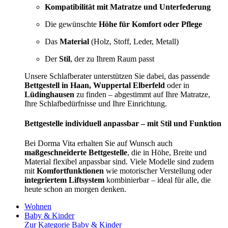
Kompatibilität mit Matratze und Unterfederung
Die gewünschte
Höhe für Komfort oder Pflege
Das
Material
(Holz, Stoff, Leder, Metall)
Der
Stil
, der zu Ihrem Raum passt
Unsere Schlafberater unterstützen Sie dabei, das passende
Bettgestell in Haan, Wuppertal Elberfeld
oder in
Lüdinghausen
zu finden – abgestimmt auf Ihre Matratze,
Ihre Schlafbedürfnisse und Ihre Einrichtung.
Bettgestelle individuell anpassbar – mit Stil und Funktion
Bei Dorma Vita erhalten Sie auf Wunsch auch
maßgeschneiderte Bettgestelle
, die in Höhe, Breite und
Material flexibel anpassbar sind. Viele Modelle sind zudem
mit
Komfortfunktionen
wie motorischer Verstellung oder
integriertem Liftsystem
kombinierbar – ideal für alle, die
heute schon an morgen denken.
Wohnen
Baby & Kinder
Zur Kategorie Baby & Kinder