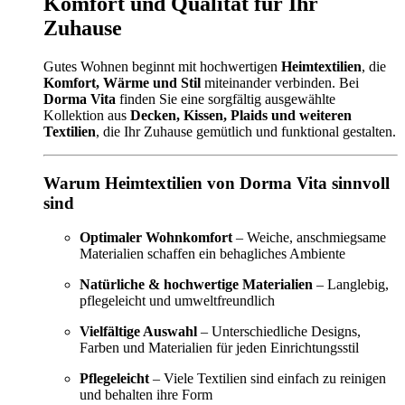
Komfort und Qualität für Ihr
Zuhause
Gutes Wohnen beginnt mit hochwertigen
Heimtextilien
, die
Komfort, Wärme und Stil
miteinander verbinden. Bei
Dorma Vita
finden Sie eine sorgfältig ausgewählte
Kollektion aus
Decken, Kissen, Plaids und weiteren
Textilien
, die Ihr Zuhause gemütlich und funktional gestalten.
Warum Heimtextilien von Dorma Vita sinnvoll
sind
Optimaler Wohnkomfort
– Weiche, anschmiegsame
Materialien schaffen ein behagliches Ambiente
Natürliche & hochwertige Materialien
– Langlebig,
pflegeleicht und umweltfreundlich
Vielfältige Auswahl
– Unterschiedliche Designs,
Farben und Materialien für jeden Einrichtungsstil
Pflegeleicht
– Viele Textilien sind einfach zu reinigen
und behalten ihre Form