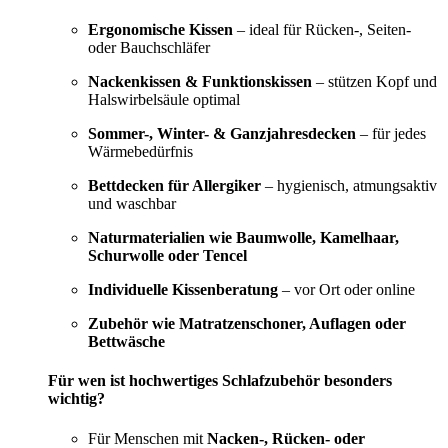
Ergonomische Kissen
– ideal für Rücken-, Seiten-
oder Bauchschläfer
Nackenkissen & Funktionskissen
– stützen Kopf und
Halswirbelsäule optimal
Sommer-, Winter- & Ganzjahresdecken
– für jedes
Wärmebedürfnis
Bettdecken für Allergiker
– hygienisch, atmungsaktiv
und waschbar
Naturmaterialien wie Baumwolle, Kamelhaar,
Schurwolle oder Tencel
Individuelle Kissenberatung
– vor Ort oder online
Zubehör wie Matratzenschoner, Auflagen oder
Bettwäsche
Für wen ist hochwertiges Schlafzubehör besonders
wichtig?
Für Menschen mit
Nacken-, Rücken- oder