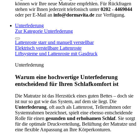
können wir Ihre neue Matratze empfehlen. Für Rückfragen
stehen wir Ihnen jederzeit telefonisch unter
0202 - 4469044
oder per E-Mail an
info@dormavita.de
zur Verfügung.
Unterfederung
Zur Kategorie Unterfederung
Lattenroste starr und manuell verstellbar
Elektrisch verstellbare Lattenroste
Liftsysteme und Lattenroste mit Gasdruck
Unterfederung
Warum eine hochwertige Unterfederung
entscheidend für Ihren Schlafkomfort ist
Die Matratze ist das Herzstück eines guten Bettes – doch sie
ist nur so gut wie das System, auf dem sie liegt. Die
Unterfederung
, oft auch als Lattenrost, Tellerrahmen oder
Systemrahmen bezeichnet, spielt eine ebenso entscheidende
Rolle für einen
gesunden und erholsamen Schlaf
. Sie sorgt
für die optimale Druckverteilung, Belüftung der Matratze und
eine flexible Anpassung an Ihre Körperkonturen.