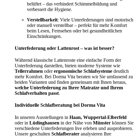
belüftet – das verhindert Schimmelbildung und
verbessert die Hygiene.
Verstellbarkeit
: Viele Unterfederungen sind motorisch
oder manuell verstellbar – perfekt für mehr Komfort
beim Lesen, Fernsehen oder bei gesundheitlichen
Einschränkungen.
Unterfederung oder Lattenrost – was ist besser?
Während klassische Lattenroste eine einfache Form der
Unterfederung darstellen, bieten moderne Systeme wie
Tellerrahmen
oder
ergonomische Schlafsysteme
deutlich
mehr Komfort. Bei Dorma Vita beraten wir Sie umfassend zu
beiden Varianten und finden gemeinsam mit Ihnen heraus,
welche Unterfederung zu Ihrer Matratze und Ihrem
Schlafverhalten passt
.
Individuelle Schlafberatung bei Dorma Vita
In unseren Ausstellungen in
Haan, Wuppertal-Elberfeld
oder in
Lüdinghausen
in der Nähe von
Münster
können Sie
verschiedene Unterfederungen live erleben und ausprobieren.
Unsere geschulten
Schlafberater
analysieren Ihre