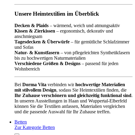
Unsere Heimtextilien im Überblick
Decken & Plaids
– wärmend, weich und atmungsaktiv
Kissen & Zierkissen
– ergonomisch, dekorativ und
anschmiegsam
Tagesdecken & Überwürfe
– für gemütliche Schlafzimmer
und Sofas
Natur- & Kunstfasern
– von pflegeleichten Synthetikfasern
bis zu hochwertigen Naturmaterialien
Verschiedene Größen & Designs
– passend für jeden
Wohnbereich
Bei
Dorma Vita
verbinden wir
hochwertige Materialien
mit stilvollem Design
, sodass Sie Heimtextilien finden, die
Ihr Zuhause verschönern und gleichzeitig funktional sind
.
In unseren Ausstellungen in Haan und Wuppertal-Elberfeld
können Sie die Textilien anfassen, Materialien vergleichen
und die passende Auswahl für Ihr Zuhause treffen.
Betten
Zur Kategorie Betten