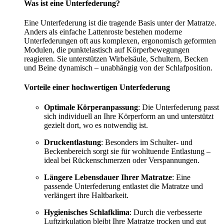
Was ist eine Unterfederung?
Eine Unterfederung ist die tragende Basis unter der Matratze.
Anders als einfache Lattenroste bestehen moderne
Unterfederungen oft aus komplexen, ergonomisch geformten
Modulen, die punktelastisch auf Körperbewegungen
reagieren. Sie unterstützen Wirbelsäule, Schultern, Becken
und Beine dynamisch – unabhängig von der Schlafposition.
Vorteile einer hochwertigen Unterfederung
Optimale Körperanpassung
: Die Unterfederung passt
sich individuell an Ihre Körperform an und unterstützt
gezielt dort, wo es notwendig ist.
Druckentlastung
: Besonders im Schulter- und
Beckenbereich sorgt sie für wohltuende Entlastung –
ideal bei Rückenschmerzen oder Verspannungen.
Längere Lebensdauer Ihrer Matratze
: Eine
passende Unterfederung entlastet die Matratze und
verlängert ihre Haltbarkeit.
Hygienisches Schlafklima
: Durch die verbesserte
Luftzirkulation bleibt Ihre Matratze trocken und gut