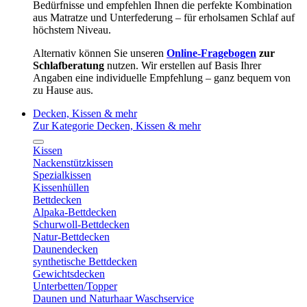
Bedürfnisse und empfehlen Ihnen die perfekte Kombination
aus Matratze und Unterfederung – für erholsamen Schlaf auf
höchstem Niveau.
Alternativ können Sie unseren
Online-Fragebogen
zur
Schlafberatung
nutzen. Wir erstellen auf Basis Ihrer
Angaben eine individuelle Empfehlung – ganz bequem von
zu Hause aus.
Decken, Kissen & mehr
Zur Kategorie Decken, Kissen & mehr
Kissen
Nackenstützkissen
Spezialkissen
Kissenhüllen
Bettdecken
Alpaka-Bettdecken
Schurwoll-Bettdecken
Natur-Bettdecken
Daunendecken
synthetische Bettdecken
Gewichtsdecken
Unterbetten/Topper
Daunen und Naturhaar Waschservice