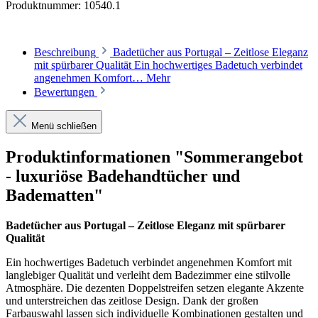
Produktnummer:
10540.1
Beschreibung
Badetücher aus Portugal – Zeitlose Eleganz
mit spürbarer Qualität Ein hochwertiges Badetuch verbindet
angenehmen Komfort…
Mehr
Bewertungen
Menü schließen
Produktinformationen "Sommerangebot
- luxuriöse Badehandtücher und
Badematten"
Badetücher aus Portugal – Zeitlose Eleganz mit spürbarer
Qualität
Ein hochwertiges Badetuch verbindet angenehmen Komfort mit
langlebiger Qualität und verleiht dem Badezimmer eine stilvolle
Atmosphäre. Die dezenten Doppelstreifen setzen elegante Akzente
und unterstreichen das zeitlose Design. Dank der großen
Farbauswahl lassen sich individuelle Kombinationen gestalten und