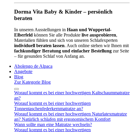
Dorma Vita Baby & Kinder – persönlich
beraten
In unseren Ausstellungen in
Haan und Wuppertal-
Elberfeld
können Sie alle Produkte
live ausprobieren
,
Materialien fühlen und sich von unseren Schlafexperten
individuell beraten lassen
. Auch online stehen wir Ihnen mit
fachkundiger Beratung und einfacher Bestellung
zur Seite
– für gesunden Schlaf von Anfang an.
Abolengo de Alpaca
Angebote
Blog
Zur Kategorie Blog
Worauf kommt es bei einer hochwertigen Kaltschaummatratze
an?
Worauf kommt es bei einer hochwertigen
Tonnentaschenfederkernmatratze an?
Worauf kommt es bei einer hochwertigen Naturlatexmatratze
an? Natürlich schlafen mit ergonomischem Komfort
Wann sollte man eine Matratze wechseln?
Worauf kommt es bei einer hochwertigen