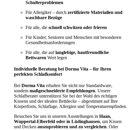
Schulterproblemen
Für Allergiker – durch
zertifizierte Materialien und
waschbare Bezüge
Für alle, die
schnell schwitzen oder frieren
Für Kinder, Senioren und Menschen mit besonderen
Gesundheitsanforderungen
Für alle, die auf
langlebige, hautfreundliche
Bettwaren
Wert legen
Individuelle Beratung bei Dorma Vita – für Ihren
perfekten Schlafkomfort
Bei
Dorma Vita
erhalten Sie nicht nur Standardware,
sondern
maßgeschneiderte Empfehlungen
. Unsere
Schlafberater unterstützen Sie bei der Wahl des richtigen
Kissens und der idealen Bettdecke – abgestimmt auf Ihre
Körperform, Schlaflage, Allergien und Temperaturempfinden.
Besuchen Sie uns in unseren Ausstellungen in
Haan,
Wuppertal-Elberfeld oder in Lüdinghausen
, um Kissen
und Decken
auszuprobieren und zu vergleichen
. Oder