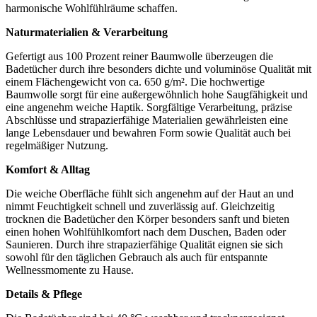
harmonische Wohlfühlräume schaffen.
Naturmaterialien & Verarbeitung
Gefertigt aus 100 Prozent reiner Baumwolle überzeugen die
Badetücher durch ihre besonders dichte und voluminöse Qualität mit
einem Flächengewicht von ca. 650 g/m². Die hochwertige
Baumwolle sorgt für eine außergewöhnlich hohe Saugfähigkeit und
eine angenehm weiche Haptik. Sorgfältige Verarbeitung, präzise
Abschlüsse und strapazierfähige Materialien gewährleisten eine
lange Lebensdauer und bewahren Form sowie Qualität auch bei
regelmäßiger Nutzung.
Komfort & Alltag
Die weiche Oberfläche fühlt sich angenehm auf der Haut an und
nimmt Feuchtigkeit schnell und zuverlässig auf. Gleichzeitig
trocknen die Badetücher den Körper besonders sanft und bieten
einen hohen Wohlfühlkomfort nach dem Duschen, Baden oder
Saunieren. Durch ihre strapazierfähige Qualität eignen sie sich
sowohl für den täglichen Gebrauch als auch für entspannte
Wellnessmomente zu Hause.
Details & Pflege