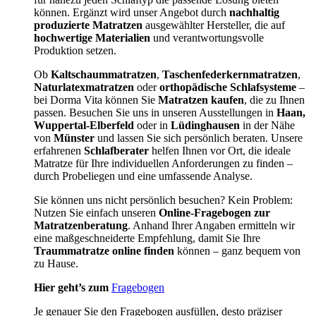
können. Ergänzt wird unser Angebot durch
nachhaltig
produzierte Matratzen
ausgewählter Hersteller, die auf
hochwertige Materialien
und verantwortungsvolle
Produktion setzen.
Ob
Kaltschaummatratzen
,
Taschenfederkernmatratzen
,
Naturlatexmatratzen
oder
orthopädische Schlafsysteme
–
bei Dorma Vita können Sie
Matratzen kaufen
, die zu Ihnen
passen. Besuchen Sie uns in unseren Ausstellungen in
Haan,
Wuppertal-Elberfeld
oder in
Lüdinghausen
in der Nähe
von
Münster
und lassen Sie sich persönlich beraten. Unsere
erfahrenen
Schlafberater
helfen Ihnen vor Ort, die ideale
Matratze für Ihre individuellen Anforderungen zu finden –
durch Probeliegen und eine umfassende Analyse.
Sie können uns nicht persönlich besuchen? Kein Problem:
Nutzen Sie einfach unseren
Online-Fragebogen zur
Matratzenberatung
. Anhand Ihrer Angaben ermitteln wir
eine maßgeschneiderte Empfehlung, damit Sie Ihre
Traummatratze online finden
können – ganz bequem von
zu Hause.
Hier geht’s zum
Fragebogen
Je genauer Sie den Fragebogen ausfüllen, desto präziser