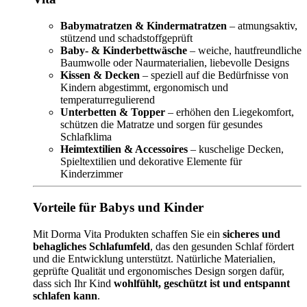
Babymatratzen & Kindermatratzen
– atmungsaktiv,
stützend und schadstoffgeprüft
Baby- & Kinderbettwäsche
– weiche, hautfreundliche
Baumwolle oder Naurmaterialien, liebevolle Designs
Kissen & Decken
– speziell auf die Bedürfnisse von
Kindern abgestimmt, ergonomisch und
temperaturregulierend
Unterbetten & Topper
– erhöhen den Liegekomfort,
schützen die Matratze und sorgen für gesundes
Schlafklima
Heimtextilien & Accessoires
– kuschelige Decken,
Spieltextilien und dekorative Elemente für
Kinderzimmer
Vorteile für Babys und Kinder
Mit Dorma Vita Produkten schaffen Sie ein
sicheres und
behagliches Schlafumfeld
, das den gesunden Schlaf fördert
und die Entwicklung unterstützt. Natürliche Materialien,
geprüfte Qualität und ergonomisches Design sorgen dafür,
dass sich Ihr Kind
wohlfühlt, geschützt ist und entspannt
schlafen kann
.