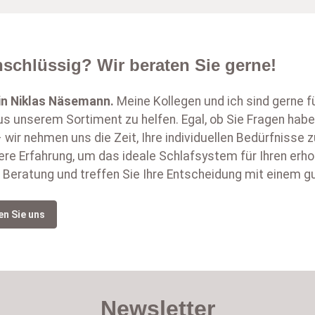
schlüssig? Wir beraten Sie gerne!
in
Niklas Näsemann
.
Meine Kollegen und ich sind gerne f
s unserem Sortiment zu helfen. Egal, ob Sie Fragen habe
 wir nehmen uns die Zeit, Ihre individuellen Bedürfnisse
ere Erfahrung, um das ideale Schlafsystem für Ihren erh
 Beratung und treffen Sie Ihre Entscheidung mit einem g
en Sie uns
Newsletter