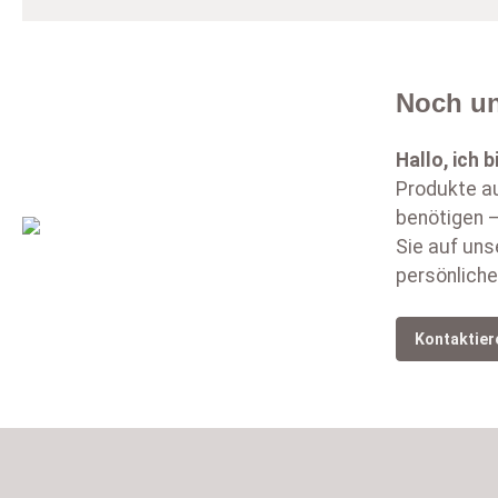
Noch un
Hallo, ich b
Produkte au
benötigen –
Sie auf uns
persönliche
Kontaktier