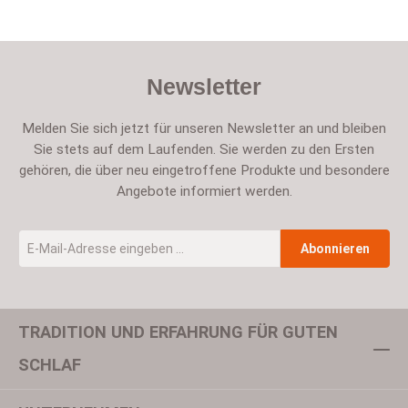
Newsletter
Melden Sie sich jetzt für unseren Newsletter an und bleiben
Sie stets auf dem Laufenden. Sie werden zu den Ersten
gehören, die über neu eingetroffene Produkte und besondere
Angebote informiert werden.
E-Mail-Adresse
*
Abonnieren
TRADITION UND ERFAHRUNG FÜR GUTEN
Um weiterzugehen, geben Sie die oben abgebildeten Zeichen ein
SCHLAF