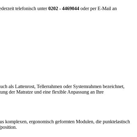
derzeit telefonisch unter
0202 - 4469044
oder per E-Mail an
 auch als Lattenrost, Tellerrahmen oder Systemrahmen bezeichnet,
ftung der Matratze und eine flexible Anpassung an Ihre
t aus komplexen, ergonomisch geformten Modulen, die punktelastisch
position.