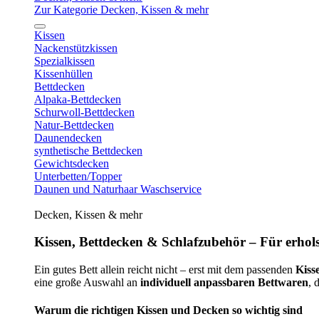
Zur Kategorie Decken, Kissen & mehr
Kissen
Nackenstützkissen
Spezialkissen
Kissenhüllen
Bettdecken
Alpaka-Bettdecken
Schurwoll-Bettdecken
Natur-Bettdecken
Daunendecken
synthetische Bettdecken
Gewichtsdecken
Unterbetten/Topper
Daunen und Naturhaar Waschservice
Decken, Kissen & mehr
Kissen, Bettdecken & Schlafzubehör – Für erhols
Ein gutes Bett allein reicht nicht – erst mit dem passenden
Kiss
eine große Auswahl an
individuell anpassbaren Bettwaren
, 
Warum die richtigen Kissen und Decken so wichtig sind