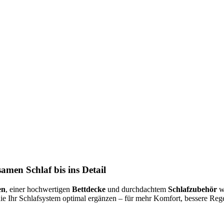
amen Schlaf bis ins Detail
en
, einer hochwertigen
Bettdecke
und durchdachtem
Schlafzubehör
wi
die Ihr Schlafsystem optimal ergänzen – für mehr Komfort, bessere R