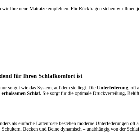
 wir Ihre neue Matratze empfehlen. Für Rückfragen stehen wir Ihnen je
end für Ihren Schlafkomfort ist
 nur so gut wie das System, auf dem sie liegt. Die
Unterfederung
, oft
 erholsamen Schlaf
. Sie sorgt für die optimale Druckverteilung, Belü
 Anders als einfache Lattenroste bestehen moderne Unterfederungen of
, Schultern, Becken und Beine dynamisch – unabhängig von der Schlaf