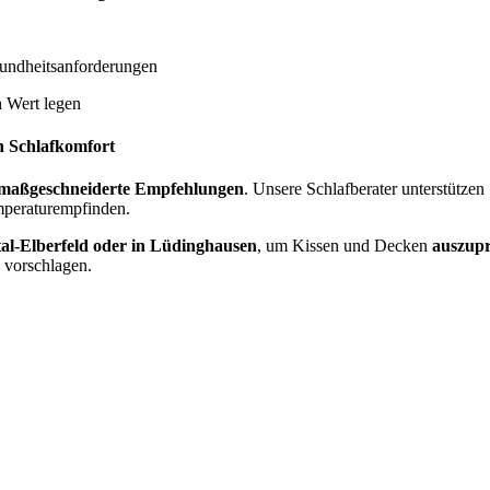
undheitsanforderungen
n
Wert legen
n Schlafkomfort
maßgeschneiderte Empfehlungen
. Unsere Schlafberater unterstützen
mperaturempfinden.
l-Elberfeld oder in Lüdinghausen
, um Kissen und Decken
auszupr
 vorschlagen.