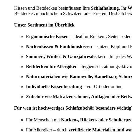
Kissen und Bettdecken beeinflussen Ihre
Schlafhaltung
, Ihr
W
Bettdecke zu nächtlichem Schwitzen oder Frieren. Deshalb bera
Unser Sortiment im Überblick
Ergonomische Kissen
– ideal für Rücken-, Seiten- oder
Nackenkissen & Funktionskissen
– stützen Kopf und H
Sommer-, Winter- & Ganzjahresdecken
– für jedes W
Bettdecken für Allergiker
– hygienisch, atmungsaktiv 
Naturmaterialien wie Baumwolle, Kamelhaar, Schurw
Individuelle Kissenberatung
– vor Ort oder online
Zubehör wie Matratzenschoner, Auflagen oder Bett
Für wen ist hochwertiges Schlafzubehör besonders wichtig
Für Menschen mit
Nacken-, Rücken- oder Schulterpr
Für Allergiker – durch
zertifizierte Materialien und w