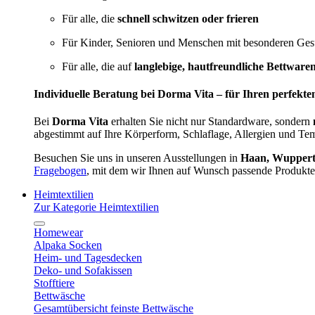
Für alle, die
schnell schwitzen oder frieren
Für Kinder, Senioren und Menschen mit besonderen Ges
Für alle, die auf
langlebige, hautfreundliche Bettware
Individuelle Beratung bei Dorma Vita – für Ihren perfekte
Bei
Dorma Vita
erhalten Sie nicht nur Standardware, sondern
abgestimmt auf Ihre Körperform, Schlaflage, Allergien und Te
Besuchen Sie uns in unseren Ausstellungen in
Haan, Wupperta
Fragebogen
, mit dem wir Ihnen auf Wunsch passende Produkte
Heimtextilien
Zur Kategorie Heimtextilien
Homewear
Alpaka Socken
Heim- und Tagesdecken
Deko- und Sofakissen
Stofftiere
Bettwäsche
Gesamtübersicht feinste Bettwäsche