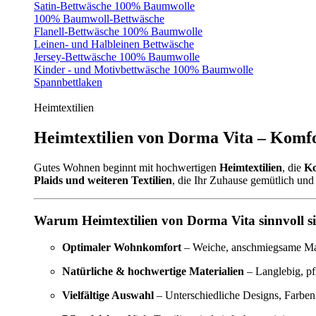
Satin-Bettwäsche 100% Baumwolle
100% Baumwoll-Bettwäsche
Flanell-Bettwäsche 100% Baumwolle
Leinen- und Halbleinen Bettwäsche
Jersey-Bettwäsche 100% Baumwolle
Kinder - und Motivbettwäsche 100% Baumwolle
Spannbettlaken
Heimtextilien
Heimtextilien von Dorma Vita – Komfo
Gutes Wohnen beginnt mit hochwertigen
Heimtextilien
, die
Ko
Plaids und weiteren Textilien
, die Ihr Zuhause gemütlich und 
Warum Heimtextilien von Dorma Vita sinnvoll s
Optimaler Wohnkomfort
– Weiche, anschmiegsame Mate
Natürliche & hochwertige Materialien
– Langlebig, pf
Vielfältige Auswahl
– Unterschiedliche Designs, Farben 