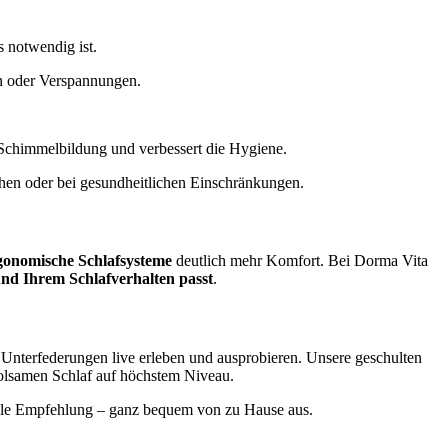
s notwendig ist.
en oder Verspannungen.
rt Schimmelbildung und verbessert die Hygiene.
ehen oder bei gesundheitlichen Einschränkungen.
gonomische Schlafsysteme
deutlich mehr Komfort. Bei Dorma Vita
nd Ihrem Schlafverhalten passt
.
Unterfederungen live erleben und ausprobieren. Unsere geschulten
holsamen Schlaf auf höchstem Niveau.
uelle Empfehlung – ganz bequem von zu Hause aus.