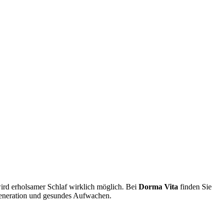
rd erholsamer Schlaf wirklich möglich. Bei
Dorma Vita
finden Sie
egeneration und gesundes Aufwachen.