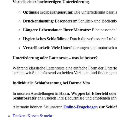
Vorteile einer hochwertigen Unterfederung
Optimale Körperanpassung
: Die Unterfederung passt s
Druckentlastung
: Besonders im Schulter- und Beckenbe
Längere Lebensdauer Ihrer Matratze
: Eine passende 
Hygienisches Schlafklima
: Durch die verbesserte Luftz
Verstellbarkeit
: Viele Unterfederungen sind motorisch 
Unterfederung oder Lattenrost – was ist besser?
Während klassische Lattenroste eine einfache Form der Unterf
beraten wir Sie umfassend zu beiden Varianten und finden gem
Individuelle Schlafberatung bei Dorma Vita
In unseren Ausstellungen in
Haan, Wuppertal-Elberfeld
oder
Schlafberater
analysieren Ihre Bedürfnisse und empfehlen Ihn
Alternativ können Sie unseren
Online-Fragebogen
zur Schla
Decken, Kissen & mehr