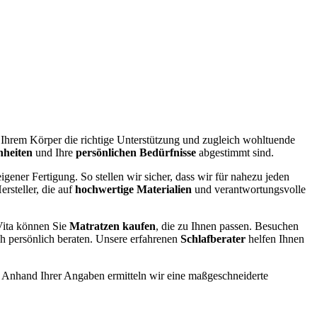
e Ihrem Körper die richtige Unterstützung und zugleich wohltuende
nheiten
und Ihre
persönlichen Bedürfnisse
abgestimmt sind.
igener Fertigung. So stellen wir sicher, dass wir für nahezu jeden
rsteller, die auf
hochwertige Materialien
und verantwortungsvolle
ita können Sie
Matratzen kaufen
, die zu Ihnen passen. Besuchen
ch persönlich beraten. Unsere erfahrenen
Schlafberater
helfen Ihnen
. Anhand Ihrer Angaben ermitteln wir eine maßgeschneiderte