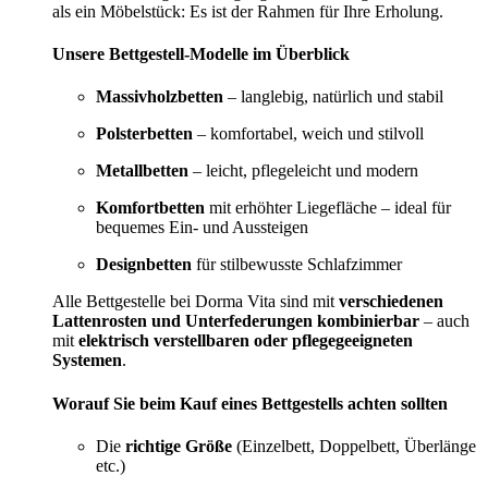
als ein Möbelstück: Es ist der Rahmen für Ihre Erholung.
Unsere Bettgestell-Modelle im Überblick
Massivholzbetten
– langlebig, natürlich und stabil
Polsterbetten
– komfortabel, weich und stilvoll
Metallbetten
– leicht, pflegeleicht und modern
Komfortbetten
mit erhöhter Liegefläche – ideal für
bequemes Ein- und Aussteigen
Designbetten
für stilbewusste Schlafzimmer
Alle Bettgestelle bei Dorma Vita sind mit
verschiedenen
Lattenrosten und Unterfederungen kombinierbar
– auch
mit
elektrisch verstellbaren oder pflegegeeigneten
Systemen
.
Worauf Sie beim Kauf eines Bettgestells achten sollten
Die
richtige Größe
(Einzelbett, Doppelbett, Überlänge
etc.)