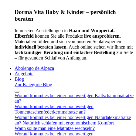
Dorma Vita Baby & Kinder – persönlich
beraten
In unseren Ausstellungen in
Haan und Wuppertal-
Elberfeld
können Sie alle Produkte
live ausprobieren
,
Materialien fühlen und sich von unseren Schlafexperten
individuell beraten lassen
. Auch online stehen wir Ihnen mit
fachkundiger Beratung und einfacher Bestellung
zur Seite
– für gesunden Schlaf von Anfang an.
Abolengo de Alpaca
Angebote
Blog
Zur Kategorie Blog
Worauf kommt es bei einer hochwertigen Kaltschaummatratze
an?
Worauf kommt es bei einer hochwertigen
Tonnentaschenfederkernmatratze an?
Worauf kommt es bei einer hochwertigen Naturlatexmatratze
an? Natürlich schlafen mit ergonomischem Komfort
Wann sollte man eine Matratze wechseln?
Worauf kommt es bei einer hochwertigen