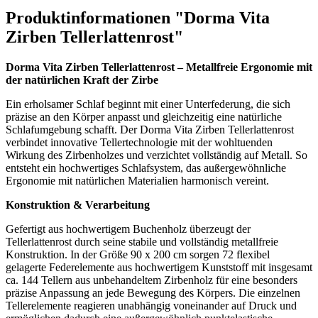
Produktinformationen "Dorma Vita
Zirben Tellerlattenrost"
Dorma Vita Zirben Tellerlattenrost – Metallfreie Ergonomie mit
der natürlichen Kraft der Zirbe
Ein erholsamer Schlaf beginnt mit einer Unterfederung, die sich
präzise an den Körper anpasst und gleichzeitig eine natürliche
Schlafumgebung schafft. Der Dorma Vita Zirben Tellerlattenrost
verbindet innovative Tellertechnologie mit der wohltuenden
Wirkung des Zirbenholzes und verzichtet vollständig auf Metall. So
entsteht ein hochwertiges Schlafsystem, das außergewöhnliche
Ergonomie mit natürlichen Materialien harmonisch vereint.
Konstruktion & Verarbeitung
Gefertigt aus hochwertigem Buchenholz überzeugt der
Tellerlattenrost durch seine stabile und vollständig metallfreie
Konstruktion. In der Größe 90 x 200 cm sorgen 72 flexibel
gelagerte Federelemente aus hochwertigem Kunststoff mit insgesamt
ca. 144 Tellern aus unbehandeltem Zirbenholz für eine besonders
präzise Anpassung an jede Bewegung des Körpers. Die einzelnen
Tellerelemente reagieren unabhängig voneinander auf Druck und