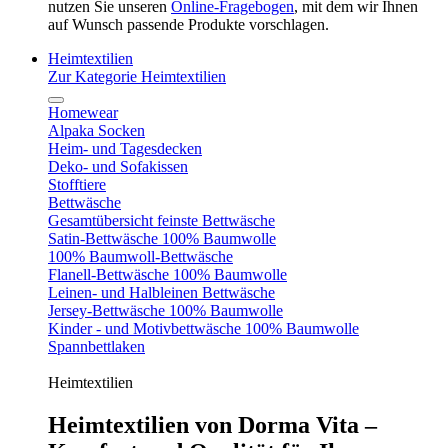
nutzen Sie unseren
Online-Fragebogen
, mit dem wir Ihnen
auf Wunsch passende Produkte vorschlagen.
Heimtextilien
Zur Kategorie Heimtextilien
Homewear
Alpaka Socken
Heim- und Tagesdecken
Deko- und Sofakissen
Stofftiere
Bettwäsche
Gesamtübersicht feinste Bettwäsche
Satin-Bettwäsche 100% Baumwolle
100% Baumwoll-Bettwäsche
Flanell-Bettwäsche 100% Baumwolle
Leinen- und Halbleinen Bettwäsche
Jersey-Bettwäsche 100% Baumwolle
Kinder - und Motivbettwäsche 100% Baumwolle
Spannbettlaken
Heimtextilien
Heimtextilien von Dorma Vita –