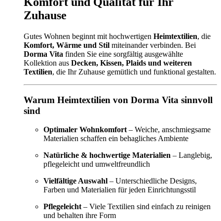
Komfort und Qualität für Ihr
Zuhause
Gutes Wohnen beginnt mit hochwertigen
Heimtextilien
, die
Komfort, Wärme und Stil
miteinander verbinden. Bei
Dorma Vita
finden Sie eine sorgfältig ausgewählte
Kollektion aus
Decken, Kissen, Plaids und weiteren
Textilien
, die Ihr Zuhause gemütlich und funktional gestalten.
Warum Heimtextilien von Dorma Vita sinnvoll
sind
Optimaler Wohnkomfort
– Weiche, anschmiegsame
Materialien schaffen ein behagliches Ambiente
Natürliche & hochwertige Materialien
– Langlebig,
pflegeleicht und umweltfreundlich
Vielfältige Auswahl
– Unterschiedliche Designs,
Farben und Materialien für jeden Einrichtungsstil
Pflegeleicht
– Viele Textilien sind einfach zu reinigen
und behalten ihre Form