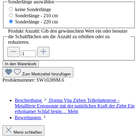
Sonderlänge
auswählen
keine Sonderlänge
Sonderlänge - 210 cm
Sonderlänge - 220 cm
Produkt Anzahl: Gib den gewünschten Wert ein oder benutze
die Schaltflächen um die Anzahl zu erhöhen oder zu
reduzieren.
In den Warenkorb
Zum Merkzettel hinzufügen
Produktnummer:
SW10289M.6
Beschreibung
Dorma Vita Zirben Tellerlattenrost –
Metallfreie Ergonomie mit der natürlichen Kraft der Zirbe Ein
erholsamer Schlaf begin…
Mehr
Bewertungen
Menü schließen