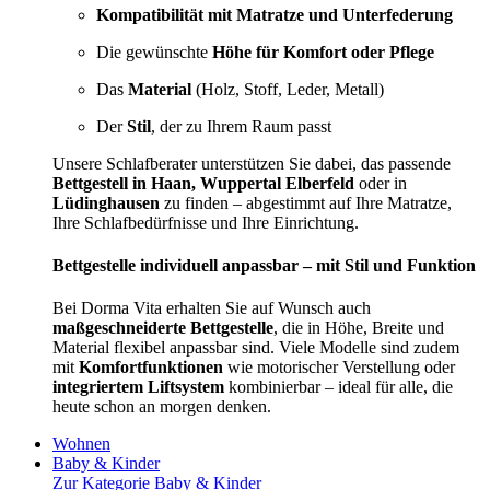
Kompatibilität mit Matratze und Unterfederung
Die gewünschte
Höhe für Komfort oder Pflege
Das
Material
(Holz, Stoff, Leder, Metall)
Der
Stil
, der zu Ihrem Raum passt
Unsere Schlafberater unterstützen Sie dabei, das passende
Bettgestell in Haan, Wuppertal Elberfeld
oder in
Lüdinghausen
zu finden – abgestimmt auf Ihre Matratze,
Ihre Schlafbedürfnisse und Ihre Einrichtung.
Bettgestelle individuell anpassbar – mit Stil und Funktion
Bei Dorma Vita erhalten Sie auf Wunsch auch
maßgeschneiderte Bettgestelle
, die in Höhe, Breite und
Material flexibel anpassbar sind. Viele Modelle sind zudem
mit
Komfortfunktionen
wie motorischer Verstellung oder
integriertem Liftsystem
kombinierbar – ideal für alle, die
heute schon an morgen denken.
Wohnen
Baby & Kinder
Zur Kategorie Baby & Kinder