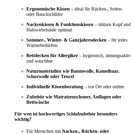
Ergonomische Kissen
– ideal für Rücken-, Seiten-
oder Bauchschläfer
Nackenkissen & Funktionskissen
– stützen Kopf und
Halswirbelsäule optimal
Sommer-, Winter- & Ganzjahresdecken
– für jedes
Wärmebedürfnis
Bettdecken für Allergiker
– hygienisch, atmungsaktiv
und waschbar
Naturmaterialien wie Baumwolle, Kamelhaar,
Schurwolle oder Tencel
Individuelle Kissenberatung
– vor Ort oder online
Zubehör wie Matratzenschoner, Auflagen oder
Bettwäsche
Für wen ist hochwertiges Schlafzubehör besonders
wichtig?
Für Menschen mit
Nacken-, Rücken- oder