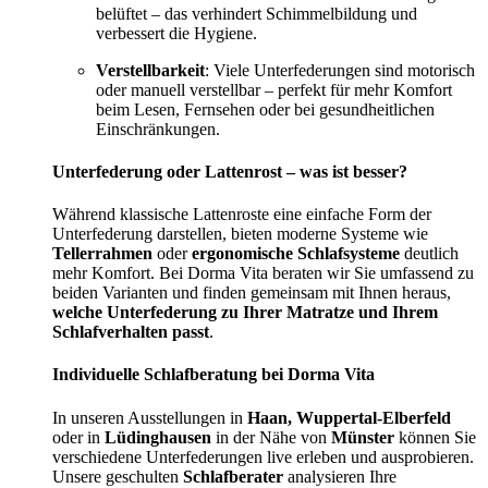
belüftet – das verhindert Schimmelbildung und
verbessert die Hygiene.
Verstellbarkeit
: Viele Unterfederungen sind motorisch
oder manuell verstellbar – perfekt für mehr Komfort
beim Lesen, Fernsehen oder bei gesundheitlichen
Einschränkungen.
Unterfederung oder Lattenrost – was ist besser?
Während klassische Lattenroste eine einfache Form der
Unterfederung darstellen, bieten moderne Systeme wie
Tellerrahmen
oder
ergonomische Schlafsysteme
deutlich
mehr Komfort. Bei Dorma Vita beraten wir Sie umfassend zu
beiden Varianten und finden gemeinsam mit Ihnen heraus,
welche Unterfederung zu Ihrer Matratze und Ihrem
Schlafverhalten passt
.
Individuelle Schlafberatung bei Dorma Vita
In unseren Ausstellungen in
Haan, Wuppertal-Elberfeld
oder in
Lüdinghausen
in der Nähe von
Münster
können Sie
verschiedene Unterfederungen live erleben und ausprobieren.
Unsere geschulten
Schlafberater
analysieren Ihre