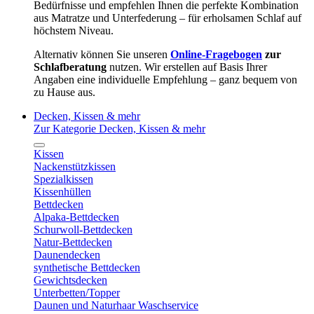
Bedürfnisse und empfehlen Ihnen die perfekte Kombination
aus Matratze und Unterfederung – für erholsamen Schlaf auf
höchstem Niveau.
Alternativ können Sie unseren
Online-Fragebogen
zur
Schlafberatung
nutzen. Wir erstellen auf Basis Ihrer
Angaben eine individuelle Empfehlung – ganz bequem von
zu Hause aus.
Decken, Kissen & mehr
Zur Kategorie Decken, Kissen & mehr
Kissen
Nackenstützkissen
Spezialkissen
Kissenhüllen
Bettdecken
Alpaka-Bettdecken
Schurwoll-Bettdecken
Natur-Bettdecken
Daunendecken
synthetische Bettdecken
Gewichtsdecken
Unterbetten/Topper
Daunen und Naturhaar Waschservice