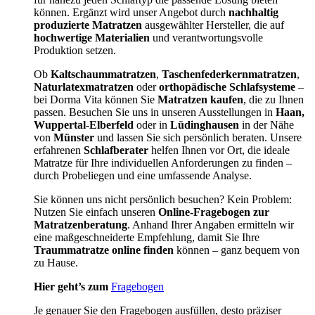
können. Ergänzt wird unser Angebot durch
nachhaltig
produzierte Matratzen
ausgewählter Hersteller, die auf
hochwertige Materialien
und verantwortungsvolle
Produktion setzen.
Ob
Kaltschaummatratzen
,
Taschenfederkernmatratzen
,
Naturlatexmatratzen
oder
orthopädische Schlafsysteme
–
bei Dorma Vita können Sie
Matratzen kaufen
, die zu Ihnen
passen. Besuchen Sie uns in unseren Ausstellungen in
Haan,
Wuppertal-Elberfeld
oder in
Lüdinghausen
in der Nähe
von
Münster
und lassen Sie sich persönlich beraten. Unsere
erfahrenen
Schlafberater
helfen Ihnen vor Ort, die ideale
Matratze für Ihre individuellen Anforderungen zu finden –
durch Probeliegen und eine umfassende Analyse.
Sie können uns nicht persönlich besuchen? Kein Problem:
Nutzen Sie einfach unseren
Online-Fragebogen zur
Matratzenberatung
. Anhand Ihrer Angaben ermitteln wir
eine maßgeschneiderte Empfehlung, damit Sie Ihre
Traummatratze online finden
können – ganz bequem von
zu Hause.
Hier geht’s zum
Fragebogen
Je genauer Sie den Fragebogen ausfüllen, desto präziser