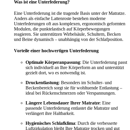
Was ist eine Unterfederung?
Eine Unterfederung ist die tragende Basis unter der Matratze.
Anders als einfache Lattenroste bestehen moderne
Unterfederungen oft aus komplexen, ergonomisch geformten
Modulen, die punktelastisch auf Körperbewegungen
reagieren. Sie unterstützen Wirbelsäule, Schultern, Becken
und Beine dynamisch – unabhängig von der Schlafposition.
Vorteile einer hochwertigen Unterfederung
Optimale Körperanpassung
: Die Unterfederung passt
sich individuell an Ihre Körperform an und unterstützt
gezielt dort, wo es notwendig ist.
Druckentlastung
: Besonders im Schulter- und
Beckenbereich sorgt sie für wohltuende Entlastung –
ideal bei Rückenschmerzen oder Verspannungen.
Längere Lebensdauer Ihrer Matratze
: Eine
passende Unterfederung entlastet die Matratze und
verlängert ihre Haltbarkeit.
Hygienisches Schlafklima
: Durch die verbesserte
Luftzirkulation bleibt Ihre Matratze trocken und gut