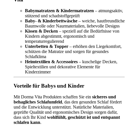
Babymatratzen & Kindermatratzen
– atmungsaktiv,
stützend und schadstoffgeprüft
Baby- & Kinderbettwäsche
– weiche, hautfreundliche
Baumwolle oder Naurmaterialien, liebevolle Designs
Kissen & Decken
– speziell auf die Bedürfnisse von
Kindern abgestimmt, ergonomisch und
temperaturregulierend
Unterbetten & Topper
– erhöhen den Liegekomfort,
schützen die Matratze und sorgen für gesundes
Schlafklima
Heimtextilien & Accessoires
– kuschelige Decken,
Spieltextilien und dekorative Elemente für
Kinderzimmer
Vorteile für Babys und Kinder
Mit Dorma Vita Produkten schaffen Sie ein
sicheres und
behagliches Schlafumfeld
, das den gesunden Schlaf fördert
und die Entwicklung unterstützt. Natürliche Materialien,
geprüfte Qualität und ergonomisches Design sorgen dafür,
dass sich Ihr Kind
wohlfühlt, geschützt ist und entspannt
schlafen kann
.