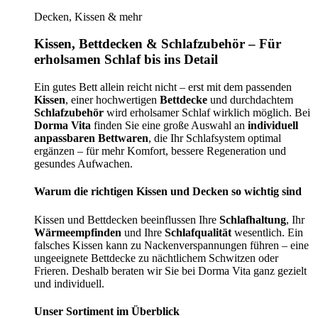
Decken, Kissen & mehr
Kissen, Bettdecken & Schlafzubehör – Für
erholsamen Schlaf bis ins Detail
Ein gutes Bett allein reicht nicht – erst mit dem passenden
Kissen
, einer hochwertigen
Bettdecke
und durchdachtem
Schlafzubehör
wird erholsamer Schlaf wirklich möglich. Bei
Dorma Vita
finden Sie eine große Auswahl an
individuell
anpassbaren Bettwaren
, die Ihr Schlafsystem optimal
ergänzen – für mehr Komfort, bessere Regeneration und
gesundes Aufwachen.
Warum die richtigen Kissen und Decken so wichtig sind
Kissen und Bettdecken beeinflussen Ihre
Schlafhaltung
, Ihr
Wärmeempfinden
und Ihre
Schlafqualität
wesentlich. Ein
falsches Kissen kann zu Nackenverspannungen führen – eine
ungeeignete Bettdecke zu nächtlichem Schwitzen oder
Frieren. Deshalb beraten wir Sie bei Dorma Vita ganz gezielt
und individuell.
Unser Sortiment im Überblick