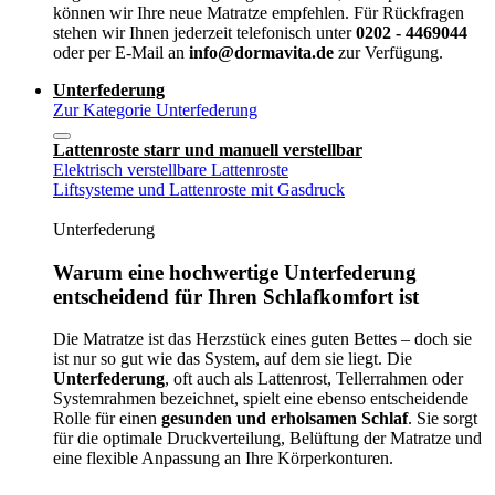
können wir Ihre neue Matratze empfehlen. Für Rückfragen
stehen wir Ihnen jederzeit telefonisch unter
0202 - 4469044
oder per E-Mail an
info@dormavita.de
zur Verfügung.
Unterfederung
Zur Kategorie Unterfederung
Lattenroste starr und manuell verstellbar
Elektrisch verstellbare Lattenroste
Liftsysteme und Lattenroste mit Gasdruck
Unterfederung
Warum eine hochwertige Unterfederung
entscheidend für Ihren Schlafkomfort ist
Die Matratze ist das Herzstück eines guten Bettes – doch sie
ist nur so gut wie das System, auf dem sie liegt. Die
Unterfederung
, oft auch als Lattenrost, Tellerrahmen oder
Systemrahmen bezeichnet, spielt eine ebenso entscheidende
Rolle für einen
gesunden und erholsamen Schlaf
. Sie sorgt
für die optimale Druckverteilung, Belüftung der Matratze und
eine flexible Anpassung an Ihre Körperkonturen.