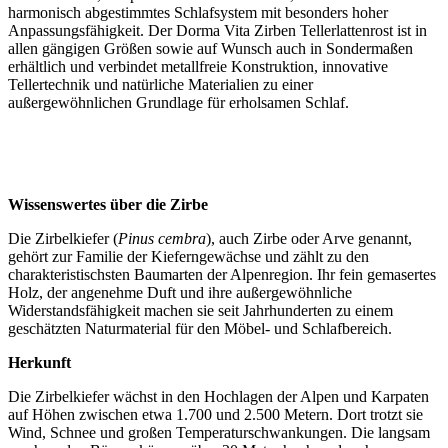
harmonisch abgestimmtes Schlafsystem mit besonders hoher
Anpassungsfähigkeit. Der Dorma Vita Zirben Tellerlattenrost ist in
allen gängigen Größen sowie auf Wunsch auch in Sondermaßen
erhältlich und verbindet metallfreie Konstruktion, innovative
Tellertechnik und natürliche Materialien zu einer
außergewöhnlichen Grundlage für erholsamen Schlaf.
Wissenswertes über die Zirbe
Die Zirbelkiefer (
Pinus cembra
), auch Zirbe oder Arve genannt,
gehört zur Familie der Kieferngewächse und zählt zu den
charakteristischsten Baumarten der Alpenregion. Ihr fein gemasertes
Holz, der angenehme Duft und ihre außergewöhnliche
Widerstandsfähigkeit machen sie seit Jahrhunderten zu einem
geschätzten Naturmaterial für den Möbel- und Schlafbereich.
Herkunft
Die Zirbelkiefer wächst in den Hochlagen der Alpen und Karpaten
auf Höhen zwischen etwa 1.700 und 2.500 Metern. Dort trotzt sie
Wind, Schnee und großen Temperaturschwankungen. Die langsam