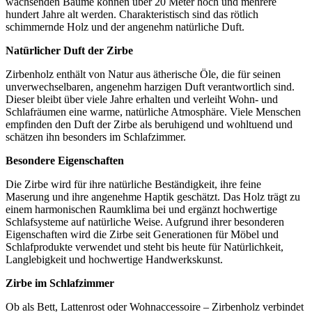
wachsenden Bäume können über 20 Meter hoch und mehrere
hundert Jahre alt werden. Charakteristisch sind das rötlich
schimmernde Holz und der angenehm natürliche Duft.
Natürlicher Duft der Zirbe
Zirbenholz enthält von Natur aus ätherische Öle, die für seinen
unverwechselbaren, angenehm harzigen Duft verantwortlich sind.
Dieser bleibt über viele Jahre erhalten und verleiht Wohn- und
Schlafräumen eine warme, natürliche Atmosphäre. Viele Menschen
empfinden den Duft der Zirbe als beruhigend und wohltuend und
schätzen ihn besonders im Schlafzimmer.
Besondere Eigenschaften
Die Zirbe wird für ihre natürliche Beständigkeit, ihre feine
Maserung und ihre angenehme Haptik geschätzt. Das Holz trägt zu
einem harmonischen Raumklima bei und ergänzt hochwertige
Schlafsysteme auf natürliche Weise. Aufgrund ihrer besonderen
Eigenschaften wird die Zirbe seit Generationen für Möbel und
Schlafprodukte verwendet und steht bis heute für Natürlichkeit,
Langlebigkeit und hochwertige Handwerkskunst.
Zirbe im Schlafzimmer
Ob als Bett, Lattenrost oder Wohnaccessoire – Zirbenholz verbindet