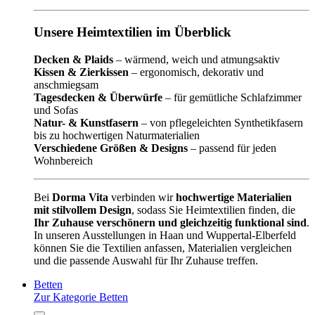
Unsere Heimtextilien im Überblick
Decken & Plaids
– wärmend, weich und atmungsaktiv
Kissen & Zierkissen
– ergonomisch, dekorativ und
anschmiegsam
Tagesdecken & Überwürfe
– für gemütliche Schlafzimmer
und Sofas
Natur- & Kunstfasern
– von pflegeleichten Synthetikfasern
bis zu hochwertigen Naturmaterialien
Verschiedene Größen & Designs
– passend für jeden
Wohnbereich
Bei
Dorma Vita
verbinden wir
hochwertige Materialien
mit stilvollem Design
, sodass Sie Heimtextilien finden, die
Ihr Zuhause verschönern und gleichzeitig funktional sind
.
In unseren Ausstellungen in Haan und Wuppertal-Elberfeld
können Sie die Textilien anfassen, Materialien vergleichen
und die passende Auswahl für Ihr Zuhause treffen.
Betten
Zur Kategorie Betten