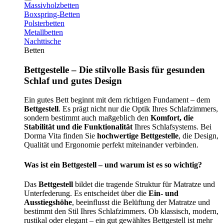
Massivholzbetten
Boxspring-Betten
Polsterbetten
Metallbetten
Nachttische
Betten
Bettgestelle – Die stilvolle Basis für gesunden
Schlaf und gutes Design
Ein gutes Bett beginnt mit dem richtigen Fundament – dem
Bettgestell
. Es prägt nicht nur die Optik Ihres Schlafzimmers,
sondern bestimmt auch maßgeblich den
Komfort, die
Stabilität und die Funktionalität
Ihres Schlafsystems. Bei
Dorma Vita finden Sie
hochwertige Bettgestelle
, die Design,
Qualität und Ergonomie perfekt miteinander verbinden.
Was ist ein Bettgestell – und warum ist es so wichtig?
Das
Bettgestell
bildet die tragende Struktur für Matratze und
Unterfederung. Es entscheidet über die
Ein- und
Ausstiegshöhe
, beeinflusst die Belüftung der Matratze und
bestimmt den Stil Ihres Schlafzimmers. Ob klassisch, modern,
rustikal oder elegant – ein gut gewähltes Bettgestell ist mehr