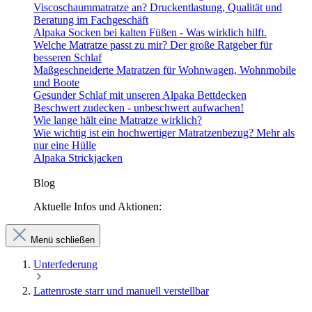
Viscoschaummatratze an? Druckentlastung, Qualität und
Beratung im Fachgeschäft
Alpaka Socken bei kalten Füßen - Was wirklich hilft.
Welche Matratze passt zu mir? Der große Ratgeber für
besseren Schlaf
Maßgeschneiderte Matratzen für Wohnwagen, Wohnmobile
und Boote
Gesunder Schlaf mit unseren Alpaka Bettdecken
Beschwert zudecken - unbeschwert aufwachen!
Wie lange hält eine Matratze wirklich?
Wie wichtig ist ein hochwertiger Matratzenbezug? Mehr als
nur eine Hülle
Alpaka Strickjacken
Blog
Aktuelle Infos und Aktionen:
Menü schließen
Unterfederung
Lattenroste starr und manuell verstellbar