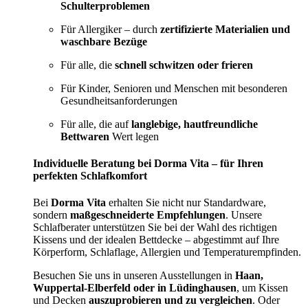
Schulterproblemen
Für Allergiker – durch
zertifizierte Materialien und
waschbare Bezüge
Für alle, die
schnell schwitzen oder frieren
Für Kinder, Senioren und Menschen mit besonderen
Gesundheitsanforderungen
Für alle, die auf
langlebige, hautfreundliche
Bettwaren
Wert legen
Individuelle Beratung bei Dorma Vita – für Ihren
perfekten Schlafkomfort
Bei
Dorma Vita
erhalten Sie nicht nur Standardware,
sondern
maßgeschneiderte Empfehlungen
. Unsere
Schlafberater unterstützen Sie bei der Wahl des richtigen
Kissens und der idealen Bettdecke – abgestimmt auf Ihre
Körperform, Schlaflage, Allergien und Temperaturempfinden.
Besuchen Sie uns in unseren Ausstellungen in
Haan,
Wuppertal-Elberfeld oder in Lüdinghausen
, um Kissen
und Decken
auszuprobieren und zu vergleichen
. Oder