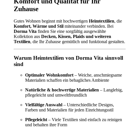
Komfort und Qualität für Ihr
Zuhause
Gutes Wohnen beginnt mit hochwertigen
Heimtextilien
, die
Komfort, Wärme und Stil
miteinander verbinden. Bei
Dorma Vita
finden Sie eine sorgfältig ausgewählte
Kollektion aus
Decken, Kissen, Plaids und weiteren
Textilien
, die Ihr Zuhause gemütlich und funktional gestalten.
Warum Heimtextilien von Dorma Vita sinnvoll
sind
Optimaler Wohnkomfort
– Weiche, anschmiegsame
Materialien schaffen ein behagliches Ambiente
Natürliche & hochwertige Materialien
– Langlebig,
pflegeleicht und umweltfreundlich
Vielfältige Auswahl
– Unterschiedliche Designs,
Farben und Materialien für jeden Einrichtungsstil
Pflegeleicht
– Viele Textilien sind einfach zu reinigen
und behalten ihre Form