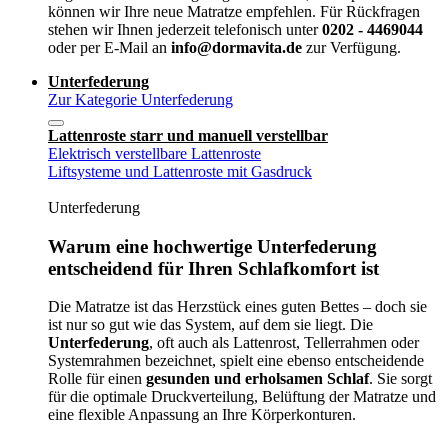
können wir Ihre neue Matratze empfehlen. Für Rückfragen
stehen wir Ihnen jederzeit telefonisch unter
0202 - 4469044
oder per E-Mail an
info@dormavita.de
zur Verfügung.
Unterfederung
Zur Kategorie Unterfederung
Lattenroste starr und manuell verstellbar
Elektrisch verstellbare Lattenroste
Liftsysteme und Lattenroste mit Gasdruck
Unterfederung
Warum eine hochwertige Unterfederung
entscheidend für Ihren Schlafkomfort ist
Die Matratze ist das Herzstück eines guten Bettes – doch sie
ist nur so gut wie das System, auf dem sie liegt. Die
Unterfederung
, oft auch als Lattenrost, Tellerrahmen oder
Systemrahmen bezeichnet, spielt eine ebenso entscheidende
Rolle für einen
gesunden und erholsamen Schlaf
. Sie sorgt
für die optimale Druckverteilung, Belüftung der Matratze und
eine flexible Anpassung an Ihre Körperkonturen.