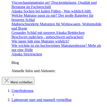
Viscoschaummatratze an? Druckentlastung, Qualität und
Beratung im Fachgeschäft
Alpaka Socken bei kalten Füßen - Was wirklich hilft.
Welche Matratze passt zu mir? Der große Ratgeber für
besseren Schlaf
Maßgeschneiderte Matratzen für Wohnwagen, Wohnmobile
und Boote
Gesunder Schlaf mit unseren Alpaka Bettdecken
Beschwert zudecken - unbeschwert aufwachen!
Wie lange hält eine Matratze wirklich?
Wie wichtig ist ein hochwertiger Matratzenbezug? Mehr als
nur eine Hülle
Alpaka Strickjacken
Blog
Aktuelle Infos und Aktionen:
Menü schließen
Unterfederung
Lattenroste starr und manuell verstellbar