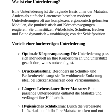
Was ist eine Unterfederung?
Eine Unterfederung ist die tragende Basis unter der Matratze.
Anders als einfache Lattenroste bestehen moderne
Unterfederungen oft aus komplexen, ergonomisch geformten
Modulen, die punktelastisch auf Körperbewegungen
reagieren. Sie unterstützen Wirbelsäule, Schultern, Becken
und Beine dynamisch – unabhängig von der Schlafposition.
Vorteile einer hochwertigen Unterfederung
Optimale Körperanpassung
: Die Unterfederung passt
sich individuell an Ihre Körperform an und unterstützt
gezielt dort, wo es notwendig ist.
Druckentlastung
: Besonders im Schulter- und
Beckenbereich sorgt sie für wohltuende Entlastung –
ideal bei Rückenschmerzen oder Verspannungen.
Längere Lebensdauer Ihrer Matratze
: Eine
passende Unterfederung entlastet die Matratze und
verlängert ihre Haltbarkeit.
Hygienisches Schlafklima
: Durch die verbesserte
Luftzirkulation bleibt Ihre Matratze trocken und gut