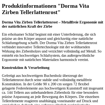
Produktinformationen "Dorma Vita
Zirben Tellerlattenrost"
Dorma Vita Zirben Tellerlattenrost – Metallfreie Ergonomie mit
der natürlichen Kraft der Zirbe
Ein erholsamer Schlaf beginnt mit einer Unterfederung, die sich
präzise an den Körper anpasst und gleichzeitig eine natürliche
Schlafumgebung schafft. Der Dorma Vita Zirben Tellerlattenrost
verbindet innovative Tellertechnologie mit der wohltuenden
Wirkung des Zirbenholzes und verzichtet vollständig auf Metall. So
entsteht ein hochwertiges Schlafsystem, das außergewöhnliche
Ergonomie mit natürlichen Materialien harmonisch vereint.
Konstruktion & Verarbeitung
Gefertigt aus hochwertigem Buchenholz überzeugt der
Tellerlattenrost durch seine stabile und vollständig metallfreie
Konstruktion. In der Größe 90 x 200 cm sorgen 72 flexibel
gelagerte Federelemente aus hochwertigem Kunststoff mit insgesamt
ca. 144 Tellern aus unbehandeltem Zirbenholz für eine besonders
präzise Anpassung an jede Bewegung des Körpers. Die einzelnen
Tellerelemente reagieren unabhängig voneinander auf Druck und