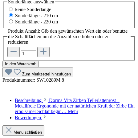
Sonderlänge
auswählen
keine Sonderlänge
Sonderlänge - 210 cm
Sonderlänge - 220 cm
Produkt Anzahl: Gib den gewünschten Wert ein oder benutze
die Schaltflächen um die Anzahl zu erhöhen oder zu
reduzieren.
In den Warenkorb
Zum Merkzettel hinzufügen
Produktnummer:
SW10289M.8
Beschreibung
Dorma Vita Zirben Tellerlattenrost –
Metallfreie Ergonomie mit der natürlichen Kraft der Zirbe Ein
erholsamer Schlaf begin…
Mehr
Bewertungen
Menü schließen