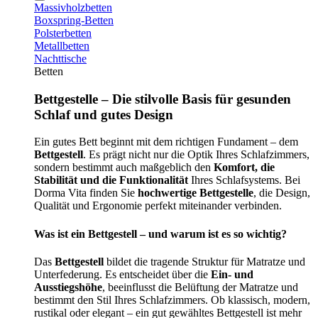
Massivholzbetten
Boxspring-Betten
Polsterbetten
Metallbetten
Nachttische
Betten
Bettgestelle – Die stilvolle Basis für gesunden
Schlaf und gutes Design
Ein gutes Bett beginnt mit dem richtigen Fundament – dem
Bettgestell
. Es prägt nicht nur die Optik Ihres Schlafzimmers,
sondern bestimmt auch maßgeblich den
Komfort, die
Stabilität und die Funktionalität
Ihres Schlafsystems. Bei
Dorma Vita finden Sie
hochwertige Bettgestelle
, die Design,
Qualität und Ergonomie perfekt miteinander verbinden.
Was ist ein Bettgestell – und warum ist es so wichtig?
Das
Bettgestell
bildet die tragende Struktur für Matratze und
Unterfederung. Es entscheidet über die
Ein- und
Ausstiegshöhe
, beeinflusst die Belüftung der Matratze und
bestimmt den Stil Ihres Schlafzimmers. Ob klassisch, modern,
rustikal oder elegant – ein gut gewähltes Bettgestell ist mehr