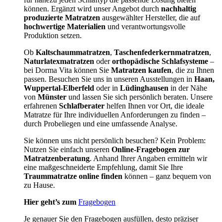
können. Ergänzt wird unser Angebot durch
nachhaltig
produzierte Matratzen
ausgewählter Hersteller, die auf
hochwertige Materialien
und verantwortungsvolle
Produktion setzen.
Ob
Kaltschaummatratzen
,
Taschenfederkernmatratzen
,
Naturlatexmatratzen
oder
orthopädische Schlafsysteme
–
bei Dorma Vita können Sie
Matratzen kaufen
, die zu Ihnen
passen. Besuchen Sie uns in unseren Ausstellungen in
Haan,
Wuppertal-Elberfeld
oder in
Lüdinghausen
in der Nähe
von
Münster
und lassen Sie sich persönlich beraten. Unsere
erfahrenen
Schlafberater
helfen Ihnen vor Ort, die ideale
Matratze für Ihre individuellen Anforderungen zu finden –
durch Probeliegen und eine umfassende Analyse.
Sie können uns nicht persönlich besuchen? Kein Problem:
Nutzen Sie einfach unseren
Online-Fragebogen zur
Matratzenberatung
. Anhand Ihrer Angaben ermitteln wir
eine maßgeschneiderte Empfehlung, damit Sie Ihre
Traummatratze online finden
können – ganz bequem von
zu Hause.
Hier geht’s zum
Fragebogen
Je genauer Sie den Fragebogen ausfüllen, desto präziser