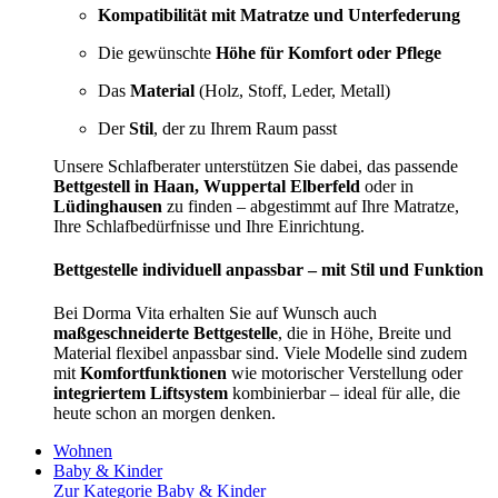
Kompatibilität mit Matratze und Unterfederung
Die gewünschte
Höhe für Komfort oder Pflege
Das
Material
(Holz, Stoff, Leder, Metall)
Der
Stil
, der zu Ihrem Raum passt
Unsere Schlafberater unterstützen Sie dabei, das passende
Bettgestell in Haan, Wuppertal Elberfeld
oder in
Lüdinghausen
zu finden – abgestimmt auf Ihre Matratze,
Ihre Schlafbedürfnisse und Ihre Einrichtung.
Bettgestelle individuell anpassbar – mit Stil und Funktion
Bei Dorma Vita erhalten Sie auf Wunsch auch
maßgeschneiderte Bettgestelle
, die in Höhe, Breite und
Material flexibel anpassbar sind. Viele Modelle sind zudem
mit
Komfortfunktionen
wie motorischer Verstellung oder
integriertem Liftsystem
kombinierbar – ideal für alle, die
heute schon an morgen denken.
Wohnen
Baby & Kinder
Zur Kategorie Baby & Kinder