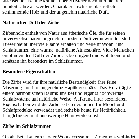
wachsenden Bäume können über 20 Meter hoch und mehrere
hundert Jahre alt werden. Charakteristisch sind das rötlich
schimmernde Holz und der angenehm natürliche Duft.
Natürlicher Duft der Zirbe
Zirbenholz enthält von Natur aus ätherische Öle, die für seinen
unverwechselbaren, angenehm harzigen Duft verantwortlich sind.
Dieser bleibt über viele Jahre erhalten und verleiht Wohn- und
Schlafräumen eine warme, natürliche Atmosphäre. Viele Menschen
empfinden den Duft der Zirbe als beruhigend und wohltuend und
schätzen ihn besonders im Schlafzimmer.
Besondere Eigenschaften
Die Zirbe wird für ihre natürliche Beständigkeit, ihre feine
Maserung und ihre angenehme Haptik geschätzt. Das Holz trägt zu
einem harmonischen Raumklima bei und ergänzt hochwertige
Schlafsysteme auf natürliche Weise. Aufgrund ihrer besonderen
Eigenschaften wird die Zirbe seit Generationen für Möbel und
Schlafprodukte verwendet und steht bis heute für Natürlichkeit,
Langlebigkeit und hochwertige Handwerkskunst.
Zirbe im Schlafzimmer
Ob als Bett, Lattenrost oder Wohnaccessoire – Zirbenholz verbindet