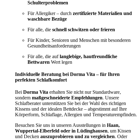
Schulterproblemen
Für Allergiker – durch
zertifizierte Materialien und
waschbare Bezüge
Für alle, die
schnell schwitzen oder frieren
Für Kinder, Senioren und Menschen mit besonderen
Gesundheitsanforderungen
Für alle, die auf
langlebige, hautfreundliche
Bettwaren
Wert legen
Individuelle Beratung bei Dorma Vita – für Ihren
perfekten Schlafkomfort
Bei
Dorma Vita
erhalten Sie nicht nur Standardware,
sondern
maßgeschneiderte Empfehlungen
. Unsere
Schlafberater unterstützen Sie bei der Wahl des richtigen
Kissens und der idealen Bettdecke – abgestimmt auf Ihre
Körperform, Schlaflage, Allergien und Temperaturempfinden.
Besuchen Sie uns in unseren Ausstellungen in
Haan,
Wuppertal-Elberfeld oder in Lüdinghausen
, um Kissen
und Decken
auszuprobieren und zu vergleichen
. Oder