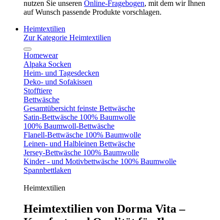
nutzen Sie unseren
Online-Fragebogen
, mit dem wir Ihnen
auf Wunsch passende Produkte vorschlagen.
Heimtextilien
Zur Kategorie Heimtextilien
Homewear
Alpaka Socken
Heim- und Tagesdecken
Deko- und Sofakissen
Stofftiere
Bettwäsche
Gesamtübersicht feinste Bettwäsche
Satin-Bettwäsche 100% Baumwolle
100% Baumwoll-Bettwäsche
Flanell-Bettwäsche 100% Baumwolle
Leinen- und Halbleinen Bettwäsche
Jersey-Bettwäsche 100% Baumwolle
Kinder - und Motivbettwäsche 100% Baumwolle
Spannbettlaken
Heimtextilien
Heimtextilien von Dorma Vita –