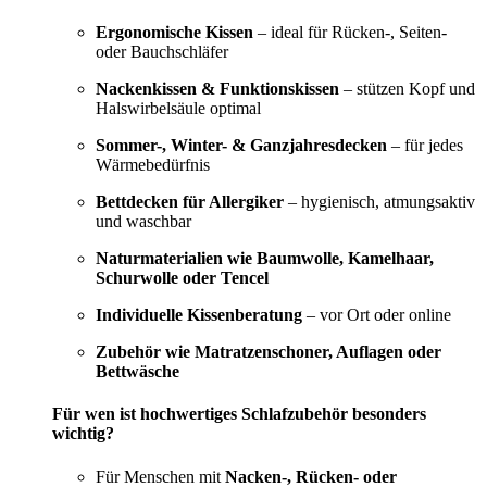
Ergonomische Kissen
– ideal für Rücken-, Seiten-
oder Bauchschläfer
Nackenkissen & Funktionskissen
– stützen Kopf und
Halswirbelsäule optimal
Sommer-, Winter- & Ganzjahresdecken
– für jedes
Wärmebedürfnis
Bettdecken für Allergiker
– hygienisch, atmungsaktiv
und waschbar
Naturmaterialien wie Baumwolle, Kamelhaar,
Schurwolle oder Tencel
Individuelle Kissenberatung
– vor Ort oder online
Zubehör wie Matratzenschoner, Auflagen oder
Bettwäsche
Für wen ist hochwertiges Schlafzubehör besonders
wichtig?
Für Menschen mit
Nacken-, Rücken- oder