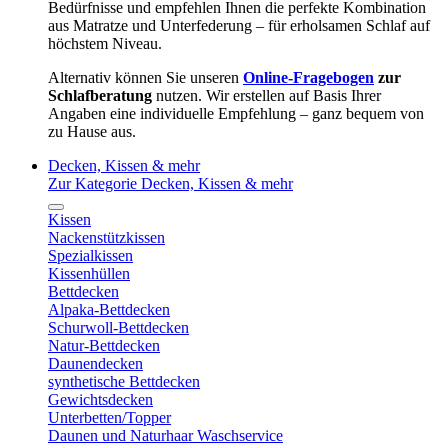
Bedürfnisse und empfehlen Ihnen die perfekte Kombination
aus Matratze und Unterfederung – für erholsamen Schlaf auf
höchstem Niveau.
Alternativ können Sie unseren
Online-Fragebogen
zur
Schlafberatung
nutzen. Wir erstellen auf Basis Ihrer
Angaben eine individuelle Empfehlung – ganz bequem von
zu Hause aus.
Decken, Kissen & mehr
Zur Kategorie Decken, Kissen & mehr
Kissen
Nackenstützkissen
Spezialkissen
Kissenhüllen
Bettdecken
Alpaka-Bettdecken
Schurwoll-Bettdecken
Natur-Bettdecken
Daunendecken
synthetische Bettdecken
Gewichtsdecken
Unterbetten/Topper
Daunen und Naturhaar Waschservice