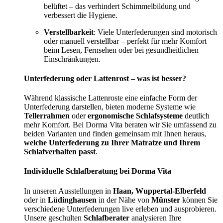
belüftet – das verhindert Schimmelbildung und
verbessert die Hygiene.
Verstellbarkeit
: Viele Unterfederungen sind motorisch
oder manuell verstellbar – perfekt für mehr Komfort
beim Lesen, Fernsehen oder bei gesundheitlichen
Einschränkungen.
Unterfederung oder Lattenrost – was ist besser?
Während klassische Lattenroste eine einfache Form der
Unterfederung darstellen, bieten moderne Systeme wie
Tellerrahmen
oder
ergonomische Schlafsysteme
deutlich
mehr Komfort. Bei Dorma Vita beraten wir Sie umfassend zu
beiden Varianten und finden gemeinsam mit Ihnen heraus,
welche Unterfederung zu Ihrer Matratze und Ihrem
Schlafverhalten passt
.
Individuelle Schlafberatung bei Dorma Vita
In unseren Ausstellungen in
Haan, Wuppertal-Elberfeld
oder in
Lüdinghausen
in der Nähe von
Münster
können Sie
verschiedene Unterfederungen live erleben und ausprobieren.
Unsere geschulten
Schlafberater
analysieren Ihre