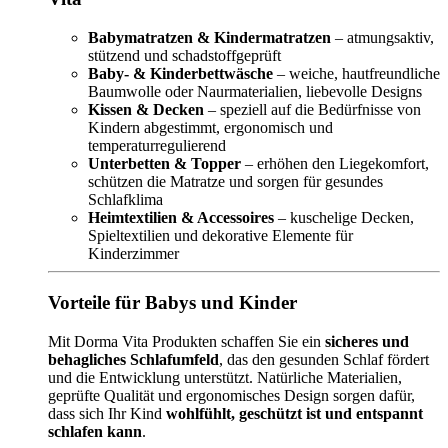
Babymatratzen & Kindermatratzen
– atmungsaktiv,
stützend und schadstoffgeprüft
Baby- & Kinderbettwäsche
– weiche, hautfreundliche
Baumwolle oder Naurmaterialien, liebevolle Designs
Kissen & Decken
– speziell auf die Bedürfnisse von
Kindern abgestimmt, ergonomisch und
temperaturregulierend
Unterbetten & Topper
– erhöhen den Liegekomfort,
schützen die Matratze und sorgen für gesundes
Schlafklima
Heimtextilien & Accessoires
– kuschelige Decken,
Spieltextilien und dekorative Elemente für
Kinderzimmer
Vorteile für Babys und Kinder
Mit Dorma Vita Produkten schaffen Sie ein
sicheres und
behagliches Schlafumfeld
, das den gesunden Schlaf fördert
und die Entwicklung unterstützt. Natürliche Materialien,
geprüfte Qualität und ergonomisches Design sorgen dafür,
dass sich Ihr Kind
wohlfühlt, geschützt ist und entspannt
schlafen kann
.