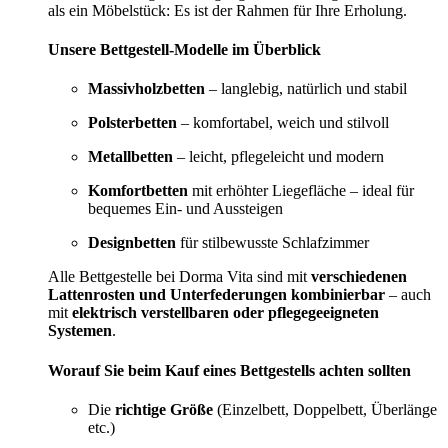
als ein Möbelstück: Es ist der Rahmen für Ihre Erholung.
Unsere Bettgestell-Modelle im Überblick
Massivholzbetten
– langlebig, natürlich und stabil
Polsterbetten
– komfortabel, weich und stilvoll
Metallbetten
– leicht, pflegeleicht und modern
Komfortbetten
mit erhöhter Liegefläche – ideal für
bequemes Ein- und Aussteigen
Designbetten
für stilbewusste Schlafzimmer
Alle Bettgestelle bei Dorma Vita sind mit
verschiedenen
Lattenrosten und Unterfederungen kombinierbar
– auch
mit
elektrisch verstellbaren oder pflegegeeigneten
Systemen
.
Worauf Sie beim Kauf eines Bettgestells achten sollten
Die
richtige Größe
(Einzelbett, Doppelbett, Überlänge
etc.)