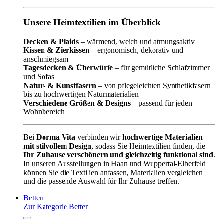
Unsere Heimtextilien im Überblick
Decken & Plaids
– wärmend, weich und atmungsaktiv
Kissen & Zierkissen
– ergonomisch, dekorativ und
anschmiegsam
Tagesdecken & Überwürfe
– für gemütliche Schlafzimmer
und Sofas
Natur- & Kunstfasern
– von pflegeleichten Synthetikfasern
bis zu hochwertigen Naturmaterialien
Verschiedene Größen & Designs
– passend für jeden
Wohnbereich
Bei
Dorma Vita
verbinden wir
hochwertige Materialien
mit stilvollem Design
, sodass Sie Heimtextilien finden, die
Ihr Zuhause verschönern und gleichzeitig funktional sind
.
In unseren Ausstellungen in Haan und Wuppertal-Elberfeld
können Sie die Textilien anfassen, Materialien vergleichen
und die passende Auswahl für Ihr Zuhause treffen.
Betten
Zur Kategorie Betten