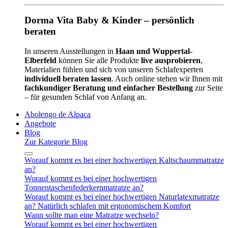
Dorma Vita Baby & Kinder – persönlich
beraten
In unseren Ausstellungen in
Haan und Wuppertal-
Elberfeld
können Sie alle Produkte
live ausprobieren
,
Materialien fühlen und sich von unseren Schlafexperten
individuell beraten lassen
. Auch online stehen wir Ihnen mit
fachkundiger Beratung und einfacher Bestellung
zur Seite
– für gesunden Schlaf von Anfang an.
Abolengo de Alpaca
Angebote
Blog
Zur Kategorie Blog
Worauf kommt es bei einer hochwertigen Kaltschaummatratze
an?
Worauf kommt es bei einer hochwertigen
Tonnentaschenfederkernmatratze an?
Worauf kommt es bei einer hochwertigen Naturlatexmatratze
an? Natürlich schlafen mit ergonomischem Komfort
Wann sollte man eine Matratze wechseln?
Worauf kommt es bei einer hochwertigen