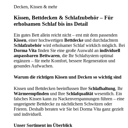
Decken, Kissen & mehr
Kissen, Bettdecken & Schlafzubehör – Für
erholsamen Schlaf bis ins Detail
Ein gutes Bett allein reicht nicht – erst mit dem passenden
Kissen
, einer hochwertigen
Bettdecke
und durchdachtem
Schlafzubehör
wird erholsamer Schlaf wirklich möglich. Bei
Dorma Vita
finden Sie eine große Auswahl an
individuell
anpassbaren Bettwaren
, die Ihr Schlafsystem optimal
ergänzen – für mehr Komfort, bessere Regeneration und
gesundes Aufwachen.
Warum die richtigen Kissen und Decken so wichtig sind
Kissen und Bettdecken beeinflussen Ihre
Schlafhaltung
, Ihr
Wärmeempfinden
und Ihre
Schlafqualität
wesentlich. Ein
falsches Kissen kann zu Nackenverspannungen führen – eine
ungeeignete Bettdecke zu nächtlichem Schwitzen oder
Frieren. Deshalb beraten wir Sie bei Dorma Vita ganz gezielt
und individuell.
Unser Sortiment im Überblick