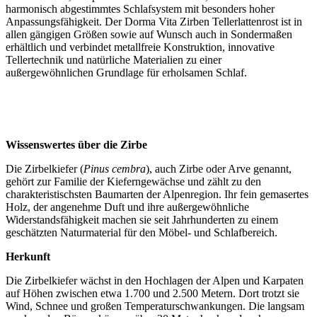
harmonisch abgestimmtes Schlafsystem mit besonders hoher
Anpassungsfähigkeit. Der Dorma Vita Zirben Tellerlattenrost ist in
allen gängigen Größen sowie auf Wunsch auch in Sondermaßen
erhältlich und verbindet metallfreie Konstruktion, innovative
Tellertechnik und natürliche Materialien zu einer
außergewöhnlichen Grundlage für erholsamen Schlaf.
Wissenswertes über die Zirbe
Die Zirbelkiefer (
Pinus cembra
), auch Zirbe oder Arve genannt,
gehört zur Familie der Kieferngewächse und zählt zu den
charakteristischsten Baumarten der Alpenregion. Ihr fein gemasertes
Holz, der angenehme Duft und ihre außergewöhnliche
Widerstandsfähigkeit machen sie seit Jahrhunderten zu einem
geschätzten Naturmaterial für den Möbel- und Schlafbereich.
Herkunft
Die Zirbelkiefer wächst in den Hochlagen der Alpen und Karpaten
auf Höhen zwischen etwa 1.700 und 2.500 Metern. Dort trotzt sie
Wind, Schnee und großen Temperaturschwankungen. Die langsam