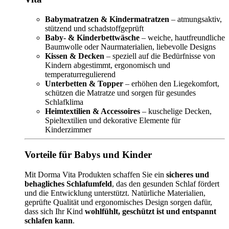
Babymatratzen & Kindermatratzen
– atmungsaktiv,
stützend und schadstoffgeprüft
Baby- & Kinderbettwäsche
– weiche, hautfreundliche
Baumwolle oder Naurmaterialien, liebevolle Designs
Kissen & Decken
– speziell auf die Bedürfnisse von
Kindern abgestimmt, ergonomisch und
temperaturregulierend
Unterbetten & Topper
– erhöhen den Liegekomfort,
schützen die Matratze und sorgen für gesundes
Schlafklima
Heimtextilien & Accessoires
– kuschelige Decken,
Spieltextilien und dekorative Elemente für
Kinderzimmer
Vorteile für Babys und Kinder
Mit Dorma Vita Produkten schaffen Sie ein
sicheres und
behagliches Schlafumfeld
, das den gesunden Schlaf fördert
und die Entwicklung unterstützt. Natürliche Materialien,
geprüfte Qualität und ergonomisches Design sorgen dafür,
dass sich Ihr Kind
wohlfühlt, geschützt ist und entspannt
schlafen kann
.