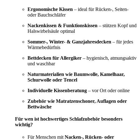
Ergonomische Kissen
– ideal für Rücken-, Seiten-
oder Bauchschläfer
Nackenkissen & Funktionskissen
– stützen Kopf und
Halswirbelsäule optimal
Sommer-, Winter- & Ganzjahresdecken
– für jedes
Wärmebedürfnis
Bettdecken für Allergiker
– hygienisch, atmungsaktiv
und waschbar
Naturmaterialien wie Baumwolle, Kamelhaar,
Schurwolle oder Tencel
Individuelle Kissenberatung
– vor Ort oder online
Zubehör wie Matratzenschoner, Auflagen oder
Bettwäsche
Für wen ist hochwertiges Schlafzubehör besonders
wichtig?
Für Menschen mit
Nacken-, Rücken- oder