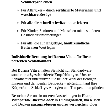
Schulterproblemen
Für Allergiker – durch
zertifizierte Materialien und
waschbare Bezüge
Für alle, die
schnell schwitzen oder frieren
Für Kinder, Senioren und Menschen mit besonderen
Gesundheitsanforderungen
Für alle, die auf
langlebige, hautfreundliche
Bettwaren
Wert legen
Individuelle Beratung bei Dorma Vita – für Ihren
perfekten Schlafkomfort
Bei
Dorma Vita
erhalten Sie nicht nur Standardware,
sondern
maßgeschneiderte Empfehlungen
. Unsere
Schlafberater unterstützen Sie bei der Wahl des richtigen
Kissens und der idealen Bettdecke – abgestimmt auf Ihre
Körperform, Schlaflage, Allergien und Temperaturempfinden.
Besuchen Sie uns in unseren Ausstellungen in
Haan,
Wuppertal-Elberfeld oder in Lüdinghausen
, um Kissen
und Decken
auszuprobieren und zu vergleichen
. Oder