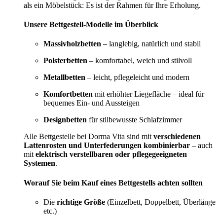
als ein Möbelstück: Es ist der Rahmen für Ihre Erholung.
Unsere Bettgestell-Modelle im Überblick
Massivholzbetten
– langlebig, natürlich und stabil
Polsterbetten
– komfortabel, weich und stilvoll
Metallbetten
– leicht, pflegeleicht und modern
Komfortbetten
mit erhöhter Liegefläche – ideal für
bequemes Ein- und Aussteigen
Designbetten
für stilbewusste Schlafzimmer
Alle Bettgestelle bei Dorma Vita sind mit
verschiedenen
Lattenrosten und Unterfederungen kombinierbar
– auch
mit
elektrisch verstellbaren oder pflegegeeigneten
Systemen
.
Worauf Sie beim Kauf eines Bettgestells achten sollten
Die
richtige Größe
(Einzelbett, Doppelbett, Überlänge
etc.)