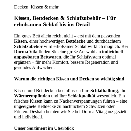
Decken, Kissen & mehr
Kissen, Bettdecken & Schlafzubehör – Für
erholsamen Schlaf bis ins Detail
Ein gutes Bett allein reicht nicht – erst mit dem passenden
Kissen
, einer hochwertigen
Bettdecke
und durchdachtem
Schlafzubehör
wird erholsamer Schlaf wirklich möglich. Bei
Dorma Vita
finden Sie eine große Auswahl an
individuell
anpassbaren Bettwaren
, die Ihr Schlafsystem optimal
ergänzen – für mehr Komfort, bessere Regeneration und
gesundes Aufwachen.
Warum die richtigen Kissen und Decken so wichtig sind
Kissen und Bettdecken beeinflussen Ihre
Schlafhaltung
, Ihr
Wärmeempfinden
und Ihre
Schlafqualität
wesentlich. Ein
falsches Kissen kann zu Nackenverspannungen führen – eine
ungeeignete Bettdecke zu nächtlichem Schwitzen oder
Frieren. Deshalb beraten wir Sie bei Dorma Vita ganz gezielt
und individuell.
Unser Sortiment im Überblick