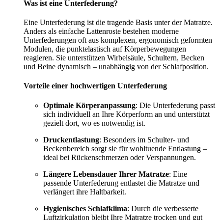
Was ist eine Unterfederung?
Eine Unterfederung ist die tragende Basis unter der Matratze.
Anders als einfache Lattenroste bestehen moderne
Unterfederungen oft aus komplexen, ergonomisch geformten
Modulen, die punktelastisch auf Körperbewegungen
reagieren. Sie unterstützen Wirbelsäule, Schultern, Becken
und Beine dynamisch – unabhängig von der Schlafposition.
Vorteile einer hochwertigen Unterfederung
Optimale Körperanpassung
: Die Unterfederung passt
sich individuell an Ihre Körperform an und unterstützt
gezielt dort, wo es notwendig ist.
Druckentlastung
: Besonders im Schulter- und
Beckenbereich sorgt sie für wohltuende Entlastung –
ideal bei Rückenschmerzen oder Verspannungen.
Längere Lebensdauer Ihrer Matratze
: Eine
passende Unterfederung entlastet die Matratze und
verlängert ihre Haltbarkeit.
Hygienisches Schlafklima
: Durch die verbesserte
Luftzirkulation bleibt Ihre Matratze trocken und gut