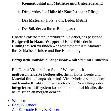
Kompatibilität mit Matratze und Unterfederung
Die gewünschte
Höhe für Komfort oder Pflege
Das
Material
(Holz, Stoff, Leder, Metall)
Der
Stil
, der zu Ihrem Raum passt
Unsere Schlafberater unterstützen Sie dabei, das passende
Bettgestell in Haan, Wuppertal Elberfeld
oder in
Lüdinghausen
zu finden – abgestimmt auf Ihre Matratze,
Ihre Schlafbedürfnisse und Ihre Einrichtung.
Bettgestelle individuell anpassbar – mit Stil und Funktion
Bei Dorma Vita erhalten Sie auf Wunsch auch
maßgeschneiderte Bettgestelle
, die in Höhe, Breite und
Material flexibel anpassbar sind. Viele Modelle sind zudem
mit
Komfortfunktionen
wie motorischer Verstellung oder
integriertem Liftsystem
kombinierbar – ideal für alle, die
heute schon an morgen denken.
Wohnen
Baby & Kinder
Zur Kategorie Baby & Kinder