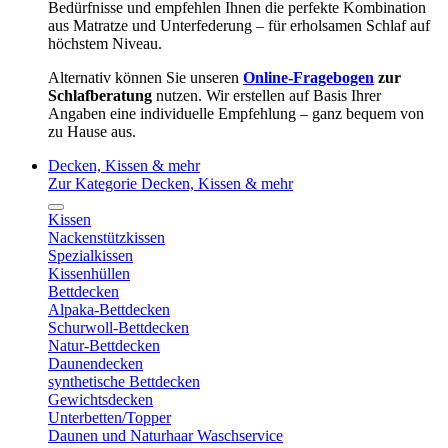
Bedürfnisse und empfehlen Ihnen die perfekte Kombination
aus Matratze und Unterfederung – für erholsamen Schlaf auf
höchstem Niveau.
Alternativ können Sie unseren
Online-Fragebogen
zur
Schlafberatung
nutzen. Wir erstellen auf Basis Ihrer
Angaben eine individuelle Empfehlung – ganz bequem von
zu Hause aus.
Decken, Kissen & mehr
Zur Kategorie Decken, Kissen & mehr
Kissen
Nackenstützkissen
Spezialkissen
Kissenhüllen
Bettdecken
Alpaka-Bettdecken
Schurwoll-Bettdecken
Natur-Bettdecken
Daunendecken
synthetische Bettdecken
Gewichtsdecken
Unterbetten/Topper
Daunen und Naturhaar Waschservice