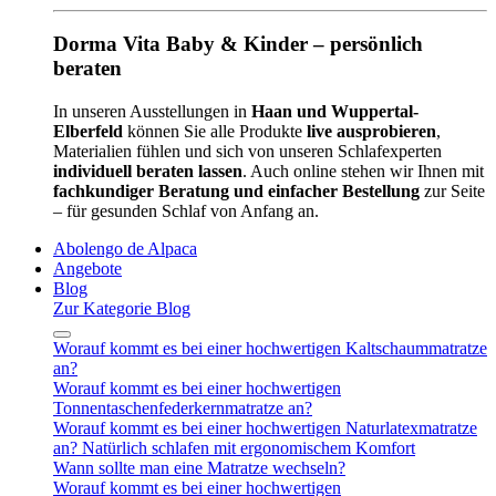
Dorma Vita Baby & Kinder – persönlich
beraten
In unseren Ausstellungen in
Haan und Wuppertal-
Elberfeld
können Sie alle Produkte
live ausprobieren
,
Materialien fühlen und sich von unseren Schlafexperten
individuell beraten lassen
. Auch online stehen wir Ihnen mit
fachkundiger Beratung und einfacher Bestellung
zur Seite
– für gesunden Schlaf von Anfang an.
Abolengo de Alpaca
Angebote
Blog
Zur Kategorie Blog
Worauf kommt es bei einer hochwertigen Kaltschaummatratze
an?
Worauf kommt es bei einer hochwertigen
Tonnentaschenfederkernmatratze an?
Worauf kommt es bei einer hochwertigen Naturlatexmatratze
an? Natürlich schlafen mit ergonomischem Komfort
Wann sollte man eine Matratze wechseln?
Worauf kommt es bei einer hochwertigen