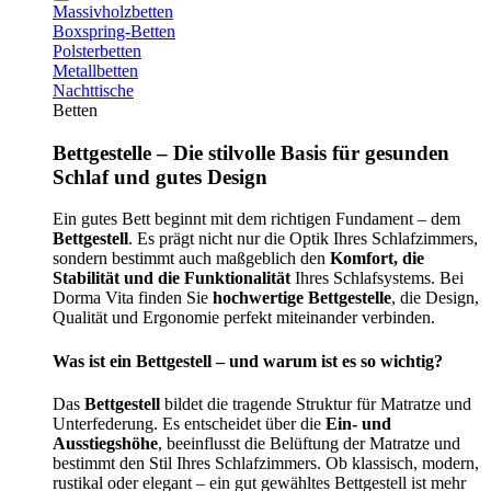
Massivholzbetten
Boxspring-Betten
Polsterbetten
Metallbetten
Nachttische
Betten
Bettgestelle – Die stilvolle Basis für gesunden
Schlaf und gutes Design
Ein gutes Bett beginnt mit dem richtigen Fundament – dem
Bettgestell
. Es prägt nicht nur die Optik Ihres Schlafzimmers,
sondern bestimmt auch maßgeblich den
Komfort, die
Stabilität und die Funktionalität
Ihres Schlafsystems. Bei
Dorma Vita finden Sie
hochwertige Bettgestelle
, die Design,
Qualität und Ergonomie perfekt miteinander verbinden.
Was ist ein Bettgestell – und warum ist es so wichtig?
Das
Bettgestell
bildet die tragende Struktur für Matratze und
Unterfederung. Es entscheidet über die
Ein- und
Ausstiegshöhe
, beeinflusst die Belüftung der Matratze und
bestimmt den Stil Ihres Schlafzimmers. Ob klassisch, modern,
rustikal oder elegant – ein gut gewähltes Bettgestell ist mehr