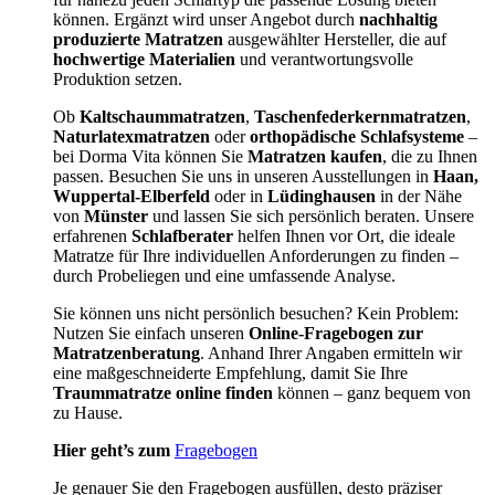
können. Ergänzt wird unser Angebot durch
nachhaltig
produzierte Matratzen
ausgewählter Hersteller, die auf
hochwertige Materialien
und verantwortungsvolle
Produktion setzen.
Ob
Kaltschaummatratzen
,
Taschenfederkernmatratzen
,
Naturlatexmatratzen
oder
orthopädische Schlafsysteme
–
bei Dorma Vita können Sie
Matratzen kaufen
, die zu Ihnen
passen. Besuchen Sie uns in unseren Ausstellungen in
Haan,
Wuppertal-Elberfeld
oder in
Lüdinghausen
in der Nähe
von
Münster
und lassen Sie sich persönlich beraten. Unsere
erfahrenen
Schlafberater
helfen Ihnen vor Ort, die ideale
Matratze für Ihre individuellen Anforderungen zu finden –
durch Probeliegen und eine umfassende Analyse.
Sie können uns nicht persönlich besuchen? Kein Problem:
Nutzen Sie einfach unseren
Online-Fragebogen zur
Matratzenberatung
. Anhand Ihrer Angaben ermitteln wir
eine maßgeschneiderte Empfehlung, damit Sie Ihre
Traummatratze online finden
können – ganz bequem von
zu Hause.
Hier geht’s zum
Fragebogen
Je genauer Sie den Fragebogen ausfüllen, desto präziser