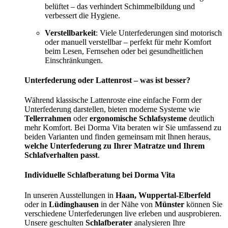
belüftet – das verhindert Schimmelbildung und
verbessert die Hygiene.
Verstellbarkeit
: Viele Unterfederungen sind motorisch
oder manuell verstellbar – perfekt für mehr Komfort
beim Lesen, Fernsehen oder bei gesundheitlichen
Einschränkungen.
Unterfederung oder Lattenrost – was ist besser?
Während klassische Lattenroste eine einfache Form der
Unterfederung darstellen, bieten moderne Systeme wie
Tellerrahmen
oder
ergonomische Schlafsysteme
deutlich
mehr Komfort. Bei Dorma Vita beraten wir Sie umfassend zu
beiden Varianten und finden gemeinsam mit Ihnen heraus,
welche Unterfederung zu Ihrer Matratze und Ihrem
Schlafverhalten passt
.
Individuelle Schlafberatung bei Dorma Vita
In unseren Ausstellungen in
Haan, Wuppertal-Elberfeld
oder in
Lüdinghausen
in der Nähe von
Münster
können Sie
verschiedene Unterfederungen live erleben und ausprobieren.
Unsere geschulten
Schlafberater
analysieren Ihre