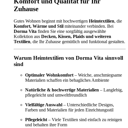
Komfort und Qualität für Ihr
Zuhause
Gutes Wohnen beginnt mit hochwertigen
Heimtextilien
, die
Komfort, Wärme und Stil
miteinander verbinden. Bei
Dorma Vita
finden Sie eine sorgfältig ausgewählte
Kollektion aus
Decken, Kissen, Plaids und weiteren
Textilien
, die Ihr Zuhause gemütlich und funktional gestalten.
Warum Heimtextilien von Dorma Vita sinnvoll
sind
Optimaler Wohnkomfort
– Weiche, anschmiegsame
Materialien schaffen ein behagliches Ambiente
Natürliche & hochwertige Materialien
– Langlebig,
pflegeleicht und umweltfreundlich
Vielfältige Auswahl
– Unterschiedliche Designs,
Farben und Materialien für jeden Einrichtungsstil
Pflegeleicht
– Viele Textilien sind einfach zu reinigen
und behalten ihre Form