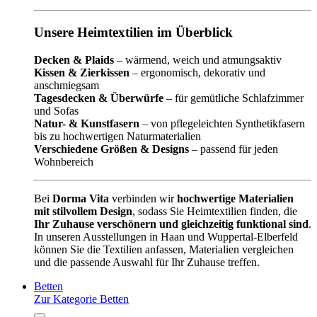
Unsere Heimtextilien im Überblick
Decken & Plaids
– wärmend, weich und atmungsaktiv
Kissen & Zierkissen
– ergonomisch, dekorativ und
anschmiegsam
Tagesdecken & Überwürfe
– für gemütliche Schlafzimmer
und Sofas
Natur- & Kunstfasern
– von pflegeleichten Synthetikfasern
bis zu hochwertigen Naturmaterialien
Verschiedene Größen & Designs
– passend für jeden
Wohnbereich
Bei
Dorma Vita
verbinden wir
hochwertige Materialien
mit stilvollem Design
, sodass Sie Heimtextilien finden, die
Ihr Zuhause verschönern und gleichzeitig funktional sind
.
In unseren Ausstellungen in Haan und Wuppertal-Elberfeld
können Sie die Textilien anfassen, Materialien vergleichen
und die passende Auswahl für Ihr Zuhause treffen.
Betten
Zur Kategorie Betten