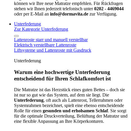
können wir Ihre neue Matratze empfehlen. Für Rückfragen
stehen wir Ihnen jederzeit telefonisch unter
0202 - 4469044
oder per E-Mail an
info@dormavita.de
zur Verfügung.
Unterfederung
Zur Kategorie Unterfederung
Lattenroste starr und manuell verstellbar
Elektrisch verstellbare Lattenroste
Liftsysteme und Lattenroste mit Gasdruck
Unterfederung
Warum eine hochwertige Unterfederung
entscheidend für Ihren Schlafkomfort ist
Die Matratze ist das Herzstück eines guten Bettes – doch sie
ist nur so gut wie das System, auf dem sie liegt. Die
Unterfederung
, oft auch als Lattenrost, Tellerrahmen oder
Systemrahmen bezeichnet, spielt eine ebenso entscheidende
Rolle für einen
gesunden und erholsamen Schlaf
. Sie sorgt
für die optimale Druckverteilung, Belüftung der Matratze und
eine flexible Anpassung an Ihre Körperkonturen.