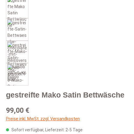
gestreifte Mako Satin Bettwäsche
Regulärer Preis:
99,00 €
Preise inkl. MwSt. zzgl. Versandkosten
Sofort verfügbar, Lieferzeit: 2-5 Tage