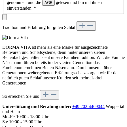
genommen und die
gelesen und bin mit ihnen
AGB
einverstanden.
*
Tradition und Erfahrung für guten Schlaf
DORMA VITA ist mehr als eine Marke für ausgezeichnete
Bettwaren und Schlafsysteme, denn hinter unseren sieben
Bettenfachgeschäften steht unsere Familientradition. Wir, die Familie
Näsemann führen bereits in der vierten Generation das
Familienunternehmen Betten Näsemann. Durch unseren über
Generationen weitergebenen Erfahrungsschatz sorgen wir für den
natürlich guten Schlaf unserer Kunden seit mehr als drei
Generationen.
So erreichen Sie uns
Unterstützung und Beratung unter:
+49 202-4469044
Wuppertal
und Haan
Mo-Fr: 10:00 - 18:00 Uhr
Sa: 10:00 - 15:00 Uhr