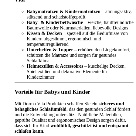
Babymatratzen & Kindermatratzen
– atmungsaktiv,
stützend und schadstoffgeprüft
Baby- & Kinderbettwäsche
– weiche, hautfreundliche
Baumwolle oder Naurmaterialien, liebevolle Designs
Kissen & Decken
– speziell auf die Bedürfnisse von
Kindern abgestimmt, ergonomisch und
temperaturregulierend
Unterbetten & Topper
– erhöhen den Liegekomfort,
schützen die Matratze und sorgen für gesundes
Schlafklima
Heimtextilien & Accessoires
– kuschelige Decken,
Spieltextilien und dekorative Elemente für
Kinderzimmer
Vorteile für Babys und Kinder
Mit Dorma Vita Produkten schaffen Sie ein
sicheres und
behagliches Schlafumfeld
, das den gesunden Schlaf fördert
und die Entwicklung unterstützt. Natürliche Materialien,
geprüfte Qualität und ergonomisches Design sorgen dafür,
dass sich Ihr Kind
wohlfühlt, geschützt ist und entspannt
schlafen kann
.