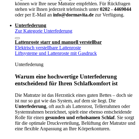
können wir Ihre neue Matratze empfehlen. Für Rückfragen
stehen wir Ihnen jederzeit telefonisch unter
0202 - 4469044
oder per E-Mail an
info@dormavita.de
zur Verfügung.
Unterfederung
Zur Kategorie Unterfederung
Lattenroste starr und manuell verstellbar
Elektrisch verstellbare Lattenroste
Liftsysteme und Lattenroste mit Gasdruck
Unterfederung
Warum eine hochwertige Unterfederung
entscheidend für Ihren Schlafkomfort ist
Die Matratze ist das Herzstück eines guten Bettes – doch sie
ist nur so gut wie das System, auf dem sie liegt. Die
Unterfederung
, oft auch als Lattenrost, Tellerrahmen oder
Systemrahmen bezeichnet, spielt eine ebenso entscheidende
Rolle für einen
gesunden und erholsamen Schlaf
. Sie sorgt
für die optimale Druckverteilung, Belüftung der Matratze und
eine flexible Anpassung an Ihre Körperkonturen.