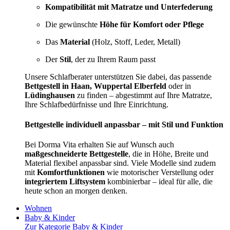
Kompatibilität mit Matratze und Unterfederung
Die gewünschte
Höhe für Komfort oder Pflege
Das
Material
(Holz, Stoff, Leder, Metall)
Der
Stil
, der zu Ihrem Raum passt
Unsere Schlafberater unterstützen Sie dabei, das passende
Bettgestell in Haan, Wuppertal Elberfeld
oder in
Lüdinghausen
zu finden – abgestimmt auf Ihre Matratze,
Ihre Schlafbedürfnisse und Ihre Einrichtung.
Bettgestelle individuell anpassbar – mit Stil und Funktion
Bei Dorma Vita erhalten Sie auf Wunsch auch
maßgeschneiderte Bettgestelle
, die in Höhe, Breite und
Material flexibel anpassbar sind. Viele Modelle sind zudem
mit
Komfortfunktionen
wie motorischer Verstellung oder
integriertem Liftsystem
kombinierbar – ideal für alle, die
heute schon an morgen denken.
Wohnen
Baby & Kinder
Zur Kategorie Baby & Kinder