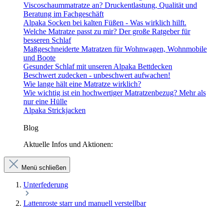
Viscoschaummatratze an? Druckentlastung, Qualität und
Beratung im Fachgeschäft
Alpaka Socken bei kalten Füßen - Was wirklich hilft.
Welche Matratze passt zu mir? Der große Ratgeber für
besseren Schlaf
Maßgeschneiderte Matratzen für Wohnwagen, Wohnmobile
und Boote
Gesunder Schlaf mit unseren Alpaka Bettdecken
Beschwert zudecken - unbeschwert aufwachen!
Wie lange hält eine Matratze wirklich?
Wie wichtig ist ein hochwertiger Matratzenbezug? Mehr als
nur eine Hülle
Alpaka Strickjacken
Blog
Aktuelle Infos und Aktionen:
Menü schließen
Unterfederung
Lattenroste starr und manuell verstellbar