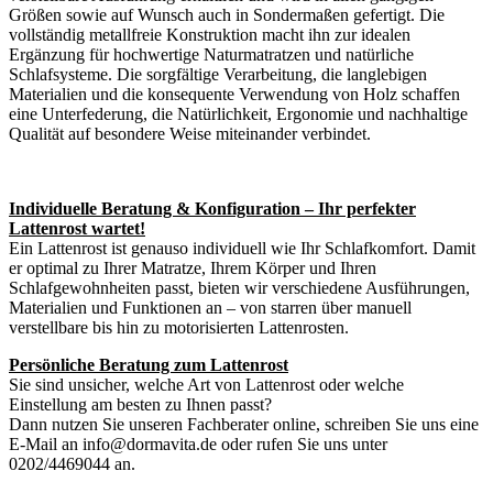
Größen sowie auf Wunsch auch in Sondermaßen gefertigt. Die
vollständig metallfreie Konstruktion macht ihn zur idealen
Ergänzung für hochwertige Naturmatratzen und natürliche
Schlafsysteme. Die sorgfältige Verarbeitung, die langlebigen
Materialien und die konsequente Verwendung von Holz schaffen
eine Unterfederung, die Natürlichkeit, Ergonomie und nachhaltige
Qualität auf besondere Weise miteinander verbindet.
Individuelle Beratung & Konfiguration – Ihr perfekter
Lattenrost wartet!
Ein Lattenrost ist genauso individuell wie Ihr Schlafkomfort. Damit
er optimal zu Ihrer Matratze, Ihrem Körper und Ihren
Schlafgewohnheiten passt, bieten wir verschiedene Ausführungen,
Materialien und Funktionen an – von starren über manuell
verstellbare bis hin zu motorisierten Lattenrosten.
Persönliche Beratung zum Lattenrost
Sie sind unsicher, welche Art von Lattenrost oder welche
Einstellung am besten zu Ihnen passt?
Dann nutzen Sie unseren Fachberater online, schreiben Sie uns eine
E-Mail an info@dormavita.de oder rufen Sie uns unter
0202/4469044 an.