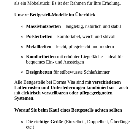
als ein Möbelstück: Es ist der Rahmen für Ihre Erholung.
Unsere Bettgestell-Modelle im Überblick
Massivholzbetten
– langlebig, natürlich und stabil
Polsterbetten
– komfortabel, weich und stilvoll
Metallbetten
– leicht, pflegeleicht und modern
Komfortbetten
mit erhöhter Liegefläche – ideal für
bequemes Ein- und Aussteigen
Designbetten
für stilbewusste Schlafzimmer
Alle Bettgestelle bei Dorma Vita sind mit
verschiedenen
Lattenrosten und Unterfederungen kombinierbar
– auch
mit
elektrisch verstellbaren oder pflegegeeigneten
Systemen
.
Worauf Sie beim Kauf eines Bettgestells achten sollten
Die
richtige Größe
(Einzelbett, Doppelbett, Überlänge
etc.)