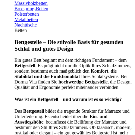
Massivholzbetten
Boxspring-Betten
Polsterbetten
Metallbetten
Nachttische
Betten
Bettgestelle – Die stilvolle Basis für gesunden
Schlaf und gutes Design
Ein gutes Bett beginnt mit dem richtigen Fundament – dem
Bettgestell
. Es prägt nicht nur die Optik Ihres Schlafzimmers,
sondern bestimmt auch maßgeblich den
Komfort, die
Stabilität und die Funktionalität
Ihres Schlafsystems. Bei
Dorma Vita finden Sie
hochwertige Bettgestelle
, die Design,
Qualität und Ergonomie perfekt miteinander verbinden.
Was ist ein Bettgestell – und warum ist es so wichtig?
Das
Bettgestell
bildet die tragende Struktur für Matratze und
Unterfederung. Es entscheidet über die
Ein- und
Ausstiegshöhe
, beeinflusst die Belüftung der Matratze und
bestimmt den Stil Ihres Schlafzimmers. Ob klassisch, modern,
rustikal oder elegant – ein gut gewähltes Bettgestell ist mehr