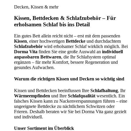
Decken, Kissen & mehr
Kissen, Bettdecken & Schlafzubehör – Für
erholsamen Schlaf bis ins Detail
Ein gutes Bett allein reicht nicht – erst mit dem passenden
Kissen
, einer hochwertigen
Bettdecke
und durchdachtem
Schlafzubehör
wird erholsamer Schlaf wirklich möglich. Bei
Dorma Vita
finden Sie eine große Auswahl an
individuell
anpassbaren Bettwaren
, die Ihr Schlafsystem optimal
ergänzen – für mehr Komfort, bessere Regeneration und
gesundes Aufwachen.
Warum die richtigen Kissen und Decken so wichtig sind
Kissen und Bettdecken beeinflussen Ihre
Schlafhaltung
, Ihr
Wärmeempfinden
und Ihre
Schlafqualität
wesentlich. Ein
falsches Kissen kann zu Nackenverspannungen führen – eine
ungeeignete Bettdecke zu nächtlichem Schwitzen oder
Frieren. Deshalb beraten wir Sie bei Dorma Vita ganz gezielt
und individuell.
Unser Sortiment im Überblick