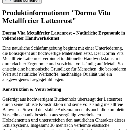
Menü schließen
Produktinformationen "Dorma Vita
Metallfreier Lattenrost"
Dorma Vita Metallfreier Lattenrost – Natürliche Ergonomie in
vollendeter Handwerkskunst
Eine natürliche Schlafumgebung beginnt mit einer Unterfederung,
die konsequent auf hochwertige Materialien setzt. Der Dorma Vita
Metallfreie Lattenrost verbindet traditionelle Handwerkskunst mit
durchdachter Ergonomie und verzichtet vollständig auf Metall. So
entsteht eine harmonische Grundlage für Menschen, die besonderen
Wert auf natürliche Werkstoffe, nachhaltige Qualität und ein
ausgewogenes Liegegefühl legen.
Konstruktion & Verarbeitung
Gefertigt aus hochwertigem Buchenholz überzeugt der Lattenrost
durch seine robuste Konstruktion und seine vollständig metallfreie
Bauweise. Sowohl der stabile Außenrahmen als auch die komplette
Verstellmechanik bestehen aus sorgfältig verarbeiteten
Holzelementen und unterstreichen den natürlichen Charakter dieses
Schlafsystems. Insgesamt 30 mehrfach verleimte elastische