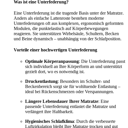
Was ist eine Unterfederung?
Eine Unterfederung ist die tragende Basis unter der Matratze.
Anders als einfache Lattenroste bestehen moderne
Unterfederungen oft aus komplexen, ergonomisch geformten
Modulen, die punktelastisch auf Körperbewegungen
reagieren. Sie unterstützen Wirbelsäule, Schultern, Becken
und Beine dynamisch – unabhängig von der Schlafposition.
Vorteile einer hochwertigen Unterfederung
Optimale Körperanpassung
: Die Unterfederung passt
sich individuell an Ihre Körperform an und unterstützt
gezielt dort, wo es notwendig ist.
Druckentlastung
: Besonders im Schulter- und
Beckenbereich sorgt sie für wohltuende Entlastung –
ideal bei Rückenschmerzen oder Verspannungen.
Längere Lebensdauer Ihrer Matratze
: Eine
passende Unterfederung entlastet die Matratze und
verlängert ihre Haltbarkeit.
Hygienisches Schlafklima
: Durch die verbesserte
Luftzirkulation bleibt Ihre Matratze trocken und gut