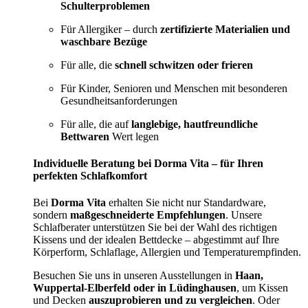
Schulterproblemen
Für Allergiker – durch
zertifizierte Materialien und
waschbare Bezüge
Für alle, die
schnell schwitzen oder frieren
Für Kinder, Senioren und Menschen mit besonderen
Gesundheitsanforderungen
Für alle, die auf
langlebige, hautfreundliche
Bettwaren
Wert legen
Individuelle Beratung bei Dorma Vita – für Ihren
perfekten Schlafkomfort
Bei
Dorma Vita
erhalten Sie nicht nur Standardware,
sondern
maßgeschneiderte Empfehlungen
. Unsere
Schlafberater unterstützen Sie bei der Wahl des richtigen
Kissens und der idealen Bettdecke – abgestimmt auf Ihre
Körperform, Schlaflage, Allergien und Temperaturempfinden.
Besuchen Sie uns in unseren Ausstellungen in
Haan,
Wuppertal-Elberfeld oder in Lüdinghausen
, um Kissen
und Decken
auszuprobieren und zu vergleichen
. Oder