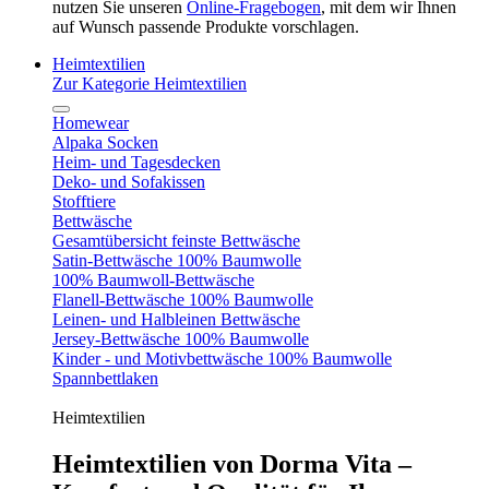
nutzen Sie unseren
Online-Fragebogen
, mit dem wir Ihnen
auf Wunsch passende Produkte vorschlagen.
Heimtextilien
Zur Kategorie Heimtextilien
Homewear
Alpaka Socken
Heim- und Tagesdecken
Deko- und Sofakissen
Stofftiere
Bettwäsche
Gesamtübersicht feinste Bettwäsche
Satin-Bettwäsche 100% Baumwolle
100% Baumwoll-Bettwäsche
Flanell-Bettwäsche 100% Baumwolle
Leinen- und Halbleinen Bettwäsche
Jersey-Bettwäsche 100% Baumwolle
Kinder - und Motivbettwäsche 100% Baumwolle
Spannbettlaken
Heimtextilien
Heimtextilien von Dorma Vita –