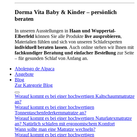
Dorma Vita Baby & Kinder – persönlich
beraten
In unseren Ausstellungen in
Haan und Wuppertal-
Elberfeld
können Sie alle Produkte
live ausprobieren
,
Materialien fühlen und sich von unseren Schlafexperten
individuell beraten lassen
. Auch online stehen wir Ihnen mit
fachkundiger Beratung und einfacher Bestellung
zur Seite
– für gesunden Schlaf von Anfang an.
Abolengo de Alpaca
Angebote
Blog
Zur Kategorie Blog
Worauf kommt es bei einer hochwertigen Kaltschaummatratze
an?
Worauf kommt es bei einer hochwertigen
Tonnentaschenfederkernmatratze an?
Worauf kommt es bei einer hochwertigen Naturlatexmatratze
an? Natürlich schlafen mit ergonomischem Komfort
Wann sollte man eine Matratze wechseln?
Worauf kommt es bei einer hochwertigen