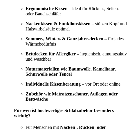
Ergonomische Kissen
– ideal für Rücken-, Seiten-
oder Bauchschläfer
Nackenkissen & Funktionskissen
– stützen Kopf und
Halswirbelsäule optimal
Sommer-, Winter- & Ganzjahresdecken
– für jedes
Wärmebedürfnis
Bettdecken für Allergiker
– hygienisch, atmungsaktiv
und waschbar
Naturmaterialien wie Baumwolle, Kamelhaar,
Schurwolle oder Tencel
Individuelle Kissenberatung
– vor Ort oder online
Zubehör wie Matratzenschoner, Auflagen oder
Bettwäsche
Für wen ist hochwertiges Schlafzubehör besonders
wichtig?
Für Menschen mit
Nacken-, Rücken- oder