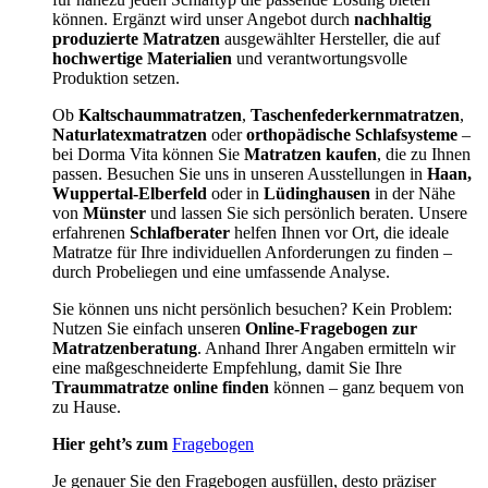
können. Ergänzt wird unser Angebot durch
nachhaltig
produzierte Matratzen
ausgewählter Hersteller, die auf
hochwertige Materialien
und verantwortungsvolle
Produktion setzen.
Ob
Kaltschaummatratzen
,
Taschenfederkernmatratzen
,
Naturlatexmatratzen
oder
orthopädische Schlafsysteme
–
bei Dorma Vita können Sie
Matratzen kaufen
, die zu Ihnen
passen. Besuchen Sie uns in unseren Ausstellungen in
Haan,
Wuppertal-Elberfeld
oder in
Lüdinghausen
in der Nähe
von
Münster
und lassen Sie sich persönlich beraten. Unsere
erfahrenen
Schlafberater
helfen Ihnen vor Ort, die ideale
Matratze für Ihre individuellen Anforderungen zu finden –
durch Probeliegen und eine umfassende Analyse.
Sie können uns nicht persönlich besuchen? Kein Problem:
Nutzen Sie einfach unseren
Online-Fragebogen zur
Matratzenberatung
. Anhand Ihrer Angaben ermitteln wir
eine maßgeschneiderte Empfehlung, damit Sie Ihre
Traummatratze online finden
können – ganz bequem von
zu Hause.
Hier geht’s zum
Fragebogen
Je genauer Sie den Fragebogen ausfüllen, desto präziser