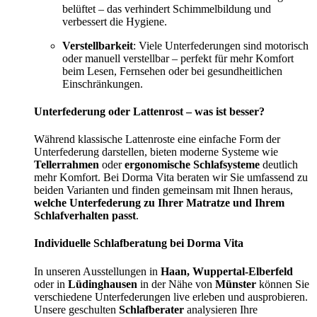
belüftet – das verhindert Schimmelbildung und
verbessert die Hygiene.
Verstellbarkeit
: Viele Unterfederungen sind motorisch
oder manuell verstellbar – perfekt für mehr Komfort
beim Lesen, Fernsehen oder bei gesundheitlichen
Einschränkungen.
Unterfederung oder Lattenrost – was ist besser?
Während klassische Lattenroste eine einfache Form der
Unterfederung darstellen, bieten moderne Systeme wie
Tellerrahmen
oder
ergonomische Schlafsysteme
deutlich
mehr Komfort. Bei Dorma Vita beraten wir Sie umfassend zu
beiden Varianten und finden gemeinsam mit Ihnen heraus,
welche Unterfederung zu Ihrer Matratze und Ihrem
Schlafverhalten passt
.
Individuelle Schlafberatung bei Dorma Vita
In unseren Ausstellungen in
Haan, Wuppertal-Elberfeld
oder in
Lüdinghausen
in der Nähe von
Münster
können Sie
verschiedene Unterfederungen live erleben und ausprobieren.
Unsere geschulten
Schlafberater
analysieren Ihre