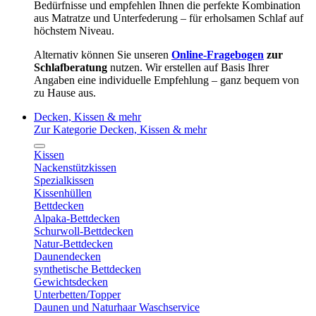
Bedürfnisse und empfehlen Ihnen die perfekte Kombination
aus Matratze und Unterfederung – für erholsamen Schlaf auf
höchstem Niveau.
Alternativ können Sie unseren
Online-Fragebogen
zur
Schlafberatung
nutzen. Wir erstellen auf Basis Ihrer
Angaben eine individuelle Empfehlung – ganz bequem von
zu Hause aus.
Decken, Kissen & mehr
Zur Kategorie Decken, Kissen & mehr
Kissen
Nackenstützkissen
Spezialkissen
Kissenhüllen
Bettdecken
Alpaka-Bettdecken
Schurwoll-Bettdecken
Natur-Bettdecken
Daunendecken
synthetische Bettdecken
Gewichtsdecken
Unterbetten/Topper
Daunen und Naturhaar Waschservice