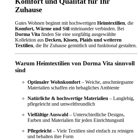
Komfort und Qualität für Ihr
Zuhause
Gutes Wohnen beginnt mit hochwertigen
Heimtextilien
, die
Komfort, Wärme und Stil
miteinander verbinden. Bei
Dorma Vita
finden Sie eine sorgfältig ausgewählte
Kollektion aus
Decken, Kissen, Plaids und weiteren
Textilien
, die Ihr Zuhause gemütlich und funktional gestalten.
Warum Heimtextilien von Dorma Vita sinnvoll
sind
Optimaler Wohnkomfort
– Weiche, anschmiegsame
Materialien schaffen ein behagliches Ambiente
Natürliche & hochwertige Materialien
– Langlebig,
pflegeleicht und umweltfreundlich
Vielfältige Auswahl
– Unterschiedliche Designs,
Farben und Materialien für jeden Einrichtungsstil
Pflegeleicht
– Viele Textilien sind einfach zu reinigen
und behalten ihre Form