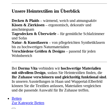
Unsere Heimtextilien im Überblick
Decken & Plaids
– wärmend, weich und atmungsaktiv
Kissen & Zierkissen
– ergonomisch, dekorativ und
anschmiegsam
Tagesdecken & Überwürfe
– für gemütliche Schlafzimmer
und Sofas
Natur- & Kunstfasern
– von pflegeleichten Synthetikfasern
bis zu hochwertigen Naturmaterialien
Verschiedene Größen & Designs
– passend für jeden
Wohnbereich
Bei
Dorma Vita
verbinden wir
hochwertige Materialien
mit stilvollem Design
, sodass Sie Heimtextilien finden, die
Ihr Zuhause verschönern und gleichzeitig funktional sind
.
In unseren Ausstellungen in Haan und Wuppertal-Elberfeld
können Sie die Textilien anfassen, Materialien vergleichen
und die passende Auswahl für Ihr Zuhause treffen.
Betten
Zur Kategorie Betten