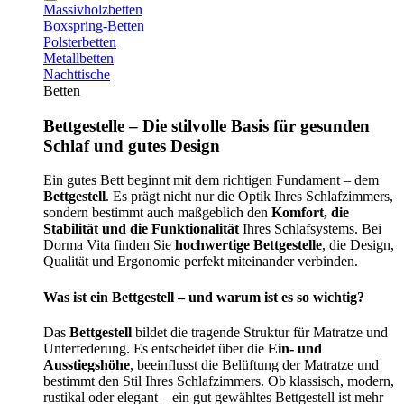
Massivholzbetten
Boxspring-Betten
Polsterbetten
Metallbetten
Nachttische
Betten
Bettgestelle – Die stilvolle Basis für gesunden
Schlaf und gutes Design
Ein gutes Bett beginnt mit dem richtigen Fundament – dem
Bettgestell
. Es prägt nicht nur die Optik Ihres Schlafzimmers,
sondern bestimmt auch maßgeblich den
Komfort, die
Stabilität und die Funktionalität
Ihres Schlafsystems. Bei
Dorma Vita finden Sie
hochwertige Bettgestelle
, die Design,
Qualität und Ergonomie perfekt miteinander verbinden.
Was ist ein Bettgestell – und warum ist es so wichtig?
Das
Bettgestell
bildet die tragende Struktur für Matratze und
Unterfederung. Es entscheidet über die
Ein- und
Ausstiegshöhe
, beeinflusst die Belüftung der Matratze und
bestimmt den Stil Ihres Schlafzimmers. Ob klassisch, modern,
rustikal oder elegant – ein gut gewähltes Bettgestell ist mehr