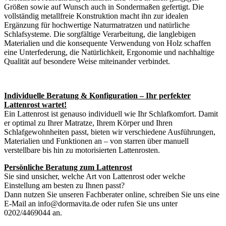
Größen sowie auf Wunsch auch in Sondermaßen gefertigt. Die
vollständig metallfreie Konstruktion macht ihn zur idealen
Ergänzung für hochwertige Naturmatratzen und natürliche
Schlafsysteme. Die sorgfältige Verarbeitung, die langlebigen
Materialien und die konsequente Verwendung von Holz schaffen
eine Unterfederung, die Natürlichkeit, Ergonomie und nachhaltige
Qualität auf besondere Weise miteinander verbindet.
Individuelle Beratung & Konfiguration – Ihr perfekter
Lattenrost wartet!
Ein Lattenrost ist genauso individuell wie Ihr Schlafkomfort. Damit
er optimal zu Ihrer Matratze, Ihrem Körper und Ihren
Schlafgewohnheiten passt, bieten wir verschiedene Ausführungen,
Materialien und Funktionen an – von starren über manuell
verstellbare bis hin zu motorisierten Lattenrosten.
Persönliche Beratung zum Lattenrost
Sie sind unsicher, welche Art von Lattenrost oder welche
Einstellung am besten zu Ihnen passt?
Dann nutzen Sie unseren Fachberater online, schreiben Sie uns eine
E-Mail an info@dormavita.de oder rufen Sie uns unter
0202/4469044 an.