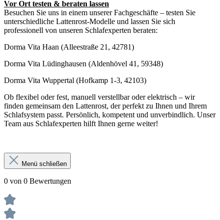
Vor Ort testen & beraten lassen
Besuchen Sie uns in einem unserer Fachgeschäfte – testen Sie
unterschiedliche Lattenrost-Modelle und lassen Sie sich
professionell von unseren Schlafexperten beraten:
Dorma Vita Haan (Alleestraße 21, 42781)
Dorma Vita Lüdinghausen (Aldenhövel 41, 59348)
Dorma Vita Wuppertal (Hofkamp 1-3, 42103)
Ob flexibel oder fest, manuell verstellbar oder elektrisch – wir
finden gemeinsam den Lattenrost, der perfekt zu Ihnen und Ihrem
Schlafsystem passt. Persönlich, kompetent und unverbindlich. Unser
Team aus Schlafexperten hilft Ihnen gerne weiter!
Menü schließen
0 von 0 Bewertungen