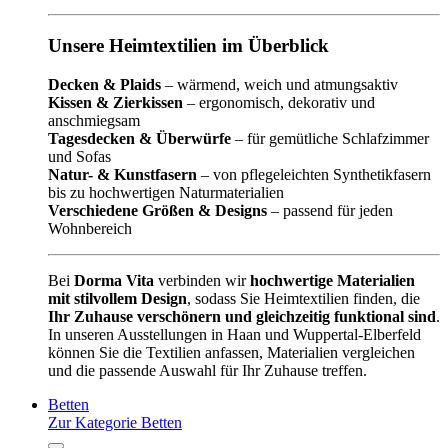
Unsere Heimtextilien im Überblick
Decken & Plaids
– wärmend, weich und atmungsaktiv
Kissen & Zierkissen
– ergonomisch, dekorativ und
anschmiegsam
Tagesdecken & Überwürfe
– für gemütliche Schlafzimmer
und Sofas
Natur- & Kunstfasern
– von pflegeleichten Synthetikfasern
bis zu hochwertigen Naturmaterialien
Verschiedene Größen & Designs
– passend für jeden
Wohnbereich
Bei
Dorma Vita
verbinden wir
hochwertige Materialien
mit stilvollem Design
, sodass Sie Heimtextilien finden, die
Ihr Zuhause verschönern und gleichzeitig funktional sind
.
In unseren Ausstellungen in Haan und Wuppertal-Elberfeld
können Sie die Textilien anfassen, Materialien vergleichen
und die passende Auswahl für Ihr Zuhause treffen.
Betten
Zur Kategorie Betten