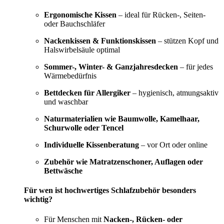
Ergonomische Kissen
– ideal für Rücken-, Seiten-
oder Bauchschläfer
Nackenkissen & Funktionskissen
– stützen Kopf und
Halswirbelsäule optimal
Sommer-, Winter- & Ganzjahresdecken
– für jedes
Wärmebedürfnis
Bettdecken für Allergiker
– hygienisch, atmungsaktiv
und waschbar
Naturmaterialien wie Baumwolle, Kamelhaar,
Schurwolle oder Tencel
Individuelle Kissenberatung
– vor Ort oder online
Zubehör wie Matratzenschoner, Auflagen oder
Bettwäsche
Für wen ist hochwertiges Schlafzubehör besonders
wichtig?
Für Menschen mit
Nacken-, Rücken- oder