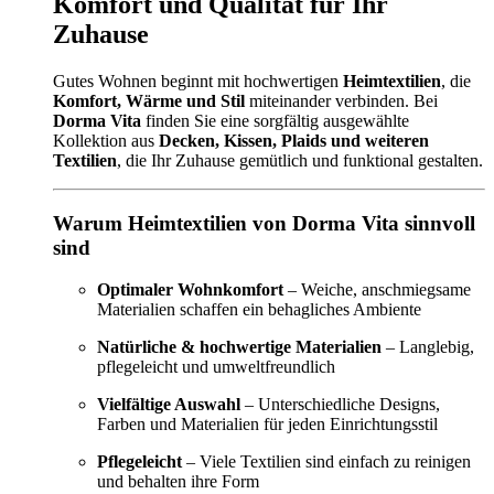
Komfort und Qualität für Ihr
Zuhause
Gutes Wohnen beginnt mit hochwertigen
Heimtextilien
, die
Komfort, Wärme und Stil
miteinander verbinden. Bei
Dorma Vita
finden Sie eine sorgfältig ausgewählte
Kollektion aus
Decken, Kissen, Plaids und weiteren
Textilien
, die Ihr Zuhause gemütlich und funktional gestalten.
Warum Heimtextilien von Dorma Vita sinnvoll
sind
Optimaler Wohnkomfort
– Weiche, anschmiegsame
Materialien schaffen ein behagliches Ambiente
Natürliche & hochwertige Materialien
– Langlebig,
pflegeleicht und umweltfreundlich
Vielfältige Auswahl
– Unterschiedliche Designs,
Farben und Materialien für jeden Einrichtungsstil
Pflegeleicht
– Viele Textilien sind einfach zu reinigen
und behalten ihre Form