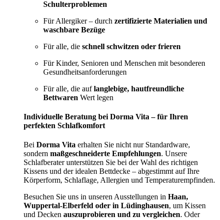
Schulterproblemen
Für Allergiker – durch
zertifizierte Materialien und
waschbare Bezüge
Für alle, die
schnell schwitzen oder frieren
Für Kinder, Senioren und Menschen mit besonderen
Gesundheitsanforderungen
Für alle, die auf
langlebige, hautfreundliche
Bettwaren
Wert legen
Individuelle Beratung bei Dorma Vita – für Ihren
perfekten Schlafkomfort
Bei
Dorma Vita
erhalten Sie nicht nur Standardware,
sondern
maßgeschneiderte Empfehlungen
. Unsere
Schlafberater unterstützen Sie bei der Wahl des richtigen
Kissens und der idealen Bettdecke – abgestimmt auf Ihre
Körperform, Schlaflage, Allergien und Temperaturempfinden.
Besuchen Sie uns in unseren Ausstellungen in
Haan,
Wuppertal-Elberfeld oder in Lüdinghausen
, um Kissen
und Decken
auszuprobieren und zu vergleichen
. Oder