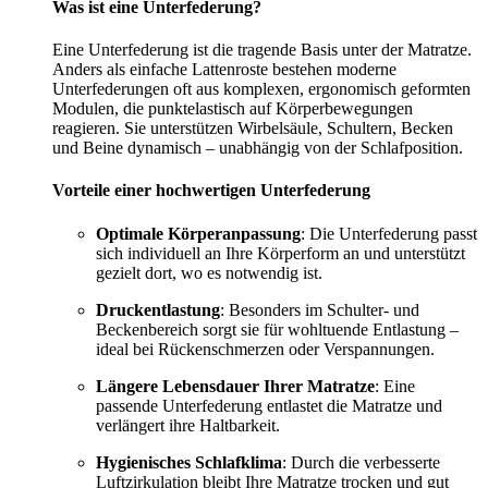
Was ist eine Unterfederung?
Eine Unterfederung ist die tragende Basis unter der Matratze.
Anders als einfache Lattenroste bestehen moderne
Unterfederungen oft aus komplexen, ergonomisch geformten
Modulen, die punktelastisch auf Körperbewegungen
reagieren. Sie unterstützen Wirbelsäule, Schultern, Becken
und Beine dynamisch – unabhängig von der Schlafposition.
Vorteile einer hochwertigen Unterfederung
Optimale Körperanpassung
: Die Unterfederung passt
sich individuell an Ihre Körperform an und unterstützt
gezielt dort, wo es notwendig ist.
Druckentlastung
: Besonders im Schulter- und
Beckenbereich sorgt sie für wohltuende Entlastung –
ideal bei Rückenschmerzen oder Verspannungen.
Längere Lebensdauer Ihrer Matratze
: Eine
passende Unterfederung entlastet die Matratze und
verlängert ihre Haltbarkeit.
Hygienisches Schlafklima
: Durch die verbesserte
Luftzirkulation bleibt Ihre Matratze trocken und gut