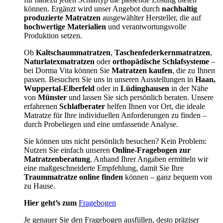
können. Ergänzt wird unser Angebot durch
nachhaltig
produzierte Matratzen
ausgewählter Hersteller, die auf
hochwertige Materialien
und verantwortungsvolle
Produktion setzen.
Ob
Kaltschaummatratzen
,
Taschenfederkernmatratzen
,
Naturlatexmatratzen
oder
orthopädische Schlafsysteme
–
bei Dorma Vita können Sie
Matratzen kaufen
, die zu Ihnen
passen. Besuchen Sie uns in unseren Ausstellungen in
Haan,
Wuppertal-Elberfeld
oder in
Lüdinghausen
in der Nähe
von
Münster
und lassen Sie sich persönlich beraten. Unsere
erfahrenen
Schlafberater
helfen Ihnen vor Ort, die ideale
Matratze für Ihre individuellen Anforderungen zu finden –
durch Probeliegen und eine umfassende Analyse.
Sie können uns nicht persönlich besuchen? Kein Problem:
Nutzen Sie einfach unseren
Online-Fragebogen zur
Matratzenberatung
. Anhand Ihrer Angaben ermitteln wir
eine maßgeschneiderte Empfehlung, damit Sie Ihre
Traummatratze online finden
können – ganz bequem von
zu Hause.
Hier geht’s zum
Fragebogen
Je genauer Sie den Fragebogen ausfüllen, desto präziser