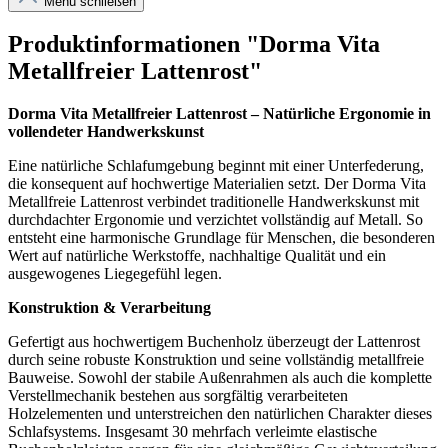
Menü schließen
Produktinformationen "Dorma Vita
Metallfreier Lattenrost"
Dorma Vita Metallfreier Lattenrost – Natürliche Ergonomie in
vollendeter Handwerkskunst
Eine natürliche Schlafumgebung beginnt mit einer Unterfederung,
die konsequent auf hochwertige Materialien setzt. Der Dorma Vita
Metallfreie Lattenrost verbindet traditionelle Handwerkskunst mit
durchdachter Ergonomie und verzichtet vollständig auf Metall. So
entsteht eine harmonische Grundlage für Menschen, die besonderen
Wert auf natürliche Werkstoffe, nachhaltige Qualität und ein
ausgewogenes Liegegefühl legen.
Konstruktion & Verarbeitung
Gefertigt aus hochwertigem Buchenholz überzeugt der Lattenrost
durch seine robuste Konstruktion und seine vollständig metallfreie
Bauweise. Sowohl der stabile Außenrahmen als auch die komplette
Verstellmechanik bestehen aus sorgfältig verarbeiteten
Holzelementen und unterstreichen den natürlichen Charakter dieses
Schlafsystems. Insgesamt 30 mehrfach verleimte elastische