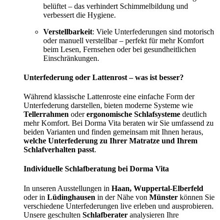
belüftet – das verhindert Schimmelbildung und
verbessert die Hygiene.
Verstellbarkeit
: Viele Unterfederungen sind motorisch
oder manuell verstellbar – perfekt für mehr Komfort
beim Lesen, Fernsehen oder bei gesundheitlichen
Einschränkungen.
Unterfederung oder Lattenrost – was ist besser?
Während klassische Lattenroste eine einfache Form der
Unterfederung darstellen, bieten moderne Systeme wie
Tellerrahmen
oder
ergonomische Schlafsysteme
deutlich
mehr Komfort. Bei Dorma Vita beraten wir Sie umfassend zu
beiden Varianten und finden gemeinsam mit Ihnen heraus,
welche Unterfederung zu Ihrer Matratze und Ihrem
Schlafverhalten passt
.
Individuelle Schlafberatung bei Dorma Vita
In unseren Ausstellungen in
Haan, Wuppertal-Elberfeld
oder in
Lüdinghausen
in der Nähe von
Münster
können Sie
verschiedene Unterfederungen live erleben und ausprobieren.
Unsere geschulten
Schlafberater
analysieren Ihre