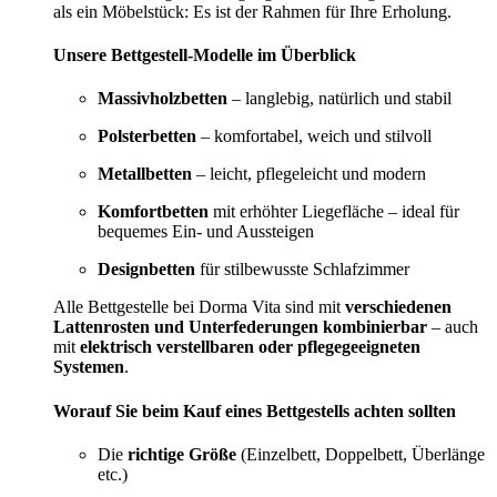
als ein Möbelstück: Es ist der Rahmen für Ihre Erholung.
Unsere Bettgestell-Modelle im Überblick
Massivholzbetten
– langlebig, natürlich und stabil
Polsterbetten
– komfortabel, weich und stilvoll
Metallbetten
– leicht, pflegeleicht und modern
Komfortbetten
mit erhöhter Liegefläche – ideal für
bequemes Ein- und Aussteigen
Designbetten
für stilbewusste Schlafzimmer
Alle Bettgestelle bei Dorma Vita sind mit
verschiedenen
Lattenrosten und Unterfederungen kombinierbar
– auch
mit
elektrisch verstellbaren oder pflegegeeigneten
Systemen
.
Worauf Sie beim Kauf eines Bettgestells achten sollten
Die
richtige Größe
(Einzelbett, Doppelbett, Überlänge
etc.)