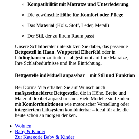
Kompatibilität mit Matratze und Unterfederung
Die gewünschte
Höhe für Komfort oder Pflege
Das
Material
(Holz, Stoff, Leder, Metall)
Der
Stil
, der zu Ihrem Raum passt
Unsere Schlafberater unterstützen Sie dabei, das passende
Bettgestell in Haan, Wuppertal Elberfeld
oder in
Lüdinghausen
zu finden – abgestimmt auf Ihre Matratze,
Ihre Schlafbedürfnisse und Ihre Einrichtung.
Bettgestelle individuell anpassbar – mit Stil und Funktion
Bei Dorma Vita erhalten Sie auf Wunsch auch
maßgeschneiderte Bettgestelle
, die in Höhe, Breite und
Material flexibel anpassbar sind. Viele Modelle sind zudem
mit
Komfortfunktionen
wie motorischer Verstellung oder
integriertem Liftsystem
kombinierbar – ideal für alle, die
heute schon an morgen denken.
Wohnen
Baby & Kinder
Zur Kategorie Baby & Kinder