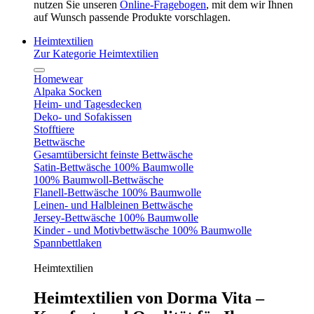
nutzen Sie unseren
Online-Fragebogen
, mit dem wir Ihnen
auf Wunsch passende Produkte vorschlagen.
Heimtextilien
Zur Kategorie Heimtextilien
Homewear
Alpaka Socken
Heim- und Tagesdecken
Deko- und Sofakissen
Stofftiere
Bettwäsche
Gesamtübersicht feinste Bettwäsche
Satin-Bettwäsche 100% Baumwolle
100% Baumwoll-Bettwäsche
Flanell-Bettwäsche 100% Baumwolle
Leinen- und Halbleinen Bettwäsche
Jersey-Bettwäsche 100% Baumwolle
Kinder - und Motivbettwäsche 100% Baumwolle
Spannbettlaken
Heimtextilien
Heimtextilien von Dorma Vita –