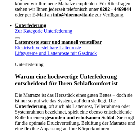
können wir Ihre neue Matratze empfehlen. Für Rückfragen
stehen wir Ihnen jederzeit telefonisch unter
0202 - 4469044
oder per E-Mail an
info@dormavita.de
zur Verfügung.
Unterfederung
Zur Kategorie Unterfederung
Lattenroste starr und manuell verstellbar
Elektrisch verstellbare Lattenroste
Liftsysteme und Lattenroste mit Gasdruck
Unterfederung
Warum eine hochwertige Unterfederung
entscheidend für Ihren Schlafkomfort ist
Die Matratze ist das Herzstück eines guten Bettes – doch sie
ist nur so gut wie das System, auf dem sie liegt. Die
Unterfederung
, oft auch als Lattenrost, Tellerrahmen oder
Systemrahmen bezeichnet, spielt eine ebenso entscheidende
Rolle für einen
gesunden und erholsamen Schlaf
. Sie sorgt
für die optimale Druckverteilung, Belüftung der Matratze und
eine flexible Anpassung an Ihre Körperkonturen.