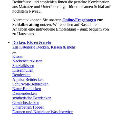
Bedürfnisse und empfehlen Ihnen die perfekte Kombination
aus Matratze und Unterfederung – für erholsamen Schlaf auf
höchstem Niveau.
Alternativ können Sie unseren
Online-Fragebogen
zur
Schlafberatung
nutzen. Wir erstellen auf Basis Ihrer
Angaben eine individuelle Empfehlung – ganz bequem von
zu Hause aus.
Decken, Kissen & mehr
Zur Kategorie Decken, Kissen & mehr
Kissen
Nackenstützkissen
Spezialkissen
Kissenhüllen
Bettdecken
Alpaka-Bettdecken
Schurwoll-Bettdecken
Natur-Bettdecken
Daunendecken
synthetische Bettdecken
Gewichtsdecken
Unterbetten/Topper
Daunen und Naturhaar Waschservice