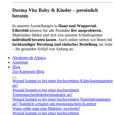
Dorma Vita Baby & Kinder – persönlich
beraten
In unseren Ausstellungen in
Haan und Wuppertal-
Elberfeld
können Sie alle Produkte
live ausprobieren
,
Materialien fühlen und sich von unseren Schlafexperten
individuell beraten lassen
. Auch online stehen wir Ihnen mit
fachkundiger Beratung und einfacher Bestellung
zur Seite
– für gesunden Schlaf von Anfang an.
Abolengo de Alpaca
Angebote
Blog
Zur Kategorie Blog
Worauf kommt es bei einer hochwertigen Kaltschaummatratze
an?
Worauf kommt es bei einer hochwertigen
Tonnentaschenfederkernmatratze an?
Worauf kommt es bei einer hochwertigen Naturlatexmatratze
an? Natürlich schlafen mit ergonomischem Komfort
Wann sollte man eine Matratze wechseln?
Worauf kommt es bei einer hochwertigen