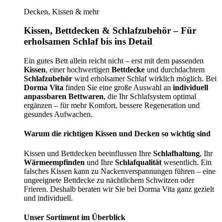
Decken, Kissen & mehr
Kissen, Bettdecken & Schlafzubehör – Für
erholsamen Schlaf bis ins Detail
Ein gutes Bett allein reicht nicht – erst mit dem passenden
Kissen
, einer hochwertigen
Bettdecke
und durchdachtem
Schlafzubehör
wird erholsamer Schlaf wirklich möglich. Bei
Dorma Vita
finden Sie eine große Auswahl an
individuell
anpassbaren Bettwaren
, die Ihr Schlafsystem optimal
ergänzen – für mehr Komfort, bessere Regeneration und
gesundes Aufwachen.
Warum die richtigen Kissen und Decken so wichtig sind
Kissen und Bettdecken beeinflussen Ihre
Schlafhaltung
, Ihr
Wärmeempfinden
und Ihre
Schlafqualität
wesentlich. Ein
falsches Kissen kann zu Nackenverspannungen führen – eine
ungeeignete Bettdecke zu nächtlichem Schwitzen oder
Frieren. Deshalb beraten wir Sie bei Dorma Vita ganz gezielt
und individuell.
Unser Sortiment im Überblick