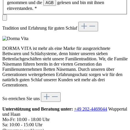
genommen und die
gelesen und bin mit ihnen
AGB
einverstanden.
*
Tradition und Erfahrung für guten Schlaf
DORMA VITA ist mehr als eine Marke für ausgezeichnete
Bettwaren und Schlafsysteme, denn hinter unseren sieben
Bettenfachgeschäften steht unsere Familientradition. Wir, die Familie
Näsemann führen bereits in der vierten Generation das
Familienunternehmen Betten Näsemann. Durch unseren über
Generationen weitergebenen Erfahrungsschatz sorgen wir für den
natürlich guten Schlaf unserer Kunden seit mehr als drei
Generationen.
So erreichen Sie uns
Unterstützung und Beratung unter:
+49 202-4469044
Wuppertal
und Haan
Mo-Fr: 10:00 - 18:00 Uhr
Sa: 10:00 - 15:00 Uhr