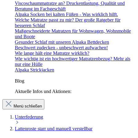
Viscoschaummatratze an? Druckentlastung, Qualität und
Beratung im Fachgeschäft
Alpaka Socken bei kalten Füßen - Was wirklich hilft.
Welche Matratze passt zu mir? Der große Ratgeber für
besseren Schlaf
Maßgeschneiderte Matratzen für Wohnwagen, Wohnmobile
und Boote
Gesunder Schlaf mit unseren Alpaka Bettdecken
Beschwert zudecken - unbeschwert aufwachen!
Wie lange hält eine Matratze wirklich?
Wie wichtig ist ein hochwertiger Matratzenbezug? Mehr als
nur eine Hülle
Alpaka Strickjacken
Blog
Aktuelle Infos und Aktionen:
Menü schließen
Unterfederung
Lattenroste starr und manuell verstellbar