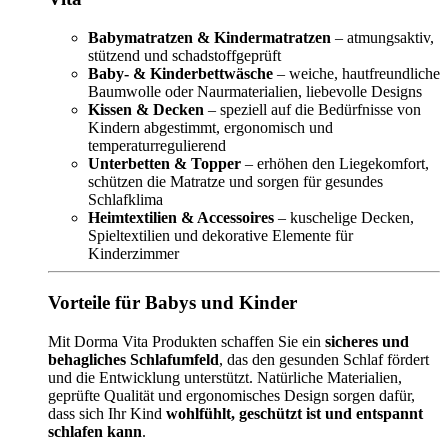
Babymatratzen & Kindermatratzen
– atmungsaktiv,
stützend und schadstoffgeprüft
Baby- & Kinderbettwäsche
– weiche, hautfreundliche
Baumwolle oder Naurmaterialien, liebevolle Designs
Kissen & Decken
– speziell auf die Bedürfnisse von
Kindern abgestimmt, ergonomisch und
temperaturregulierend
Unterbetten & Topper
– erhöhen den Liegekomfort,
schützen die Matratze und sorgen für gesundes
Schlafklima
Heimtextilien & Accessoires
– kuschelige Decken,
Spieltextilien und dekorative Elemente für
Kinderzimmer
Vorteile für Babys und Kinder
Mit Dorma Vita Produkten schaffen Sie ein
sicheres und
behagliches Schlafumfeld
, das den gesunden Schlaf fördert
und die Entwicklung unterstützt. Natürliche Materialien,
geprüfte Qualität und ergonomisches Design sorgen dafür,
dass sich Ihr Kind
wohlfühlt, geschützt ist und entspannt
schlafen kann
.