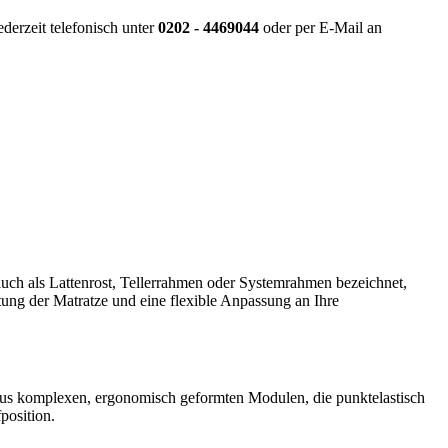
derzeit telefonisch unter
0202 - 4469044
oder per E-Mail an
 auch als Lattenrost, Tellerrahmen oder Systemrahmen bezeichnet,
ftung der Matratze und eine flexible Anpassung an Ihre
t aus komplexen, ergonomisch geformten Modulen, die punktelastisch
position.