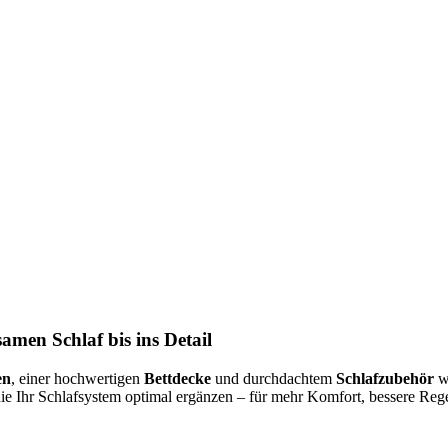
amen Schlaf bis ins Detail
en
, einer hochwertigen
Bettdecke
und durchdachtem
Schlafzubehör
wi
die Ihr Schlafsystem optimal ergänzen – für mehr Komfort, bessere R