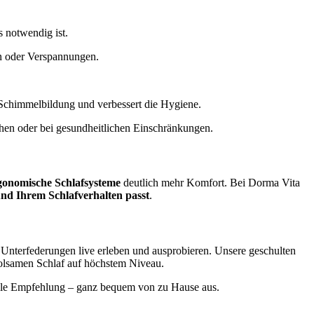
s notwendig ist.
en oder Verspannungen.
rt Schimmelbildung und verbessert die Hygiene.
ehen oder bei gesundheitlichen Einschränkungen.
gonomische Schlafsysteme
deutlich mehr Komfort. Bei Dorma Vita
nd Ihrem Schlafverhalten passt
.
Unterfederungen live erleben und ausprobieren. Unsere geschulten
holsamen Schlaf auf höchstem Niveau.
uelle Empfehlung – ganz bequem von zu Hause aus.