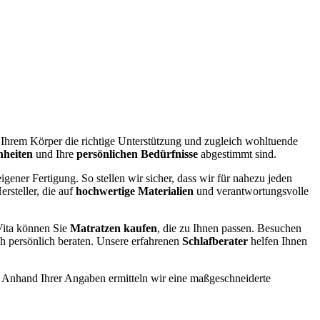
e Ihrem Körper die richtige Unterstützung und zugleich wohltuende
nheiten
und Ihre
persönlichen Bedürfnisse
abgestimmt sind.
igener Fertigung. So stellen wir sicher, dass wir für nahezu jeden
rsteller, die auf
hochwertige Materialien
und verantwortungsvolle
ita können Sie
Matratzen kaufen
, die zu Ihnen passen. Besuchen
ch persönlich beraten. Unsere erfahrenen
Schlafberater
helfen Ihnen
. Anhand Ihrer Angaben ermitteln wir eine maßgeschneiderte