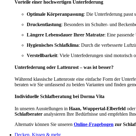
Vorteile einer hochwertigen Unterfederung
Optimale Körperanpassung
: Die Unterfederung passt s
Druckentlastung
: Besonders im Schulter- und Beckenbe
Längere Lebensdauer Ihrer Matratze
: Eine passende 
Hygienisches Schlafklima
: Durch die verbesserte Luftz
Verstellbarkeit
: Viele Unterfederungen sind motorisch 
Unterfederung oder Lattenrost – was ist besser?
Während klassische Lattenroste eine einfache Form der Unterf
beraten wir Sie umfassend zu beiden Varianten und finden gem
Individuelle Schlafberatung bei Dorma Vita
In unseren Ausstellungen in
Haan, Wuppertal-Elberfeld
oder
Schlafberater
analysieren Ihre Bedürfnisse und empfehlen Ihn
Alternativ können Sie unseren
Online-Fragebogen
zur Schla
Decken, Kissen & mehr