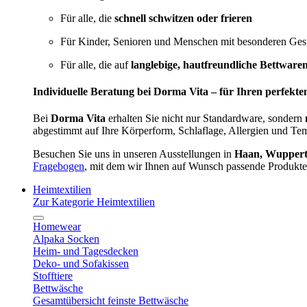
Für alle, die
schnell schwitzen oder frieren
Für Kinder, Senioren und Menschen mit besonderen Ges
Für alle, die auf
langlebige, hautfreundliche Bettware
Individuelle Beratung bei Dorma Vita – für Ihren perfekte
Bei
Dorma Vita
erhalten Sie nicht nur Standardware, sondern
abgestimmt auf Ihre Körperform, Schlaflage, Allergien und Te
Besuchen Sie uns in unseren Ausstellungen in
Haan, Wupperta
Fragebogen
, mit dem wir Ihnen auf Wunsch passende Produkte
Heimtextilien
Zur Kategorie Heimtextilien
Homewear
Alpaka Socken
Heim- und Tagesdecken
Deko- und Sofakissen
Stofftiere
Bettwäsche
Gesamtübersicht feinste Bettwäsche