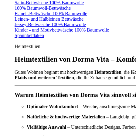
Satin-Bettwäsche 100% Baumwolle
100% Baumwoll-Bettwäsche
Flanell-Bettwäsche 100% Baumwolle
Leinen- und Halbleinen Bettwäsche
Jersey-Bettwäsche 100% Baumwolle
Kinder - und Motivbettwäsche 100% Baumwolle
Spannbettlaken
Heimtextilien
Heimtextilien von Dorma Vita – Komfo
Gutes Wohnen beginnt mit hochwertigen
Heimtextilien
, die
Ko
Plaids und weiteren Textilien
, die Ihr Zuhause gemütlich und 
Warum Heimtextilien von Dorma Vita sinnvoll s
Optimaler Wohnkomfort
– Weiche, anschmiegsame Mate
Natürliche & hochwertige Materialien
– Langlebig, pf
Vielfältige Auswahl
– Unterschiedliche Designs, Farben 