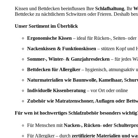
Kissen und Bettdecken beeinflussen Ihre
Schlafhaltung
, Ihr
W
Bettdecke zu nächtlichem Schwitzen oder Frieren. Deshalb bera
Unser Sortiment im Überblick
Ergonomische Kissen
– ideal für Rücken-, Seiten- oder
Nackenkissen & Funktionskissen
– stützen Kopf und H
Sommer-, Winter- & Ganzjahresdecken
– für jedes W
Bettdecken für Allergiker
– hygienisch, atmungsaktiv 
Naturmaterialien wie Baumwolle, Kamelhaar, Schurw
Individuelle Kissenberatung
– vor Ort oder online
Zubehör wie Matratzenschoner, Auflagen oder Bett
Für wen ist hochwertiges Schlafzubehör besonders wichtig
Für Menschen mit
Nacken-, Rücken- oder Schulterpr
Für Allergiker – durch
zertifizierte Materialien und w