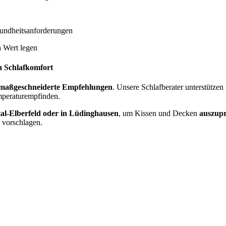
undheitsanforderungen
n
Wert legen
n Schlafkomfort
maßgeschneiderte Empfehlungen
. Unsere Schlafberater unterstützen
mperaturempfinden.
l-Elberfeld oder in Lüdinghausen
, um Kissen und Decken
auszupr
 vorschlagen.