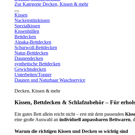
Zur Kategorie Decken, Kissen & mehr
Kissen
Nackenstützkissen
Spezialkissen
Kissenhüllen
Bettdecken
Alpaka-Bettdecken
Schurwoll-Bettdecken
Natur-Bettdecken
Daunendecken
synthetische Bettdecken
Gewichtsdecken
Unterbetten/Topper
Daunen und Naturhaar Waschservice
Decken, Kissen & mehr
Kissen, Bettdecken & Schlafzubehör – Für erhols
Ein gutes Bett allein reicht nicht – erst mit dem passenden
Kiss
eine große Auswahl an
individuell anpassbaren Bettwaren
, 
Warum die richtigen Kissen und Decken so wichtig sind