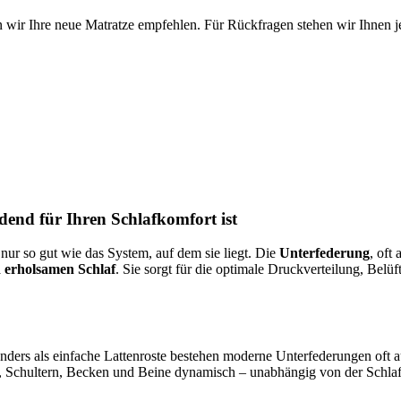
 wir Ihre neue Matratze empfehlen. Für Rückfragen stehen wir Ihnen je
end für Ihren Schlafkomfort ist
 nur so gut wie das System, auf dem sie liegt. Die
Unterfederung
, oft
 erholsamen Schlaf
. Sie sorgt für die optimale Druckverteilung, Belü
 Anders als einfache Lattenroste bestehen moderne Unterfederungen of
, Schultern, Becken und Beine dynamisch – unabhängig von der Schlaf