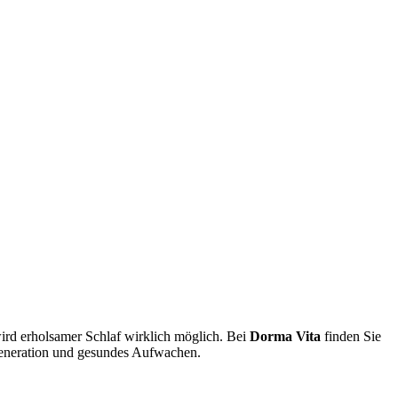
rd erholsamer Schlaf wirklich möglich. Bei
Dorma Vita
finden Sie
egeneration und gesundes Aufwachen.