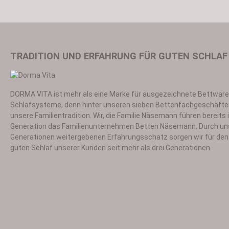
TRADITION UND ERFAHRUNG FÜR GUTEN SCHLAF
DORMA VITA ist mehr als eine Marke für ausgezeichnete Bettwar
Ich habe die
Datensch
Schlafsysteme, denn hinter unseren sieben Bettenfachgeschäfte
unsere Familientradition. Wir, die Familie Näsemann führen bereits i
Generation das Familienunternehmen Betten Näsemann. Durch un
Generationen weitergebenen Erfahrungsschatz sorgen wir für den 
guten Schlaf unserer Kunden seit mehr als drei Generationen.