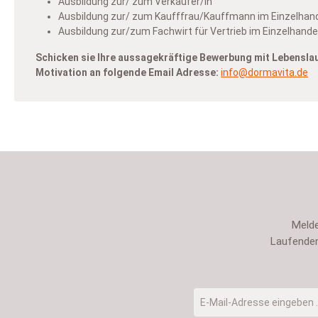
Ausbildung zur/ zum Verkäufer/in
Ausbildung zur/ zum Kaufffrau/Kauffmann im Einzelhand
Ausbildung zur/zum Fachwirt für Vertrieb im Einzelhande
Schicken sie Ihre aussagekräftige Bewerbung mit Lebensla
Motivation an folgende Email Adresse:
info@dormavita.de
Melde
Laufenden
E-Mail-Adresse
*