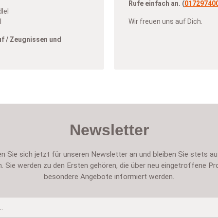
Rufe einfach an. (
01729740
lel
l
Wir freuen uns auf Dich.
uf / Zeugnissen und
Newsletter
n Sie sich jetzt für unseren Newsletter an und bleiben Sie stets a
. Sie werden zu den Ersten gehören, die über neu eingetroffene Pr
besondere Angebote informiert werden.